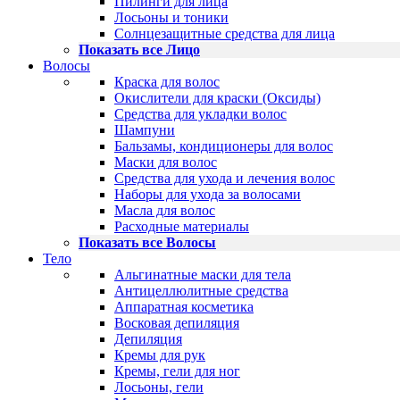
Пилинги для лица
Лосьоны и тоники
Солнцезащитные средства для лица
Показать все Лицо
Волосы
Краска для волос
Окислители для краски (Оксиды)
Средства для укладки волос
Шампуни
Бальзамы, кондиционеры для волос
Маски для волос
Средства для ухода и лечения волос
Наборы для ухода за волосами
Масла для волос
Расходные материалы
Показать все Волосы
Тело
Альгинатные маски для тела
Антицеллюлитные средства
Аппаратная косметика
Восковая депиляция
Депиляция
Кремы для рук
Кремы, гели для ног
Лосьоны, гели