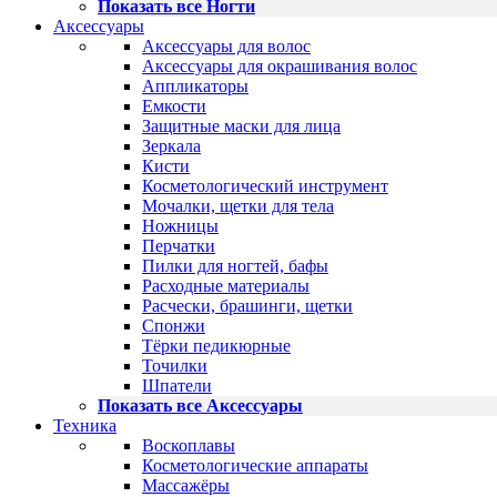
Показать все Ногти
Аксессуары
Аксессуары для волос
Аксессуары для окрашивания волос
Аппликаторы
Емкости
Защитные маски для лица
Зеркала
Кисти
Косметологический инструмент
Мочалки, щетки для тела
Ножницы
Перчатки
Пилки для ногтей, бафы
Расходные материалы
Расчески, брашинги, щетки
Спонжи
Тёрки педикюрные
Точилки
Шпатели
Показать все Аксессуары
Техника
Воскоплавы
Косметологические аппараты
Массажёры