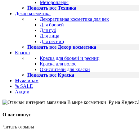
Мезороллеры
Показать все Техника
Декор косметика
Декоративная косметика для век
Для бровей
Для губ
Для лица
Для ресниц
Показать все Декор косметика
Краска
Краска для бровей и ресниц
Краска для волос
Окислители для краски
Показать все Краска
Мужчинам
% SALE
Акции
О нас пишут
Читать отзывы