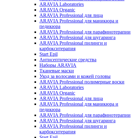
ARAVIA Laboratories
ARAVIA Organic
ARAVIA Professional для лица
ARAVIA Professional для маникюра и
педикюра
ARAVIA Professional для парафинотерапии
ARAVIA Professional для шугаринга
ARAVIA Professional пилинги и
карбокситерапия
Start Epil
Антисептические средства
Наборы ARAVIA
Тканевые маски
Уход за волосами и кожей головы
ARAVIA Professional полимерные воски
ARAVIA Laboratories
ARAVIA Organic
ARAVIA Professional для лица
ARAVIA Professional для маникюра и
педикюра
ARAVIA Professional для парафинотерапии
ARAVIA Professional для шугаринга
ARAVIA Professional пилинги и
карбокситерапия
Start Epil