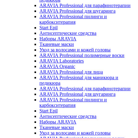
ARAVIA Professional для парафинотерапии
ARAVIA Professional для шугаринга
ARAVIA Professional пилинги и
карбокситерапия
Start Epil
Антисептические средства
Наборы ARAVIA
Тканевые маски
Уход за волосами и кожей головы
ARAVIA Professional полимерные воски
ARAVIA Laboratories
ARAVIA Organic
ARAVIA Professional для лица
ARAVIA Professional для маникюра и
педикюра
ARAVIA Professional для парафинотерапии
ARAVIA Professional для шугаринга
ARAVIA Professional пилинги и
карбокситерапия
Start Epil
Антисептические средства
Наборы ARAVIA
Тканевые маски
Уход за волосами и кожей головы