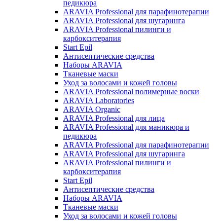
педикюра
ARAVIA Professional для парафинотерапии
ARAVIA Professional для шугаринга
ARAVIA Professional пилинги и
карбокситерапия
Start Epil
Антисептические средства
Наборы ARAVIA
Тканевые маски
Уход за волосами и кожей головы
ARAVIA Professional полимерные воски
ARAVIA Laboratories
ARAVIA Organic
ARAVIA Professional для лица
ARAVIA Professional для маникюра и
педикюра
ARAVIA Professional для парафинотерапии
ARAVIA Professional для шугаринга
ARAVIA Professional пилинги и
карбокситерапия
Start Epil
Антисептические средства
Наборы ARAVIA
Тканевые маски
Уход за волосами и кожей головы