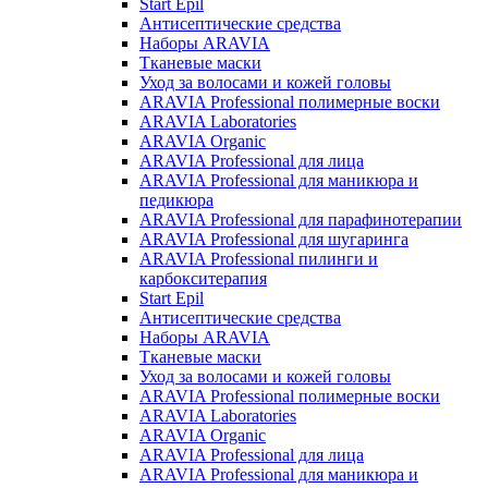
Start Epil
Антисептические средства
Наборы ARAVIA
Тканевые маски
Уход за волосами и кожей головы
ARAVIA Professional полимерные воски
ARAVIA Laboratories
ARAVIA Organic
ARAVIA Professional для лица
ARAVIA Professional для маникюра и
педикюра
ARAVIA Professional для парафинотерапии
ARAVIA Professional для шугаринга
ARAVIA Professional пилинги и
карбокситерапия
Start Epil
Антисептические средства
Наборы ARAVIA
Тканевые маски
Уход за волосами и кожей головы
ARAVIA Professional полимерные воски
ARAVIA Laboratories
ARAVIA Organic
ARAVIA Professional для лица
ARAVIA Professional для маникюра и