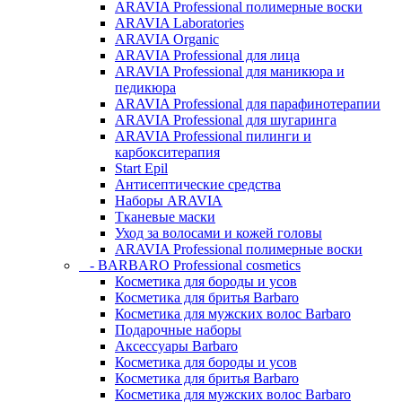
ARAVIA Professional полимерные воски
ARAVIA Laboratories
ARAVIA Organic
ARAVIA Professional для лица
ARAVIA Professional для маникюра и
педикюра
ARAVIA Professional для парафинотерапии
ARAVIA Professional для шугаринга
ARAVIA Professional пилинги и
карбокситерапия
Start Epil
Антисептические средства
Наборы ARAVIA
Тканевые маски
Уход за волосами и кожей головы
ARAVIA Professional полимерные воски
- BARBARO Professional cosmetics
Косметика для бороды и усов
Косметика для бритья Barbaro
Косметика для мужских волос Barbaro
Подарочные наборы
Аксессуары Barbaro
Косметика для бороды и усов
Косметика для бритья Barbaro
Косметика для мужских волос Barbaro