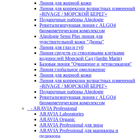
Линия для жирной кожи
Линия для коррекции возрастных изменений
«RIVAGE / МОРСКОЙ БЕРЕГ»
Подарочные наборы Algologie
Ревитализирующая линия с ALGO4
биомиметическим комплексом
Algologie Sensi Plus линия для
чувcтвительной кожи "Дюны"
Линия для глаз и губ
Линия средств со стволовыми клетками
водорослей Морской Сад (Jardin Marin)
Базовая линия "Очищение и детоксикация"
Линия глобальное омоложение
Линия для жирной кожи
Линия для коррекции возрастных изменений
«RIVAGE / МОРСКОЙ БЕРЕГ»
Подарочные наборы Algologie
Ревитализирующая линия с ALGO4
биомиметическим комплексом
- ARAVIA Professional
ARAVIA Laboratories
ARAVIA Organic
ARAVIA Professional для лица
ARAVIA Professional для маникюра и
педикюра