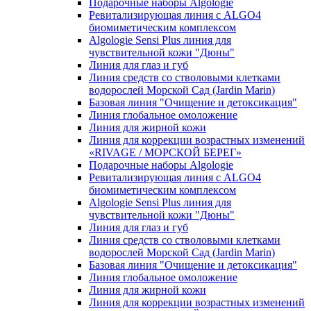
Подарочные наборы Algologie
Ревитализирующая линия с ALGO4
биомиметическим комплексом
Algologie Sensi Plus линия для
чувcтвительной кожи "Дюны"
Линия для глаз и губ
Линия средств со стволовыми клетками
водорослей Морской Сад (Jardin Marin)
Базовая линия "Очищение и детоксикация"
Линия глобальное омоложение
Линия для жирной кожи
Линия для коррекции возрастных изменений
«RIVAGE / МОРСКОЙ БЕРЕГ»
Подарочные наборы Algologie
Ревитализирующая линия с ALGO4
биомиметическим комплексом
Algologie Sensi Plus линия для
чувcтвительной кожи "Дюны"
Линия для глаз и губ
Линия средств со стволовыми клетками
водорослей Морской Сад (Jardin Marin)
Базовая линия "Очищение и детоксикация"
Линия глобальное омоложение
Линия для жирной кожи
Линия для коррекции возрастных изменений