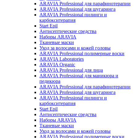
ARAVIA Professional для парафинотерапии
ARAVIA Professional для шугаринга
ARAVIA Professional пилинги и
карбокситерапия
Start Epil
Антисептические средства
Наборы ARAVIA
Тканевые маски
Уход за волосами и кожей головы
ARAVIA Professional полимерные воски
ARAVIA Laboratories
ARAVIA Organic
ARAVIA Professional для лица
ARAVIA Professional для маникюра и
педикюра
ARAVIA Professional для парафинотерапии
ARAVIA Professional для шугаринга
ARAVIA Professional пилинги и
карбокситерапия
Start Epil
Антисептические средства
Наборы ARAVIA
Тканевые маски
Уход за волосами и кожей головы
ARAVIA Professional полимерные воски