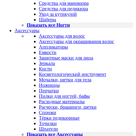
Средства для маникюра
Средства для педикюра
Уход за кутикулой
Шаберы
Показать все Ногти
Аксессуары
Аксессуары для волос
Аксессуары для окрашивания волос
Аппликаторы
Емкости
Защитные маски для лица
Зеркала
Кисти
Косметологический инструмент
Мочалки, щетки для тела
Ножницы
Перчатки
Пилки для ногтей, бафы
Расходные материалы
Расчески, брашинги, щетки
Спонжи
Тёрки педикюрные
Точилки
Шпатели
Показать все Аксессуары