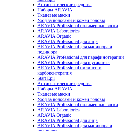
Антисептические средства
Наборы ARAVIA
Тканевые маски
Уход за волосами и кожей головы
ARAVIA Professional полимерные воски
ARAVIA Laboratories
ARAVIA Organic
ARAVIA Professional для лица
ARAVIA Professional для маникюра и
педикюра
ARAVIA Professional для парафинотерапии
ARAVIA Professional для шугаринга
ARAVIA Professional пилинги и
карбокситерапия
Start Epil
Антисептические средства
Наборы ARAVIA
Тканевые маски
Уход за волосами и кожей головы
ARAVIA Professional полимерные воски
ARAVIA Laboratories
ARAVIA Organic
ARAVIA Professional для лица
ARAVIA Professional для маникюра и
педикюра