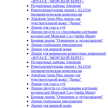
«RIVAGE / МОРСКОЙ БЕРЕГ»
Подарочные наборы Algologie
Ревитализирующая линия с ALGO4
биомиметическим комплексом
Algologie Sensi Plus линия для
чувcтвительной кожи "Дюны"
Линия для глаз и губ
Линия средств со стволовыми клетками
водорослей Морской Сад (Jardin Marin)
Базовая линия "Очищение и детоксикация"
Линия глобальное омоложение
Линия для жирной кожи
Линия для коррекции возрастных изменений
«RIVAGE / МОРСКОЙ БЕРЕГ»
Подарочные наборы Algologie
Ревитализирующая линия с ALGO4
биомиметическим комплексом
Algologie Sensi Plus линия для
чувcтвительной кожи "Дюны"
Линия для глаз и губ
Линия средств со стволовыми клетками
водорослей Морской Сад (Jardin Marin)
Базовая линия "Очищение и детоксикация"
Линия глобальное омоложение
Линия для жирной кожи