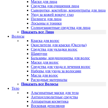
Маски для лица
Средства для очищения лица
Сыворотки, коктейли, концентраты для лица
Уход за кожей вокруг глаз
Пилинги для лица
Лосьоны и тоники
Солнцезащитные средства для лица
Показать все Лицо
Волосы
Краска для волос
Окислители для краски (Оксиды)
Средства для укладки волос
Шампуни
Бальзамы, кондиционеры для волос
Маски для волос
Средства для ухода и лечения волос
Наборы для ухода за волосами
Масла для волос
Расходные материалы
Показать все Волосы
Тело
Альгинатные маски для тела
Антицеллюлитные средства
Аппаратная косметика
Восковая депиляция