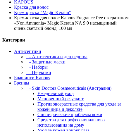
KAPOUS
Краска для волос
Крем-краска "Magic Keratin"
Крем-краска для волос Kapous Fragrance free с кератином
«Non Ammonia» Magic Keratin NA 9.0 насыщенный
очень светлый блонд, 100 мл
Категории
Антисептики
- Антисептики и дезсредства
- Защитные маски
- Наборы
- Перчатки
Брашинги Kapous
Бренды
- Skin Doctors Cosmeceuticals (Австралия)
Ежедневный уход
Мгновенный результат
Противовозрастные средства для ухода за
кожей лица и декольте
Специфические проблемы кожи
Средства для профессионального
использования на дому
Уход за кожей вокруг глаз