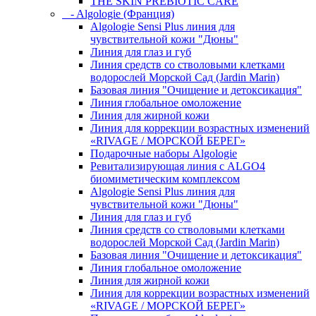
THE SKIN PREBIOTIC CARE
- Algologie (Франция)
Algologie Sensi Plus линия для
чувcтвительной кожи "Дюны"
Линия для глаз и губ
Линия средств со стволовыми клетками
водорослей Морской Сад (Jardin Marin)
Базовая линия "Очищение и детоксикация"
Линия глобальное омоложение
Линия для жирной кожи
Линия для коррекции возрастных изменений
«RIVAGE / МОРСКОЙ БЕРЕГ»
Подарочные наборы Algologie
Ревитализирующая линия с ALGO4
биомиметическим комплексом
Algologie Sensi Plus линия для
чувcтвительной кожи "Дюны"
Линия для глаз и губ
Линия средств со стволовыми клетками
водорослей Морской Сад (Jardin Marin)
Базовая линия "Очищение и детоксикация"
Линия глобальное омоложение
Линия для жирной кожи
Линия для коррекции возрастных изменений
«RIVAGE / МОРСКОЙ БЕРЕГ»