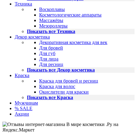
Техника
Воскоплавы
Косметологические аппараты
Массажёры
Мезороллеры
Показать все Техника
Декор косметика
Декоративная косметика для век
Для бровей
Для губ
Для лица
Для ресниц
Показать все Декор косметика
Краска
Краска для бровей и ресниц
Краска для волос
Окислители для краски
Показать все Краска
Мужчинам
% SALE
Акции