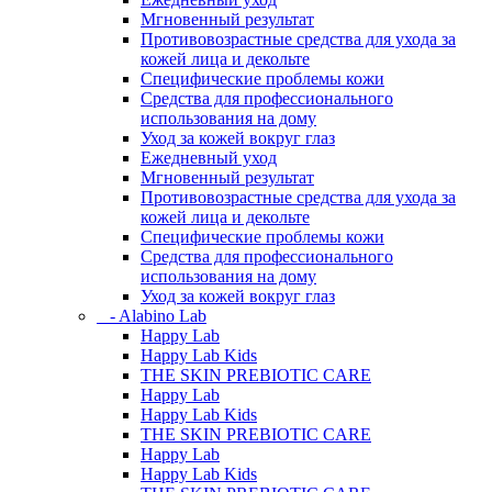
Мгновенный результат
Противовозрастные средства для ухода за
кожей лица и декольте
Специфические проблемы кожи
Средства для профессионального
использования на дому
Уход за кожей вокруг глаз
Ежедневный уход
Мгновенный результат
Противовозрастные средства для ухода за
кожей лица и декольте
Специфические проблемы кожи
Средства для профессионального
использования на дому
Уход за кожей вокруг глаз
- Alabino Lab
Happy Lab
Happy Lab Kids
THE SKIN PREBIOTIC CARE
Happy Lab
Happy Lab Kids
THE SKIN PREBIOTIC CARE
Happy Lab
Happy Lab Kids