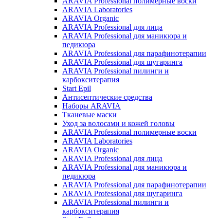
ARAVIA Professional полимерные воски
ARAVIA Laboratories
ARAVIA Organic
ARAVIA Professional для лица
ARAVIA Professional для маникюра и
педикюра
ARAVIA Professional для парафинотерапии
ARAVIA Professional для шугаринга
ARAVIA Professional пилинги и
карбокситерапия
Start Epil
Антисептические средства
Наборы ARAVIA
Тканевые маски
Уход за волосами и кожей головы
ARAVIA Professional полимерные воски
ARAVIA Laboratories
ARAVIA Organic
ARAVIA Professional для лица
ARAVIA Professional для маникюра и
педикюра
ARAVIA Professional для парафинотерапии
ARAVIA Professional для шугаринга
ARAVIA Professional пилинги и
карбокситерапия