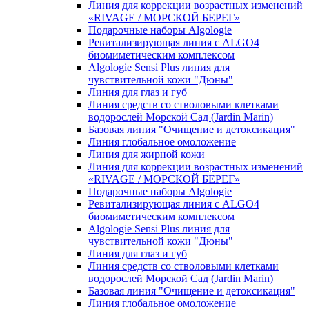
Линия для коррекции возрастных изменений
«RIVAGE / МОРСКОЙ БЕРЕГ»
Подарочные наборы Algologie
Ревитализирующая линия с ALGO4
биомиметическим комплексом
Algologie Sensi Plus линия для
чувcтвительной кожи "Дюны"
Линия для глаз и губ
Линия средств со стволовыми клетками
водорослей Морской Сад (Jardin Marin)
Базовая линия "Очищение и детоксикация"
Линия глобальное омоложение
Линия для жирной кожи
Линия для коррекции возрастных изменений
«RIVAGE / МОРСКОЙ БЕРЕГ»
Подарочные наборы Algologie
Ревитализирующая линия с ALGO4
биомиметическим комплексом
Algologie Sensi Plus линия для
чувcтвительной кожи "Дюны"
Линия для глаз и губ
Линия средств со стволовыми клетками
водорослей Морской Сад (Jardin Marin)
Базовая линия "Очищение и детоксикация"
Линия глобальное омоложение