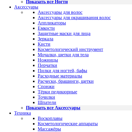
Показать все Ногти
Аксессуары
Аксессуары для волос
Аксессуары для окрашивания волос
Аппликаторы
Емкости
Защитные маски для лица
Зеркала
Кисти
Косметологический инструмент
Мочалки, щетки для тела
Ножницы
Перчатки
Пилки для ногтей, бафы
Расходные материалы
Расчески, брашинги, щетки
Спонжи
Тёрки педикюрные
Точилки
Шпатели
Показать все Аксессуары
Техника
Воскоплавы
Косметологические аппараты
Массажёры