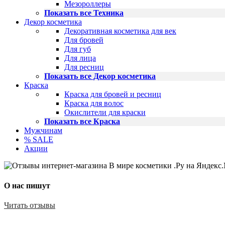
Мезороллеры
Показать все Техника
Декор косметика
Декоративная косметика для век
Для бровей
Для губ
Для лица
Для ресниц
Показать все Декор косметика
Краска
Краска для бровей и ресниц
Краска для волос
Окислители для краски
Показать все Краска
Мужчинам
% SALE
Акции
О нас пишут
Читать отзывы