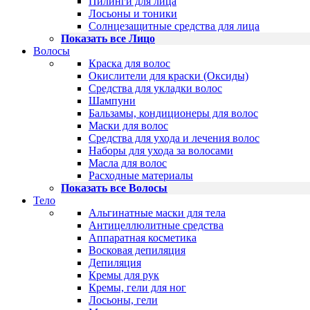
Пилинги для лица
Лосьоны и тоники
Солнцезащитные средства для лица
Показать все Лицо
Волосы
Краска для волос
Окислители для краски (Оксиды)
Средства для укладки волос
Шампуни
Бальзамы, кондиционеры для волос
Маски для волос
Средства для ухода и лечения волос
Наборы для ухода за волосами
Масла для волос
Расходные материалы
Показать все Волосы
Тело
Альгинатные маски для тела
Антицеллюлитные средства
Аппаратная косметика
Восковая депиляция
Депиляция
Кремы для рук
Кремы, гели для ног
Лосьоны, гели