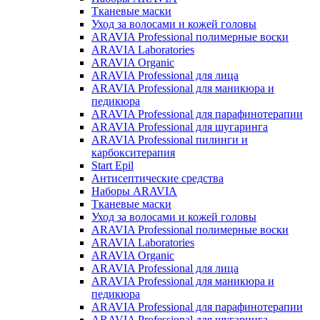
Тканевые маски
Уход за волосами и кожей головы
ARAVIA Professional полимерные воски
ARAVIA Laboratories
ARAVIA Organic
ARAVIA Professional для лица
ARAVIA Professional для маникюра и
педикюра
ARAVIA Professional для парафинотерапии
ARAVIA Professional для шугаринга
ARAVIA Professional пилинги и
карбокситерапия
Start Epil
Антисептические средства
Наборы ARAVIA
Тканевые маски
Уход за волосами и кожей головы
ARAVIA Professional полимерные воски
ARAVIA Laboratories
ARAVIA Organic
ARAVIA Professional для лица
ARAVIA Professional для маникюра и
педикюра
ARAVIA Professional для парафинотерапии
ARAVIA Professional для шугаринга