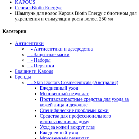
KAPOUS
Серия «Biotin Energy»
Шампунь для волос Kapous Biotin Energy с биотином для
укрепления и стимуляции роста волос, 250 мл
Категории
Антисептики
- Антисептики и дезсредства
- Защитные маски
- Наборы
- Перчатки
Брашинги Kapous
Бренды
- Skin Doctors Cosmeceuticals (Австралия)
Ежедневный уход
Мгновенный результат
Противовозрастные средства для ухода за
кожей лица и декольте
Специфические проблемы кожи
Средства для профессионального
использования на дому
Уход за кожей вокруг глаз
Ежедневный уход
Мгновенный результат