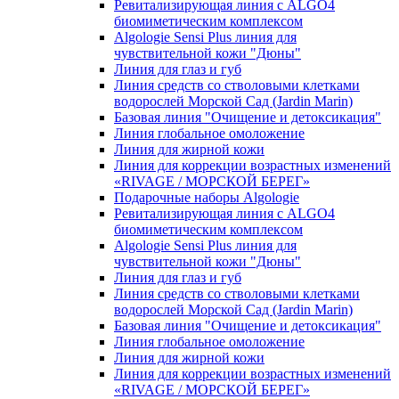
Ревитализирующая линия с ALGO4
биомиметическим комплексом
Algologie Sensi Plus линия для
чувcтвительной кожи "Дюны"
Линия для глаз и губ
Линия средств со стволовыми клетками
водорослей Морской Сад (Jardin Marin)
Базовая линия "Очищение и детоксикация"
Линия глобальное омоложение
Линия для жирной кожи
Линия для коррекции возрастных изменений
«RIVAGE / МОРСКОЙ БЕРЕГ»
Подарочные наборы Algologie
Ревитализирующая линия с ALGO4
биомиметическим комплексом
Algologie Sensi Plus линия для
чувcтвительной кожи "Дюны"
Линия для глаз и губ
Линия средств со стволовыми клетками
водорослей Морской Сад (Jardin Marin)
Базовая линия "Очищение и детоксикация"
Линия глобальное омоложение
Линия для жирной кожи
Линия для коррекции возрастных изменений
«RIVAGE / МОРСКОЙ БЕРЕГ»