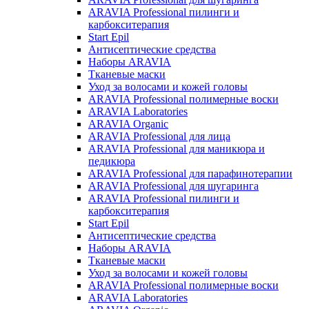
ARAVIA Professional пилинги и
карбокситерапия
Start Epil
Антисептические средства
Наборы ARAVIA
Тканевые маски
Уход за волосами и кожей головы
ARAVIA Professional полимерные воски
ARAVIA Laboratories
ARAVIA Organic
ARAVIA Professional для лица
ARAVIA Professional для маникюра и
педикюра
ARAVIA Professional для парафинотерапии
ARAVIA Professional для шугаринга
ARAVIA Professional пилинги и
карбокситерапия
Start Epil
Антисептические средства
Наборы ARAVIA
Тканевые маски
Уход за волосами и кожей головы
ARAVIA Professional полимерные воски
ARAVIA Laboratories