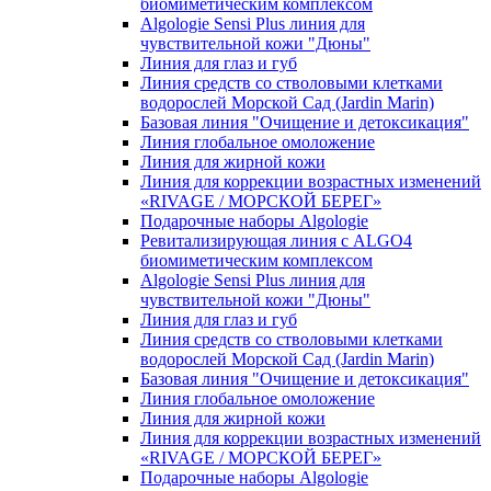
биомиметическим комплексом
Algologie Sensi Plus линия для
чувcтвительной кожи "Дюны"
Линия для глаз и губ
Линия средств со стволовыми клетками
водорослей Морской Сад (Jardin Marin)
Базовая линия "Очищение и детоксикация"
Линия глобальное омоложение
Линия для жирной кожи
Линия для коррекции возрастных изменений
«RIVAGE / МОРСКОЙ БЕРЕГ»
Подарочные наборы Algologie
Ревитализирующая линия с ALGO4
биомиметическим комплексом
Algologie Sensi Plus линия для
чувcтвительной кожи "Дюны"
Линия для глаз и губ
Линия средств со стволовыми клетками
водорослей Морской Сад (Jardin Marin)
Базовая линия "Очищение и детоксикация"
Линия глобальное омоложение
Линия для жирной кожи
Линия для коррекции возрастных изменений
«RIVAGE / МОРСКОЙ БЕРЕГ»
Подарочные наборы Algologie