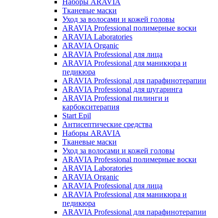
Наборы ARAVIA
Тканевые маски
Уход за волосами и кожей головы
ARAVIA Professional полимерные воски
ARAVIA Laboratories
ARAVIA Organic
ARAVIA Professional для лица
ARAVIA Professional для маникюра и
педикюра
ARAVIA Professional для парафинотерапии
ARAVIA Professional для шугаринга
ARAVIA Professional пилинги и
карбокситерапия
Start Epil
Антисептические средства
Наборы ARAVIA
Тканевые маски
Уход за волосами и кожей головы
ARAVIA Professional полимерные воски
ARAVIA Laboratories
ARAVIA Organic
ARAVIA Professional для лица
ARAVIA Professional для маникюра и
педикюра
ARAVIA Professional для парафинотерапии