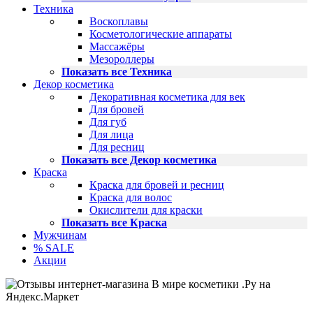
Техника
Воскоплавы
Косметологические аппараты
Массажёры
Мезороллеры
Показать все Техника
Декор косметика
Декоративная косметика для век
Для бровей
Для губ
Для лица
Для ресниц
Показать все Декор косметика
Краска
Краска для бровей и ресниц
Краска для волос
Окислители для краски
Показать все Краска
Мужчинам
% SALE
Акции