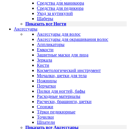
Средства для маникюра
Средства для педикюра
Уход за кутикулой
Шаберы
Показать все Ногти
Аксессуары
Аксессуары для волос
Аксессуары для окрашивания волос
Аппликаторы
Емкости
Защитные маски для лица
Зеркала
Кисти
Косметологический инструмент
Мочалки, щетки для тела
Ножницы
Перчатки
Пилки для ногтей, бафы
Расходные материалы
Расчески, брашинги, щетки
Спонжи
Тёрки педикюрные
Точилки
Шпатели
Показать все Аксессуары