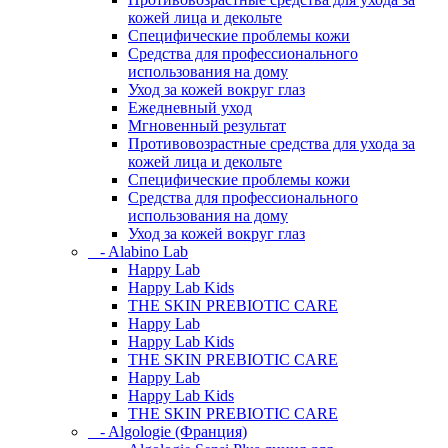
кожей лица и декольте
Специфические проблемы кожи
Средства для профессионального
использования на дому
Уход за кожей вокруг глаз
Ежедневный уход
Мгновенный результат
Противовозрастные средства для ухода за
кожей лица и декольте
Специфические проблемы кожи
Средства для профессионального
использования на дому
Уход за кожей вокруг глаз
- Alabino Lab
Happy Lab
Happy Lab Kids
THE SKIN PREBIOTIC CARE
Happy Lab
Happy Lab Kids
THE SKIN PREBIOTIC CARE
Happy Lab
Happy Lab Kids
THE SKIN PREBIOTIC CARE
- Algologie (Франция)