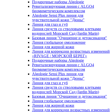
Подарочные наборы Algologie
Ревитализирующая линия с ALGO4
биомиметическим комплексом
Algologie Sensi Plus линия для
чувcтвительной кожи "Дюны"
Линия для глаз и губ
Линия средств со стволовыми клетками
водорослей Морской Сад (Jardin Marin)
Базовая линия "Очищение и детоксикация"
Линия глобальное омоложение
Линия для жирной кожи
Линия для коррекции возрастных изменений
«RIVAGE / МОРСКОЙ БЕРЕГ»
Подарочные наборы Algologie
Ревитализирующая линия с ALGO4
биомиметическим комплексом
Algologie Sensi Plus линия для
чувcтвительной кожи "Дюны"
Линия для глаз и губ
Линия средств со стволовыми клетками
водорослей Морской Сад (Jardin Marin)
Базовая линия "Очищение и детоксикация"
Линия глобальное омоложение
Линия для жирной кожи
Линия для коррекции возрастных изменений