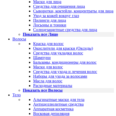
Маски для лица
Средства для очищения лица
Сыворотки, коктейли, концентраты для лица
Уход за кожей вокруг глаз
Пилинги для лица
Лосьоны и тоники
Солнцезащитные средства для лица
Показать все Лицо
Волосы
Краска для волос
Окислители для краски (Оксиды)
Средства для укладки волос
Шампуни
Бальзамы, кондиционеры для волос
Маски для волос
Средства для ухода и лечения волос
Наборы для ухода за волосами
Масла для волос
Расходные материалы
Показать все Волосы
Тело
Альгинатные маски для тела
Антицеллюлитные средства
Аппаратная косметика
Восковая депиляция