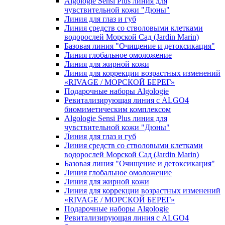
Algologie Sensi Plus линия для
чувcтвительной кожи "Дюны"
Линия для глаз и губ
Линия средств со стволовыми клетками
водорослей Морской Сад (Jardin Marin)
Базовая линия "Очищение и детоксикация"
Линия глобальное омоложение
Линия для жирной кожи
Линия для коррекции возрастных изменений
«RIVAGE / МОРСКОЙ БЕРЕГ»
Подарочные наборы Algologie
Ревитализирующая линия с ALGO4
биомиметическим комплексом
Algologie Sensi Plus линия для
чувcтвительной кожи "Дюны"
Линия для глаз и губ
Линия средств со стволовыми клетками
водорослей Морской Сад (Jardin Marin)
Базовая линия "Очищение и детоксикация"
Линия глобальное омоложение
Линия для жирной кожи
Линия для коррекции возрастных изменений
«RIVAGE / МОРСКОЙ БЕРЕГ»
Подарочные наборы Algologie
Ревитализирующая линия с ALGO4