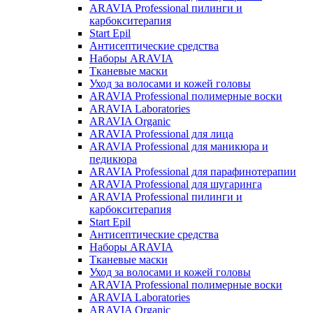
ARAVIA Professional пилинги и
карбокситерапия
Start Epil
Антисептические средства
Наборы ARAVIA
Тканевые маски
Уход за волосами и кожей головы
ARAVIA Professional полимерные воски
ARAVIA Laboratories
ARAVIA Organic
ARAVIA Professional для лица
ARAVIA Professional для маникюра и
педикюра
ARAVIA Professional для парафинотерапии
ARAVIA Professional для шугаринга
ARAVIA Professional пилинги и
карбокситерапия
Start Epil
Антисептические средства
Наборы ARAVIA
Тканевые маски
Уход за волосами и кожей головы
ARAVIA Professional полимерные воски
ARAVIA Laboratories
ARAVIA Organic