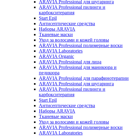
ARAVIA Professional для шугаринга
ARAVIA Professional пилинги и
карбокситерапия
Start Epil
Антисептические средства
Наборы ARAVIA
Тканевые маски
Уход за волосами и кожей головы
ARAVIA Professional полимерные воски
ARAVIA Laboratories
ARAVIA Organic
ARAVIA Professional для лица
ARAVIA Professional для маникюра и
педикюра
ARAVIA Professional для парафинотерапии
ARAVIA Professional для шугаринга
ARAVIA Professional пилинги и
карбокситерапия
Start Epil
Антисептические средства
Наборы ARAVIA
Тканевые маски
Уход за волосами и кожей головы
ARAVIA Professional полимерные воски
ARAVIA Laboratories