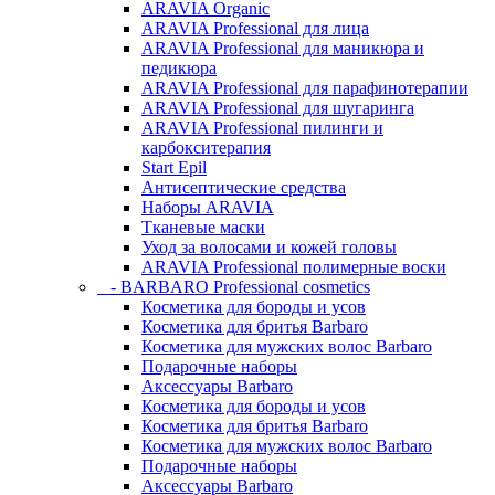
ARAVIA Organic
ARAVIA Professional для лица
ARAVIA Professional для маникюра и
педикюра
ARAVIA Professional для парафинотерапии
ARAVIA Professional для шугаринга
ARAVIA Professional пилинги и
карбокситерапия
Start Epil
Антисептические средства
Наборы ARAVIA
Тканевые маски
Уход за волосами и кожей головы
ARAVIA Professional полимерные воски
- BARBARO Professional cosmetics
Косметика для бороды и усов
Косметика для бритья Barbaro
Косметика для мужских волос Barbaro
Подарочные наборы
Аксессуары Barbaro
Косметика для бороды и усов
Косметика для бритья Barbaro
Косметика для мужских волос Barbaro
Подарочные наборы
Аксессуары Barbaro