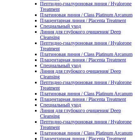
Пептидно-гиалуроновая линия / Hyalorone
Treatment
Платиновая линия / Class Platinum Arcanum
Плацентарная линия / Placenta Treatment
Специальный уход
Линия для глубокого очищения/ Deep
Cleansing
Пептидно-гиалуроновая линия / Hyalorone
Treatment
Платиновая линия / Class Platinum Arcanum
Плацентарная линия / Placenta Treatment
Специальный уход
Линия для глубокого очищения/ Deep
Cleansing
Пептидно-гиалуроновая линия / Hyalorone
Treatment
Платиновая линия / Class Platinum Arcanum
Плацентарная линия / Placenta Treatment
Специальный уход
Линия для глубокого очищения/ Deep
Cleansing
Пептидно-гиалуроновая линия / Hyalorone
Treatment
Платиновая линия / Class Platinum Arcanum
Плацентарная линия / Placenta Treatment