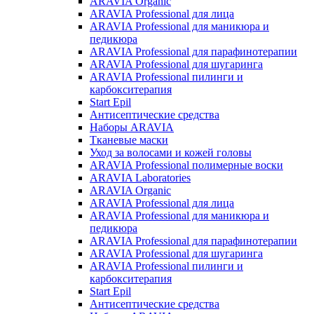
ARAVIA Organic
ARAVIA Professional для лица
ARAVIA Professional для маникюра и
педикюра
ARAVIA Professional для парафинотерапии
ARAVIA Professional для шугаринга
ARAVIA Professional пилинги и
карбокситерапия
Start Epil
Антисептические средства
Наборы ARAVIA
Тканевые маски
Уход за волосами и кожей головы
ARAVIA Professional полимерные воски
ARAVIA Laboratories
ARAVIA Organic
ARAVIA Professional для лица
ARAVIA Professional для маникюра и
педикюра
ARAVIA Professional для парафинотерапии
ARAVIA Professional для шугаринга
ARAVIA Professional пилинги и
карбокситерапия
Start Epil
Антисептические средства