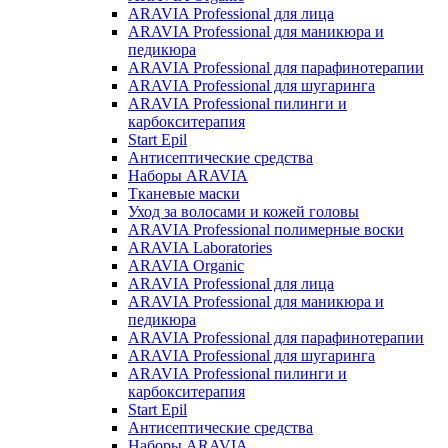
ARAVIA Professional для лица
ARAVIA Professional для маникюра и
педикюра
ARAVIA Professional для парафинотерапии
ARAVIA Professional для шугаринга
ARAVIA Professional пилинги и
карбокситерапия
Start Epil
Антисептические средства
Наборы ARAVIA
Тканевые маски
Уход за волосами и кожей головы
ARAVIA Professional полимерные воски
ARAVIA Laboratories
ARAVIA Organic
ARAVIA Professional для лица
ARAVIA Professional для маникюра и
педикюра
ARAVIA Professional для парафинотерапии
ARAVIA Professional для шугаринга
ARAVIA Professional пилинги и
карбокситерапия
Start Epil
Антисептические средства
Наборы ARAVIA