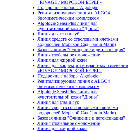
«RIVAGE / МОРСКОЙ БЕРЕГ»
Подарочные наборы Algologie
Ревитализирующая линия с ALGO4
биомиметическим комплексом
Algologie Sensi Plus линия для
чувcтвительной кожи "Дюны"
Линия для глаз и губ
Линия средств со стволовыми клетками
водорослей Морской Сад (Jardin Marin)
Базовая линия "Очищение и детоксикация"
Линия глобальное омоложение
Линия для жирной кожи
Линия для коррекции возрастных изменений
«RIVAGE / МОРСКОЙ БЕРЕГ»
Подарочные наборы Algologie
Ревитализирующая линия с ALGO4
биомиметическим комплексом
Algologie Sensi Plus линия для
чувcтвительной кожи "Дюны"
Линия для глаз и губ
Линия средств со стволовыми клетками
водорослей Морской Сад (Jardin Marin)
Базовая линия "Очищение и детоксикация"
Линия глобальное омоложение
Линия для жирной кожи