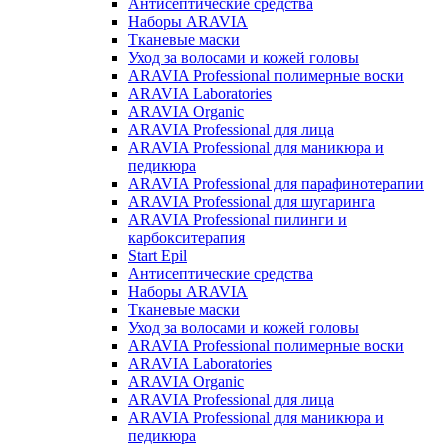
Антисептические средства
Наборы ARAVIA
Тканевые маски
Уход за волосами и кожей головы
ARAVIA Professional полимерные воски
ARAVIA Laboratories
ARAVIA Organic
ARAVIA Professional для лица
ARAVIA Professional для маникюра и
педикюра
ARAVIA Professional для парафинотерапии
ARAVIA Professional для шугаринга
ARAVIA Professional пилинги и
карбокситерапия
Start Epil
Антисептические средства
Наборы ARAVIA
Тканевые маски
Уход за волосами и кожей головы
ARAVIA Professional полимерные воски
ARAVIA Laboratories
ARAVIA Organic
ARAVIA Professional для лица
ARAVIA Professional для маникюра и
педикюра