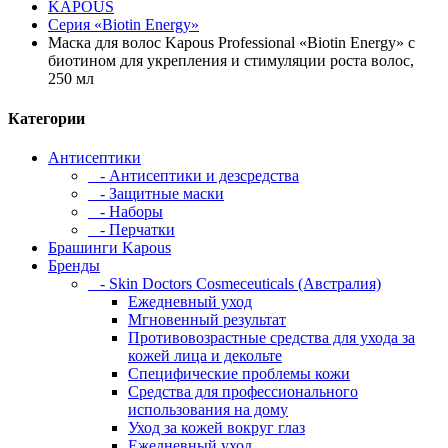
KAPOUS
Серия «Biotin Energy»
Маска для волос Kapous Professional «Biotin Energy» с
биотином для укрепления и стимуляции роста волос,
250 мл
Категории
Антисептики
- Антисептики и дезсредства
- Защитные маски
- Наборы
- Перчатки
Брашинги Kapous
Бренды
- Skin Doctors Cosmeceuticals (Австралия)
Ежедневный уход
Мгновенный результат
Противовозрастные средства для ухода за
кожей лица и декольте
Специфические проблемы кожи
Средства для профессионального
использования на дому
Уход за кожей вокруг глаз
Ежедневный уход