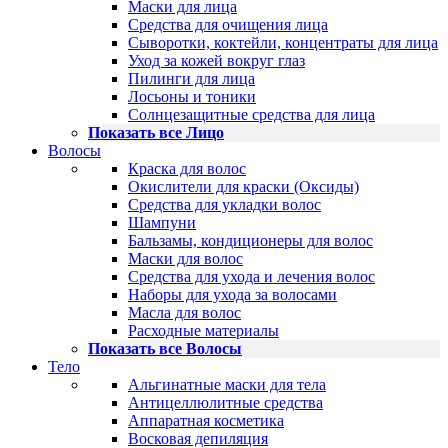
Маски для лица
Средства для очищения лица
Сыворотки, коктейли, концентраты для лица
Уход за кожей вокруг глаз
Пилинги для лица
Лосьоны и тоники
Солнцезащитные средства для лица
Показать все Лицо
Волосы
Краска для волос
Окислители для краски (Оксиды)
Средства для укладки волос
Шампуни
Бальзамы, кондиционеры для волос
Маски для волос
Средства для ухода и лечения волос
Наборы для ухода за волосами
Масла для волос
Расходные материалы
Показать все Волосы
Тело
Альгинатные маски для тела
Антицеллюлитные средства
Аппаратная косметика
Восковая депиляция