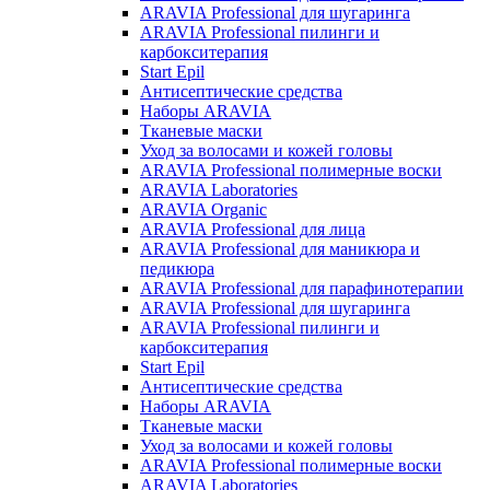
ARAVIA Professional для шугаринга
ARAVIA Professional пилинги и
карбокситерапия
Start Epil
Антисептические средства
Наборы ARAVIA
Тканевые маски
Уход за волосами и кожей головы
ARAVIA Professional полимерные воски
ARAVIA Laboratories
ARAVIA Organic
ARAVIA Professional для лица
ARAVIA Professional для маникюра и
педикюра
ARAVIA Professional для парафинотерапии
ARAVIA Professional для шугаринга
ARAVIA Professional пилинги и
карбокситерапия
Start Epil
Антисептические средства
Наборы ARAVIA
Тканевые маски
Уход за волосами и кожей головы
ARAVIA Professional полимерные воски
ARAVIA Laboratories