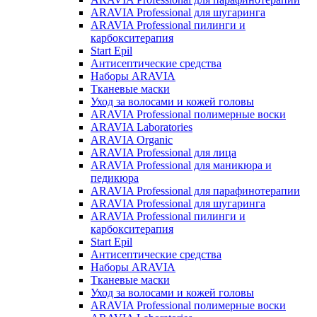
ARAVIA Professional для шугаринга
ARAVIA Professional пилинги и
карбокситерапия
Start Epil
Антисептические средства
Наборы ARAVIA
Тканевые маски
Уход за волосами и кожей головы
ARAVIA Professional полимерные воски
ARAVIA Laboratories
ARAVIA Organic
ARAVIA Professional для лица
ARAVIA Professional для маникюра и
педикюра
ARAVIA Professional для парафинотерапии
ARAVIA Professional для шугаринга
ARAVIA Professional пилинги и
карбокситерапия
Start Epil
Антисептические средства
Наборы ARAVIA
Тканевые маски
Уход за волосами и кожей головы
ARAVIA Professional полимерные воски