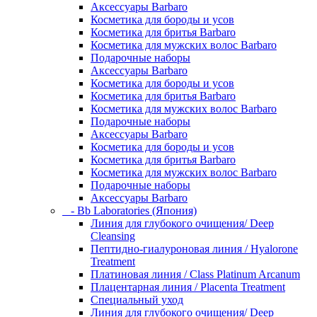
Аксессуары Barbaro
Косметика для бороды и усов
Косметика для бритья Barbaro
Косметика для мужских волос Barbaro
Подарочные наборы
Аксессуары Barbaro
Косметика для бороды и усов
Косметика для бритья Barbaro
Косметика для мужских волос Barbaro
Подарочные наборы
Аксессуары Barbaro
Косметика для бороды и усов
Косметика для бритья Barbaro
Косметика для мужских волос Barbaro
Подарочные наборы
Аксессуары Barbaro
- Bb Laboratories (Япония)
Линия для глубокого очищения/ Deep
Cleansing
Пептидно-гиалуроновая линия / Hyalorone
Treatment
Платиновая линия / Class Platinum Arcanum
Плацентарная линия / Placenta Treatment
Специальный уход
Линия для глубокого очищения/ Deep