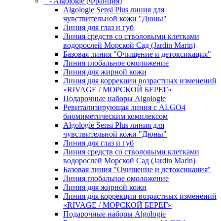
- Algologie (Франция)
Algologie Sensi Plus линия для
чувcтвительной кожи "Дюны"
Линия для глаз и губ
Линия средств со стволовыми клетками
водорослей Морской Сад (Jardin Marin)
Базовая линия "Очищение и детоксикация"
Линия глобальное омоложение
Линия для жирной кожи
Линия для коррекции возрастных изменений
«RIVAGE / МОРСКОЙ БЕРЕГ»
Подарочные наборы Algologie
Ревитализирующая линия с ALGO4
биомиметическим комплексом
Algologie Sensi Plus линия для
чувcтвительной кожи "Дюны"
Линия для глаз и губ
Линия средств со стволовыми клетками
водорослей Морской Сад (Jardin Marin)
Базовая линия "Очищение и детоксикация"
Линия глобальное омоложение
Линия для жирной кожи
Линия для коррекции возрастных изменений
«RIVAGE / МОРСКОЙ БЕРЕГ»
Подарочные наборы Algologie