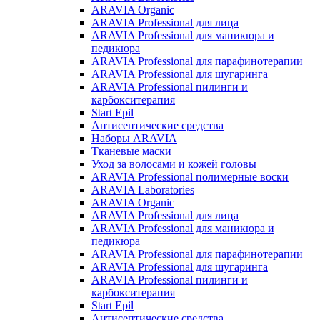
ARAVIA Organic
ARAVIA Professional для лица
ARAVIA Professional для маникюра и
педикюра
ARAVIA Professional для парафинотерапии
ARAVIA Professional для шугаринга
ARAVIA Professional пилинги и
карбокситерапия
Start Epil
Антисептические средства
Наборы ARAVIA
Тканевые маски
Уход за волосами и кожей головы
ARAVIA Professional полимерные воски
ARAVIA Laboratories
ARAVIA Organic
ARAVIA Professional для лица
ARAVIA Professional для маникюра и
педикюра
ARAVIA Professional для парафинотерапии
ARAVIA Professional для шугаринга
ARAVIA Professional пилинги и
карбокситерапия
Start Epil
Антисептические средства