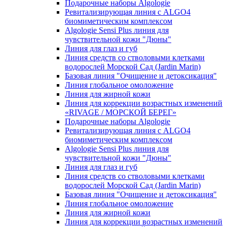
Подарочные наборы Algologie
Ревитализирующая линия с ALGO4
биомиметическим комплексом
Algologie Sensi Plus линия для
чувcтвительной кожи "Дюны"
Линия для глаз и губ
Линия средств со стволовыми клетками
водорослей Морской Сад (Jardin Marin)
Базовая линия "Очищение и детоксикация"
Линия глобальное омоложение
Линия для жирной кожи
Линия для коррекции возрастных изменений
«RIVAGE / МОРСКОЙ БЕРЕГ»
Подарочные наборы Algologie
Ревитализирующая линия с ALGO4
биомиметическим комплексом
Algologie Sensi Plus линия для
чувcтвительной кожи "Дюны"
Линия для глаз и губ
Линия средств со стволовыми клетками
водорослей Морской Сад (Jardin Marin)
Базовая линия "Очищение и детоксикация"
Линия глобальное омоложение
Линия для жирной кожи
Линия для коррекции возрастных изменений