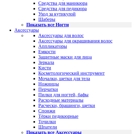
Средства для маникюра
Средства для педикюра
Уход за кутикулой
Шаберы
Показать все Ногти
Аксессуары
Аксессуары для волос
Аксессуары для окрашивания волос
Аппликаторы
Емкости
Защитные маски для лица
Зеркала
Кисти
Косметологический инструмент
Мочалки, щетки для тела
Ножницы
Перчатки
Пилки для ногтей, бафы
Расходные материалы
Расчески, брашинги, щетки
Спонжи
Тёрки педикюрные
Точилки
Шпатели
Показать все Аксессуары