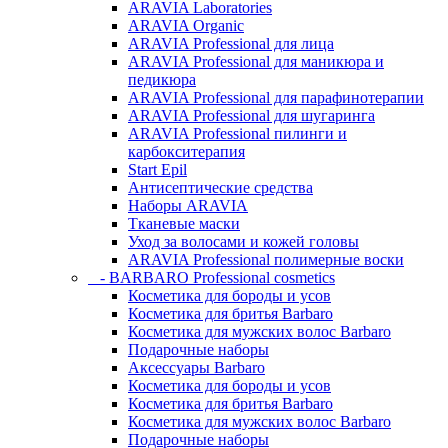
ARAVIA Laboratories
ARAVIA Organic
ARAVIA Professional для лица
ARAVIA Professional для маникюра и
педикюра
ARAVIA Professional для парафинотерапии
ARAVIA Professional для шугаринга
ARAVIA Professional пилинги и
карбокситерапия
Start Epil
Антисептические средства
Наборы ARAVIA
Тканевые маски
Уход за волосами и кожей головы
ARAVIA Professional полимерные воски
- BARBARO Professional cosmetics
Косметика для бороды и усов
Косметика для бритья Barbaro
Косметика для мужских волос Barbaro
Подарочные наборы
Аксессуары Barbaro
Косметика для бороды и усов
Косметика для бритья Barbaro
Косметика для мужских волос Barbaro
Подарочные наборы