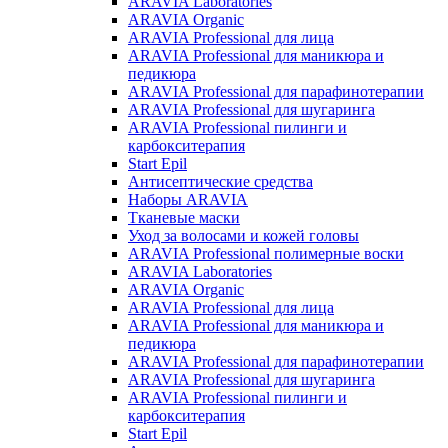
ARAVIA Laboratories
ARAVIA Organic
ARAVIA Professional для лица
ARAVIA Professional для маникюра и
педикюра
ARAVIA Professional для парафинотерапии
ARAVIA Professional для шугаринга
ARAVIA Professional пилинги и
карбокситерапия
Start Epil
Антисептические средства
Наборы ARAVIA
Тканевые маски
Уход за волосами и кожей головы
ARAVIA Professional полимерные воски
ARAVIA Laboratories
ARAVIA Organic
ARAVIA Professional для лица
ARAVIA Professional для маникюра и
педикюра
ARAVIA Professional для парафинотерапии
ARAVIA Professional для шугаринга
ARAVIA Professional пилинги и
карбокситерапия
Start Epil