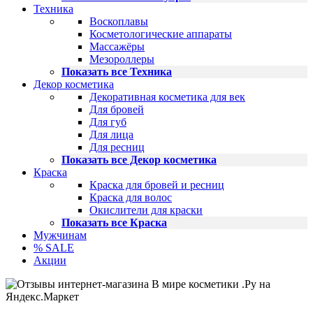
Техника
Воскоплавы
Косметологические аппараты
Массажёры
Мезороллеры
Показать все Техника
Декор косметика
Декоративная косметика для век
Для бровей
Для губ
Для лица
Для ресниц
Показать все Декор косметика
Краска
Краска для бровей и ресниц
Краска для волос
Окислители для краски
Показать все Краска
Мужчинам
% SALE
Акции