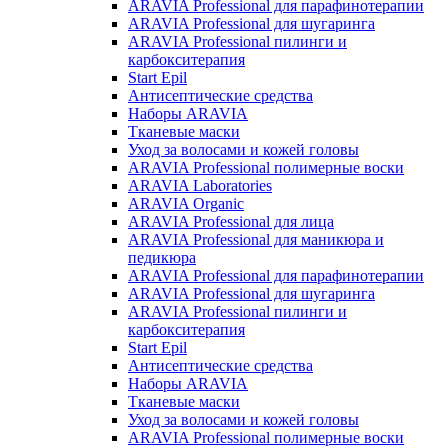
ARAVIA Professional для парафинотерапии
ARAVIA Professional для шугаринга
ARAVIA Professional пилинги и
карбокситерапия
Start Epil
Антисептические средства
Наборы ARAVIA
Тканевые маски
Уход за волосами и кожей головы
ARAVIA Professional полимерные воски
ARAVIA Laboratories
ARAVIA Organic
ARAVIA Professional для лица
ARAVIA Professional для маникюра и
педикюра
ARAVIA Professional для парафинотерапии
ARAVIA Professional для шугаринга
ARAVIA Professional пилинги и
карбокситерапия
Start Epil
Антисептические средства
Наборы ARAVIA
Тканевые маски
Уход за волосами и кожей головы
ARAVIA Professional полимерные воски