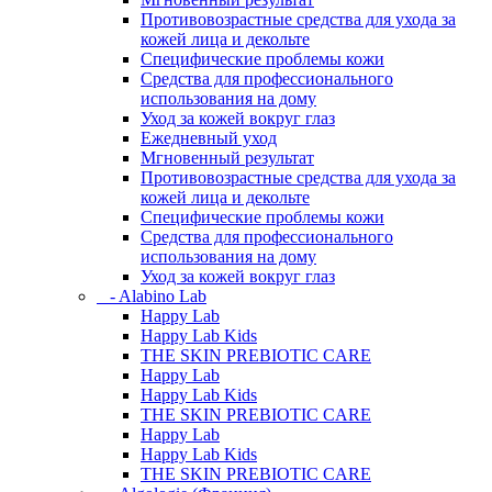
Противовозрастные средства для ухода за
кожей лица и декольте
Специфические проблемы кожи
Средства для профессионального
использования на дому
Уход за кожей вокруг глаз
Ежедневный уход
Мгновенный результат
Противовозрастные средства для ухода за
кожей лица и декольте
Специфические проблемы кожи
Средства для профессионального
использования на дому
Уход за кожей вокруг глаз
- Alabino Lab
Happy Lab
Happy Lab Kids
THE SKIN PREBIOTIC CARE
Happy Lab
Happy Lab Kids
THE SKIN PREBIOTIC CARE
Happy Lab
Happy Lab Kids
THE SKIN PREBIOTIC CARE