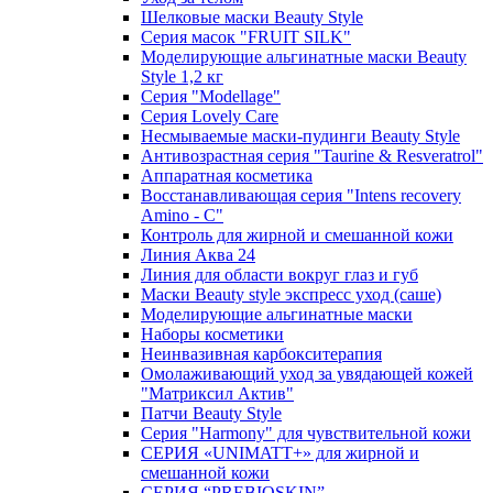
Шелковые маски Beauty Style
Серия масок "FRUIT SILK"
Моделирующие альгинатные маски Beauty
Style 1,2 кг
Серия "Modellage"
Cерия Lovely Care
Несмываемые маски-пудинги Beauty Style
Антивозрастная серия "Taurine & Resveratrol"
Аппаратная косметика
Восстанавливающая серия "Intens recovery
Amino - C"
Контроль для жирной и смешанной кожи
Линия Аква 24
Линия для области вокруг глаз и губ
Маски Beauty style экспресс уход (саше)
Моделирующие альгинатные маски
Наборы косметики
Неинвазивная карбокситерапия
Омолаживающий уход за увядающей кожей
"Матриксил Актив"
Патчи Beauty Style
Серия "Harmony" для чувствительной кожи
СЕРИЯ «UNIMATT+» для жирной и
смешанной кожи
СЕРИЯ “PREBIOSKIN”