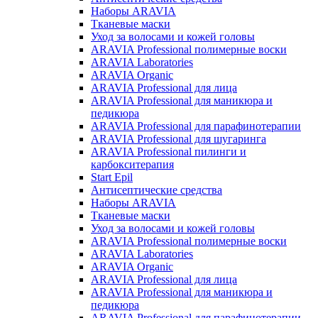
Наборы ARAVIA
Тканевые маски
Уход за волосами и кожей головы
ARAVIA Professional полимерные воски
ARAVIA Laboratories
ARAVIA Organic
ARAVIA Professional для лица
ARAVIA Professional для маникюра и
педикюра
ARAVIA Professional для парафинотерапии
ARAVIA Professional для шугаринга
ARAVIA Professional пилинги и
карбокситерапия
Start Epil
Антисептические средства
Наборы ARAVIA
Тканевые маски
Уход за волосами и кожей головы
ARAVIA Professional полимерные воски
ARAVIA Laboratories
ARAVIA Organic
ARAVIA Professional для лица
ARAVIA Professional для маникюра и
педикюра
ARAVIA Professional для парафинотерапии