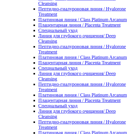
Cleansing
Пептидно-гиалуроновая линия / Hyalorone
Treatment
Платиновая линия / Class Platinum Arcanum
Плацентарная линия / Placenta Treatment
Специальный уход
Линия для глубокого очищения/ Deep
Cleansing
Пептидно-гиалуроновая линия / Hyalorone
Treatment
Платиновая линия / Class Platinum Arcanum
Плацентарная линия / Placenta Treatment
Специальный уход
Линия для глубокого очищения/ Deep
Cleansing
Пептидно-гиалуроновая линия / Hyalorone
Treatment
Платиновая линия / Class Platinum Arcanum
Плацентарная линия / Placenta Treatment
Специальный уход
Линия для глубокого очищения/ Deep
Cleansing
Пептидно-гиалуроновая линия / Hyalorone
Treatment
Платиновая линия / Class Platinum Arcanum