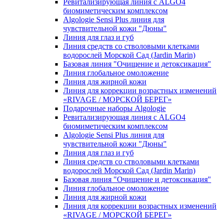
Ревитализирующая линия с ALGO4
биомиметическим комплексом
Algologie Sensi Plus линия для
чувcтвительной кожи "Дюны"
Линия для глаз и губ
Линия средств со стволовыми клетками
водорослей Морской Сад (Jardin Marin)
Базовая линия "Очищение и детоксикация"
Линия глобальное омоложение
Линия для жирной кожи
Линия для коррекции возрастных изменений
«RIVAGE / МОРСКОЙ БЕРЕГ»
Подарочные наборы Algologie
Ревитализирующая линия с ALGO4
биомиметическим комплексом
Algologie Sensi Plus линия для
чувcтвительной кожи "Дюны"
Линия для глаз и губ
Линия средств со стволовыми клетками
водорослей Морской Сад (Jardin Marin)
Базовая линия "Очищение и детоксикация"
Линия глобальное омоложение
Линия для жирной кожи
Линия для коррекции возрастных изменений
«RIVAGE / МОРСКОЙ БЕРЕГ»