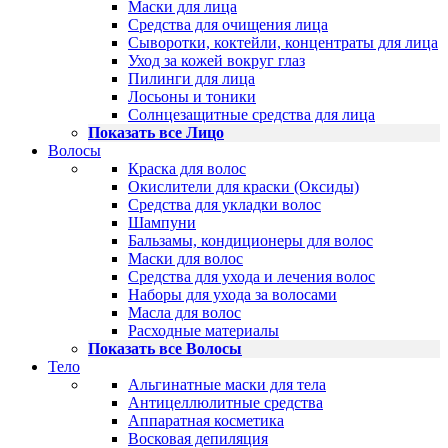
Маски для лица
Средства для очищения лица
Сыворотки, коктейли, концентраты для лица
Уход за кожей вокруг глаз
Пилинги для лица
Лосьоны и тоники
Солнцезащитные средства для лица
Показать все Лицо
Волосы
Краска для волос
Окислители для краски (Оксиды)
Средства для укладки волос
Шампуни
Бальзамы, кондиционеры для волос
Маски для волос
Средства для ухода и лечения волос
Наборы для ухода за волосами
Масла для волос
Расходные материалы
Показать все Волосы
Тело
Альгинатные маски для тела
Антицеллюлитные средства
Аппаратная косметика
Восковая депиляция