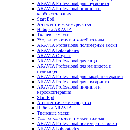
ARAVIA Professional для шугаринга
ARAVIA Professional пилинги и
карбокситерапия
Start Epil
Антисептические средства
Наборы ARAVIA
Тканевые маски
Уход за волосами и кожей головы
ARAVIA Professional полимерные воски
ARAVIA Laboratories
ARAVIA Organic
ARAVIA Professional для лица
ARAVIA Professional для маникюра и
педикюра
ARAVIA Professional для парафинотерапии
ARAVIA Professional для шугаринга
ARAVIA Professional пилинги и
карбокситерапия
Start Epil
Антисептические средства
Наборы ARAVIA
Тканевые маски
Уход за волосами и кожей головы
ARAVIA Professional полимерные воски
ARAVIA Laboratories