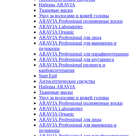
Наборы ARAVIA
Тканевые маски
Уход за волосами и кожей головы
ARAVIA Professional полимерные воски
ARAVIA Laboratories
ARAVIA Organic
ARAVIA Professional для лица
ARAVIA Professional для маникюра и
педикюра
ARAVIA Professional для парафинотерапии
ARAVIA Professional для шугаринга
ARAVIA Professional пилинги и
карбокситерапия
Start Epil
Антисептические средства
Наборы ARAVIA
Тканевые маски
Уход за волосами и кожей головы
ARAVIA Professional полимерные воски
ARAVIA Laboratories
ARAVIA Organic
ARAVIA Professional для лица
ARAVIA Professional для маникюра и
педикюра
ARAVIA Professional для парафинотерапии