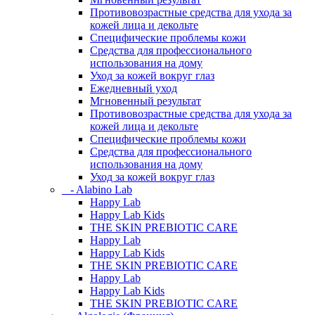
Противовозрастные средства для ухода за
кожей лица и декольте
Специфические проблемы кожи
Средства для профессионального
использования на дому
Уход за кожей вокруг глаз
Ежедневный уход
Мгновенный результат
Противовозрастные средства для ухода за
кожей лица и декольте
Специфические проблемы кожи
Средства для профессионального
использования на дому
Уход за кожей вокруг глаз
- Alabino Lab
Happy Lab
Happy Lab Kids
THE SKIN PREBIOTIC CARE
Happy Lab
Happy Lab Kids
THE SKIN PREBIOTIC CARE
Happy Lab
Happy Lab Kids
THE SKIN PREBIOTIC CARE