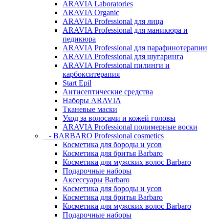
ARAVIA Laboratories
ARAVIA Organic
ARAVIA Professional для лица
ARAVIA Professional для маникюра и
педикюра
ARAVIA Professional для парафинотерапии
ARAVIA Professional для шугаринга
ARAVIA Professional пилинги и
карбокситерапия
Start Epil
Антисептические средства
Наборы ARAVIA
Тканевые маски
Уход за волосами и кожей головы
ARAVIA Professional полимерные воски
- BARBARO Professional cosmetics
Косметика для бороды и усов
Косметика для бритья Barbaro
Косметика для мужских волос Barbaro
Подарочные наборы
Аксессуары Barbaro
Косметика для бороды и усов
Косметика для бритья Barbaro
Косметика для мужских волос Barbaro
Подарочные наборы