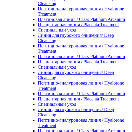
Cleansing
Пептидно-гиалуроновая линия / Hyalorone
Treatment
Платиновая линия / Class Platinum Arcanum
Плацентарная линия / Placenta Treatment
Специальный уход
Линия для глубокого очищения/ Deep
Cleansing
Пептидно-гиалуроновая линия / Hyalorone
Treatment
Платиновая линия / Class Platinum Arcanum
Плацентарная линия / Placenta Treatment
Специальный уход
Линия для глубокого очищения/ Deep
Cleansing
Пептидно-гиалуроновая линия / Hyalorone
Treatment
Платиновая линия / Class Platinum Arcanum
Плацентарная линия / Placenta Treatment
Специальный уход
Линия для глубокого очищения/ Deep
Cleansing
Пептидно-гиалуроновая линия / Hyalorone
Treatment
Платиновая линия / Class Platinum Arcanum