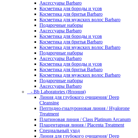
Аксессуары Barbaro
Косметика для бороды и усов
Косметика для бритья Barbaro
Косметика для мужских волос Barbaro
Подарочные наборы
Аксессуары Barbaro
Косметика для бороды и усов
Косметика для бритья Barbaro
Косметика для мужских волос Barbaro
Подарочные наборы
Аксессуары Barbaro
Косметика для бороды и усов
Косметика для бритья Barbaro
Косметика для мужских волос Barbaro
Подарочные наборы
Аксессуары Barbaro
- Bb Laboratories (Япония)
Линия для глубокого очищения/ Deep
Cleansing
Пептидно-гиалуроновая линия / Hyalorone
Treatment
Платиновая линия / Class Platinum Arcanum
Плацентарная линия / Placenta Treatment
Специальный уход
Линия для глубокого очищения/ Deep