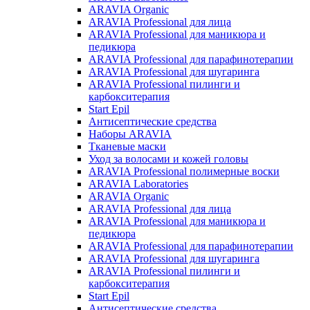
ARAVIA Organic
ARAVIA Professional для лица
ARAVIA Professional для маникюра и
педикюра
ARAVIA Professional для парафинотерапии
ARAVIA Professional для шугаринга
ARAVIA Professional пилинги и
карбокситерапия
Start Epil
Антисептические средства
Наборы ARAVIA
Тканевые маски
Уход за волосами и кожей головы
ARAVIA Professional полимерные воски
ARAVIA Laboratories
ARAVIA Organic
ARAVIA Professional для лица
ARAVIA Professional для маникюра и
педикюра
ARAVIA Professional для парафинотерапии
ARAVIA Professional для шугаринга
ARAVIA Professional пилинги и
карбокситерапия
Start Epil
Антисептические средства