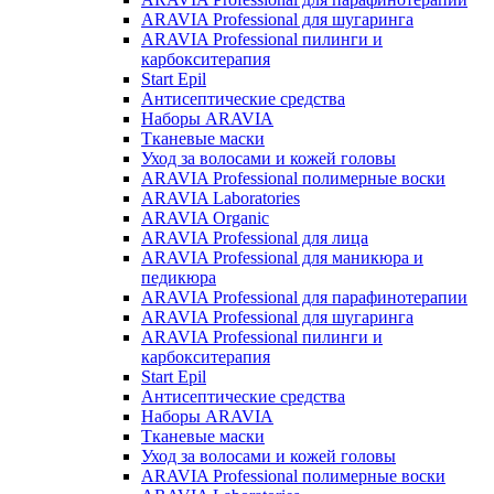
ARAVIA Professional для шугаринга
ARAVIA Professional пилинги и
карбокситерапия
Start Epil
Антисептические средства
Наборы ARAVIA
Тканевые маски
Уход за волосами и кожей головы
ARAVIA Professional полимерные воски
ARAVIA Laboratories
ARAVIA Organic
ARAVIA Professional для лица
ARAVIA Professional для маникюра и
педикюра
ARAVIA Professional для парафинотерапии
ARAVIA Professional для шугаринга
ARAVIA Professional пилинги и
карбокситерапия
Start Epil
Антисептические средства
Наборы ARAVIA
Тканевые маски
Уход за волосами и кожей головы
ARAVIA Professional полимерные воски