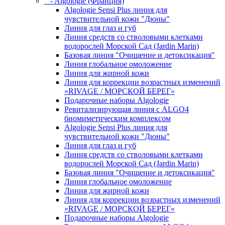
- Algologie (Франция)
Algologie Sensi Plus линия для
чувcтвительной кожи "Дюны"
Линия для глаз и губ
Линия средств со стволовыми клетками
водорослей Морской Сад (Jardin Marin)
Базовая линия "Очищение и детоксикация"
Линия глобальное омоложение
Линия для жирной кожи
Линия для коррекции возрастных изменений
«RIVAGE / МОРСКОЙ БЕРЕГ»
Подарочные наборы Algologie
Ревитализирующая линия с ALGO4
биомиметическим комплексом
Algologie Sensi Plus линия для
чувcтвительной кожи "Дюны"
Линия для глаз и губ
Линия средств со стволовыми клетками
водорослей Морской Сад (Jardin Marin)
Базовая линия "Очищение и детоксикация"
Линия глобальное омоложение
Линия для жирной кожи
Линия для коррекции возрастных изменений
«RIVAGE / МОРСКОЙ БЕРЕГ»
Подарочные наборы Algologie