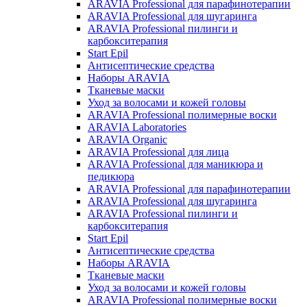
ARAVIA Professional для парафинотерапии
ARAVIA Professional для шугаринга
ARAVIA Professional пилинги и
карбокситерапия
Start Epil
Антисептические средства
Наборы ARAVIA
Тканевые маски
Уход за волосами и кожей головы
ARAVIA Professional полимерные воски
ARAVIA Laboratories
ARAVIA Organic
ARAVIA Professional для лица
ARAVIA Professional для маникюра и
педикюра
ARAVIA Professional для парафинотерапии
ARAVIA Professional для шугаринга
ARAVIA Professional пилинги и
карбокситерапия
Start Epil
Антисептические средства
Наборы ARAVIA
Тканевые маски
Уход за волосами и кожей головы
ARAVIA Professional полимерные воски