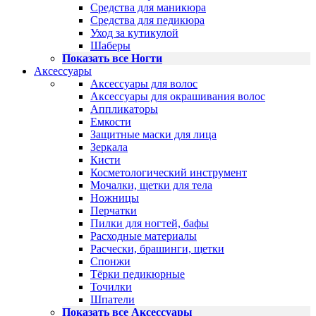
Средства для маникюра
Средства для педикюра
Уход за кутикулой
Шаберы
Показать все Ногти
Аксессуары
Аксессуары для волос
Аксессуары для окрашивания волос
Аппликаторы
Емкости
Защитные маски для лица
Зеркала
Кисти
Косметологический инструмент
Мочалки, щетки для тела
Ножницы
Перчатки
Пилки для ногтей, бафы
Расходные материалы
Расчески, брашинги, щетки
Спонжи
Тёрки педикюрные
Точилки
Шпатели
Показать все Аксессуары