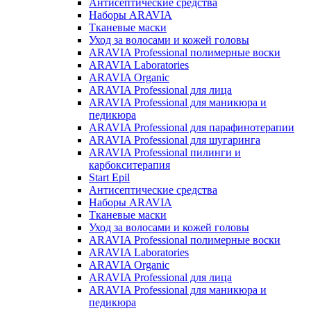
Антисептические средства
Наборы ARAVIA
Тканевые маски
Уход за волосами и кожей головы
ARAVIA Professional полимерные воски
ARAVIA Laboratories
ARAVIA Organic
ARAVIA Professional для лица
ARAVIA Professional для маникюра и
педикюра
ARAVIA Professional для парафинотерапии
ARAVIA Professional для шугаринга
ARAVIA Professional пилинги и
карбокситерапия
Start Epil
Антисептические средства
Наборы ARAVIA
Тканевые маски
Уход за волосами и кожей головы
ARAVIA Professional полимерные воски
ARAVIA Laboratories
ARAVIA Organic
ARAVIA Professional для лица
ARAVIA Professional для маникюра и
педикюра