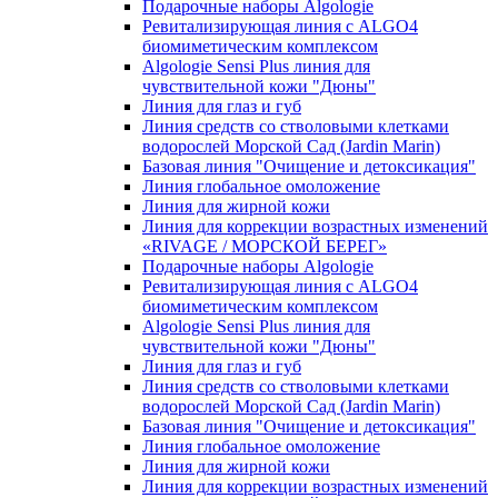
Подарочные наборы Algologie
Ревитализирующая линия с ALGO4
биомиметическим комплексом
Algologie Sensi Plus линия для
чувcтвительной кожи "Дюны"
Линия для глаз и губ
Линия средств со стволовыми клетками
водорослей Морской Сад (Jardin Marin)
Базовая линия "Очищение и детоксикация"
Линия глобальное омоложение
Линия для жирной кожи
Линия для коррекции возрастных изменений
«RIVAGE / МОРСКОЙ БЕРЕГ»
Подарочные наборы Algologie
Ревитализирующая линия с ALGO4
биомиметическим комплексом
Algologie Sensi Plus линия для
чувcтвительной кожи "Дюны"
Линия для глаз и губ
Линия средств со стволовыми клетками
водорослей Морской Сад (Jardin Marin)
Базовая линия "Очищение и детоксикация"
Линия глобальное омоложение
Линия для жирной кожи
Линия для коррекции возрастных изменений