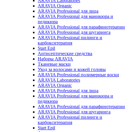
ARAVIA Laboratories
ARAVIA Organic
ARAVIA Professional для лица
ARAVIA Professional для маникюра и
педикюра
ARAVIA Professional для парафинотерапии
ARAVIA Professional для шугаринга
ARAVIA Professional пилинги и
карбокситерапия
Start Epil
Антисептические средства
Наборы ARAVIA
Тканевые маски
Уход за волосами и кожей головы
ARAVIA Professional полимерные воски
ARAVIA Laboratories
ARAVIA Organic
ARAVIA Professional для лица
ARAVIA Professional для маникюра и
педикюра
ARAVIA Professional для парафинотерапии
ARAVIA Professional для шугаринга
ARAVIA Professional пилинги и
карбокситерапия
Start Epil