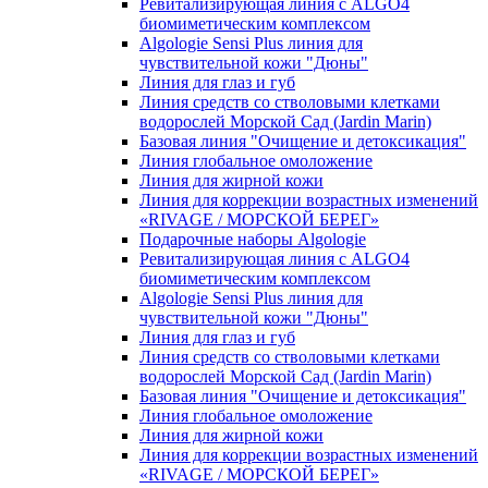
Ревитализирующая линия с ALGO4
биомиметическим комплексом
Algologie Sensi Plus линия для
чувcтвительной кожи "Дюны"
Линия для глаз и губ
Линия средств со стволовыми клетками
водорослей Морской Сад (Jardin Marin)
Базовая линия "Очищение и детоксикация"
Линия глобальное омоложение
Линия для жирной кожи
Линия для коррекции возрастных изменений
«RIVAGE / МОРСКОЙ БЕРЕГ»
Подарочные наборы Algologie
Ревитализирующая линия с ALGO4
биомиметическим комплексом
Algologie Sensi Plus линия для
чувcтвительной кожи "Дюны"
Линия для глаз и губ
Линия средств со стволовыми клетками
водорослей Морской Сад (Jardin Marin)
Базовая линия "Очищение и детоксикация"
Линия глобальное омоложение
Линия для жирной кожи
Линия для коррекции возрастных изменений
«RIVAGE / МОРСКОЙ БЕРЕГ»