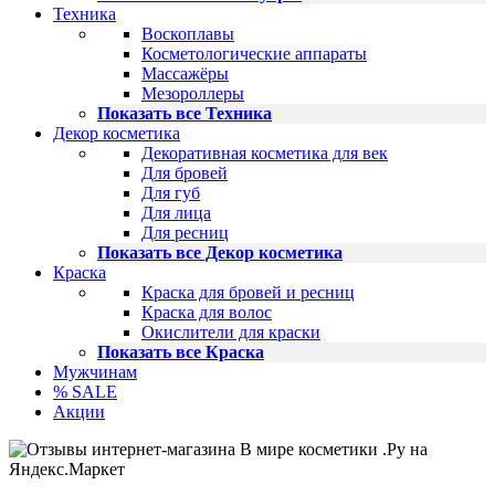
Техника
Воскоплавы
Косметологические аппараты
Массажёры
Мезороллеры
Показать все Техника
Декор косметика
Декоративная косметика для век
Для бровей
Для губ
Для лица
Для ресниц
Показать все Декор косметика
Краска
Краска для бровей и ресниц
Краска для волос
Окислители для краски
Показать все Краска
Мужчинам
% SALE
Акции