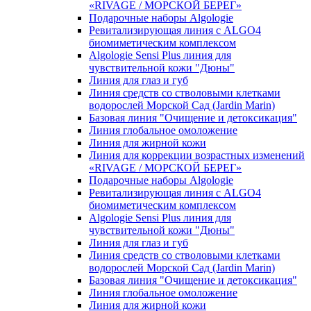
«RIVAGE / МОРСКОЙ БЕРЕГ»
Подарочные наборы Algologie
Ревитализирующая линия с ALGO4
биомиметическим комплексом
Algologie Sensi Plus линия для
чувcтвительной кожи "Дюны"
Линия для глаз и губ
Линия средств со стволовыми клетками
водорослей Морской Сад (Jardin Marin)
Базовая линия "Очищение и детоксикация"
Линия глобальное омоложение
Линия для жирной кожи
Линия для коррекции возрастных изменений
«RIVAGE / МОРСКОЙ БЕРЕГ»
Подарочные наборы Algologie
Ревитализирующая линия с ALGO4
биомиметическим комплексом
Algologie Sensi Plus линия для
чувcтвительной кожи "Дюны"
Линия для глаз и губ
Линия средств со стволовыми клетками
водорослей Морской Сад (Jardin Marin)
Базовая линия "Очищение и детоксикация"
Линия глобальное омоложение
Линия для жирной кожи