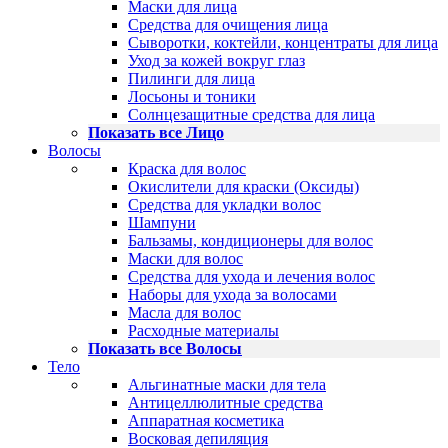
Маски для лица
Средства для очищения лица
Сыворотки, коктейли, концентраты для лица
Уход за кожей вокруг глаз
Пилинги для лица
Лосьоны и тоники
Солнцезащитные средства для лица
Показать все Лицо
Волосы
Краска для волос
Окислители для краски (Оксиды)
Средства для укладки волос
Шампуни
Бальзамы, кондиционеры для волос
Маски для волос
Средства для ухода и лечения волос
Наборы для ухода за волосами
Масла для волос
Расходные материалы
Показать все Волосы
Тело
Альгинатные маски для тела
Антицеллюлитные средства
Аппаратная косметика
Восковая депиляция