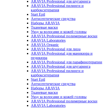
ARAVIA Professional для шугаринга
ARAVIA Professional пилинги и
карбокситерапия
Start Epil
Антисептические средства
Наборы ARAVIA
Тканевые маски
Уход за волосами и кожей головы
ARAVIA Professional полимерные воски
ARAVIA Laboratories
ARAVIA Organic
ARAVIA Professional для лица
ARAVIA Professional для маникюра и
педикюра
ARAVIA Professional для парафинотерапии
ARAVIA Professional для шугаринга
ARAVIA Professional пилинги и
карбокситерапия
Start Epil
Антисептические средства
Наборы ARAVIA
Тканевые маски
Уход за волосами и кожей головы
ARAVIA Professional полимерные воски
ARAVIA Laboratories