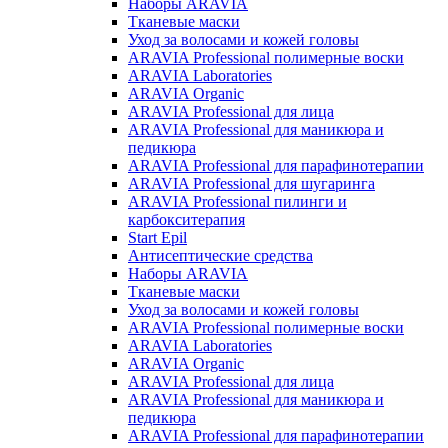
Наборы ARAVIA
Тканевые маски
Уход за волосами и кожей головы
ARAVIA Professional полимерные воски
ARAVIA Laboratories
ARAVIA Organic
ARAVIA Professional для лица
ARAVIA Professional для маникюра и
педикюра
ARAVIA Professional для парафинотерапии
ARAVIA Professional для шугаринга
ARAVIA Professional пилинги и
карбокситерапия
Start Epil
Антисептические средства
Наборы ARAVIA
Тканевые маски
Уход за волосами и кожей головы
ARAVIA Professional полимерные воски
ARAVIA Laboratories
ARAVIA Organic
ARAVIA Professional для лица
ARAVIA Professional для маникюра и
педикюра
ARAVIA Professional для парафинотерапии