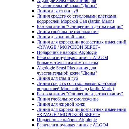
Algologie Sensi Plus линия для
чувcтвительной кожи "Дюны"
Линия для глаз и губ
Линия средств со стволовыми клетками
водорослей Морской Сад (Jardin Marin)
Базовая линия "Очищение и детоксикация"
Линия глобальное омоложение
Линия для жирной кожи
Линия для коррекции возрастных изменений
«RIVAGE / МОРСКОЙ БЕРЕГ»
Подарочные наборы Algologie
Ревитализирующая линия с ALGO4
биомиметическим комплексом
Algologie Sensi Plus линия для
чувcтвительной кожи "Дюны"
Линия для глаз и губ
Линия средств со стволовыми клетками
водорослей Морской Сад (Jardin Marin)
Базовая линия "Очищение и детоксикация"
Линия глобальное омоложение
Линия для жирной кожи
Линия для коррекции возрастных изменений
«RIVAGE / МОРСКОЙ БЕРЕГ»
Подарочные наборы Algologie
Ревитализирующая линия с ALGO4