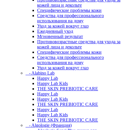
кожей лица и декольте
Специфические проблемы кожи
Средства для профессионального
использования на дому
Уход за кожей вокруг глаз
Ежедневный уход
Мгновенный результат
Противовозрастные средства для ухода за
кожей лица и декольте
Специфические проблемы кожи
Средства для профессионального
использования на дому
Уход за кожей вокруг глаз
- Alabino Lab
Happy Lab
Happy Lab Kids
THE SKIN PREBIOTIC CARE
Happy Lab
Happy Lab Kids
THE SKIN PREBIOTIC CARE
Happy Lab
Happy Lab Kids
THE SKIN PREBIOTIC CARE
- Algologie (Франция)