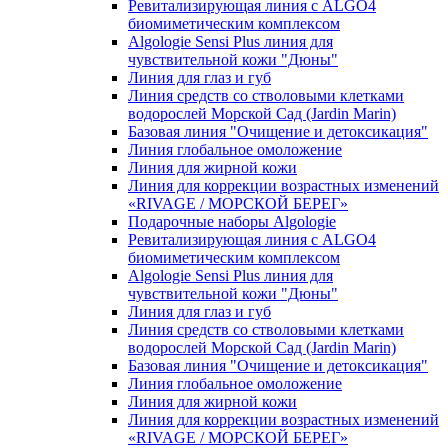
Ревитализирующая линия с ALGO4
биомиметическим комплексом
Algologie Sensi Plus линия для
чувcтвительной кожи "Дюны"
Линия для глаз и губ
Линия средств со стволовыми клетками
водорослей Морской Сад (Jardin Marin)
Базовая линия "Очищение и детоксикация"
Линия глобальное омоложение
Линия для жирной кожи
Линия для коррекции возрастных изменений
«RIVAGE / МОРСКОЙ БЕРЕГ»
Подарочные наборы Algologie
Ревитализирующая линия с ALGO4
биомиметическим комплексом
Algologie Sensi Plus линия для
чувcтвительной кожи "Дюны"
Линия для глаз и губ
Линия средств со стволовыми клетками
водорослей Морской Сад (Jardin Marin)
Базовая линия "Очищение и детоксикация"
Линия глобальное омоложение
Линия для жирной кожи
Линия для коррекции возрастных изменений
«RIVAGE / МОРСКОЙ БЕРЕГ»