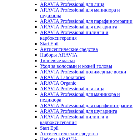
ARAVIA Professional для лица
ARAVIA Professional для маникюра и
педикюра
ARAVIA Professional для парафинотерапии
ARAVIA Professional для шугаринга
ARAVIA Professional пилинги и
карбокситерапия
Start Epil
Антисептические средства
Наборы ARAVIA
Тканевые маски
Уход за волосами и кожей головы
ARAVIA Professional полимерные воски
ARAVIA Laboratories
ARAVIA Organic
ARAVIA Professional для лица
ARAVIA Professional для маникюра и
педикюра
ARAVIA Professional для парафинотерапии
ARAVIA Professional для шугаринга
ARAVIA Professional пилинги и
карбокситерапия
Start Epil
Антисептические средства
Наборы ARAVIA