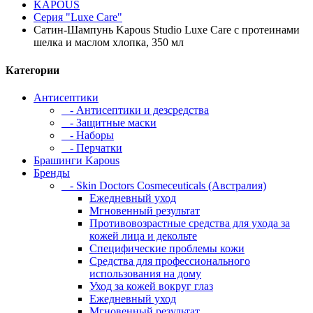
KAPOUS
Серия "Luxe Care"
Сатин-Шампунь Kapous Studio Luxe Care с протеинами
шелка и маслом хлопка, 350 мл
Категории
Антисептики
- Антисептики и дезсредства
- Защитные маски
- Наборы
- Перчатки
Брашинги Kapous
Бренды
- Skin Doctors Cosmeceuticals (Австралия)
Ежедневный уход
Мгновенный результат
Противовозрастные средства для ухода за
кожей лица и декольте
Специфические проблемы кожи
Средства для профессионального
использования на дому
Уход за кожей вокруг глаз
Ежедневный уход
Мгновенный результат