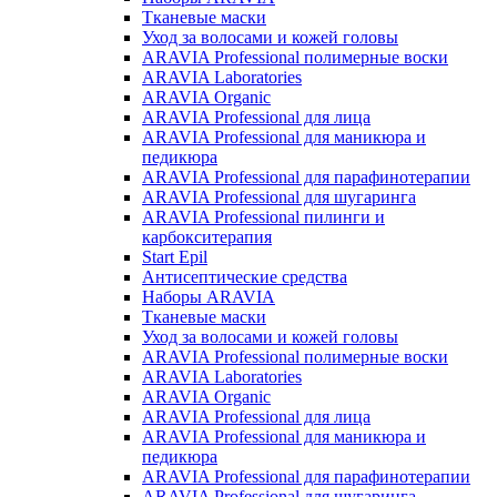
Тканевые маски
Уход за волосами и кожей головы
ARAVIA Professional полимерные воски
ARAVIA Laboratories
ARAVIA Organic
ARAVIA Professional для лица
ARAVIA Professional для маникюра и
педикюра
ARAVIA Professional для парафинотерапии
ARAVIA Professional для шугаринга
ARAVIA Professional пилинги и
карбокситерапия
Start Epil
Антисептические средства
Наборы ARAVIA
Тканевые маски
Уход за волосами и кожей головы
ARAVIA Professional полимерные воски
ARAVIA Laboratories
ARAVIA Organic
ARAVIA Professional для лица
ARAVIA Professional для маникюра и
педикюра
ARAVIA Professional для парафинотерапии
ARAVIA Professional для шугаринга