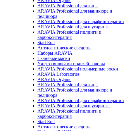
ARAVIA Organic
ARAVIA Professional для лица
ARAVIA Professional для маникюра и
педикюра
ARAVIA Professional для парафинотерапии
ARAVIA Professional для шугаринга
ARAVIA Professional пилинги и
карбокситерапия
Start Epil
Антисептические средства
Наборы ARAVIA
Тканевые маски
Уход за волосами и кожей головы
ARAVIA Professional полимерные воски
ARAVIA Laboratories
ARAVIA Organic
ARAVIA Professional для лица
ARAVIA Professional для маникюра и
педикюра
ARAVIA Professional для парафинотерапии
ARAVIA Professional для шугаринга
ARAVIA Professional пилинги и
карбокситерапия
Start Epil
Антисептические средства