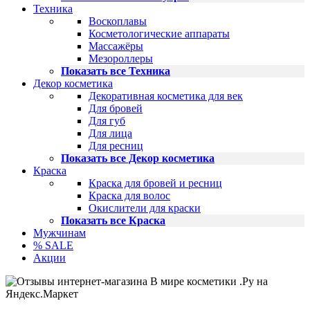
Техника
Воскоплавы
Косметологические аппараты
Массажёры
Мезороллеры
Показать все Техника
Декор косметика
Декоративная косметика для век
Для бровей
Для губ
Для лица
Для ресниц
Показать все Декор косметика
Краска
Краска для бровей и ресниц
Краска для волос
Окислители для краски
Показать все Краска
Мужчинам
% SALE
Акции