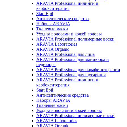
ARAVIA Professional пилинги и
карбокситерапия
Start Epil
Антисептические средства
Наборы ARAVIA
Тканевые маски
Уход за волосами и кожей головы
ARAVIA Professional полимерные воски
ARAVIA Laboratories
ARAVIA Organic
ARAVIA Professional для лица
ARAVIA Professional для маникюра и
педикюра
ARAVIA Professional для парафинотерапии
ARAVIA Professional для шугаринга
ARAVIA Professional пилинги и
карбокситерапия
Start Epil
Антисептические средства
Наборы ARAVIA
Тканевые маски
Уход за волосами и кожей головы
ARAVIA Professional полимерные воски
ARAVIA Laboratories
ARAVIA Organic