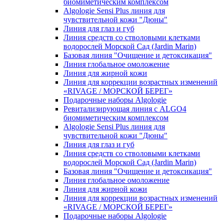
биомиметическим комплексом
Algologie Sensi Plus линия для
чувcтвительной кожи "Дюны"
Линия для глаз и губ
Линия средств со стволовыми клетками
водорослей Морской Сад (Jardin Marin)
Базовая линия "Очищение и детоксикация"
Линия глобальное омоложение
Линия для жирной кожи
Линия для коррекции возрастных изменений
«RIVAGE / МОРСКОЙ БЕРЕГ»
Подарочные наборы Algologie
Ревитализирующая линия с ALGO4
биомиметическим комплексом
Algologie Sensi Plus линия для
чувcтвительной кожи "Дюны"
Линия для глаз и губ
Линия средств со стволовыми клетками
водорослей Морской Сад (Jardin Marin)
Базовая линия "Очищение и детоксикация"
Линия глобальное омоложение
Линия для жирной кожи
Линия для коррекции возрастных изменений
«RIVAGE / МОРСКОЙ БЕРЕГ»
Подарочные наборы Algologie