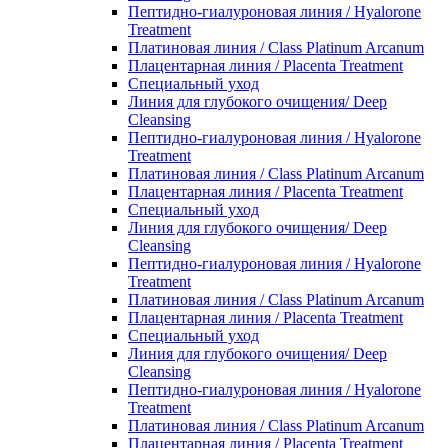
Пептидно-гиалуроновая линия / Hyalorone
Treatment
Платиновая линия / Class Platinum Arcanum
Плацентарная линия / Placenta Treatment
Специальный уход
Линия для глубокого очищения/ Deep
Cleansing
Пептидно-гиалуроновая линия / Hyalorone
Treatment
Платиновая линия / Class Platinum Arcanum
Плацентарная линия / Placenta Treatment
Специальный уход
Линия для глубокого очищения/ Deep
Cleansing
Пептидно-гиалуроновая линия / Hyalorone
Treatment
Платиновая линия / Class Platinum Arcanum
Плацентарная линия / Placenta Treatment
Специальный уход
Линия для глубокого очищения/ Deep
Cleansing
Пептидно-гиалуроновая линия / Hyalorone
Treatment
Платиновая линия / Class Platinum Arcanum
Плацентарная линия / Placenta Treatment