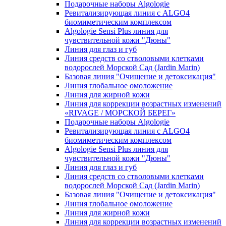
Подарочные наборы Algologie
Ревитализирующая линия с ALGO4
биомиметическим комплексом
Algologie Sensi Plus линия для
чувcтвительной кожи "Дюны"
Линия для глаз и губ
Линия средств со стволовыми клетками
водорослей Морской Сад (Jardin Marin)
Базовая линия "Очищение и детоксикация"
Линия глобальное омоложение
Линия для жирной кожи
Линия для коррекции возрастных изменений
«RIVAGE / МОРСКОЙ БЕРЕГ»
Подарочные наборы Algologie
Ревитализирующая линия с ALGO4
биомиметическим комплексом
Algologie Sensi Plus линия для
чувcтвительной кожи "Дюны"
Линия для глаз и губ
Линия средств со стволовыми клетками
водорослей Морской Сад (Jardin Marin)
Базовая линия "Очищение и детоксикация"
Линия глобальное омоложение
Линия для жирной кожи
Линия для коррекции возрастных изменений