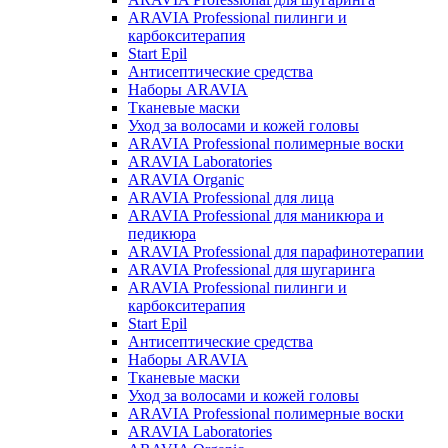
ARAVIA Professional пилинги и
карбокситерапия
Start Epil
Антисептические средства
Наборы ARAVIA
Тканевые маски
Уход за волосами и кожей головы
ARAVIA Professional полимерные воски
ARAVIA Laboratories
ARAVIA Organic
ARAVIA Professional для лица
ARAVIA Professional для маникюра и
педикюра
ARAVIA Professional для парафинотерапии
ARAVIA Professional для шугаринга
ARAVIA Professional пилинги и
карбокситерапия
Start Epil
Антисептические средства
Наборы ARAVIA
Тканевые маски
Уход за волосами и кожей головы
ARAVIA Professional полимерные воски
ARAVIA Laboratories