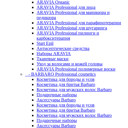
ARAVIA Organic
ARAVIA Professional для лица
ARAVIA Professional для маникюра и
педикюра
ARAVIA Professional для парафинотерапии
ARAVIA Professional для шугаринга
ARAVIA Professional пилинги и
карбокситерапия
Start Epil
Антисептические средства
Наборы ARAVIA
Тканевые маски
Уход за волосами и кожей головы
ARAVIA Professional полимерные воски
- BARBARO Professional cosmetics
Косметика для бороды и усов
Косметика для бритья Barbaro
Косметика для мужских волос Barbaro
Подарочные наборы
Аксессуары Barbaro
Косметика для бороды и усов
Косметика для бритья Barbaro
Косметика для мужских волос Barbaro
Подарочные наборы
Аксессуары Barbaro