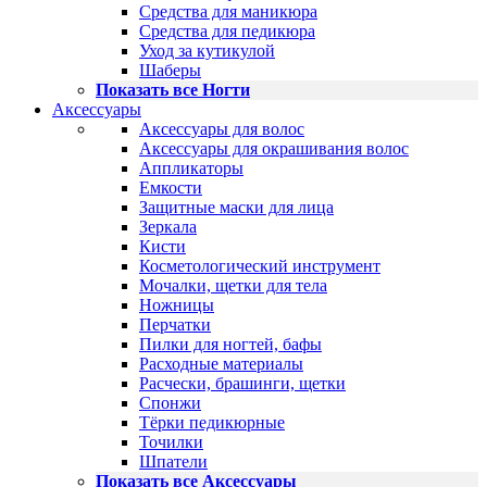
Средства для маникюра
Средства для педикюра
Уход за кутикулой
Шаберы
Показать все Ногти
Аксессуары
Аксессуары для волос
Аксессуары для окрашивания волос
Аппликаторы
Емкости
Защитные маски для лица
Зеркала
Кисти
Косметологический инструмент
Мочалки, щетки для тела
Ножницы
Перчатки
Пилки для ногтей, бафы
Расходные материалы
Расчески, брашинги, щетки
Спонжи
Тёрки педикюрные
Точилки
Шпатели
Показать все Аксессуары