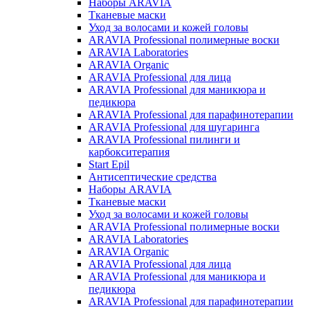
Наборы ARAVIA
Тканевые маски
Уход за волосами и кожей головы
ARAVIA Professional полимерные воски
ARAVIA Laboratories
ARAVIA Organic
ARAVIA Professional для лица
ARAVIA Professional для маникюра и
педикюра
ARAVIA Professional для парафинотерапии
ARAVIA Professional для шугаринга
ARAVIA Professional пилинги и
карбокситерапия
Start Epil
Антисептические средства
Наборы ARAVIA
Тканевые маски
Уход за волосами и кожей головы
ARAVIA Professional полимерные воски
ARAVIA Laboratories
ARAVIA Organic
ARAVIA Professional для лица
ARAVIA Professional для маникюра и
педикюра
ARAVIA Professional для парафинотерапии