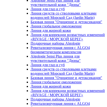
Algologie Sensi Plus линия для
чувcтвительной кожи "Дюны"
Линия для глаз и губ
Линия средств со стволовыми клетками
водорослей Морской Сад (Jardin Marin)
Базовая линия "Очищение и детоксикация"
Линия глобальное омоложение
Линия для жирной кожи
Линия для коррекции возрастных изменений
«RIVAGE / МОРСКОЙ БЕРЕГ»
Подарочные наборы Algologie
Ревитализирующая линия с ALGO4
биомиметическим комплексом
Algologie Sensi Plus линия для
чувcтвительной кожи "Дюны"
Линия для глаз и губ
Линия средств со стволовыми клетками
водорослей Морской Сад (Jardin Marin)
Базовая линия "Очищение и детоксикация"
Линия глобальное омоложение
Линия для жирной кожи
Линия для коррекции возрастных изменений
«RIVAGE / МОРСКОЙ БЕРЕГ»
Подарочные наборы Algologie
Ревитализирующая линия с ALGO4