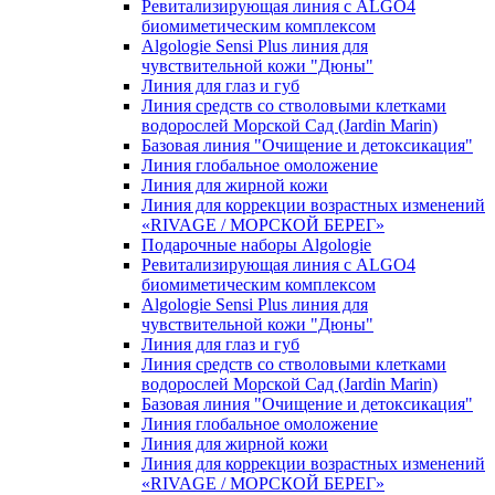
Ревитализирующая линия с ALGO4
биомиметическим комплексом
Algologie Sensi Plus линия для
чувcтвительной кожи "Дюны"
Линия для глаз и губ
Линия средств со стволовыми клетками
водорослей Морской Сад (Jardin Marin)
Базовая линия "Очищение и детоксикация"
Линия глобальное омоложение
Линия для жирной кожи
Линия для коррекции возрастных изменений
«RIVAGE / МОРСКОЙ БЕРЕГ»
Подарочные наборы Algologie
Ревитализирующая линия с ALGO4
биомиметическим комплексом
Algologie Sensi Plus линия для
чувcтвительной кожи "Дюны"
Линия для глаз и губ
Линия средств со стволовыми клетками
водорослей Морской Сад (Jardin Marin)
Базовая линия "Очищение и детоксикация"
Линия глобальное омоложение
Линия для жирной кожи
Линия для коррекции возрастных изменений
«RIVAGE / МОРСКОЙ БЕРЕГ»