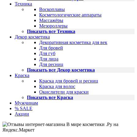
Техника
Воскоплавы
Косметологические аппараты
Массажёры
Мезороллеры
Показать все Техника
Декор косметика
Декоративная косметика для век
Для бровей
Для губ
Для лица
Для ресниц
Показать все Декор косметика
Краска
Краска для бровей и ресниц
Краска для волос
Окислители для краски
Показать все Краска
Мужчинам
% SALE
Акции