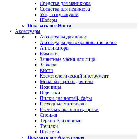
Средства для маникюра
Средства для педикюра
Уход за кутикулой
Шаберы
Показать все Ногти
Аксессуары
Аксессуары для волос
Аксессуары для окрашивания волос
Аппликаторы
Емкости
Защитные маски для лица
Зеркала
Кисти
Косметологический инструмент
Мочалки, щетки для тела
Ножницы
Перчатки
Пилки для ногтей, бафы
Расходные материалы
Расчески, брашинги, щетки
Спонжи
Тёрки педикюрные
Точилки
Шпатели
Показать все Аксессуары