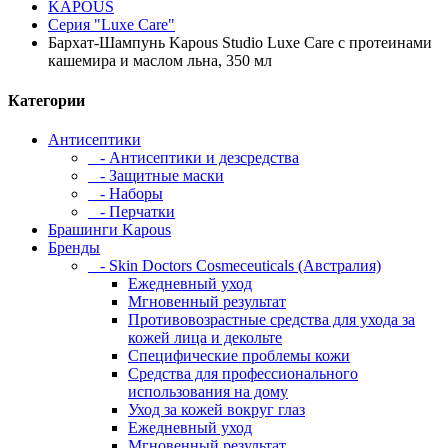
KAPOUS
Серия "Luxe Care"
Бархат-Шампунь Kapous Studio Luxe Care с протеинами
кашемира и маслом льна, 350 мл
Категории
Антисептики
- Антисептики и дезсредства
- Защитные маски
- Наборы
- Перчатки
Брашинги Kapous
Бренды
- Skin Doctors Cosmeceuticals (Австралия)
Ежедневный уход
Мгновенный результат
Противовозрастные средства для ухода за
кожей лица и декольте
Специфические проблемы кожи
Средства для профессионального
использования на дому
Уход за кожей вокруг глаз
Ежедневный уход
Мгновенный результат