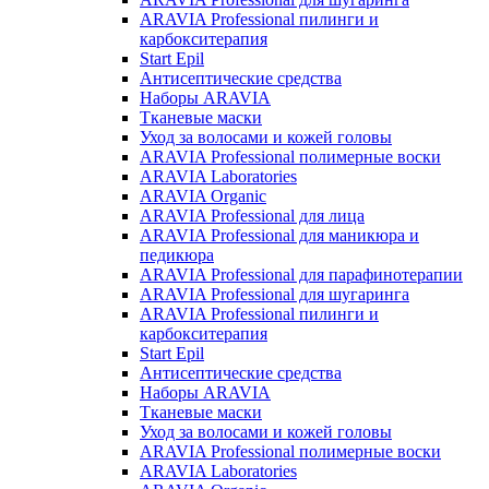
ARAVIA Professional пилинги и
карбокситерапия
Start Epil
Антисептические средства
Наборы ARAVIA
Тканевые маски
Уход за волосами и кожей головы
ARAVIA Professional полимерные воски
ARAVIA Laboratories
ARAVIA Organic
ARAVIA Professional для лица
ARAVIA Professional для маникюра и
педикюра
ARAVIA Professional для парафинотерапии
ARAVIA Professional для шугаринга
ARAVIA Professional пилинги и
карбокситерапия
Start Epil
Антисептические средства
Наборы ARAVIA
Тканевые маски
Уход за волосами и кожей головы
ARAVIA Professional полимерные воски
ARAVIA Laboratories