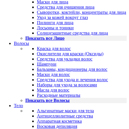
Маски для лица
Средства для очищения лица
Сыворотки, коктейли, концентраты для лица
Уход за кожей вокруг глаз
Пилинги для лица
Лосьоны и тоники
Солнцезащитные средства для лица
Показать все Лицо
Волосы
Краска для волос
Окислители для краски (Оксиды)
Средства для укладки волос
Шампуни
Бальзамы, кондиционеры для волос
Маски для волос
Средства для ухода и лечения волос
Наборы для ухода за волосами
Масла для волос
Расходные материалы
Показать все Волосы
Тело
Альгинатные маски для тела
Антицеллюлитные средства
Аппаратная косметика
Восковая депиляция