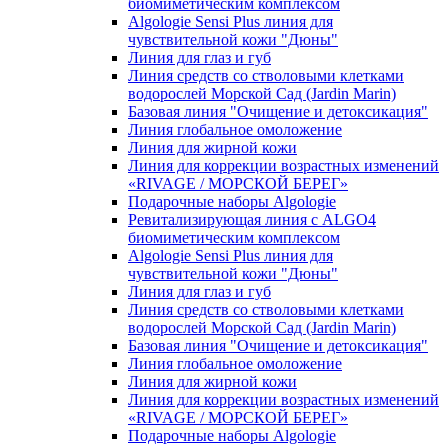
биомиметическим комплексом
Algologie Sensi Plus линия для
чувcтвительной кожи "Дюны"
Линия для глаз и губ
Линия средств со стволовыми клетками
водорослей Морской Сад (Jardin Marin)
Базовая линия "Очищение и детоксикация"
Линия глобальное омоложение
Линия для жирной кожи
Линия для коррекции возрастных изменений
«RIVAGE / МОРСКОЙ БЕРЕГ»
Подарочные наборы Algologie
Ревитализирующая линия с ALGO4
биомиметическим комплексом
Algologie Sensi Plus линия для
чувcтвительной кожи "Дюны"
Линия для глаз и губ
Линия средств со стволовыми клетками
водорослей Морской Сад (Jardin Marin)
Базовая линия "Очищение и детоксикация"
Линия глобальное омоложение
Линия для жирной кожи
Линия для коррекции возрастных изменений
«RIVAGE / МОРСКОЙ БЕРЕГ»
Подарочные наборы Algologie