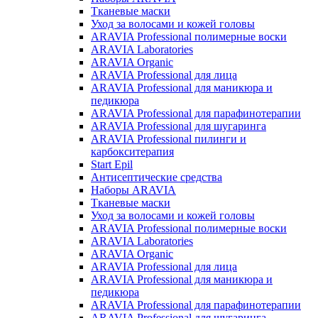
Тканевые маски
Уход за волосами и кожей головы
ARAVIA Professional полимерные воски
ARAVIA Laboratories
ARAVIA Organic
ARAVIA Professional для лица
ARAVIA Professional для маникюра и
педикюра
ARAVIA Professional для парафинотерапии
ARAVIA Professional для шугаринга
ARAVIA Professional пилинги и
карбокситерапия
Start Epil
Антисептические средства
Наборы ARAVIA
Тканевые маски
Уход за волосами и кожей головы
ARAVIA Professional полимерные воски
ARAVIA Laboratories
ARAVIA Organic
ARAVIA Professional для лица
ARAVIA Professional для маникюра и
педикюра
ARAVIA Professional для парафинотерапии
ARAVIA Professional для шугаринга