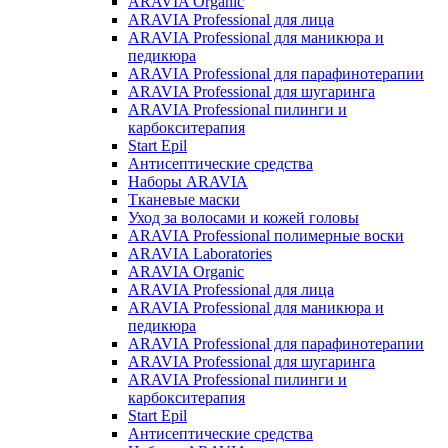
ARAVIA Organic
ARAVIA Professional для лица
ARAVIA Professional для маникюра и
педикюра
ARAVIA Professional для парафинотерапии
ARAVIA Professional для шугаринга
ARAVIA Professional пилинги и
карбокситерапия
Start Epil
Антисептические средства
Наборы ARAVIA
Тканевые маски
Уход за волосами и кожей головы
ARAVIA Professional полимерные воски
ARAVIA Laboratories
ARAVIA Organic
ARAVIA Professional для лица
ARAVIA Professional для маникюра и
педикюра
ARAVIA Professional для парафинотерапии
ARAVIA Professional для шугаринга
ARAVIA Professional пилинги и
карбокситерапия
Start Epil
Антисептические средства