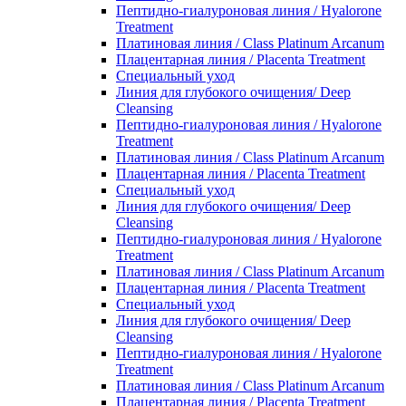
Пептидно-гиалуроновая линия / Hyalorone
Treatment
Платиновая линия / Class Platinum Arcanum
Плацентарная линия / Placenta Treatment
Специальный уход
Линия для глубокого очищения/ Deep
Cleansing
Пептидно-гиалуроновая линия / Hyalorone
Treatment
Платиновая линия / Class Platinum Arcanum
Плацентарная линия / Placenta Treatment
Специальный уход
Линия для глубокого очищения/ Deep
Cleansing
Пептидно-гиалуроновая линия / Hyalorone
Treatment
Платиновая линия / Class Platinum Arcanum
Плацентарная линия / Placenta Treatment
Специальный уход
Линия для глубокого очищения/ Deep
Cleansing
Пептидно-гиалуроновая линия / Hyalorone
Treatment
Платиновая линия / Class Platinum Arcanum
Плацентарная линия / Placenta Treatment