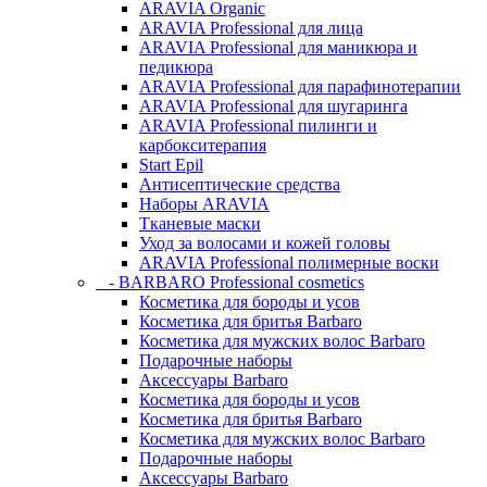
ARAVIA Organic
ARAVIA Professional для лица
ARAVIA Professional для маникюра и
педикюра
ARAVIA Professional для парафинотерапии
ARAVIA Professional для шугаринга
ARAVIA Professional пилинги и
карбокситерапия
Start Epil
Антисептические средства
Наборы ARAVIA
Тканевые маски
Уход за волосами и кожей головы
ARAVIA Professional полимерные воски
- BARBARO Professional cosmetics
Косметика для бороды и усов
Косметика для бритья Barbaro
Косметика для мужских волос Barbaro
Подарочные наборы
Аксессуары Barbaro
Косметика для бороды и усов
Косметика для бритья Barbaro
Косметика для мужских волос Barbaro
Подарочные наборы
Аксессуары Barbaro