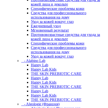
кожей лица и декольте
Специфические проблемы кожи
Средства для профессионального
использования на дому
Уход за кожей вокруг глаз
Ежедневный уход
Мгновенный результат
Противовозрастные средства для ухода за
кожей лица и декольте
Специфические проблемы кожи
Средства для профессионального
использования на дому
Уход за кожей вокруг глаз
- Alabino Lab
Happy Lab
Happy Lab Kids
THE SKIN PREBIOTIC CARE
Happy Lab
Happy Lab Kids
THE SKIN PREBIOTIC CARE
Happy Lab
Happy Lab Kids
THE SKIN PREBIOTIC CARE
- Algologie (Франция)