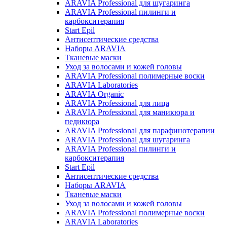
ARAVIA Professional для шугаринга
ARAVIA Professional пилинги и
карбокситерапия
Start Epil
Антисептические средства
Наборы ARAVIA
Тканевые маски
Уход за волосами и кожей головы
ARAVIA Professional полимерные воски
ARAVIA Laboratories
ARAVIA Organic
ARAVIA Professional для лица
ARAVIA Professional для маникюра и
педикюра
ARAVIA Professional для парафинотерапии
ARAVIA Professional для шугаринга
ARAVIA Professional пилинги и
карбокситерапия
Start Epil
Антисептические средства
Наборы ARAVIA
Тканевые маски
Уход за волосами и кожей головы
ARAVIA Professional полимерные воски
ARAVIA Laboratories