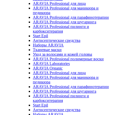
ARAVIA Professional для лица
ARAVIA Professional для маникюра и
педикюра
ARAVIA Professional для парафинотерапии
ARAVIA Professional для шугаринга
ARAVIA Professional пилинги и
карбокситерапия
Start Epil
Антисептические средства
Наборы ARAVIA
Тканевые маски
Уход за волосами и кожей головы
ARAVIA Professional полимерные воски
ARAVIA Laboratories
ARAVIA Organic
ARAVIA Professional для лица
ARAVIA Professional для маникюра и
педикюра
ARAVIA Professional для парафинотерапии
ARAVIA Professional для шугаринга
ARAVIA Professional пилинги и
карбокситерапия
Start Epil
Антисептические средства
Наборы ARAVIA