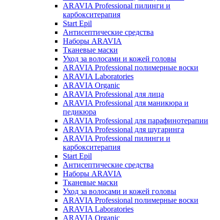
ARAVIA Professional пилинги и
карбокситерапия
Start Epil
Антисептические средства
Наборы ARAVIA
Тканевые маски
Уход за волосами и кожей головы
ARAVIA Professional полимерные воски
ARAVIA Laboratories
ARAVIA Organic
ARAVIA Professional для лица
ARAVIA Professional для маникюра и
педикюра
ARAVIA Professional для парафинотерапии
ARAVIA Professional для шугаринга
ARAVIA Professional пилинги и
карбокситерапия
Start Epil
Антисептические средства
Наборы ARAVIA
Тканевые маски
Уход за волосами и кожей головы
ARAVIA Professional полимерные воски
ARAVIA Laboratories
ARAVIA Organic