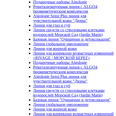
Подарочные наборы Algologie
Ревитализирующая линия с ALGO4
биомиметическим комплексом
Algologie Sensi Plus линия для
чувcтвительной кожи "Дюны"
Линия для глаз и губ
Линия средств со стволовыми клетками
водорослей Морской Сад (Jardin Marin)
Базовая линия "Очищение и детоксикация"
Линия глобальное омоложение
Линия для жирной кожи
Линия для коррекции возрастных изменений
«RIVAGE / МОРСКОЙ БЕРЕГ»
Подарочные наборы Algologie
Ревитализирующая линия с ALGO4
биомиметическим комплексом
Algologie Sensi Plus линия для
чувcтвительной кожи "Дюны"
Линия для глаз и губ
Линия средств со стволовыми клетками
водорослей Морской Сад (Jardin Marin)
Базовая линия "Очищение и детоксикация"
Линия глобальное омоложение
Линия для жирной кожи
Линия для коррекции возрастных изменений