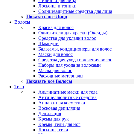
Пилинги для лица
Лосьоны и тоники
Солнцезащитные средства для лица
Показать все Лицо
Волосы
Краска для волос
Окислители для краски (Оксиды)
Средства для укладки волос
Шампуни
Бальзамы, кондиционеры для волос
Маски для волос
Средства для ухода и лечения волос
Наборы для ухода за волосами
Масла для волос
Расходные материалы
Показать все Волосы
Тело
Альгинатные маски для тела
Антицеллюлитные средства
Аппаратная косметика
Восковая депиляция
Депиляция
Кремы для рук
Кремы, гели для ног
Лосьоны, гели