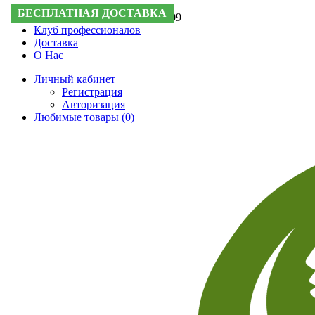
БЕСПЛАТНАЯ ДОСТАВКА
Поддержка:
+7 (495) 505-50-09
Клуб профессионалов
Доставка
О Нас
Личный кабинет
Регистрация
Авторизация
Любимые товары (0)