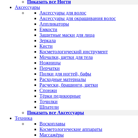
Показать все Ногти
Аксессуары
Аксессуары для волос
Аксессуары для окрашивания волос
Аппликаторы
Емкости
Защитные маски для лица
Зеркала
Кисти
Косметологический инструмент
Мочалки, щетки для тела
Ножницы
Перчатки
Пилки для ногтей, бафы
Расходные материалы
Расчески, брашинги, щетки
Спонжи
Тёрки педикюрные
Точилки
Шпатели
Показать все Аксессуары
Техника
Воскоплавы
Косметологические аппараты
Массажёры