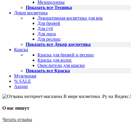
Мезороллеры
Показать все Техника
Декор косметика
Декоративная косметика для век
Для бровей
Для губ
Для лица
Для ресниц
Показать все Декор косметика
Краска
Краска для бровей и ресниц
Краска для волос
Окислители для краски
Показать все Краска
Мужчинам
% SALE
Акции
О нас пишут
Читать отзывы