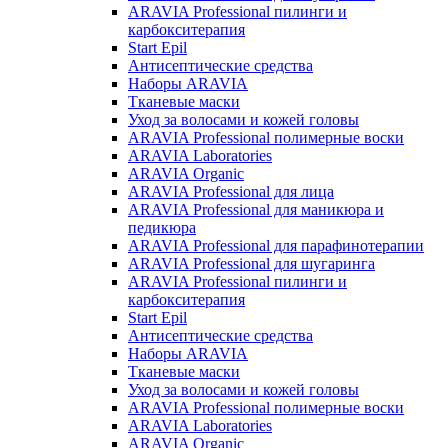
ARAVIA Professional пилинги и
карбокситерапия
Start Epil
Антисептические средства
Наборы ARAVIA
Тканевые маски
Уход за волосами и кожей головы
ARAVIA Professional полимерные воски
ARAVIA Laboratories
ARAVIA Organic
ARAVIA Professional для лица
ARAVIA Professional для маникюра и
педикюра
ARAVIA Professional для парафинотерапии
ARAVIA Professional для шугаринга
ARAVIA Professional пилинги и
карбокситерапия
Start Epil
Антисептические средства
Наборы ARAVIA
Тканевые маски
Уход за волосами и кожей головы
ARAVIA Professional полимерные воски
ARAVIA Laboratories
ARAVIA Organic