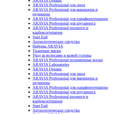
ARAVIA Organic
ARAVIA Professional для лица
ARAVIA Professional для маникюра и
педикюра
ARAVIA Professional для парафинотерапии
ARAVIA Professional для шугаринга
ARAVIA Professional пилинги и
карбокситерапия
Start Epil
Антисептические средства
Наборы ARAVIA
Тканевые маски
Уход за волосами и кожей головы
ARAVIA Professional полимерные воски
ARAVIA Laboratories
ARAVIA Organic
ARAVIA Professional для лица
ARAVIA Professional для маникюра и
педикюра
ARAVIA Professional для парафинотерапии
ARAVIA Professional для шугаринга
ARAVIA Professional пилинги и
карбокситерапия
Start Epil
Антисептические средства