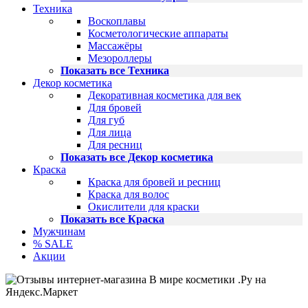
Техника
Воскоплавы
Косметологические аппараты
Массажёры
Мезороллеры
Показать все Техника
Декор косметика
Декоративная косметика для век
Для бровей
Для губ
Для лица
Для ресниц
Показать все Декор косметика
Краска
Краска для бровей и ресниц
Краска для волос
Окислители для краски
Показать все Краска
Мужчинам
% SALE
Акции