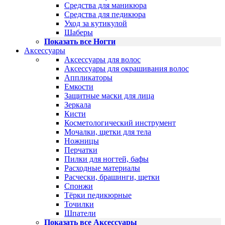
Средства для маникюра
Средства для педикюра
Уход за кутикулой
Шаберы
Показать все Ногти
Аксессуары
Аксессуары для волос
Аксессуары для окрашивания волос
Аппликаторы
Емкости
Защитные маски для лица
Зеркала
Кисти
Косметологический инструмент
Мочалки, щетки для тела
Ножницы
Перчатки
Пилки для ногтей, бафы
Расходные материалы
Расчески, брашинги, щетки
Спонжи
Тёрки педикюрные
Точилки
Шпатели
Показать все Аксессуары