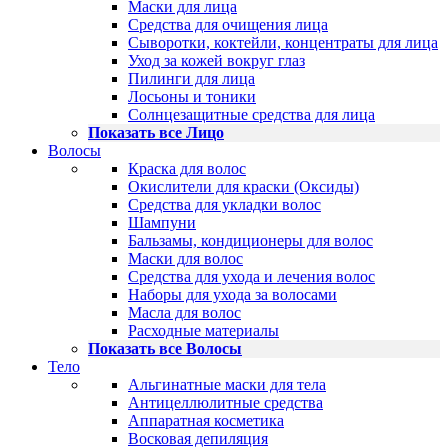
Маски для лица
Средства для очищения лица
Сыворотки, коктейли, концентраты для лица
Уход за кожей вокруг глаз
Пилинги для лица
Лосьоны и тоники
Солнцезащитные средства для лица
Показать все Лицо
Волосы
Краска для волос
Окислители для краски (Оксиды)
Средства для укладки волос
Шампуни
Бальзамы, кондиционеры для волос
Маски для волос
Средства для ухода и лечения волос
Наборы для ухода за волосами
Масла для волос
Расходные материалы
Показать все Волосы
Тело
Альгинатные маски для тела
Антицеллюлитные средства
Аппаратная косметика
Восковая депиляция