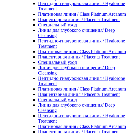
Пептидно-гиалуроновая линия / Hyalorone
Treatment
Платиновая линия / Class Platinum Arcanum
Плацентарная линия / Placenta Treatment
Специальный уход
Линия для глубокого очищения/ Deep
Cleansing
Пептидно-гиалуроновая линия / Hyalorone
Treatment
Платиновая линия / Class Platinum Arcanum
Плацентарная линия / Placenta Treatment
Специальный уход
Линия для глубокого очищения/ Deep
Cleansing
Пептидно-гиалуроновая линия / Hyalorone
Treatment
Платиновая линия / Class Platinum Arcanum
Плацентарная линия / Placenta Treatment
Специальный уход
Линия для глубокого очищения/ Deep
Cleansing
Пептидно-гиалуроновая линия / Hyalorone
Treatment
Платиновая линия / Class Platinum Arcanum
Плацентарная линия / Placenta Treatment