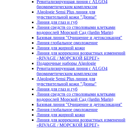
Ревитализирующая линия с ALGO4
биомиметическим комплексом
Algologie Sensi Plus линия для
чувcтвительной кожи "Дюны"
Линия для глаз и губ
Линия средств со стволовыми клетками
водорослей Морской Сад (Jardin Marin)
Базовая линия "Очищение и детоксикация"
Линия глобальное омоложение
Линия для жирной кожи
Линия для коррекции возрастных изменений
«RIVAGE / МОРСКОЙ БЕРЕГ»
Подарочные наборы Algologie
Ревитализирующая линия с ALGO4
биомиметическим комплексом
Algologie Sensi Plus линия для
чувcтвительной кожи "Дюны"
Линия для глаз и губ
Линия средств со стволовыми клетками
водорослей Морской Сад (Jardin Marin)
Базовая линия "Очищение и детоксикация"
Линия глобальное омоложение
Линия для жирной кожи
Линия для коррекции возрастных изменений
«RIVAGE / МОРСКОЙ БЕРЕГ»