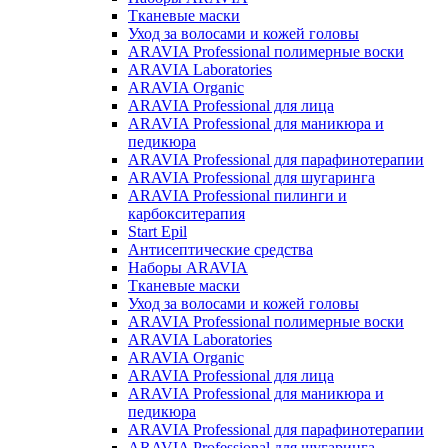
Тканевые маски
Уход за волосами и кожей головы
ARAVIA Professional полимерные воски
ARAVIA Laboratories
ARAVIA Organic
ARAVIA Professional для лица
ARAVIA Professional для маникюра и
педикюра
ARAVIA Professional для парафинотерапии
ARAVIA Professional для шугаринга
ARAVIA Professional пилинги и
карбокситерапия
Start Epil
Антисептические средства
Наборы ARAVIA
Тканевые маски
Уход за волосами и кожей головы
ARAVIA Professional полимерные воски
ARAVIA Laboratories
ARAVIA Organic
ARAVIA Professional для лица
ARAVIA Professional для маникюра и
педикюра
ARAVIA Professional для парафинотерапии
ARAVIA Professional для шугаринга