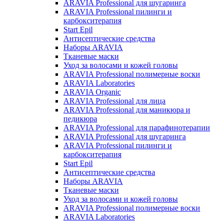
ARAVIA Professional для шугаринга
ARAVIA Professional пилинги и
карбокситерапия
Start Epil
Антисептические средства
Наборы ARAVIA
Тканевые маски
Уход за волосами и кожей головы
ARAVIA Professional полимерные воски
ARAVIA Laboratories
ARAVIA Organic
ARAVIA Professional для лица
ARAVIA Professional для маникюра и
педикюра
ARAVIA Professional для парафинотерапии
ARAVIA Professional для шугаринга
ARAVIA Professional пилинги и
карбокситерапия
Start Epil
Антисептические средства
Наборы ARAVIA
Тканевые маски
Уход за волосами и кожей головы
ARAVIA Professional полимерные воски
ARAVIA Laboratories