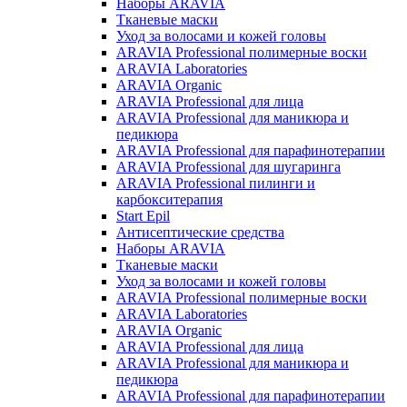
Наборы ARAVIA
Тканевые маски
Уход за волосами и кожей головы
ARAVIA Professional полимерные воски
ARAVIA Laboratories
ARAVIA Organic
ARAVIA Professional для лица
ARAVIA Professional для маникюра и
педикюра
ARAVIA Professional для парафинотерапии
ARAVIA Professional для шугаринга
ARAVIA Professional пилинги и
карбокситерапия
Start Epil
Антисептические средства
Наборы ARAVIA
Тканевые маски
Уход за волосами и кожей головы
ARAVIA Professional полимерные воски
ARAVIA Laboratories
ARAVIA Organic
ARAVIA Professional для лица
ARAVIA Professional для маникюра и
педикюра
ARAVIA Professional для парафинотерапии