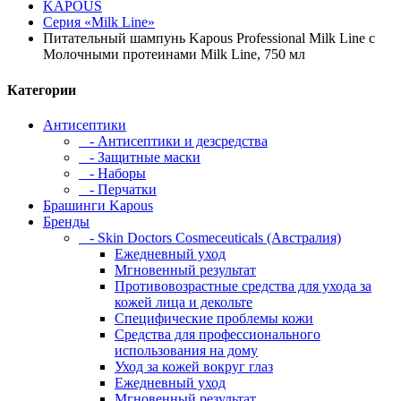
KAPOUS
Серия «Milk Line»
Питательный шампунь Kapous Professional Milk Line с
Молочными протеинами Milk Line, 750 мл
Категории
Антисептики
- Антисептики и дезсредства
- Защитные маски
- Наборы
- Перчатки
Брашинги Kapous
Бренды
- Skin Doctors Cosmeceuticals (Австралия)
Ежедневный уход
Мгновенный результат
Противовозрастные средства для ухода за
кожей лица и декольте
Специфические проблемы кожи
Средства для профессионального
использования на дому
Уход за кожей вокруг глаз
Ежедневный уход
Мгновенный результат