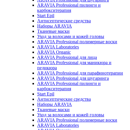
ARAVIA Professional пилинги и
карбокситерапия
Start Epil
Антисептические средства
Наборы ARAVIA
Тканевые маски
Уход за волосами и кожей головы
ARAVIA Professional полимерные воски
ARAVIA Laboratories
ARAVIA Organic
ARAVIA Professional для лица
ARAVIA Professional для маникюра и
педикюра
ARAVIA Professional для парафинотерапии
ARAVIA Professional для шугаринга
ARAVIA Professional пилинги и
карбокситерапия
Start Epil
Антисептические средства
Наборы ARAVIA
Тканевые маски
Уход за волосами и кожей головы
ARAVIA Professional полимерные воски
ARAVIA Laboratories