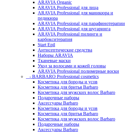
ARAVIA Organic
ARAVIA Professional для лица
ARAVIA Professional для маникюра и
педикюра
ARAVIA Professional для парафинотерапии
ARAVIA Professional для шугаринга
ARAVIA Professional пилинги и
карбокситерапия
Start Epil
Антисептические средства
Наборы ARAVIA
Тканевые маски
Уход за волосами и кожей головы
ARAVIA Professional полимерные воски
- BARBARO Professional cosmetics
Косметика для бороды и усов
Косметика для бритья Barbaro
Косметика для мужских волос Barbaro
Подарочные наборы
Аксессуары Barbaro
Косметика для бороды и усов
Косметика для бритья Barbaro
Косметика для мужских волос Barbaro
Подарочные наборы
Аксессуары Barbaro