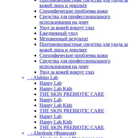
кожей лица и декольте
Специфические проблемы кожи
Средства для профессионального
использования на дому
Уход за кожей вокруг глаз
Ежедневный уход
Мгновенный результат
Противовозрастные средства для ухода за
кожей лица и декольте
Специфические проблемы кожи
Средства для профессионального
использования на дому
Уход за кожей вокруг глаз
- Alabino Lab
Happy Lab
Happy Lab Kids
THE SKIN PREBIOTIC CARE
Happy Lab
Happy Lab Kids
THE SKIN PREBIOTIC CARE
Happy Lab
Happy Lab Kids
THE SKIN PREBIOTIC CARE
- Algologie (Франция)