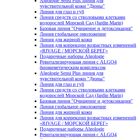
Algologie Sensi Plus линия для
чувcтвительной кожи "Дюны"
Линия для глаз и губ
Линия средств со стволовыми клетками
водорослей Морской Сад (Jardin Marin)
Базовая линия "Очищение и детоксикация"
Линия глобальное омоложение
Линия для жирной кожи
Линия для коррекции возрастных изменений
«RIVAGE / МОРСКОЙ БЕРЕГ»
Подарочные наборы Algologie
Ревитализирующая линия с ALGO4
биомиметическим комплексом
Algologie Sensi Plus линия для
чувcтвительной кожи "Дюны"
Линия для глаз и губ
Линия средств со стволовыми клетками
водорослей Морской Сад (Jardin Marin)
Базовая линия "Очищение и детоксикация"
Линия глобальное омоложение
Линия для жирной кожи
Линия для коррекции возрастных изменений
«RIVAGE / МОРСКОЙ БЕРЕГ»
Подарочные наборы Algologie
Ревитализирующая линия с ALGO4