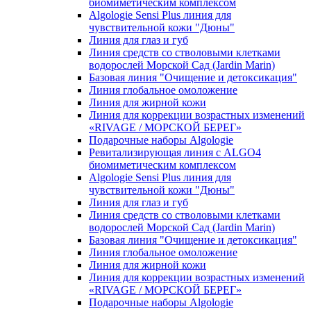
биомиметическим комплексом
Algologie Sensi Plus линия для
чувcтвительной кожи "Дюны"
Линия для глаз и губ
Линия средств со стволовыми клетками
водорослей Морской Сад (Jardin Marin)
Базовая линия "Очищение и детоксикация"
Линия глобальное омоложение
Линия для жирной кожи
Линия для коррекции возрастных изменений
«RIVAGE / МОРСКОЙ БЕРЕГ»
Подарочные наборы Algologie
Ревитализирующая линия с ALGO4
биомиметическим комплексом
Algologie Sensi Plus линия для
чувcтвительной кожи "Дюны"
Линия для глаз и губ
Линия средств со стволовыми клетками
водорослей Морской Сад (Jardin Marin)
Базовая линия "Очищение и детоксикация"
Линия глобальное омоложение
Линия для жирной кожи
Линия для коррекции возрастных изменений
«RIVAGE / МОРСКОЙ БЕРЕГ»
Подарочные наборы Algologie