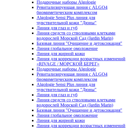
Подарочные наборы Algologie
Ревитализирующая линия с ALGO4
биомиметическим комплексом
Algologie Sensi Plus линия для
чувcтвительной кожи "Дюны"
Линия для глаз и губ
Линия средств со стволовыми клетками
водорослей Морской Сад (Jardin Marin)
Базовая линия "Очищение и детоксикация"
Линия глобальное омоложение
Линия для жирной кожи
Линия для коррекции возрастных изменений
«RIVAGE / МОРСКОЙ БЕРЕГ»
Подарочные наборы Algologie
Ревитализирующая линия с ALGO4
биомиметическим комплексом
Algologie Sensi Plus линия для
чувcтвительной кожи "Дюны"
Линия для глаз и губ
Линия средств со стволовыми клетками
водорослей Морской Сад (Jardin Marin)
Базовая линия "Очищение и детоксикация"
Линия глобальное омоложение
Линия для жирной кожи
Линия для коррекции возрастных изменений