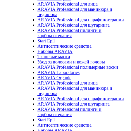
ARAVIA Professional для лица
ARAVIA Professional для маникюра и
педикюра
ARAVIA Professional для парафинотерапии
ARAVIA Professional для шугаринга
ARAVIA Professional пилинги и
карбокситерапия
Start Epil
Антисептические средства
Наборы ARAVIA
Тканевые маски
Уход за волосами и кожей головы
ARAVIA Professional полимерные воски
ARAVIA Laboratories
ARAVIA Organic
ARAVIA Professional для лица
ARAVIA Professional для маникюра и
педикюра
ARAVIA Professional для парафинотерапии
ARAVIA Professional для шугаринга
ARAVIA Professional пилинги и
карбокситерапия
Start Epil
Антисептические средства
Наборы ARAVIA