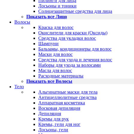
Пилинги для лица
Лосьоны и тоники
Солнцезащитные средства для лица
Показать все Лицо
Волосы
Краска для волос
Окислители для краски (Оксиды)
Средства для укладки волос
Шампуни
Бальзамы, кондиционеры для волос
Маски для волос
Средства для ухода и лечения волос
Наборы для ухода за волосами
Масла для волос
Расходные материалы
Показать все Волосы
Тело
Альгинатные маски для тела
Антицеллюлитные средства
Аппаратная косметика
Восковая депиляция
Депиляция
Кремы для рук
Кремы, гели для ног
Лосьоны, гели