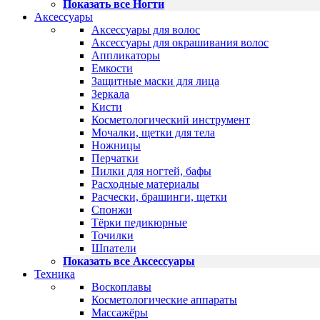
Показать все Ногти
Аксессуары
Аксессуары для волос
Аксессуары для окрашивания волос
Аппликаторы
Емкости
Защитные маски для лица
Зеркала
Кисти
Косметологический инструмент
Мочалки, щетки для тела
Ножницы
Перчатки
Пилки для ногтей, бафы
Расходные материалы
Расчески, брашинги, щетки
Спонжи
Тёрки педикюрные
Точилки
Шпатели
Показать все Аксессуары
Техника
Воскоплавы
Косметологические аппараты
Массажёры