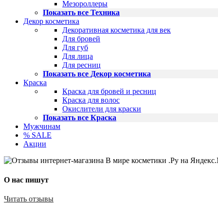
Мезороллеры
Показать все Техника
Декор косметика
Декоративная косметика для век
Для бровей
Для губ
Для лица
Для ресниц
Показать все Декор косметика
Краска
Краска для бровей и ресниц
Краска для волос
Окислители для краски
Показать все Краска
Мужчинам
% SALE
Акции
О нас пишут
Читать отзывы