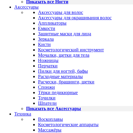
Показать все Ногти
Аксессуары
Аксессуары для волос
Аксессуары для окрашивания волос
Аппликаторы
Емкости
Защитные маски для лица
Зеркала
Кисти
Косметологический инструмент
Мочалки, щетки для тела
Ножницы
Перчатки
Пилки для ногтей, бафы
Расходные материалы
Расчески, брашинги, щетки
Спонжи
Тёрки педикюрные
Точилки
Шпатели
Показать все Аксессуары
Техника
Воскоплавы
Косметологические аппараты
Массажёры