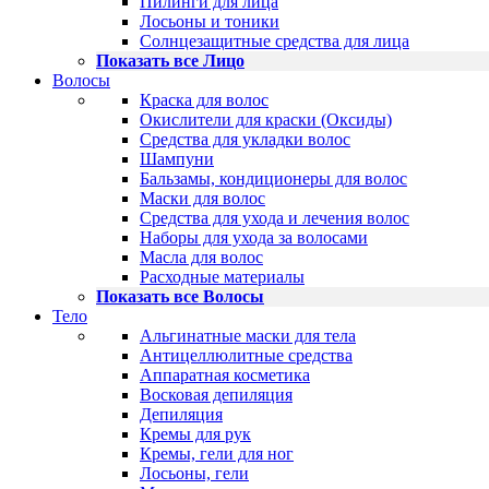
Пилинги для лица
Лосьоны и тоники
Солнцезащитные средства для лица
Показать все Лицо
Волосы
Краска для волос
Окислители для краски (Оксиды)
Средства для укладки волос
Шампуни
Бальзамы, кондиционеры для волос
Маски для волос
Средства для ухода и лечения волос
Наборы для ухода за волосами
Масла для волос
Расходные материалы
Показать все Волосы
Тело
Альгинатные маски для тела
Антицеллюлитные средства
Аппаратная косметика
Восковая депиляция
Депиляция
Кремы для рук
Кремы, гели для ног
Лосьоны, гели