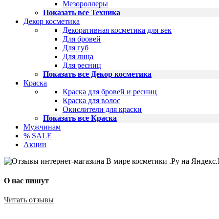
Мезороллеры
Показать все Техника
Декор косметика
Декоративная косметика для век
Для бровей
Для губ
Для лица
Для ресниц
Показать все Декор косметика
Краска
Краска для бровей и ресниц
Краска для волос
Окислители для краски
Показать все Краска
Мужчинам
% SALE
Акции
О нас пишут
Читать отзывы