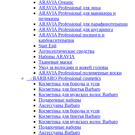
ARAVIA Organic
ARAVIA Professional для лица
ARAVIA Professional для маникюра и
педикюра
ARAVIA Professional для парафинотерапии
ARAVIA Professional для шугаринга
ARAVIA Professional пилинги и
карбокситерапия
Start Epil
Антисептические средства
Наборы ARAVIA
Тканевые маски
Уход за волосами и кожей головы
ARAVIA Professional полимерные воски
- BARBARO Professional cosmetics
Косметика для бороды и усов
Косметика для бритья Barbaro
Косметика для мужских волос Barbaro
Подарочные наборы
Аксессуары Barbaro
Косметика для бороды и усов
Косметика для бритья Barbaro
Косметика для мужских волос Barbaro
Подарочные наборы
Аксессуары Barbaro