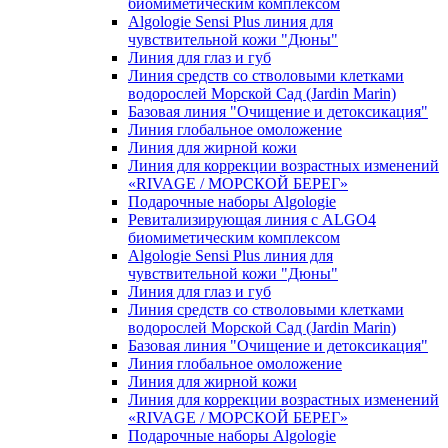
биомиметическим комплексом
Algologie Sensi Plus линия для
чувcтвительной кожи "Дюны"
Линия для глаз и губ
Линия средств со стволовыми клетками
водорослей Морской Сад (Jardin Marin)
Базовая линия "Очищение и детоксикация"
Линия глобальное омоложение
Линия для жирной кожи
Линия для коррекции возрастных изменений
«RIVAGE / МОРСКОЙ БЕРЕГ»
Подарочные наборы Algologie
Ревитализирующая линия с ALGO4
биомиметическим комплексом
Algologie Sensi Plus линия для
чувcтвительной кожи "Дюны"
Линия для глаз и губ
Линия средств со стволовыми клетками
водорослей Морской Сад (Jardin Marin)
Базовая линия "Очищение и детоксикация"
Линия глобальное омоложение
Линия для жирной кожи
Линия для коррекции возрастных изменений
«RIVAGE / МОРСКОЙ БЕРЕГ»
Подарочные наборы Algologie