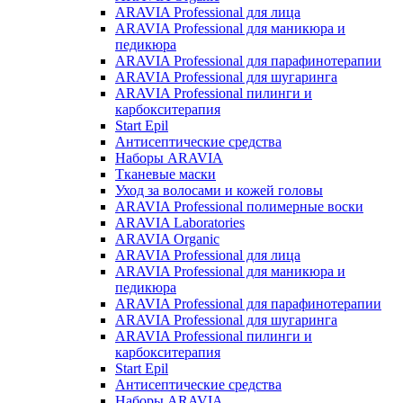
ARAVIA Professional для лица
ARAVIA Professional для маникюра и
педикюра
ARAVIA Professional для парафинотерапии
ARAVIA Professional для шугаринга
ARAVIA Professional пилинги и
карбокситерапия
Start Epil
Антисептические средства
Наборы ARAVIA
Тканевые маски
Уход за волосами и кожей головы
ARAVIA Professional полимерные воски
ARAVIA Laboratories
ARAVIA Organic
ARAVIA Professional для лица
ARAVIA Professional для маникюра и
педикюра
ARAVIA Professional для парафинотерапии
ARAVIA Professional для шугаринга
ARAVIA Professional пилинги и
карбокситерапия
Start Epil
Антисептические средства
Наборы ARAVIA