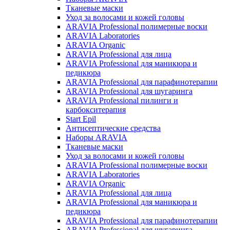
Тканевые маски
Уход за волосами и кожей головы
ARAVIA Professional полимерные воски
ARAVIA Laboratories
ARAVIA Organic
ARAVIA Professional для лица
ARAVIA Professional для маникюра и
педикюра
ARAVIA Professional для парафинотерапии
ARAVIA Professional для шугаринга
ARAVIA Professional пилинги и
карбокситерапия
Start Epil
Антисептические средства
Наборы ARAVIA
Тканевые маски
Уход за волосами и кожей головы
ARAVIA Professional полимерные воски
ARAVIA Laboratories
ARAVIA Organic
ARAVIA Professional для лица
ARAVIA Professional для маникюра и
педикюра
ARAVIA Professional для парафинотерапии
ARAVIA Professional для шугаринга