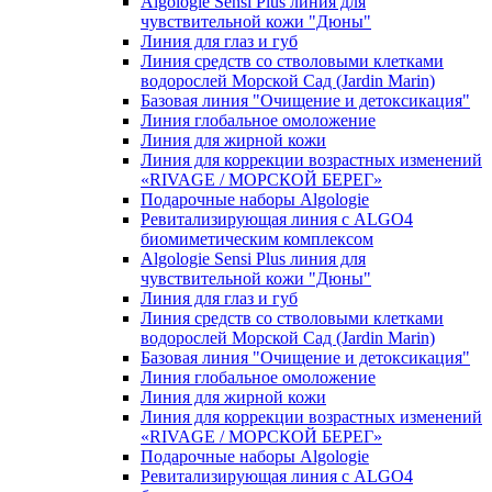
Algologie Sensi Plus линия для
чувcтвительной кожи "Дюны"
Линия для глаз и губ
Линия средств со стволовыми клетками
водорослей Морской Сад (Jardin Marin)
Базовая линия "Очищение и детоксикация"
Линия глобальное омоложение
Линия для жирной кожи
Линия для коррекции возрастных изменений
«RIVAGE / МОРСКОЙ БЕРЕГ»
Подарочные наборы Algologie
Ревитализирующая линия с ALGO4
биомиметическим комплексом
Algologie Sensi Plus линия для
чувcтвительной кожи "Дюны"
Линия для глаз и губ
Линия средств со стволовыми клетками
водорослей Морской Сад (Jardin Marin)
Базовая линия "Очищение и детоксикация"
Линия глобальное омоложение
Линия для жирной кожи
Линия для коррекции возрастных изменений
«RIVAGE / МОРСКОЙ БЕРЕГ»
Подарочные наборы Algologie
Ревитализирующая линия с ALGO4