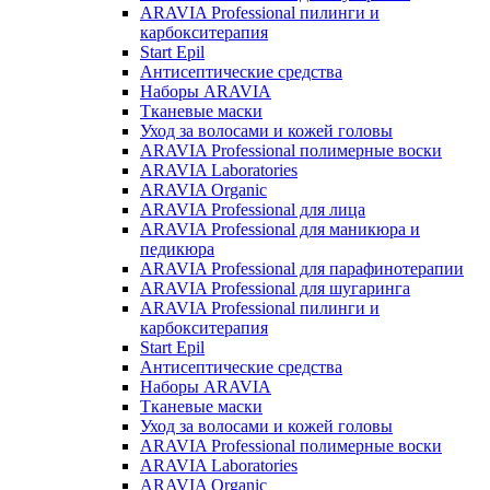
ARAVIA Professional пилинги и
карбокситерапия
Start Epil
Антисептические средства
Наборы ARAVIA
Тканевые маски
Уход за волосами и кожей головы
ARAVIA Professional полимерные воски
ARAVIA Laboratories
ARAVIA Organic
ARAVIA Professional для лица
ARAVIA Professional для маникюра и
педикюра
ARAVIA Professional для парафинотерапии
ARAVIA Professional для шугаринга
ARAVIA Professional пилинги и
карбокситерапия
Start Epil
Антисептические средства
Наборы ARAVIA
Тканевые маски
Уход за волосами и кожей головы
ARAVIA Professional полимерные воски
ARAVIA Laboratories
ARAVIA Organic