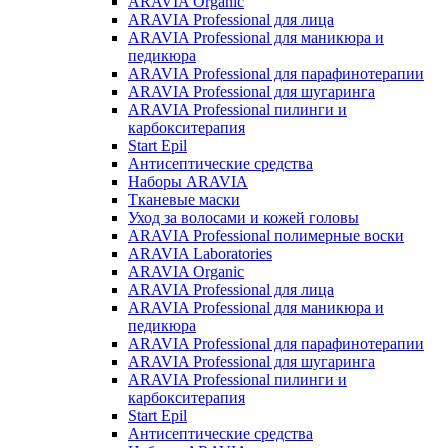
ARAVIA Organic
ARAVIA Professional для лица
ARAVIA Professional для маникюра и
педикюра
ARAVIA Professional для парафинотерапии
ARAVIA Professional для шугаринга
ARAVIA Professional пилинги и
карбокситерапия
Start Epil
Антисептические средства
Наборы ARAVIA
Тканевые маски
Уход за волосами и кожей головы
ARAVIA Professional полимерные воски
ARAVIA Laboratories
ARAVIA Organic
ARAVIA Professional для лица
ARAVIA Professional для маникюра и
педикюра
ARAVIA Professional для парафинотерапии
ARAVIA Professional для шугаринга
ARAVIA Professional пилинги и
карбокситерапия
Start Epil
Антисептические средства