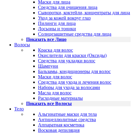
Маски для лица
Средства для очищения лица
Сыворотки, коктейли, концентраты для лица
Уход за кожей вокруг глаз
Пилинги для лица
Лосьоны и тоники
Солнцезащитные средства для лица
Показать все Лицо
Волосы
Краска для волос
Окислители для краски (Оксиды)
Средства для укладки волос
Шампуни
Бальзамы, кондиционеры для волос
Маски для волос
Средства для ухода и лечения волос
Наборы для ухода за волосами
Масла для волос
Расходные материалы
Показать все Волосы
Тело
Альгинатные маски для тела
Антицеллюлитные средства
Аппаратная косметика
Восковая депиляция