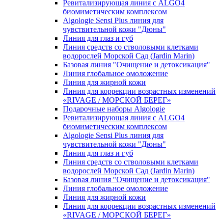
Ревитализирующая линия с ALGO4
биомиметическим комплексом
Algologie Sensi Plus линия для
чувcтвительной кожи "Дюны"
Линия для глаз и губ
Линия средств со стволовыми клетками
водорослей Морской Сад (Jardin Marin)
Базовая линия "Очищение и детоксикация"
Линия глобальное омоложение
Линия для жирной кожи
Линия для коррекции возрастных изменений
«RIVAGE / МОРСКОЙ БЕРЕГ»
Подарочные наборы Algologie
Ревитализирующая линия с ALGO4
биомиметическим комплексом
Algologie Sensi Plus линия для
чувcтвительной кожи "Дюны"
Линия для глаз и губ
Линия средств со стволовыми клетками
водорослей Морской Сад (Jardin Marin)
Базовая линия "Очищение и детоксикация"
Линия глобальное омоложение
Линия для жирной кожи
Линия для коррекции возрастных изменений
«RIVAGE / МОРСКОЙ БЕРЕГ»