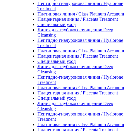
Пептидно-гиалуроновая линия / Hyalorone
Treatment
Платиновая линия / Class Platinum Arcanum
Плацентарная линия / Placenta Treatment
Специальный уход
Линия для глубокого очищения/ Deep
Cleansing
Пептидно-гиалуроновая линия / Hyalorone
Treatment
Платиновая линия / Class Platinum Arcanum
Плацентарная линия / Placenta Treatment
Специальный уход
Линия для глубокого очищения/ Deep
Cleansing
Пептидно-гиалуроновая линия / Hyalorone
Treatment
Платиновая линия / Class Platinum Arcanum
Плацентарная линия / Placenta Treatment
Специальный уход
Линия для глубокого очищения/ Deep
Cleansing
Пептидно-гиалуроновая линия / Hyalorone
Treatment
Платиновая линия / Class Platinum Arcanum
Плацентарная линия / Placenta Treatment