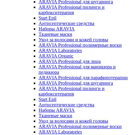
ARAVIA Professional для шугаринга
ARAVIA Professional пилинги и
карбокситерапия
Start Epil
Антисептические средства
Наборы ARAVIA
Тканевые маски
Уход за волосами и кожей головы
ARAVIA Professional полимерные воски
ARAVIA Laboratories
ARAVIA Organic
ARAVIA Professional для лица
ARAVIA Professional для маникюра и
педикюра
ARAVIA Professional для парафинотерапии
ARAVIA Professional для шугаринга
ARAVIA Professional пилинги и
карбокситерапия
Start Epil
Антисептические средства
Наборы ARAVIA
Тканевые маски
Уход за волосами и кожей головы
ARAVIA Professional полимерные воски
ARAVIA Laboratories