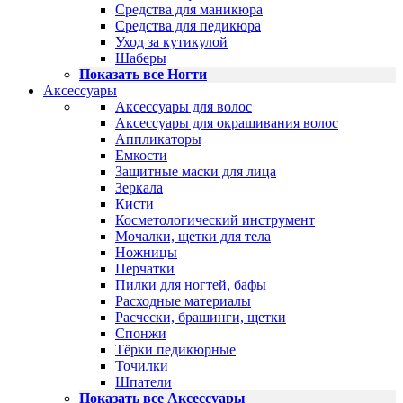
Средства для маникюра
Средства для педикюра
Уход за кутикулой
Шаберы
Показать все Ногти
Аксессуары
Аксессуары для волос
Аксессуары для окрашивания волос
Аппликаторы
Емкости
Защитные маски для лица
Зеркала
Кисти
Косметологический инструмент
Мочалки, щетки для тела
Ножницы
Перчатки
Пилки для ногтей, бафы
Расходные материалы
Расчески, брашинги, щетки
Спонжи
Тёрки педикюрные
Точилки
Шпатели
Показать все Аксессуары