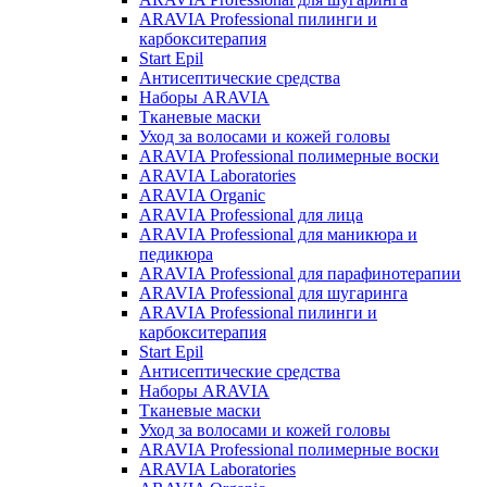
ARAVIA Professional пилинги и
карбокситерапия
Start Epil
Антисептические средства
Наборы ARAVIA
Тканевые маски
Уход за волосами и кожей головы
ARAVIA Professional полимерные воски
ARAVIA Laboratories
ARAVIA Organic
ARAVIA Professional для лица
ARAVIA Professional для маникюра и
педикюра
ARAVIA Professional для парафинотерапии
ARAVIA Professional для шугаринга
ARAVIA Professional пилинги и
карбокситерапия
Start Epil
Антисептические средства
Наборы ARAVIA
Тканевые маски
Уход за волосами и кожей головы
ARAVIA Professional полимерные воски
ARAVIA Laboratories