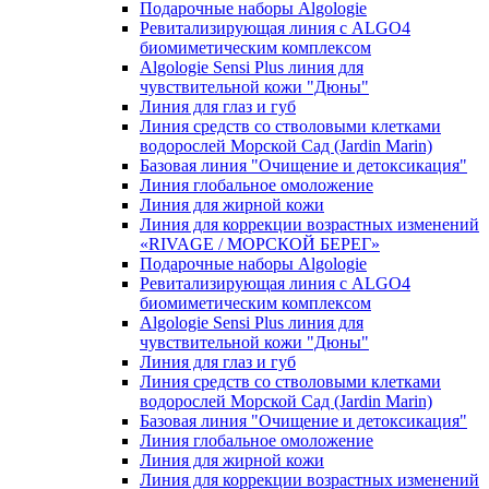
Подарочные наборы Algologie
Ревитализирующая линия с ALGO4
биомиметическим комплексом
Algologie Sensi Plus линия для
чувcтвительной кожи "Дюны"
Линия для глаз и губ
Линия средств со стволовыми клетками
водорослей Морской Сад (Jardin Marin)
Базовая линия "Очищение и детоксикация"
Линия глобальное омоложение
Линия для жирной кожи
Линия для коррекции возрастных изменений
«RIVAGE / МОРСКОЙ БЕРЕГ»
Подарочные наборы Algologie
Ревитализирующая линия с ALGO4
биомиметическим комплексом
Algologie Sensi Plus линия для
чувcтвительной кожи "Дюны"
Линия для глаз и губ
Линия средств со стволовыми клетками
водорослей Морской Сад (Jardin Marin)
Базовая линия "Очищение и детоксикация"
Линия глобальное омоложение
Линия для жирной кожи
Линия для коррекции возрастных изменений