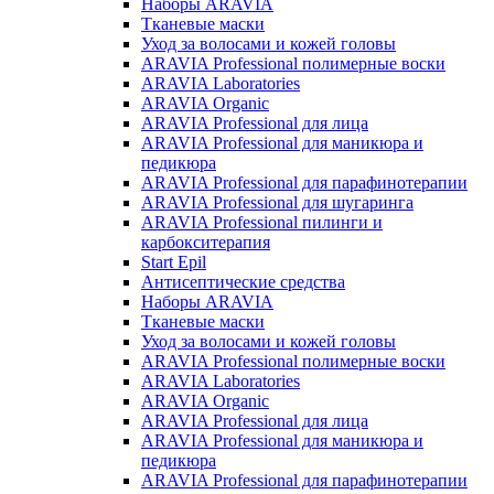
Наборы ARAVIA
Тканевые маски
Уход за волосами и кожей головы
ARAVIA Professional полимерные воски
ARAVIA Laboratories
ARAVIA Organic
ARAVIA Professional для лица
ARAVIA Professional для маникюра и
педикюра
ARAVIA Professional для парафинотерапии
ARAVIA Professional для шугаринга
ARAVIA Professional пилинги и
карбокситерапия
Start Epil
Антисептические средства
Наборы ARAVIA
Тканевые маски
Уход за волосами и кожей головы
ARAVIA Professional полимерные воски
ARAVIA Laboratories
ARAVIA Organic
ARAVIA Professional для лица
ARAVIA Professional для маникюра и
педикюра
ARAVIA Professional для парафинотерапии