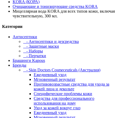
KORA (КОРА)
Очищающие и тонизирующие средства KORA
Мицеллярная вода KORA для всех типов кожи, включая
чувствительную, 300 мл.
Категории
Антисептики
- Антисептики и дезсредства
- Защитные маски
- Наборы
- Перчатки
Брашинги Kapous
Бренды
- Skin Doctors Cosmeceuticals (Австралия)
Ежедневный уход
Мгновенный результат
Противовозрастные средства для ухода за
кожей лица и декольте
Специфические проблемы кожи
Средства для профессионального
использования на дому
Уход за кожей вокруг глаз
Ежедневный уход
Мгновенный результат