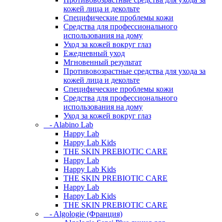
кожей лица и декольте
Специфические проблемы кожи
Средства для профессионального
использования на дому
Уход за кожей вокруг глаз
Ежедневный уход
Мгновенный результат
Противовозрастные средства для ухода за
кожей лица и декольте
Специфические проблемы кожи
Средства для профессионального
использования на дому
Уход за кожей вокруг глаз
- Alabino Lab
Happy Lab
Happy Lab Kids
THE SKIN PREBIOTIC CARE
Happy Lab
Happy Lab Kids
THE SKIN PREBIOTIC CARE
Happy Lab
Happy Lab Kids
THE SKIN PREBIOTIC CARE
- Algologie (Франция)