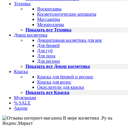
Техника
Воскоплавы
Косметологические аппараты
Массажёры
Мезороллеры
Показать все Техника
Декор косметика
Декоративная косметика для век
Для бровей
Для губ
Для лица
Для ресниц
Показать все Декор косметика
Краска
Краска для бровей и ресниц
Краска для волос
Окислители для краски
Показать все Краска
Мужчинам
% SALE
Акции