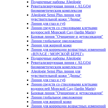
Подарочные наборы Algologie
Ревитализирующая линия с ALGO4
биомиметическим комплексом
Algologie Sensi Plus линия для
чувcтвительной кожи "Дюны"
Линия для глаз и губ
Линия средств со стволовыми клетками
водорослей Морской Сад (Jardin Marin)
Базовая линия "Очищение и детоксикация"
Линия глобальное омоложение
Линия для жирной кожи
Линия для коррекции возрастных изменений
«RIVAGE / МОРСКОЙ БЕРЕГ»
Подарочные наборы Algologie
Ревитализирующая линия с ALGO4
биомиметическим комплексом
Algologie Sensi Plus линия для
чувcтвительной кожи "Дюны"
Линия для глаз и губ
Линия средств со стволовыми клетками
водорослей Морской Сад (Jardin Marin)
Базовая линия "Очищение и детоксикация"
Линия глобальное омоложение
Линия для жирной кожи
Линия для коррекции возрастных изменений