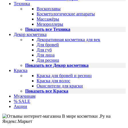
Техника
Воскоплавы
Косметологические аппараты
Массажёры
Мезороллеры
Показать все Техника
Декор косметика
Декоративная косметика для век
Для бровей
Для губ
Для лица
Для ресниц
Показать все Декор косметика
Краска
Краска для бровей и ресниц
Краска для волос
Окислители для краски
Показать все Краска
Мужчинам
% SALE
Акции