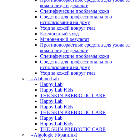
кожей лица и декольте
Специфические проблемы кожи
Средства для профессионального
использования на дому
Уход за кожей вокруг глаз
Ежедневный уход
Мгновенный результат
Противовозрастные средства для ухода за
кожей лица и декольте
Специфические проблемы кожи
Средства для профессионального
использования на дому
Уход за кожей вокруг глаз
- Alabino Lab
Happy Lab
Happy Lab Kids
THE SKIN PREBIOTIC CARE
Happy Lab
Happy Lab Kids
THE SKIN PREBIOTIC CARE
Happy Lab
Happy Lab Kids
THE SKIN PREBIOTIC CARE
- Algologie (Франция)