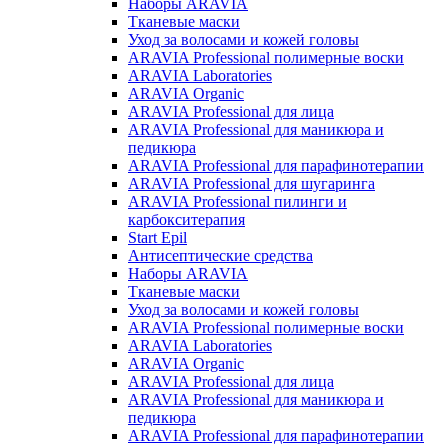
Наборы ARAVIA
Тканевые маски
Уход за волосами и кожей головы
ARAVIA Professional полимерные воски
ARAVIA Laboratories
ARAVIA Organic
ARAVIA Professional для лица
ARAVIA Professional для маникюра и
педикюра
ARAVIA Professional для парафинотерапии
ARAVIA Professional для шугаринга
ARAVIA Professional пилинги и
карбокситерапия
Start Epil
Антисептические средства
Наборы ARAVIA
Тканевые маски
Уход за волосами и кожей головы
ARAVIA Professional полимерные воски
ARAVIA Laboratories
ARAVIA Organic
ARAVIA Professional для лица
ARAVIA Professional для маникюра и
педикюра
ARAVIA Professional для парафинотерапии