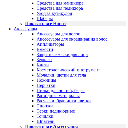
Средства для маникюра
Средства для педикюра
Уход за кутикулой
Шаберы
Показать все Ногти
Аксессуары
Аксессуары для волос
Аксессуары для окрашивания волос
Аппликаторы
Емкости
Защитные маски для лица
Зеркала
Кисти
Косметологический инструмент
Мочалки, щетки для тела
Ножницы
Перчатки
Пилки для ногтей, бафы
Расходные материалы
Расчески, брашинги, щетки
Спонжи
Тёрки педикюрные
Точилки
Шпатели
Показать все Аксессуары