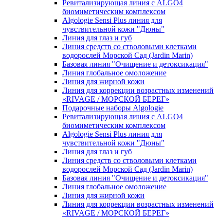
Ревитализирующая линия с ALGO4
биомиметическим комплексом
Algologie Sensi Plus линия для
чувcтвительной кожи "Дюны"
Линия для глаз и губ
Линия средств со стволовыми клетками
водорослей Морской Сад (Jardin Marin)
Базовая линия "Очищение и детоксикация"
Линия глобальное омоложение
Линия для жирной кожи
Линия для коррекции возрастных изменений
«RIVAGE / МОРСКОЙ БЕРЕГ»
Подарочные наборы Algologie
Ревитализирующая линия с ALGO4
биомиметическим комплексом
Algologie Sensi Plus линия для
чувcтвительной кожи "Дюны"
Линия для глаз и губ
Линия средств со стволовыми клетками
водорослей Морской Сад (Jardin Marin)
Базовая линия "Очищение и детоксикация"
Линия глобальное омоложение
Линия для жирной кожи
Линия для коррекции возрастных изменений
«RIVAGE / МОРСКОЙ БЕРЕГ»