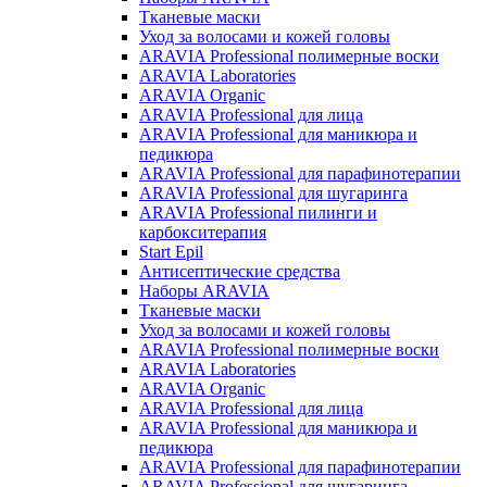
Тканевые маски
Уход за волосами и кожей головы
ARAVIA Professional полимерные воски
ARAVIA Laboratories
ARAVIA Organic
ARAVIA Professional для лица
ARAVIA Professional для маникюра и
педикюра
ARAVIA Professional для парафинотерапии
ARAVIA Professional для шугаринга
ARAVIA Professional пилинги и
карбокситерапия
Start Epil
Антисептические средства
Наборы ARAVIA
Тканевые маски
Уход за волосами и кожей головы
ARAVIA Professional полимерные воски
ARAVIA Laboratories
ARAVIA Organic
ARAVIA Professional для лица
ARAVIA Professional для маникюра и
педикюра
ARAVIA Professional для парафинотерапии
ARAVIA Professional для шугаринга