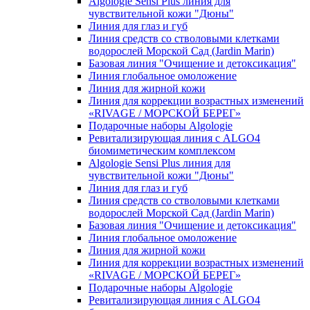
Algologie Sensi Plus линия для
чувcтвительной кожи "Дюны"
Линия для глаз и губ
Линия средств со стволовыми клетками
водорослей Морской Сад (Jardin Marin)
Базовая линия "Очищение и детоксикация"
Линия глобальное омоложение
Линия для жирной кожи
Линия для коррекции возрастных изменений
«RIVAGE / МОРСКОЙ БЕРЕГ»
Подарочные наборы Algologie
Ревитализирующая линия с ALGO4
биомиметическим комплексом
Algologie Sensi Plus линия для
чувcтвительной кожи "Дюны"
Линия для глаз и губ
Линия средств со стволовыми клетками
водорослей Морской Сад (Jardin Marin)
Базовая линия "Очищение и детоксикация"
Линия глобальное омоложение
Линия для жирной кожи
Линия для коррекции возрастных изменений
«RIVAGE / МОРСКОЙ БЕРЕГ»
Подарочные наборы Algologie
Ревитализирующая линия с ALGO4