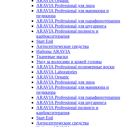
ARAVIA Organic
ARAVIA Professional для лица
ARAVIA Professional для маникюра и
педикюра
ARAVIA Professional для парафинотерапии
ARAVIA Professional для шугаринга
ARAVIA Professional пилинги и
карбокситерапия
Start Epil
Антисептические средства
Наборы ARAVIA
Тканевые маски
Уход за волосами и кожей головы
ARAVIA Professional полимерные воски
ARAVIA Laboratories
ARAVIA Organic
ARAVIA Professional для лица
ARAVIA Professional для маникюра и
педикюра
ARAVIA Professional для парафинотерапии
ARAVIA Professional для шугаринга
ARAVIA Professional пилинги и
карбокситерапия
Start Epil
Антисептические средства