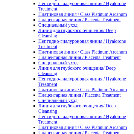
Пептидно-гиалуроновая линия / Hyalorone
Treatment
Платиновая линия / Class Platinum Arcanum
Плацентарная линия / Placenta Treatment
Специальный уход
Линия для глубокого очищения/ Deep
Cleansing
Пептидно-гиалуроновая линия / Hyalorone
Treatment
Платиновая линия / Class Platinum Arcanum
Плацентарная линия / Placenta Treatment
Специальный уход
Линия для глубокого очищения/ Deep
Cleansing
Пептидно-гиалуроновая линия / Hyalorone
Treatment
Платиновая линия / Class Platinum Arcanum
Плацентарная линия / Placenta Treatment
Специальный уход
Линия для глубокого очищения/ Deep
Cleansing
Пептидно-гиалуроновая линия / Hyalorone
Treatment
Платиновая линия / Class Platinum Arcanum
Плацентарная линия / Placenta Treatment