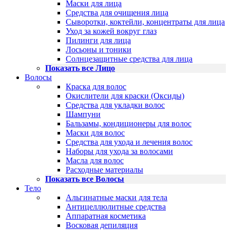
Маски для лица
Средства для очищения лица
Сыворотки, коктейли, концентраты для лица
Уход за кожей вокруг глаз
Пилинги для лица
Лосьоны и тоники
Солнцезащитные средства для лица
Показать все Лицо
Волосы
Краска для волос
Окислители для краски (Оксиды)
Средства для укладки волос
Шампуни
Бальзамы, кондиционеры для волос
Маски для волос
Средства для ухода и лечения волос
Наборы для ухода за волосами
Масла для волос
Расходные материалы
Показать все Волосы
Тело
Альгинатные маски для тела
Антицеллюлитные средства
Аппаратная косметика
Восковая депиляция