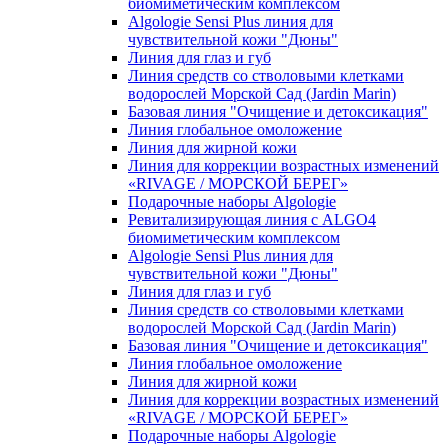
биомиметическим комплексом
Algologie Sensi Plus линия для
чувcтвительной кожи "Дюны"
Линия для глаз и губ
Линия средств со стволовыми клетками
водорослей Морской Сад (Jardin Marin)
Базовая линия "Очищение и детоксикация"
Линия глобальное омоложение
Линия для жирной кожи
Линия для коррекции возрастных изменений
«RIVAGE / МОРСКОЙ БЕРЕГ»
Подарочные наборы Algologie
Ревитализирующая линия с ALGO4
биомиметическим комплексом
Algologie Sensi Plus линия для
чувcтвительной кожи "Дюны"
Линия для глаз и губ
Линия средств со стволовыми клетками
водорослей Морской Сад (Jardin Marin)
Базовая линия "Очищение и детоксикация"
Линия глобальное омоложение
Линия для жирной кожи
Линия для коррекции возрастных изменений
«RIVAGE / МОРСКОЙ БЕРЕГ»
Подарочные наборы Algologie