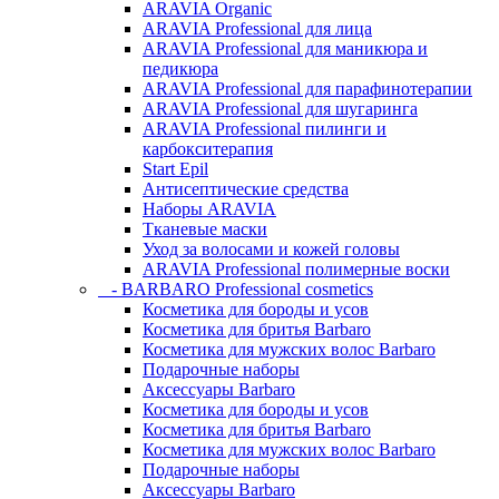
ARAVIA Organic
ARAVIA Professional для лица
ARAVIA Professional для маникюра и
педикюра
ARAVIA Professional для парафинотерапии
ARAVIA Professional для шугаринга
ARAVIA Professional пилинги и
карбокситерапия
Start Epil
Антисептические средства
Наборы ARAVIA
Тканевые маски
Уход за волосами и кожей головы
ARAVIA Professional полимерные воски
- BARBARO Professional cosmetics
Косметика для бороды и усов
Косметика для бритья Barbaro
Косметика для мужских волос Barbaro
Подарочные наборы
Аксессуары Barbaro
Косметика для бороды и усов
Косметика для бритья Barbaro
Косметика для мужских волос Barbaro
Подарочные наборы
Аксессуары Barbaro