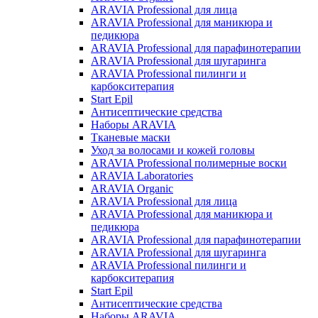
ARAVIA Professional для лица
ARAVIA Professional для маникюра и
педикюра
ARAVIA Professional для парафинотерапии
ARAVIA Professional для шугаринга
ARAVIA Professional пилинги и
карбокситерапия
Start Epil
Антисептические средства
Наборы ARAVIA
Тканевые маски
Уход за волосами и кожей головы
ARAVIA Professional полимерные воски
ARAVIA Laboratories
ARAVIA Organic
ARAVIA Professional для лица
ARAVIA Professional для маникюра и
педикюра
ARAVIA Professional для парафинотерапии
ARAVIA Professional для шугаринга
ARAVIA Professional пилинги и
карбокситерапия
Start Epil
Антисептические средства
Наборы ARAVIA