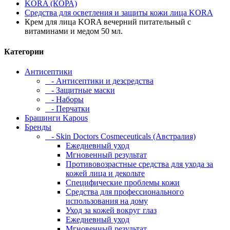
KORA (КОРА)
Средства для осветления и защиты кожи лица KORA
Крем для лица KORA вечерний питательный с
витаминами и медом 50 мл.
Категории
Антисептики
- Антисептики и дезсредства
- Защитные маски
- Наборы
- Перчатки
Брашинги Kapous
Бренды
- Skin Doctors Cosmeceuticals (Австралия)
Ежедневный уход
Мгновенный результат
Противовозрастные средства для ухода за
кожей лица и декольте
Специфические проблемы кожи
Средства для профессионального
использования на дому
Уход за кожей вокруг глаз
Ежедневный уход
Мгновенный результат