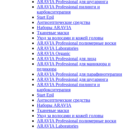
ARAVIA Professional для шугаринга
ARAVIA Professional пилинги и
карбокситерапия
Start Epil
Антисептические средства
Наборы ARAVIA
Тканевые маски
Уход за волосами и кожей головы
ARAVIA Professional полимерные воски
ARAVIA Laboratories
ARAVIA Organic
ARAVIA Professional для лица
ARAVIA Professional для маникюра и
педикюра
ARAVIA Professional для парафинотерапии
ARAVIA Professional для шугаринга
ARAVIA Professional пилинги и
карбокситерапия
Start Epil
Антисептические средства
Наборы ARAVIA
Тканевые маски
Уход за волосами и кожей головы
ARAVIA Professional полимерные воски
ARAVIA Laboratories