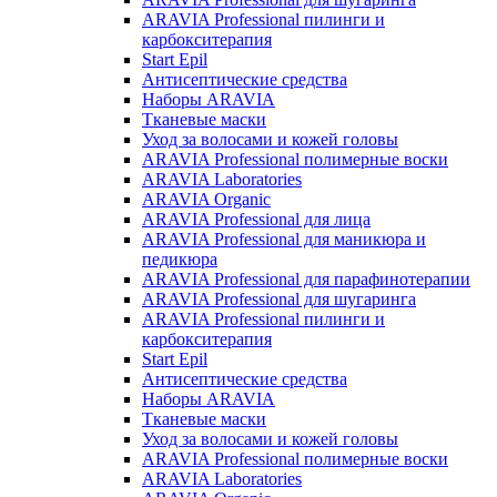
ARAVIA Professional пилинги и
карбокситерапия
Start Epil
Антисептические средства
Наборы ARAVIA
Тканевые маски
Уход за волосами и кожей головы
ARAVIA Professional полимерные воски
ARAVIA Laboratories
ARAVIA Organic
ARAVIA Professional для лица
ARAVIA Professional для маникюра и
педикюра
ARAVIA Professional для парафинотерапии
ARAVIA Professional для шугаринга
ARAVIA Professional пилинги и
карбокситерапия
Start Epil
Антисептические средства
Наборы ARAVIA
Тканевые маски
Уход за волосами и кожей головы
ARAVIA Professional полимерные воски
ARAVIA Laboratories