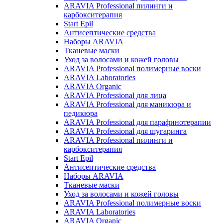
ARAVIA Professional пилинги и
карбокситерапия
Start Epil
Антисептические средства
Наборы ARAVIA
Тканевые маски
Уход за волосами и кожей головы
ARAVIA Professional полимерные воски
ARAVIA Laboratories
ARAVIA Organic
ARAVIA Professional для лица
ARAVIA Professional для маникюра и
педикюра
ARAVIA Professional для парафинотерапии
ARAVIA Professional для шугаринга
ARAVIA Professional пилинги и
карбокситерапия
Start Epil
Антисептические средства
Наборы ARAVIA
Тканевые маски
Уход за волосами и кожей головы
ARAVIA Professional полимерные воски
ARAVIA Laboratories
ARAVIA Organic