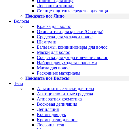
Пилинги для лица
Лосьоны и тоники
Солнцезащитные средства для лица
Показать все Лицо
Волосы
Краска для волос
Окислители для краски (Оксиды)
Средства для укладки волос
Шампуни
Бальзамы, кондиционеры для волос
Маски для волос
Средства для ухода и лечения волос
Наборы для ухода за волосами
Масла для волос
Расходные материалы
Показать все Волосы
Тело
Альгинатные маски для тела
Антицеллюлитные средства
Аппаратная косметика
Восковая депиляция
Депиляция
Кремы для рук
Кремы, гели для ног
Лосьоны, гели