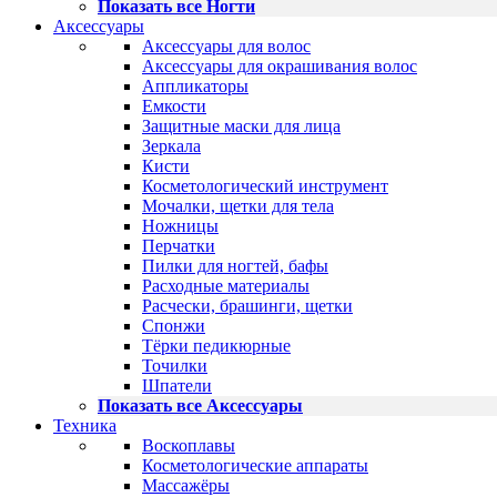
Показать все Ногти
Аксессуары
Аксессуары для волос
Аксессуары для окрашивания волос
Аппликаторы
Емкости
Защитные маски для лица
Зеркала
Кисти
Косметологический инструмент
Мочалки, щетки для тела
Ножницы
Перчатки
Пилки для ногтей, бафы
Расходные материалы
Расчески, брашинги, щетки
Спонжи
Тёрки педикюрные
Точилки
Шпатели
Показать все Аксессуары
Техника
Воскоплавы
Косметологические аппараты
Массажёры