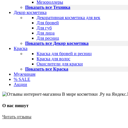
Мезороллеры
Показать все Техника
Декор косметика
Декоративная косметика для век
Для бровей
Для губ
Для лица
Для ресниц
Показать все Декор косметика
Краска
Краска для бровей и ресниц
Краска для волос
Окислители для краски
Показать все Краска
Мужчинам
% SALE
Акции
О нас пишут
Читать отзывы