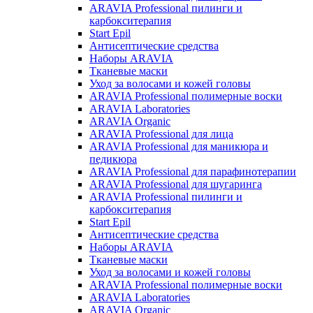
ARAVIA Professional пилинги и
карбокситерапия
Start Epil
Антисептические средства
Наборы ARAVIA
Тканевые маски
Уход за волосами и кожей головы
ARAVIA Professional полимерные воски
ARAVIA Laboratories
ARAVIA Organic
ARAVIA Professional для лица
ARAVIA Professional для маникюра и
педикюра
ARAVIA Professional для парафинотерапии
ARAVIA Professional для шугаринга
ARAVIA Professional пилинги и
карбокситерапия
Start Epil
Антисептические средства
Наборы ARAVIA
Тканевые маски
Уход за волосами и кожей головы
ARAVIA Professional полимерные воски
ARAVIA Laboratories
ARAVIA Organic