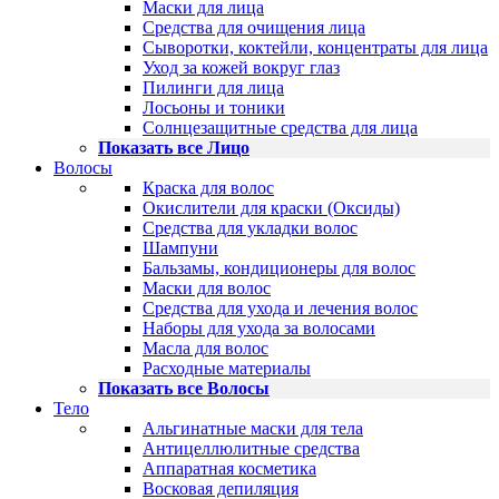
Маски для лица
Средства для очищения лица
Сыворотки, коктейли, концентраты для лица
Уход за кожей вокруг глаз
Пилинги для лица
Лосьоны и тоники
Солнцезащитные средства для лица
Показать все Лицо
Волосы
Краска для волос
Окислители для краски (Оксиды)
Средства для укладки волос
Шампуни
Бальзамы, кондиционеры для волос
Маски для волос
Средства для ухода и лечения волос
Наборы для ухода за волосами
Масла для волос
Расходные материалы
Показать все Волосы
Тело
Альгинатные маски для тела
Антицеллюлитные средства
Аппаратная косметика
Восковая депиляция