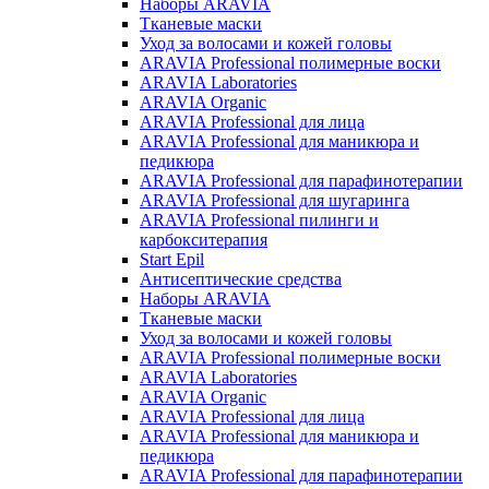
Наборы ARAVIA
Тканевые маски
Уход за волосами и кожей головы
ARAVIA Professional полимерные воски
ARAVIA Laboratories
ARAVIA Organic
ARAVIA Professional для лица
ARAVIA Professional для маникюра и
педикюра
ARAVIA Professional для парафинотерапии
ARAVIA Professional для шугаринга
ARAVIA Professional пилинги и
карбокситерапия
Start Epil
Антисептические средства
Наборы ARAVIA
Тканевые маски
Уход за волосами и кожей головы
ARAVIA Professional полимерные воски
ARAVIA Laboratories
ARAVIA Organic
ARAVIA Professional для лица
ARAVIA Professional для маникюра и
педикюра
ARAVIA Professional для парафинотерапии