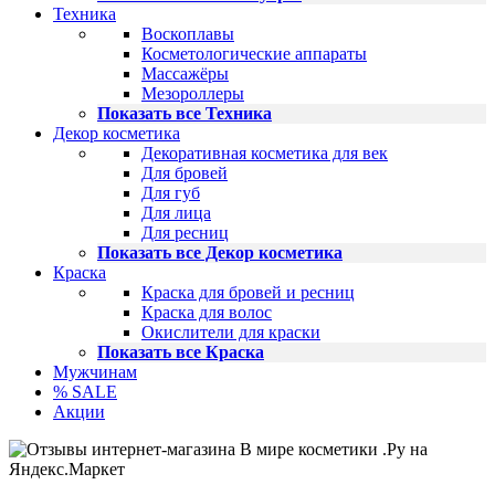
Техника
Воскоплавы
Косметологические аппараты
Массажёры
Мезороллеры
Показать все Техника
Декор косметика
Декоративная косметика для век
Для бровей
Для губ
Для лица
Для ресниц
Показать все Декор косметика
Краска
Краска для бровей и ресниц
Краска для волос
Окислители для краски
Показать все Краска
Мужчинам
% SALE
Акции