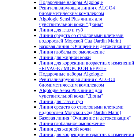
Подарочные наборы Algologie
Ревитализирующая линия с ALGO4
биомиметическим комплексом
Algologie Sensi Plus линия для
чувcтвительной кожи "Дюны"
Линия для глаз и губ
Линия средств со стволовыми клетками
водорослей Морской Сад (Jardin Marin)
Базовая линия "Очищение и детоксикация"
Линия глобальное омоложение
Линия для жирной кожи
Линия для коррекции возрастных изменений
«RIVAGE / МОРСКОЙ БЕРЕГ»
Подарочные наборы Algologie
Ревитализирующая линия с ALGO4
биомиметическим комплексом
Algologie Sensi Plus линия для
чувcтвительной кожи "Дюны"
Линия для глаз и губ
Линия средств со стволовыми клетками
водорослей Морской Сад (Jardin Marin)
Базовая линия "Очищение и детоксикация"
Линия глобальное омоложение
Линия для жирной кожи
Линия для коррекции возрастных изменений