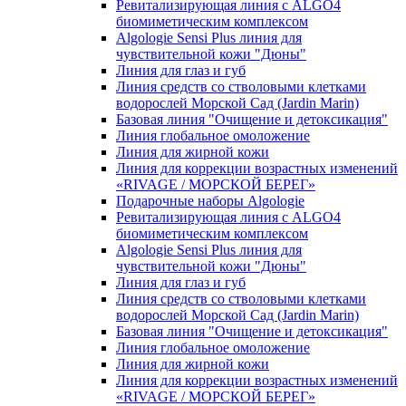
Ревитализирующая линия с ALGO4
биомиметическим комплексом
Algologie Sensi Plus линия для
чувcтвительной кожи "Дюны"
Линия для глаз и губ
Линия средств со стволовыми клетками
водорослей Морской Сад (Jardin Marin)
Базовая линия "Очищение и детоксикация"
Линия глобальное омоложение
Линия для жирной кожи
Линия для коррекции возрастных изменений
«RIVAGE / МОРСКОЙ БЕРЕГ»
Подарочные наборы Algologie
Ревитализирующая линия с ALGO4
биомиметическим комплексом
Algologie Sensi Plus линия для
чувcтвительной кожи "Дюны"
Линия для глаз и губ
Линия средств со стволовыми клетками
водорослей Морской Сад (Jardin Marin)
Базовая линия "Очищение и детоксикация"
Линия глобальное омоложение
Линия для жирной кожи
Линия для коррекции возрастных изменений
«RIVAGE / МОРСКОЙ БЕРЕГ»