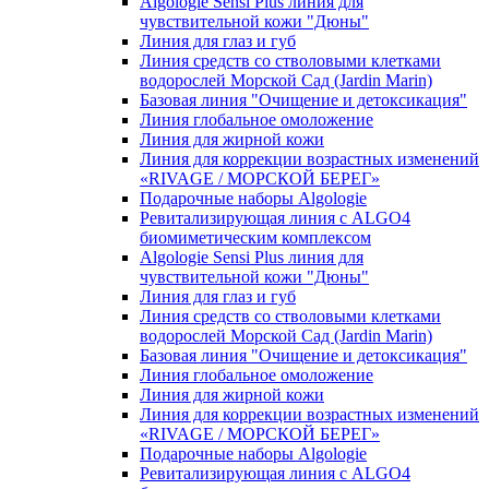
Algologie Sensi Plus линия для
чувcтвительной кожи "Дюны"
Линия для глаз и губ
Линия средств со стволовыми клетками
водорослей Морской Сад (Jardin Marin)
Базовая линия "Очищение и детоксикация"
Линия глобальное омоложение
Линия для жирной кожи
Линия для коррекции возрастных изменений
«RIVAGE / МОРСКОЙ БЕРЕГ»
Подарочные наборы Algologie
Ревитализирующая линия с ALGO4
биомиметическим комплексом
Algologie Sensi Plus линия для
чувcтвительной кожи "Дюны"
Линия для глаз и губ
Линия средств со стволовыми клетками
водорослей Морской Сад (Jardin Marin)
Базовая линия "Очищение и детоксикация"
Линия глобальное омоложение
Линия для жирной кожи
Линия для коррекции возрастных изменений
«RIVAGE / МОРСКОЙ БЕРЕГ»
Подарочные наборы Algologie
Ревитализирующая линия с ALGO4