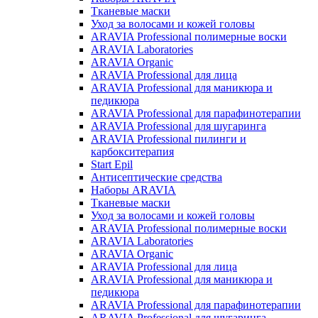
Тканевые маски
Уход за волосами и кожей головы
ARAVIA Professional полимерные воски
ARAVIA Laboratories
ARAVIA Organic
ARAVIA Professional для лица
ARAVIA Professional для маникюра и
педикюра
ARAVIA Professional для парафинотерапии
ARAVIA Professional для шугаринга
ARAVIA Professional пилинги и
карбокситерапия
Start Epil
Антисептические средства
Наборы ARAVIA
Тканевые маски
Уход за волосами и кожей головы
ARAVIA Professional полимерные воски
ARAVIA Laboratories
ARAVIA Organic
ARAVIA Professional для лица
ARAVIA Professional для маникюра и
педикюра
ARAVIA Professional для парафинотерапии
ARAVIA Professional для шугаринга