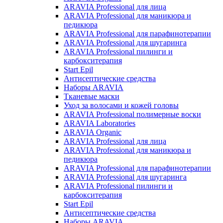
ARAVIA Professional для лица
ARAVIA Professional для маникюра и
педикюра
ARAVIA Professional для парафинотерапии
ARAVIA Professional для шугаринга
ARAVIA Professional пилинги и
карбокситерапия
Start Epil
Антисептические средства
Наборы ARAVIA
Тканевые маски
Уход за волосами и кожей головы
ARAVIA Professional полимерные воски
ARAVIA Laboratories
ARAVIA Organic
ARAVIA Professional для лица
ARAVIA Professional для маникюра и
педикюра
ARAVIA Professional для парафинотерапии
ARAVIA Professional для шугаринга
ARAVIA Professional пилинги и
карбокситерапия
Start Epil
Антисептические средства
Наборы ARAVIA