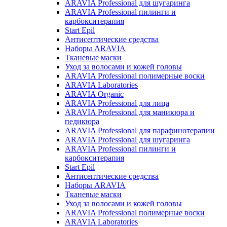
ARAVIA Professional для шугаринга
ARAVIA Professional пилинги и
карбокситерапия
Start Epil
Антисептические средства
Наборы ARAVIA
Тканевые маски
Уход за волосами и кожей головы
ARAVIA Professional полимерные воски
ARAVIA Laboratories
ARAVIA Organic
ARAVIA Professional для лица
ARAVIA Professional для маникюра и
педикюра
ARAVIA Professional для парафинотерапии
ARAVIA Professional для шугаринга
ARAVIA Professional пилинги и
карбокситерапия
Start Epil
Антисептические средства
Наборы ARAVIA
Тканевые маски
Уход за волосами и кожей головы
ARAVIA Professional полимерные воски
ARAVIA Laboratories