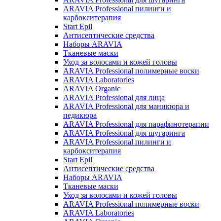
ARAVIA Professional пилинги и
карбокситерапия
Start Epil
Антисептические средства
Наборы ARAVIA
Тканевые маски
Уход за волосами и кожей головы
ARAVIA Professional полимерные воски
ARAVIA Laboratories
ARAVIA Organic
ARAVIA Professional для лица
ARAVIA Professional для маникюра и
педикюра
ARAVIA Professional для парафинотерапии
ARAVIA Professional для шугаринга
ARAVIA Professional пилинги и
карбокситерапия
Start Epil
Антисептические средства
Наборы ARAVIA
Тканевые маски
Уход за волосами и кожей головы
ARAVIA Professional полимерные воски
ARAVIA Laboratories