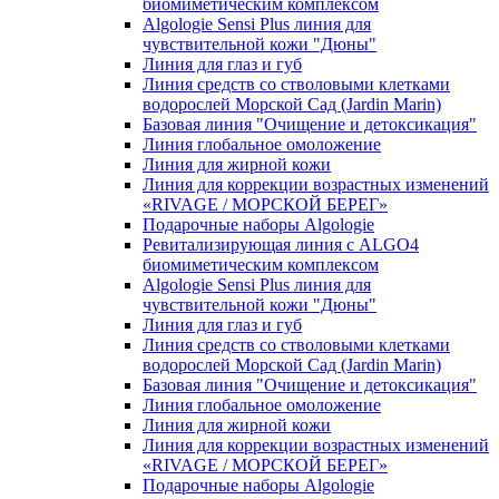
биомиметическим комплексом
Algologie Sensi Plus линия для
чувcтвительной кожи "Дюны"
Линия для глаз и губ
Линия средств со стволовыми клетками
водорослей Морской Сад (Jardin Marin)
Базовая линия "Очищение и детоксикация"
Линия глобальное омоложение
Линия для жирной кожи
Линия для коррекции возрастных изменений
«RIVAGE / МОРСКОЙ БЕРЕГ»
Подарочные наборы Algologie
Ревитализирующая линия с ALGO4
биомиметическим комплексом
Algologie Sensi Plus линия для
чувcтвительной кожи "Дюны"
Линия для глаз и губ
Линия средств со стволовыми клетками
водорослей Морской Сад (Jardin Marin)
Базовая линия "Очищение и детоксикация"
Линия глобальное омоложение
Линия для жирной кожи
Линия для коррекции возрастных изменений
«RIVAGE / МОРСКОЙ БЕРЕГ»
Подарочные наборы Algologie