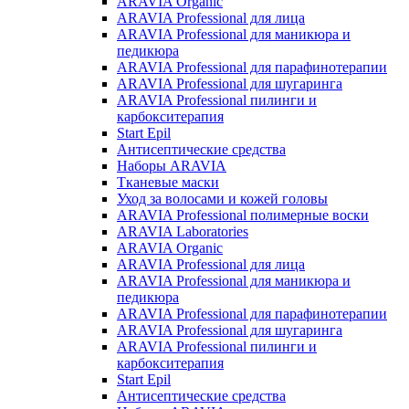
ARAVIA Organic
ARAVIA Professional для лица
ARAVIA Professional для маникюра и
педикюра
ARAVIA Professional для парафинотерапии
ARAVIA Professional для шугаринга
ARAVIA Professional пилинги и
карбокситерапия
Start Epil
Антисептические средства
Наборы ARAVIA
Тканевые маски
Уход за волосами и кожей головы
ARAVIA Professional полимерные воски
ARAVIA Laboratories
ARAVIA Organic
ARAVIA Professional для лица
ARAVIA Professional для маникюра и
педикюра
ARAVIA Professional для парафинотерапии
ARAVIA Professional для шугаринга
ARAVIA Professional пилинги и
карбокситерапия
Start Epil
Антисептические средства