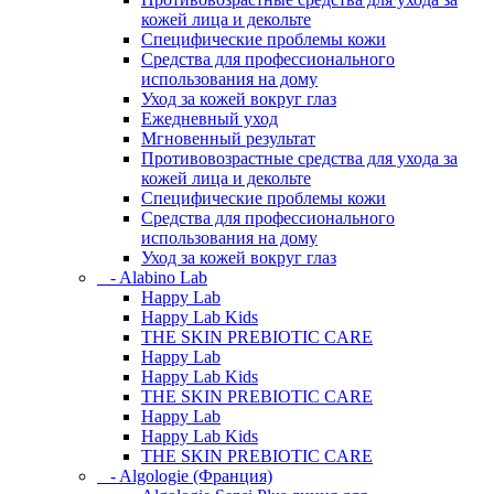
кожей лица и декольте
Специфические проблемы кожи
Средства для профессионального
использования на дому
Уход за кожей вокруг глаз
Ежедневный уход
Мгновенный результат
Противовозрастные средства для ухода за
кожей лица и декольте
Специфические проблемы кожи
Средства для профессионального
использования на дому
Уход за кожей вокруг глаз
- Alabino Lab
Happy Lab
Happy Lab Kids
THE SKIN PREBIOTIC CARE
Happy Lab
Happy Lab Kids
THE SKIN PREBIOTIC CARE
Happy Lab
Happy Lab Kids
THE SKIN PREBIOTIC CARE
- Algologie (Франция)