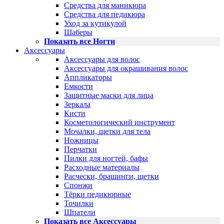
Средства для маникюра
Средства для педикюра
Уход за кутикулой
Шаберы
Показать все Ногти
Аксессуары
Аксессуары для волос
Аксессуары для окрашивания волос
Аппликаторы
Емкости
Защитные маски для лица
Зеркала
Кисти
Косметологический инструмент
Мочалки, щетки для тела
Ножницы
Перчатки
Пилки для ногтей, бафы
Расходные материалы
Расчески, брашинги, щетки
Спонжи
Тёрки педикюрные
Точилки
Шпатели
Показать все Аксессуары