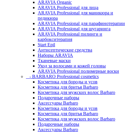
ARAVIA Organic
ARAVIA Professional для лица
ARAVIA Professional для маникюра и
педикюра
ARAVIA Professional для парафинотерапии
ARAVIA Professional для шугаринга
ARAVIA Professional пилинги и
карбокситерапия
Start Epil
Антисептические средства
Наборы ARAVIA
Тканевые маски
Уход за волосами и кожей головы
ARAVIA Professional полимерные воски
- BARBARO Professional cosmetics
Косметика для бороды и усов
Косметика для бритья Barbaro
Косметика для мужских волос Barbaro
Подарочные наборы
Аксессуары Barbaro
Косметика для бороды и усов
Косметика для бритья Barbaro
Косметика для мужских волос Barbaro
Подарочные наборы
Аксессуары Barbaro