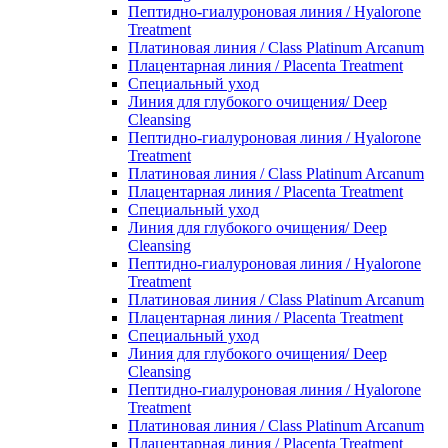
Пептидно-гиалуроновая линия / Hyalorone
Treatment
Платиновая линия / Class Platinum Arcanum
Плацентарная линия / Placenta Treatment
Специальный уход
Линия для глубокого очищения/ Deep
Cleansing
Пептидно-гиалуроновая линия / Hyalorone
Treatment
Платиновая линия / Class Platinum Arcanum
Плацентарная линия / Placenta Treatment
Специальный уход
Линия для глубокого очищения/ Deep
Cleansing
Пептидно-гиалуроновая линия / Hyalorone
Treatment
Платиновая линия / Class Platinum Arcanum
Плацентарная линия / Placenta Treatment
Специальный уход
Линия для глубокого очищения/ Deep
Cleansing
Пептидно-гиалуроновая линия / Hyalorone
Treatment
Платиновая линия / Class Platinum Arcanum
Плацентарная линия / Placenta Treatment