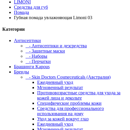
LIMONI
Средства для губ
Помада
Губная помада увлажняющая Limoni 03
Категории
Антисептики
- Антисептики и дезсредства
- Защитные маски
- Наборы
- Перчатки
Брашинги Kapous
Бренды
- Skin Doctors Cosmeceuticals (Австралия)
Ежедневный уход
Мгновенный результат
Противовозрастные средства для ухода за
кожей лица и декольте
Специфические проблемы кожи
Средства для профессионального
использования на дому
Уход за кожей вокруг глаз
Ежедневный уход
Мгновенный результат