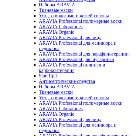
Наборы ARAVIA
Тканевые маски
Уход за волосами и кожей головы
ARAVIA Professional полимерные воски
ARAVIA Laboratories
ARAVIA Organic
ARAVIA Professional для лица
ARAVIA Professional для маникюра и
педикюра
ARAVIA Professional для парафинотерапии
ARAVIA Professional для шугаринга
ARAVIA Professional пилинги и
карбокситерапия
Start Epil
Антисептические средства
Наборы ARAVIA
Тканевые маски
Уход за волосами и кожей головы
ARAVIA Professional полимерные воски
ARAVIA Laboratories
ARAVIA Organic
ARAVIA Professional для лица
ARAVIA Professional для маникюра и
педикюра
ARAVIA Professional для парафинотерапии