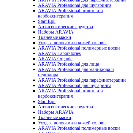
ARAVIA Professional для шугаринга
ARAVIA Professional пилинги и
карбокситерапия
Start Epil
Антисептические средства
Наборы ARAVIA
Тканевые маски
Уход за волосами и кожей головы
ARAVIA Professional полимерные воски
ARAVIA Laboratories
ARAVIA Organic
ARAVIA Professional для лица
ARAVIA Professional для маникюра и
педикюра
ARAVIA Professional для парафинотерапии
ARAVIA Professional для шугаринга
ARAVIA Professional пилинги и
карбокситерапия
Start Epil
Антисептические средства
Наборы ARAVIA
Тканевые маски
Уход за волосами и кожей головы
ARAVIA Professional полимерные воски