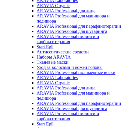
ARAVIA Laboratories
ARAVIA Organic
ARAVIA Professional для лица
ARAVIA Professional для маникюра и
педикюра
ARAVIA Professional для парафинотерапии
ARAVIA Professional для шугаринга
ARAVIA Professional пилинги и
карбокситерапия
Start Epil
Антисептические средства
Наборы ARAVIA
Тканевые маски
Уход за волосами и кожей головы
ARAVIA Professional полимерные воски
ARAVIA Laboratories
ARAVIA Organic
ARAVIA Professional для лица
ARAVIA Professional для маникюра и
педикюра
ARAVIA Professional для парафинотерапии
ARAVIA Professional для шугаринга
ARAVIA Professional пилинги и
карбокситерапия
Start Epil