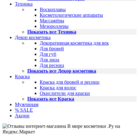
Техника
Воскоплавы
Косметологические аппараты
Массажёры
Мезороллеры
Показать все Техника
Декор косметика
Декоративная косметика для век
Для бровей
Для губ
Для лица
Для ресниц
Показать все Декор косметика
Краска
Краска для бровей и ресниц
Краска для волос
Окислители для краски
Показать все Краска
Мужчинам
% SALE
Акции