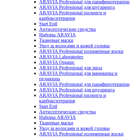
ARAVIA Professional для парафинотерапии
ARAVIA Professional для шугаринга
ARAVIA Professional пилинги и
карбокситерапия
Start Epil
Антисептические средства
Наборы ARAVIA
Тканевые маски
Уход за волосами и кожей головы
ARAVIA Professional полимерные воски
ARAVIA Laboratories
ARAVIA Organic
ARAVIA Professional для лица
ARAVIA Professional для маникюра и
педикюра
ARAVIA Professional для парафинотерапии
ARAVIA Professional для шугаринга
ARAVIA Professional пилинги и
карбокситерапия
Start Epil
Антисептические средства
Наборы ARAVIA
Тканевые маски
Уход за волосами и кожей головы
ARAVIA Professional полимерные воски