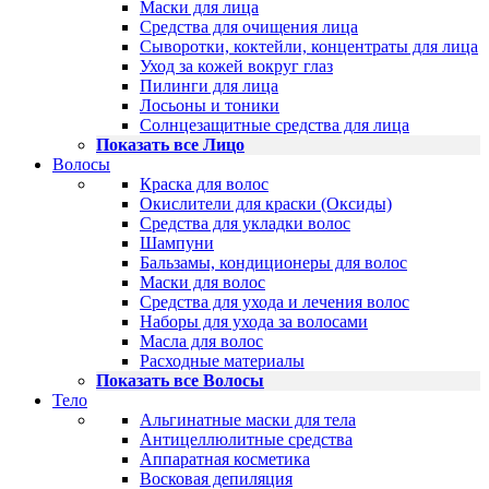
Маски для лица
Средства для очищения лица
Сыворотки, коктейли, концентраты для лица
Уход за кожей вокруг глаз
Пилинги для лица
Лосьоны и тоники
Солнцезащитные средства для лица
Показать все Лицо
Волосы
Краска для волос
Окислители для краски (Оксиды)
Средства для укладки волос
Шампуни
Бальзамы, кондиционеры для волос
Маски для волос
Средства для ухода и лечения волос
Наборы для ухода за волосами
Масла для волос
Расходные материалы
Показать все Волосы
Тело
Альгинатные маски для тела
Антицеллюлитные средства
Аппаратная косметика
Восковая депиляция