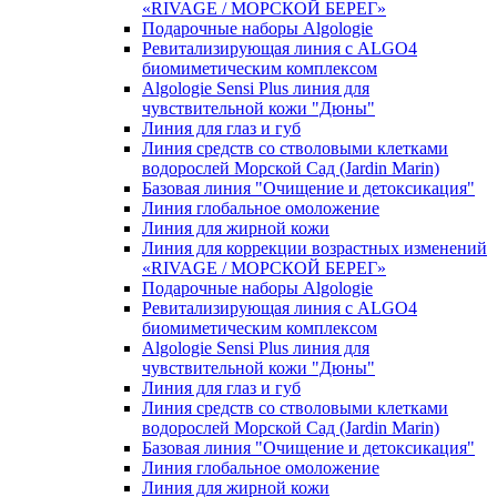
«RIVAGE / МОРСКОЙ БЕРЕГ»
Подарочные наборы Algologie
Ревитализирующая линия с ALGO4
биомиметическим комплексом
Algologie Sensi Plus линия для
чувcтвительной кожи "Дюны"
Линия для глаз и губ
Линия средств со стволовыми клетками
водорослей Морской Сад (Jardin Marin)
Базовая линия "Очищение и детоксикация"
Линия глобальное омоложение
Линия для жирной кожи
Линия для коррекции возрастных изменений
«RIVAGE / МОРСКОЙ БЕРЕГ»
Подарочные наборы Algologie
Ревитализирующая линия с ALGO4
биомиметическим комплексом
Algologie Sensi Plus линия для
чувcтвительной кожи "Дюны"
Линия для глаз и губ
Линия средств со стволовыми клетками
водорослей Морской Сад (Jardin Marin)
Базовая линия "Очищение и детоксикация"
Линия глобальное омоложение
Линия для жирной кожи