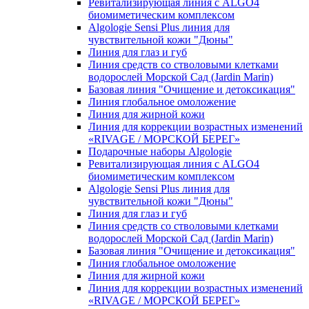
Ревитализирующая линия с ALGO4
биомиметическим комплексом
Algologie Sensi Plus линия для
чувcтвительной кожи "Дюны"
Линия для глаз и губ
Линия средств со стволовыми клетками
водорослей Морской Сад (Jardin Marin)
Базовая линия "Очищение и детоксикация"
Линия глобальное омоложение
Линия для жирной кожи
Линия для коррекции возрастных изменений
«RIVAGE / МОРСКОЙ БЕРЕГ»
Подарочные наборы Algologie
Ревитализирующая линия с ALGO4
биомиметическим комплексом
Algologie Sensi Plus линия для
чувcтвительной кожи "Дюны"
Линия для глаз и губ
Линия средств со стволовыми клетками
водорослей Морской Сад (Jardin Marin)
Базовая линия "Очищение и детоксикация"
Линия глобальное омоложение
Линия для жирной кожи
Линия для коррекции возрастных изменений
«RIVAGE / МОРСКОЙ БЕРЕГ»