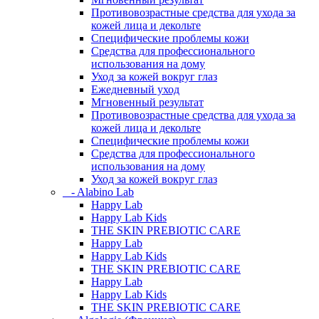
Противовозрастные средства для ухода за
кожей лица и декольте
Специфические проблемы кожи
Средства для профессионального
использования на дому
Уход за кожей вокруг глаз
Ежедневный уход
Мгновенный результат
Противовозрастные средства для ухода за
кожей лица и декольте
Специфические проблемы кожи
Средства для профессионального
использования на дому
Уход за кожей вокруг глаз
- Alabino Lab
Happy Lab
Happy Lab Kids
THE SKIN PREBIOTIC CARE
Happy Lab
Happy Lab Kids
THE SKIN PREBIOTIC CARE
Happy Lab
Happy Lab Kids
THE SKIN PREBIOTIC CARE