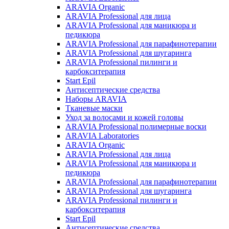
ARAVIA Organic
ARAVIA Professional для лица
ARAVIA Professional для маникюра и
педикюра
ARAVIA Professional для парафинотерапии
ARAVIA Professional для шугаринга
ARAVIA Professional пилинги и
карбокситерапия
Start Epil
Антисептические средства
Наборы ARAVIA
Тканевые маски
Уход за волосами и кожей головы
ARAVIA Professional полимерные воски
ARAVIA Laboratories
ARAVIA Organic
ARAVIA Professional для лица
ARAVIA Professional для маникюра и
педикюра
ARAVIA Professional для парафинотерапии
ARAVIA Professional для шугаринга
ARAVIA Professional пилинги и
карбокситерапия
Start Epil
Антисептические средства