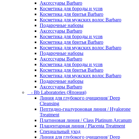
Аксессуары Barbaro
Косметика для бороды и усов
Косметика для бритья Barbaro
Косметика для мужских волос Barbaro
Подарочные наборы
Аксессуары Barbaro
Косметика для бороды и усов
Косметика для бритья Barbaro
Косметика для мужских волос Barbaro
Подарочные наборы
Аксессуары Barbaro
Косметика для бороды и усов
Косметика для бритья Barbaro
Косметика для мужских волос Barbaro
Подарочные наборы
Аксессуары Barbaro
- Bb Laboratories (Япония)
Линия для глубокого очищения/ Deep
Cleansing
Пептидно-гиалуроновая линия / Hyalorone
Treatment
Платиновая линия / Class Platinum Arcanum
Плацентарная линия / Placenta Treatment
Специальный уход
Линия для глубокого очищения/ Deep