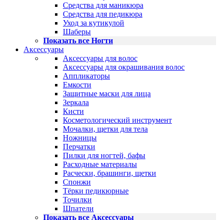
Средства для маникюра
Средства для педикюра
Уход за кутикулой
Шаберы
Показать все Ногти
Аксессуары
Аксессуары для волос
Аксессуары для окрашивания волос
Аппликаторы
Емкости
Защитные маски для лица
Зеркала
Кисти
Косметологический инструмент
Мочалки, щетки для тела
Ножницы
Перчатки
Пилки для ногтей, бафы
Расходные материалы
Расчески, брашинги, щетки
Спонжи
Тёрки педикюрные
Точилки
Шпатели
Показать все Аксессуары