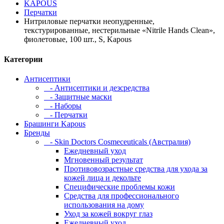
KAPOUS
Перчатки
Нитриловые перчатки неопудренные,
текстурированные, нестерильные «Nitrile Hands Clean»,
фиолетовые, 100 шт., S, Kapous
Категории
Антисептики
- Антисептики и дезсредства
- Защитные маски
- Наборы
- Перчатки
Брашинги Kapous
Бренды
- Skin Doctors Cosmeceuticals (Австралия)
Ежедневный уход
Мгновенный результат
Противовозрастные средства для ухода за
кожей лица и декольте
Специфические проблемы кожи
Средства для профессионального
использования на дому
Уход за кожей вокруг глаз
Ежедневный уход