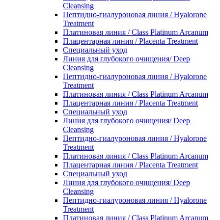
Cleansing
Пептидно-гиалуроновая линия / Hyalorone
Treatment
Платиновая линия / Class Platinum Arcanum
Плацентарная линия / Placenta Treatment
Специальный уход
Линия для глубокого очищения/ Deep
Cleansing
Пептидно-гиалуроновая линия / Hyalorone
Treatment
Платиновая линия / Class Platinum Arcanum
Плацентарная линия / Placenta Treatment
Специальный уход
Линия для глубокого очищения/ Deep
Cleansing
Пептидно-гиалуроновая линия / Hyalorone
Treatment
Платиновая линия / Class Platinum Arcanum
Плацентарная линия / Placenta Treatment
Специальный уход
Линия для глубокого очищения/ Deep
Cleansing
Пептидно-гиалуроновая линия / Hyalorone
Treatment
Платиновая линия / Class Platinum Arcanum