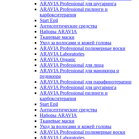
ARAVIA Professional для шугаринга
ARAVIA Professional пилинги и
карбокситерапия
Start Epil
Антисептические средства
Наборы ARAVIA
Тканевые маски
Уход за волосами и кожей головы
ARAVIA Professional полимерные воски
ARAVIA Laboratories
ARAVIA Organic
ARAVIA Professional для лица
ARAVIA Professional для маникюра и
педикюра
ARAVIA Professional для парафинотерапии
ARAVIA Professional для шугаринга
ARAVIA Professional пилинги и
карбокситерапия
Start Epil
Антисептические средства
Наборы ARAVIA
Тканевые маски
Уход за волосами и кожей головы
ARAVIA Professional полимерные воски
ARAVIA Laboratories