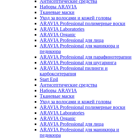
Антисептические средства
Наборы ARAVIA
Тканевые маски
Уход за волосами и кожей головы
ARAVIA Professional полимерные воски
ARAVIA Laboratories
ARAVIA Organic
ARAVIA Professional для лица
ARAVIA Professional для маникюра и
педикюра
ARAVIA Professional для парафинотерапии
ARAVIA Professional для шугаринга
ARAVIA Professional пилинги и
карбокситерапия
Start Epil
Антисептические средства
Наборы ARAVIA
Тканевые маски
Уход за волосами и кожей головы
ARAVIA Professional полимерные воски
ARAVIA Laboratories
ARAVIA Organic
ARAVIA Professional для лица
ARAVIA Professional для маникюра и
педикюра