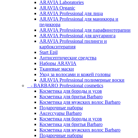
ARAVIA Laboratories
ARAVIA Organic
ARAVIA Professional для лица
ARAVIA Professional для маникюра и
педикюра
ARAVIA Professional для парафинотерапии
ARAVIA Professional для шугаринга
ARAVIA Professional пилинги и
карбокситерапия
Start Epil
Антисептические средства
Наборы ARAVIA
Тканевые маски
Уход за волосами и кожей головы
ARAVIA Professional полимерные воски
- BARBARO Professional cosmetics
Косметика для бороды и усов
Косметика для бритья Barbaro
Косметика для мужских волос Barbaro
Подарочные наборы
Аксессуары Barbaro
Косметика для бороды и усов
Косметика для бритья Barbaro
Косметика для мужских волос Barbaro
Подарочные наборы