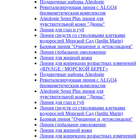
Подарочные наборы Algologie
Ревитализирующая линия с ALGO4
биомиметическим комплексом
Algologie Sensi Plus линия для
чувcтвительной кожи "Дюны"
Линия для глаз и губ
Линия средств со стволовыми клетками
водорослей Морской Сад (Jardin Marin)
Базовая линия "Очищение и детоксикация"
Линия глобальное омоложение
Линия для жирной кожи
Линия для коррекции возрастных изменений
«RIVAGE / МОРСКОЙ БЕРЕГ»
Подарочные наборы Algologie
Ревитализирующая линия с ALGO4
биомиметическим комплексом
Algologie Sensi Plus линия для
чувcтвительной кожи "Дюны"
Линия для глаз и губ
Линия средств со стволовыми клетками
водорослей Морской Сад (Jardin Marin)
Базовая линия "Очищение и детоксикация"
Линия глобальное омоложение
Линия для жирной кожи
Линия для коррекции возрастных изменений