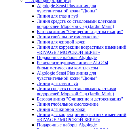
- Algologie (Франция)
Algologie Sensi Plus линия для
чувcтвительной кожи "Дюны"
Линия для глаз и губ
Линия средств со стволовыми клетками
водорослей Морской Сад (Jardin Marin)
Базовая линия "Очищение и детоксикация"
Линия глобальное омоложение
Линия для жирной кожи
Линия для коррекции возрастных изменений
«RIVAGE / МОРСКОЙ БЕРЕГ»
Подарочные наборы Algologie
Ревитализирующая линия с ALGO4
биомиметическим комплексом
Algologie Sensi Plus линия для
чувcтвительной кожи "Дюны"
Линия для глаз и губ
Линия средств со стволовыми клетками
водорослей Морской Сад (Jardin Marin)
Базовая линия "Очищение и детоксикация"
Линия глобальное омоложение
Линия для жирной кожи
Линия для коррекции возрастных изменений
«RIVAGE / МОРСКОЙ БЕРЕГ»
Подарочные наборы Algologie