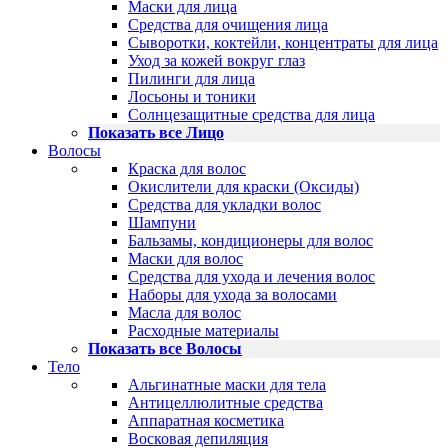
Маски для лица
Средства для очищения лица
Сыворотки, коктейли, концентраты для лица
Уход за кожей вокруг глаз
Пилинги для лица
Лосьоны и тоники
Солнцезащитные средства для лица
Показать все Лицо
Волосы
Краска для волос
Окислители для краски (Оксиды)
Средства для укладки волос
Шампуни
Бальзамы, кондиционеры для волос
Маски для волос
Средства для ухода и лечения волос
Наборы для ухода за волосами
Масла для волос
Расходные материалы
Показать все Волосы
Тело
Альгинатные маски для тела
Антицеллюлитные средства
Аппаратная косметика
Восковая депиляция