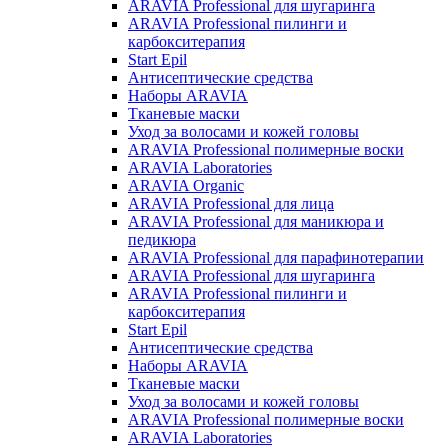
ARAVIA Professional для шугаринга
ARAVIA Professional пилинги и
карбокситерапия
Start Epil
Антисептические средства
Наборы ARAVIA
Тканевые маски
Уход за волосами и кожей головы
ARAVIA Professional полимерные воски
ARAVIA Laboratories
ARAVIA Organic
ARAVIA Professional для лица
ARAVIA Professional для маникюра и
педикюра
ARAVIA Professional для парафинотерапии
ARAVIA Professional для шугаринга
ARAVIA Professional пилинги и
карбокситерапия
Start Epil
Антисептические средства
Наборы ARAVIA
Тканевые маски
Уход за волосами и кожей головы
ARAVIA Professional полимерные воски
ARAVIA Laboratories