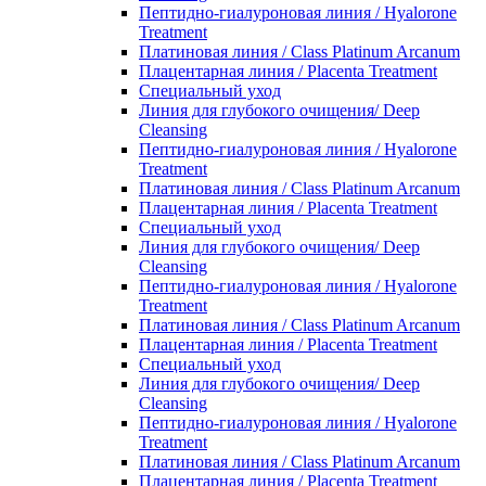
Пептидно-гиалуроновая линия / Hyalorone
Treatment
Платиновая линия / Class Platinum Arcanum
Плацентарная линия / Placenta Treatment
Специальный уход
Линия для глубокого очищения/ Deep
Cleansing
Пептидно-гиалуроновая линия / Hyalorone
Treatment
Платиновая линия / Class Platinum Arcanum
Плацентарная линия / Placenta Treatment
Специальный уход
Линия для глубокого очищения/ Deep
Cleansing
Пептидно-гиалуроновая линия / Hyalorone
Treatment
Платиновая линия / Class Platinum Arcanum
Плацентарная линия / Placenta Treatment
Специальный уход
Линия для глубокого очищения/ Deep
Cleansing
Пептидно-гиалуроновая линия / Hyalorone
Treatment
Платиновая линия / Class Platinum Arcanum
Плацентарная линия / Placenta Treatment