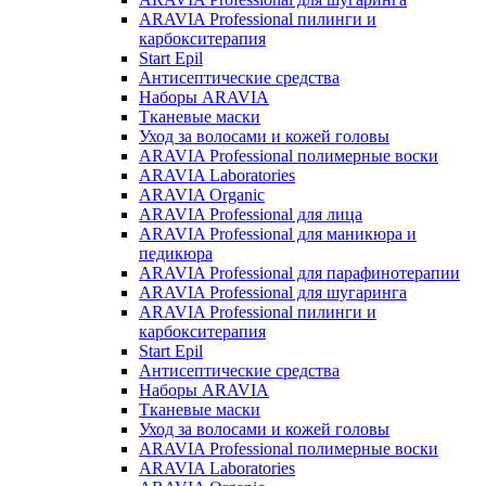
ARAVIA Professional пилинги и
карбокситерапия
Start Epil
Антисептические средства
Наборы ARAVIA
Тканевые маски
Уход за волосами и кожей головы
ARAVIA Professional полимерные воски
ARAVIA Laboratories
ARAVIA Organic
ARAVIA Professional для лица
ARAVIA Professional для маникюра и
педикюра
ARAVIA Professional для парафинотерапии
ARAVIA Professional для шугаринга
ARAVIA Professional пилинги и
карбокситерапия
Start Epil
Антисептические средства
Наборы ARAVIA
Тканевые маски
Уход за волосами и кожей головы
ARAVIA Professional полимерные воски
ARAVIA Laboratories