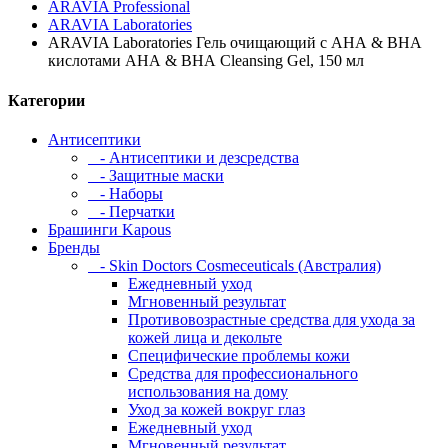
ARAVIA Professional
ARAVIA Laboratories
ARAVIA Laboratories Гель очищающий с АНА & ВНА
кислотами АНА & ВНА Cleansing Gel, 150 мл
Категории
Антисептики
- Антисептики и дезсредства
- Защитные маски
- Наборы
- Перчатки
Брашинги Kapous
Бренды
- Skin Doctors Cosmeceuticals (Австралия)
Ежедневный уход
Мгновенный результат
Противовозрастные средства для ухода за
кожей лица и декольте
Специфические проблемы кожи
Средства для профессионального
использования на дому
Уход за кожей вокруг глаз
Ежедневный уход
Мгновенный результат