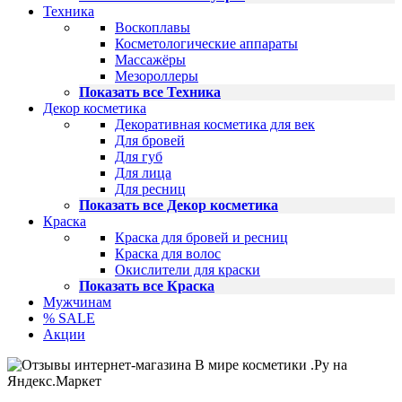
Техника
Воскоплавы
Косметологические аппараты
Массажёры
Мезороллеры
Показать все Техника
Декор косметика
Декоративная косметика для век
Для бровей
Для губ
Для лица
Для ресниц
Показать все Декор косметика
Краска
Краска для бровей и ресниц
Краска для волос
Окислители для краски
Показать все Краска
Мужчинам
% SALE
Акции