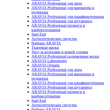
ARAVIA Professional для лица
ARAVIA Professional для маникюра и
педикюра
ARAVIA Professional для парафинотерапии
ARAVIA Professional для шугаринга
ARAVIA Professional пилинги и
карбокситерапия
Start Epil
Антисептические средства
Наборы ARAVIA
Тканевые маски
Уход за волосами и кожей головы
ARAVIA Professional полимерные воски
ARAVIA Laboratories
ARAVIA Organic
ARAVIA Professional для лица
ARAVIA Professional для маникюра и
педикюра
ARAVIA Professional для парафинотерапии
ARAVIA Professional для шугаринга
ARAVIA Professional пилинги и
карбокситерапия
Start Epil
Антисептические средства
Наборы ARAVIA