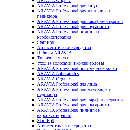
ARAVIA Organic
ARAVIA Professional для лица
ARAVIA Professional для маникюра и
педикюра
ARAVIA Professional для парафинотерапии
ARAVIA Professional для шугаринга
ARAVIA Professional пилинги и
карбокситерапия
Start Epil
Антисептические средства
Наборы ARAVIA
Тканевые маски
Уход за волосами и кожей головы
ARAVIA Professional полимерные воски
ARAVIA Laboratories
ARAVIA Organic
ARAVIA Professional для лица
ARAVIA Professional для маникюра и
педикюра
ARAVIA Professional для парафинотерапии
ARAVIA Professional для шугаринга
ARAVIA Professional пилинги и
карбокситерапия
Start Epil
Антисептические средства