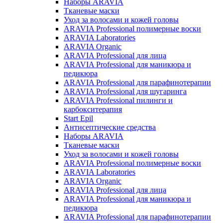
Наборы ARAVIA
Тканевые маски
Уход за волосами и кожей головы
ARAVIA Professional полимерные воски
ARAVIA Laboratories
ARAVIA Organic
ARAVIA Professional для лица
ARAVIA Professional для маникюра и
педикюра
ARAVIA Professional для парафинотерапии
ARAVIA Professional для шугаринга
ARAVIA Professional пилинги и
карбокситерапия
Start Epil
Антисептические средства
Наборы ARAVIA
Тканевые маски
Уход за волосами и кожей головы
ARAVIA Professional полимерные воски
ARAVIA Laboratories
ARAVIA Organic
ARAVIA Professional для лица
ARAVIA Professional для маникюра и
педикюра
ARAVIA Professional для парафинотерапии