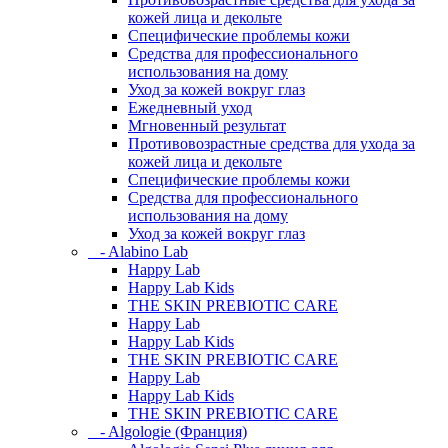
кожей лица и декольте
Специфические проблемы кожи
Средства для профессионального
использования на дому
Уход за кожей вокруг глаз
Ежедневный уход
Мгновенный результат
Противовозрастные средства для ухода за
кожей лица и декольте
Специфические проблемы кожи
Средства для профессионального
использования на дому
Уход за кожей вокруг глаз
- Alabino Lab
Happy Lab
Happy Lab Kids
THE SKIN PREBIOTIC CARE
Happy Lab
Happy Lab Kids
THE SKIN PREBIOTIC CARE
Happy Lab
Happy Lab Kids
THE SKIN PREBIOTIC CARE
- Algologie (Франция)