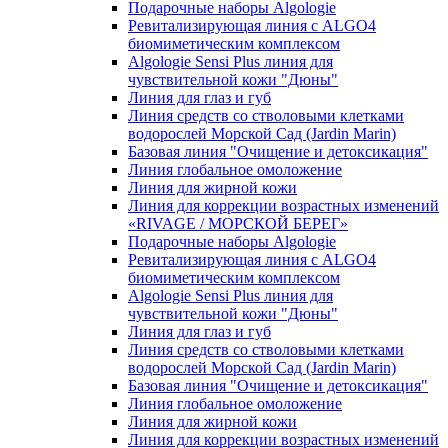
Подарочные наборы Algologie
Ревитализирующая линия с ALGO4
биомиметическим комплексом
Algologie Sensi Plus линия для
чувcтвительной кожи "Дюны"
Линия для глаз и губ
Линия средств со стволовыми клетками
водорослей Морской Сад (Jardin Marin)
Базовая линия "Очищение и детоксикация"
Линия глобальное омоложение
Линия для жирной кожи
Линия для коррекции возрастных изменений
«RIVAGE / МОРСКОЙ БЕРЕГ»
Подарочные наборы Algologie
Ревитализирующая линия с ALGO4
биомиметическим комплексом
Algologie Sensi Plus линия для
чувcтвительной кожи "Дюны"
Линия для глаз и губ
Линия средств со стволовыми клетками
водорослей Морской Сад (Jardin Marin)
Базовая линия "Очищение и детоксикация"
Линия глобальное омоложение
Линия для жирной кожи
Линия для коррекции возрастных изменений