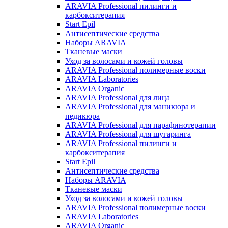
ARAVIA Professional пилинги и
карбокситерапия
Start Epil
Антисептические средства
Наборы ARAVIA
Тканевые маски
Уход за волосами и кожей головы
ARAVIA Professional полимерные воски
ARAVIA Laboratories
ARAVIA Organic
ARAVIA Professional для лица
ARAVIA Professional для маникюра и
педикюра
ARAVIA Professional для парафинотерапии
ARAVIA Professional для шугаринга
ARAVIA Professional пилинги и
карбокситерапия
Start Epil
Антисептические средства
Наборы ARAVIA
Тканевые маски
Уход за волосами и кожей головы
ARAVIA Professional полимерные воски
ARAVIA Laboratories
ARAVIA Organic