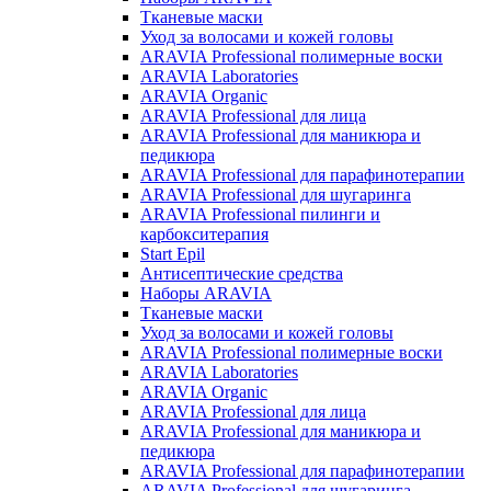
Тканевые маски
Уход за волосами и кожей головы
ARAVIA Professional полимерные воски
ARAVIA Laboratories
ARAVIA Organic
ARAVIA Professional для лица
ARAVIA Professional для маникюра и
педикюра
ARAVIA Professional для парафинотерапии
ARAVIA Professional для шугаринга
ARAVIA Professional пилинги и
карбокситерапия
Start Epil
Антисептические средства
Наборы ARAVIA
Тканевые маски
Уход за волосами и кожей головы
ARAVIA Professional полимерные воски
ARAVIA Laboratories
ARAVIA Organic
ARAVIA Professional для лица
ARAVIA Professional для маникюра и
педикюра
ARAVIA Professional для парафинотерапии
ARAVIA Professional для шугаринга