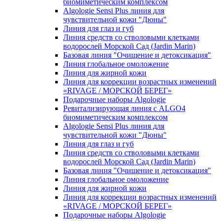
биомиметическим комплексом
Algologie Sensi Plus линия для
чувcтвительной кожи "Дюны"
Линия для глаз и губ
Линия средств со стволовыми клетками
водорослей Морской Сад (Jardin Marin)
Базовая линия "Очищение и детоксикация"
Линия глобальное омоложение
Линия для жирной кожи
Линия для коррекции возрастных изменений
«RIVAGE / МОРСКОЙ БЕРЕГ»
Подарочные наборы Algologie
Ревитализирующая линия с ALGO4
биомиметическим комплексом
Algologie Sensi Plus линия для
чувcтвительной кожи "Дюны"
Линия для глаз и губ
Линия средств со стволовыми клетками
водорослей Морской Сад (Jardin Marin)
Базовая линия "Очищение и детоксикация"
Линия глобальное омоложение
Линия для жирной кожи
Линия для коррекции возрастных изменений
«RIVAGE / МОРСКОЙ БЕРЕГ»
Подарочные наборы Algologie