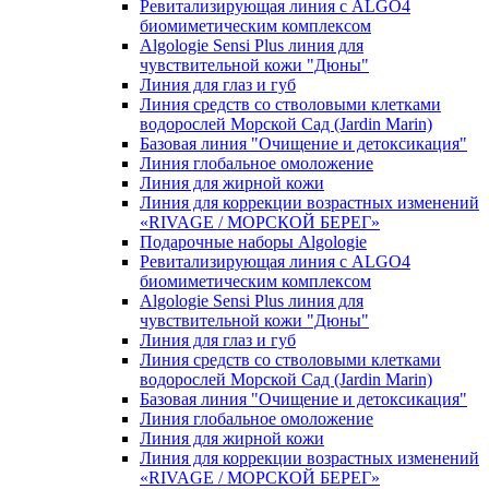
Ревитализирующая линия с ALGO4
биомиметическим комплексом
Algologie Sensi Plus линия для
чувcтвительной кожи "Дюны"
Линия для глаз и губ
Линия средств со стволовыми клетками
водорослей Морской Сад (Jardin Marin)
Базовая линия "Очищение и детоксикация"
Линия глобальное омоложение
Линия для жирной кожи
Линия для коррекции возрастных изменений
«RIVAGE / МОРСКОЙ БЕРЕГ»
Подарочные наборы Algologie
Ревитализирующая линия с ALGO4
биомиметическим комплексом
Algologie Sensi Plus линия для
чувcтвительной кожи "Дюны"
Линия для глаз и губ
Линия средств со стволовыми клетками
водорослей Морской Сад (Jardin Marin)
Базовая линия "Очищение и детоксикация"
Линия глобальное омоложение
Линия для жирной кожи
Линия для коррекции возрастных изменений
«RIVAGE / МОРСКОЙ БЕРЕГ»