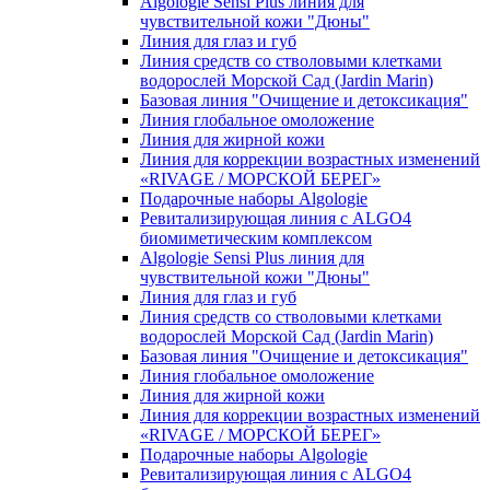
Algologie Sensi Plus линия для
чувcтвительной кожи "Дюны"
Линия для глаз и губ
Линия средств со стволовыми клетками
водорослей Морской Сад (Jardin Marin)
Базовая линия "Очищение и детоксикация"
Линия глобальное омоложение
Линия для жирной кожи
Линия для коррекции возрастных изменений
«RIVAGE / МОРСКОЙ БЕРЕГ»
Подарочные наборы Algologie
Ревитализирующая линия с ALGO4
биомиметическим комплексом
Algologie Sensi Plus линия для
чувcтвительной кожи "Дюны"
Линия для глаз и губ
Линия средств со стволовыми клетками
водорослей Морской Сад (Jardin Marin)
Базовая линия "Очищение и детоксикация"
Линия глобальное омоложение
Линия для жирной кожи
Линия для коррекции возрастных изменений
«RIVAGE / МОРСКОЙ БЕРЕГ»
Подарочные наборы Algologie
Ревитализирующая линия с ALGO4