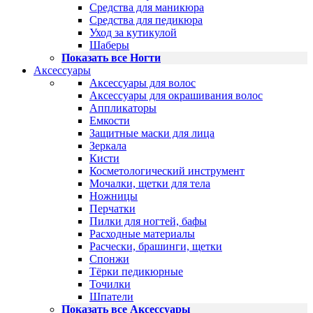
Средства для маникюра
Средства для педикюра
Уход за кутикулой
Шаберы
Показать все Ногти
Аксессуары
Аксессуары для волос
Аксессуары для окрашивания волос
Аппликаторы
Емкости
Защитные маски для лица
Зеркала
Кисти
Косметологический инструмент
Мочалки, щетки для тела
Ножницы
Перчатки
Пилки для ногтей, бафы
Расходные материалы
Расчески, брашинги, щетки
Спонжи
Тёрки педикюрные
Точилки
Шпатели
Показать все Аксессуары