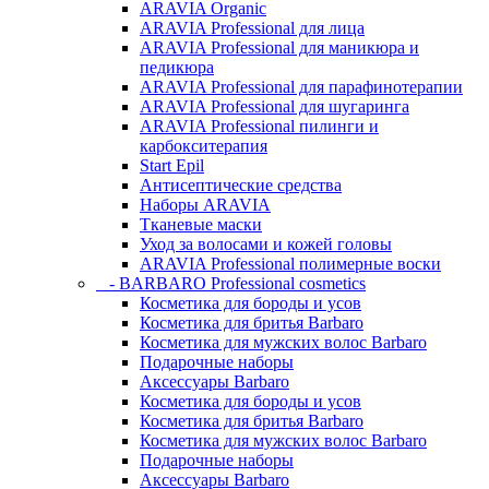
ARAVIA Organic
ARAVIA Professional для лица
ARAVIA Professional для маникюра и
педикюра
ARAVIA Professional для парафинотерапии
ARAVIA Professional для шугаринга
ARAVIA Professional пилинги и
карбокситерапия
Start Epil
Антисептические средства
Наборы ARAVIA
Тканевые маски
Уход за волосами и кожей головы
ARAVIA Professional полимерные воски
- BARBARO Professional cosmetics
Косметика для бороды и усов
Косметика для бритья Barbaro
Косметика для мужских волос Barbaro
Подарочные наборы
Аксессуары Barbaro
Косметика для бороды и усов
Косметика для бритья Barbaro
Косметика для мужских волос Barbaro
Подарочные наборы
Аксессуары Barbaro