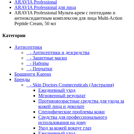
ARAVIA Professional
ARAVIA Professional для лица
ARAVIA Professional Мульти-крем с пептидами и
антиоксидантным комплексом для лица Multi-Action
Peptide Cream, 50 мл
Категории
Антисептики
- Антисептики и дезсредства
- Защитные маски
- Наборы
- Перчатки
Брашинги Kapous
Бренды
- Skin Doctors Cosmeceuticals (Австралия)
Ежедневный уход
Мгновенный результат
Противовозрастные средства для ухода за
кожей лица и декольте
Специфические проблемы кожи
Средства для профессионального
использования на дому
Уход за кожей вокруг глаз
Ежедневный уход