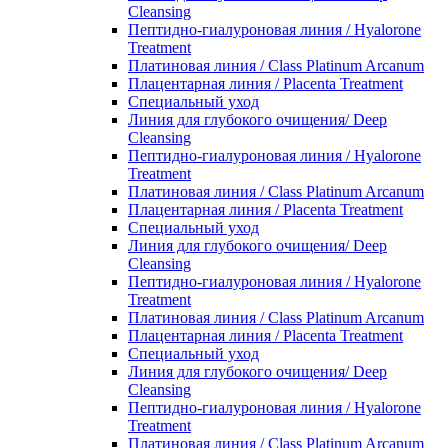
Cleansing
Пептидно-гиалуроновая линия / Hyalorone
Treatment
Платиновая линия / Class Platinum Arcanum
Плацентарная линия / Placenta Treatment
Специальный уход
Линия для глубокого очищения/ Deep
Cleansing
Пептидно-гиалуроновая линия / Hyalorone
Treatment
Платиновая линия / Class Platinum Arcanum
Плацентарная линия / Placenta Treatment
Специальный уход
Линия для глубокого очищения/ Deep
Cleansing
Пептидно-гиалуроновая линия / Hyalorone
Treatment
Платиновая линия / Class Platinum Arcanum
Плацентарная линия / Placenta Treatment
Специальный уход
Линия для глубокого очищения/ Deep
Cleansing
Пептидно-гиалуроновая линия / Hyalorone
Treatment
Платиновая линия / Class Platinum Arcanum