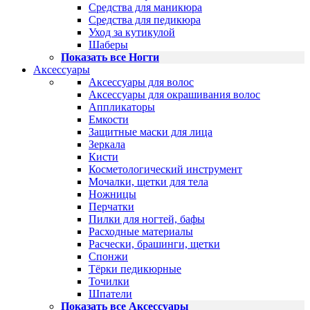
Средства для маникюра
Средства для педикюра
Уход за кутикулой
Шаберы
Показать все Ногти
Аксессуары
Аксессуары для волос
Аксессуары для окрашивания волос
Аппликаторы
Емкости
Защитные маски для лица
Зеркала
Кисти
Косметологический инструмент
Мочалки, щетки для тела
Ножницы
Перчатки
Пилки для ногтей, бафы
Расходные материалы
Расчески, брашинги, щетки
Спонжи
Тёрки педикюрные
Точилки
Шпатели
Показать все Аксессуары