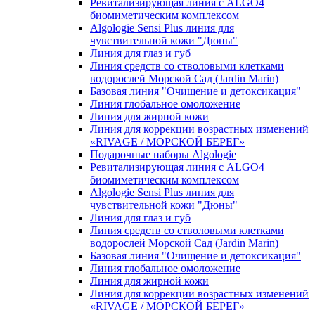
Ревитализирующая линия с ALGO4
биомиметическим комплексом
Algologie Sensi Plus линия для
чувcтвительной кожи "Дюны"
Линия для глаз и губ
Линия средств со стволовыми клетками
водорослей Морской Сад (Jardin Marin)
Базовая линия "Очищение и детоксикация"
Линия глобальное омоложение
Линия для жирной кожи
Линия для коррекции возрастных изменений
«RIVAGE / МОРСКОЙ БЕРЕГ»
Подарочные наборы Algologie
Ревитализирующая линия с ALGO4
биомиметическим комплексом
Algologie Sensi Plus линия для
чувcтвительной кожи "Дюны"
Линия для глаз и губ
Линия средств со стволовыми клетками
водорослей Морской Сад (Jardin Marin)
Базовая линия "Очищение и детоксикация"
Линия глобальное омоложение
Линия для жирной кожи
Линия для коррекции возрастных изменений
«RIVAGE / МОРСКОЙ БЕРЕГ»