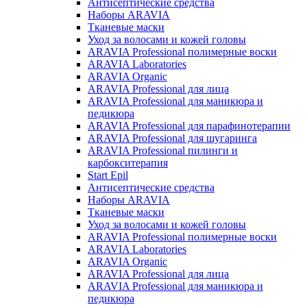
Антисептические средства
Наборы ARAVIA
Тканевые маски
Уход за волосами и кожей головы
ARAVIA Professional полимерные воски
ARAVIA Laboratories
ARAVIA Organic
ARAVIA Professional для лица
ARAVIA Professional для маникюра и
педикюра
ARAVIA Professional для парафинотерапии
ARAVIA Professional для шугаринга
ARAVIA Professional пилинги и
карбокситерапия
Start Epil
Антисептические средства
Наборы ARAVIA
Тканевые маски
Уход за волосами и кожей головы
ARAVIA Professional полимерные воски
ARAVIA Laboratories
ARAVIA Organic
ARAVIA Professional для лица
ARAVIA Professional для маникюра и
педикюра