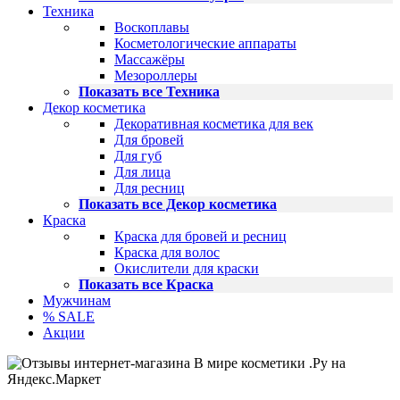
Техника
Воскоплавы
Косметологические аппараты
Массажёры
Мезороллеры
Показать все Техника
Декор косметика
Декоративная косметика для век
Для бровей
Для губ
Для лица
Для ресниц
Показать все Декор косметика
Краска
Краска для бровей и ресниц
Краска для волос
Окислители для краски
Показать все Краска
Мужчинам
% SALE
Акции