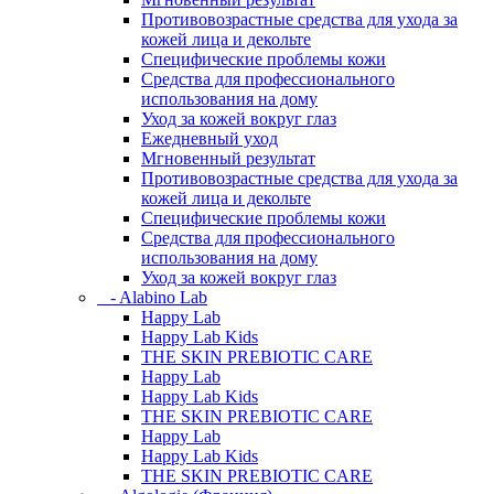
Противовозрастные средства для ухода за
кожей лица и декольте
Специфические проблемы кожи
Средства для профессионального
использования на дому
Уход за кожей вокруг глаз
Ежедневный уход
Мгновенный результат
Противовозрастные средства для ухода за
кожей лица и декольте
Специфические проблемы кожи
Средства для профессионального
использования на дому
Уход за кожей вокруг глаз
- Alabino Lab
Happy Lab
Happy Lab Kids
THE SKIN PREBIOTIC CARE
Happy Lab
Happy Lab Kids
THE SKIN PREBIOTIC CARE
Happy Lab
Happy Lab Kids
THE SKIN PREBIOTIC CARE