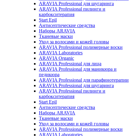
ARAVIA Professional для шугаринга
ARAVIA Professional пилинги и
карбокситерапия
Start Epil
Антисептические средства
Наборы ARAVIA
Тканевые маски
Уход за волосами и кожей головы
ARAVIA Professional полимерные воски
ARAVIA Laboratories
ARAVIA Organic
ARAVIA Professional для лица
ARAVIA Professional для маникюра и
педикюра
ARAVIA Professional для парафинотерапии
ARAVIA Professional для шугаринга
ARAVIA Professional пилинги и
карбокситерапия
Start Epil
Антисептические средства
Наборы ARAVIA
Тканевые маски
Уход за волосами и кожей головы
ARAVIA Professional полимерные воски
ARAVIA Laboratories