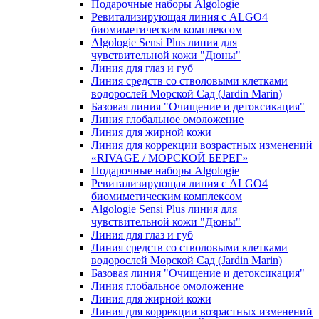
Подарочные наборы Algologie
Ревитализирующая линия с ALGO4
биомиметическим комплексом
Algologie Sensi Plus линия для
чувcтвительной кожи "Дюны"
Линия для глаз и губ
Линия средств со стволовыми клетками
водорослей Морской Сад (Jardin Marin)
Базовая линия "Очищение и детоксикация"
Линия глобальное омоложение
Линия для жирной кожи
Линия для коррекции возрастных изменений
«RIVAGE / МОРСКОЙ БЕРЕГ»
Подарочные наборы Algologie
Ревитализирующая линия с ALGO4
биомиметическим комплексом
Algologie Sensi Plus линия для
чувcтвительной кожи "Дюны"
Линия для глаз и губ
Линия средств со стволовыми клетками
водорослей Морской Сад (Jardin Marin)
Базовая линия "Очищение и детоксикация"
Линия глобальное омоложение
Линия для жирной кожи
Линия для коррекции возрастных изменений