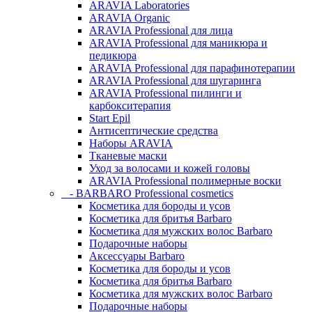
ARAVIA Laboratories
ARAVIA Organic
ARAVIA Professional для лица
ARAVIA Professional для маникюра и
педикюра
ARAVIA Professional для парафинотерапии
ARAVIA Professional для шугаринга
ARAVIA Professional пилинги и
карбокситерапия
Start Epil
Антисептические средства
Наборы ARAVIA
Тканевые маски
Уход за волосами и кожей головы
ARAVIA Professional полимерные воски
- BARBARO Professional cosmetics
Косметика для бороды и усов
Косметика для бритья Barbaro
Косметика для мужских волос Barbaro
Подарочные наборы
Аксессуары Barbaro
Косметика для бороды и усов
Косметика для бритья Barbaro
Косметика для мужских волос Barbaro
Подарочные наборы