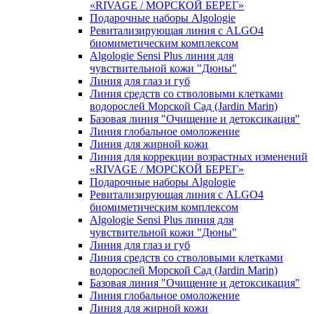
«RIVAGE / МОРСКОЙ БЕРЕГ»
Подарочные наборы Algologie
Ревитализирующая линия с ALGO4
биомиметическим комплексом
Algologie Sensi Plus линия для
чувcтвительной кожи "Дюны"
Линия для глаз и губ
Линия средств со стволовыми клетками
водорослей Морской Сад (Jardin Marin)
Базовая линия "Очищение и детоксикация"
Линия глобальное омоложение
Линия для жирной кожи
Линия для коррекции возрастных изменений
«RIVAGE / МОРСКОЙ БЕРЕГ»
Подарочные наборы Algologie
Ревитализирующая линия с ALGO4
биомиметическим комплексом
Algologie Sensi Plus линия для
чувcтвительной кожи "Дюны"
Линия для глаз и губ
Линия средств со стволовыми клетками
водорослей Морской Сад (Jardin Marin)
Базовая линия "Очищение и детоксикация"
Линия глобальное омоложение
Линия для жирной кожи