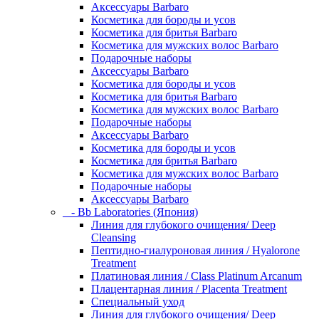
Аксессуары Barbaro
Косметика для бороды и усов
Косметика для бритья Barbaro
Косметика для мужских волос Barbaro
Подарочные наборы
Аксессуары Barbaro
Косметика для бороды и усов
Косметика для бритья Barbaro
Косметика для мужских волос Barbaro
Подарочные наборы
Аксессуары Barbaro
Косметика для бороды и усов
Косметика для бритья Barbaro
Косметика для мужских волос Barbaro
Подарочные наборы
Аксессуары Barbaro
- Bb Laboratories (Япония)
Линия для глубокого очищения/ Deep
Cleansing
Пептидно-гиалуроновая линия / Hyalorone
Treatment
Платиновая линия / Class Platinum Arcanum
Плацентарная линия / Placenta Treatment
Специальный уход
Линия для глубокого очищения/ Deep