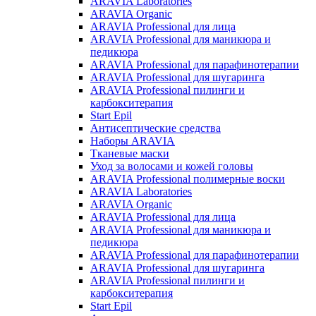
ARAVIA Laboratories
ARAVIA Organic
ARAVIA Professional для лица
ARAVIA Professional для маникюра и
педикюра
ARAVIA Professional для парафинотерапии
ARAVIA Professional для шугаринга
ARAVIA Professional пилинги и
карбокситерапия
Start Epil
Антисептические средства
Наборы ARAVIA
Тканевые маски
Уход за волосами и кожей головы
ARAVIA Professional полимерные воски
ARAVIA Laboratories
ARAVIA Organic
ARAVIA Professional для лица
ARAVIA Professional для маникюра и
педикюра
ARAVIA Professional для парафинотерапии
ARAVIA Professional для шугаринга
ARAVIA Professional пилинги и
карбокситерапия
Start Epil