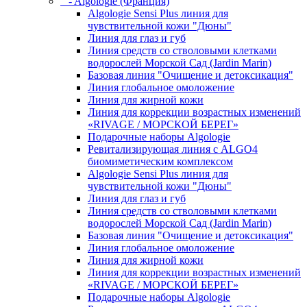
- Algologie (Франция)
Algologie Sensi Plus линия для
чувcтвительной кожи "Дюны"
Линия для глаз и губ
Линия средств со стволовыми клетками
водорослей Морской Сад (Jardin Marin)
Базовая линия "Очищение и детоксикация"
Линия глобальное омоложение
Линия для жирной кожи
Линия для коррекции возрастных изменений
«RIVAGE / МОРСКОЙ БЕРЕГ»
Подарочные наборы Algologie
Ревитализирующая линия с ALGO4
биомиметическим комплексом
Algologie Sensi Plus линия для
чувcтвительной кожи "Дюны"
Линия для глаз и губ
Линия средств со стволовыми клетками
водорослей Морской Сад (Jardin Marin)
Базовая линия "Очищение и детоксикация"
Линия глобальное омоложение
Линия для жирной кожи
Линия для коррекции возрастных изменений
«RIVAGE / МОРСКОЙ БЕРЕГ»
Подарочные наборы Algologie