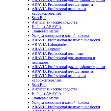
ARAVIA Professional для шугаринга
ARAVIA Professional пилинги и
карбокситерапия
Start Epil
Антисептические средства
Наборы ARAVIA
Тканевые маски
Уход за волосами и кожей головы
ARAVIA Professional полимерные воски
ARAVIA Laboratories
ARAVIA Organic
ARAVIA Professional для лица
ARAVIA Professional для маникюра и
педикюра
ARAVIA Professional для парафинотерапии
ARAVIA Professional для шугаринга
ARAVIA Professional пилинги и
карбокситерапия
Start Epil
Антисептические средства
Наборы ARAVIA
Тканевые маски
Уход за волосами и кожей головы
ARAVIA Professional полимерные воски