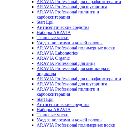
ARAVIA Professional для парафинотерапии
ARAVIA Professional для шугаринга
ARAVIA Professional пилинги и
карбокситерапия
Start Epil
Антисептические средства
Наборы ARAVIA
Тканевые маски
Уход за волосами и кожей головы
ARAVIA Professional полимерные воски
ARAVIA Laboratories
ARAVIA Organic
ARAVIA Professional для лица
ARAVIA Professional для маникюра и
педикюра
ARAVIA Professional для парафинотерапии
ARAVIA Professional для шугаринга
ARAVIA Professional пилинги и
карбокситерапия
Start Epil
Антисептические средства
Наборы ARAVIA
Тканевые маски
Уход за волосами и кожей головы
ARAVIA Professional полимерные воски