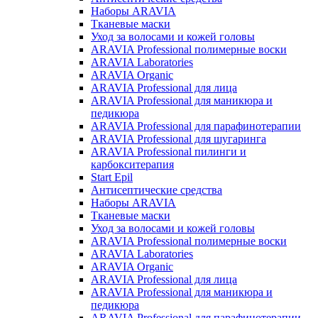
Наборы ARAVIA
Тканевые маски
Уход за волосами и кожей головы
ARAVIA Professional полимерные воски
ARAVIA Laboratories
ARAVIA Organic
ARAVIA Professional для лица
ARAVIA Professional для маникюра и
педикюра
ARAVIA Professional для парафинотерапии
ARAVIA Professional для шугаринга
ARAVIA Professional пилинги и
карбокситерапия
Start Epil
Антисептические средства
Наборы ARAVIA
Тканевые маски
Уход за волосами и кожей головы
ARAVIA Professional полимерные воски
ARAVIA Laboratories
ARAVIA Organic
ARAVIA Professional для лица
ARAVIA Professional для маникюра и
педикюра
ARAVIA Professional для парафинотерапии