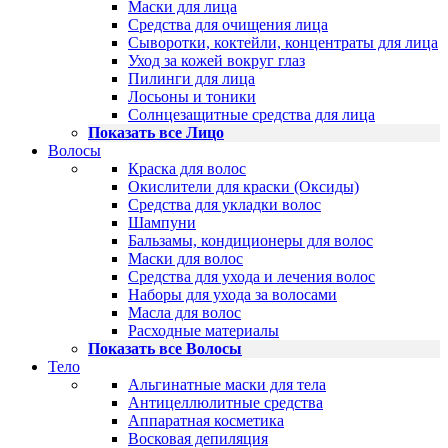
Маски для лица
Средства для очищения лица
Сыворотки, коктейли, концентраты для лица
Уход за кожей вокруг глаз
Пилинги для лица
Лосьоны и тоники
Солнцезащитные средства для лица
Показать все Лицо
Волосы
Краска для волос
Окислители для краски (Оксиды)
Средства для укладки волос
Шампуни
Бальзамы, кондиционеры для волос
Маски для волос
Средства для ухода и лечения волос
Наборы для ухода за волосами
Масла для волос
Расходные материалы
Показать все Волосы
Тело
Альгинатные маски для тела
Антицеллюлитные средства
Аппаратная косметика
Восковая депиляция