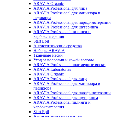
ARAVIA Organic
ARAVIA Professional для лица
ARAVIA Professional для маникюра и
педикюра
ARAVIA Professional для парафинотерапии
ARAVIA Professional для шугаринга
ARAVIA Professional пилинги и
карбокситерапия
Start Epil
Антисептические средства
Наборы ARAVIA
Тканевые маски
Уход за волосами и кожей головы
ARAVIA Professional полимерные воски
ARAVIA Laboratories
ARAVIA Organic
ARAVIA Professional для лица
ARAVIA Professional для маникюра и
педикюра
ARAVIA Professional для парафинотерапии
ARAVIA Professional для шугаринга
ARAVIA Professional пилинги и
карбокситерапия
Start Epil
Антисептические средства