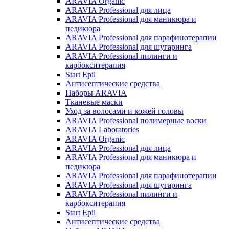
ARAVIA Organic
ARAVIA Professional для лица
ARAVIA Professional для маникюра и
педикюра
ARAVIA Professional для парафинотерапии
ARAVIA Professional для шугаринга
ARAVIA Professional пилинги и
карбокситерапия
Start Epil
Антисептические средства
Наборы ARAVIA
Тканевые маски
Уход за волосами и кожей головы
ARAVIA Professional полимерные воски
ARAVIA Laboratories
ARAVIA Organic
ARAVIA Professional для лица
ARAVIA Professional для маникюра и
педикюра
ARAVIA Professional для парафинотерапии
ARAVIA Professional для шугаринга
ARAVIA Professional пилинги и
карбокситерапия
Start Epil
Антисептические средства