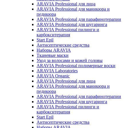
ARAVIA Professional для лица
ARAVIA Professional для маникюра и
педикюра
ARAVIA Professional для парафинотерапии
ARAVIA Professional для шугаринга
ARAVIA Professional пилинги и
карбокситерапия
Start Epil
Антисептические средства
Наборы ARAVIA
Тканевые маски
Уход за волосами и кожей головы
ARAVIA Professional полимерные воски
ARAVIA Laboratories
ARAVIA Organic
ARAVIA Professional для лица
ARAVIA Professional для маникюра и
педикюра
ARAVIA Professional для парафинотерапии
ARAVIA Professional для шугаринга
ARAVIA Professional пилинги и
карбокситерапия
Start Epil
Антисептические средства
Наборы ARAVIA