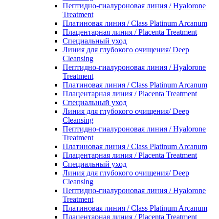
Пептидно-гиалуроновая линия / Hyalorone
Treatment
Платиновая линия / Class Platinum Arcanum
Плацентарная линия / Placenta Treatment
Специальный уход
Линия для глубокого очищения/ Deep
Cleansing
Пептидно-гиалуроновая линия / Hyalorone
Treatment
Платиновая линия / Class Platinum Arcanum
Плацентарная линия / Placenta Treatment
Специальный уход
Линия для глубокого очищения/ Deep
Cleansing
Пептидно-гиалуроновая линия / Hyalorone
Treatment
Платиновая линия / Class Platinum Arcanum
Плацентарная линия / Placenta Treatment
Специальный уход
Линия для глубокого очищения/ Deep
Cleansing
Пептидно-гиалуроновая линия / Hyalorone
Treatment
Платиновая линия / Class Platinum Arcanum
Плацентарная линия / Placenta Treatment