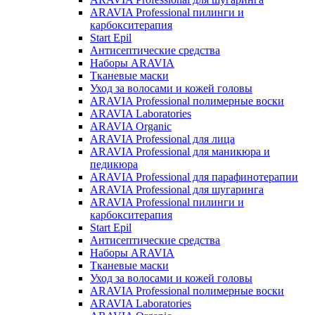
ARAVIA Professional пилинги и
карбокситерапия
Start Epil
Антисептические средства
Наборы ARAVIA
Тканевые маски
Уход за волосами и кожей головы
ARAVIA Professional полимерные воски
ARAVIA Laboratories
ARAVIA Organic
ARAVIA Professional для лица
ARAVIA Professional для маникюра и
педикюра
ARAVIA Professional для парафинотерапии
ARAVIA Professional для шугаринга
ARAVIA Professional пилинги и
карбокситерапия
Start Epil
Антисептические средства
Наборы ARAVIA
Тканевые маски
Уход за волосами и кожей головы
ARAVIA Professional полимерные воски
ARAVIA Laboratories