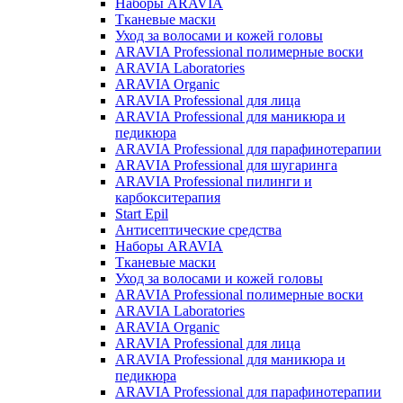
Наборы ARAVIA
Тканевые маски
Уход за волосами и кожей головы
ARAVIA Professional полимерные воски
ARAVIA Laboratories
ARAVIA Organic
ARAVIA Professional для лица
ARAVIA Professional для маникюра и
педикюра
ARAVIA Professional для парафинотерапии
ARAVIA Professional для шугаринга
ARAVIA Professional пилинги и
карбокситерапия
Start Epil
Антисептические средства
Наборы ARAVIA
Тканевые маски
Уход за волосами и кожей головы
ARAVIA Professional полимерные воски
ARAVIA Laboratories
ARAVIA Organic
ARAVIA Professional для лица
ARAVIA Professional для маникюра и
педикюра
ARAVIA Professional для парафинотерапии