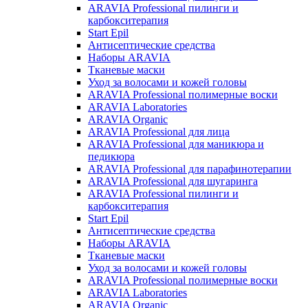
ARAVIA Professional пилинги и
карбокситерапия
Start Epil
Антисептические средства
Наборы ARAVIA
Тканевые маски
Уход за волосами и кожей головы
ARAVIA Professional полимерные воски
ARAVIA Laboratories
ARAVIA Organic
ARAVIA Professional для лица
ARAVIA Professional для маникюра и
педикюра
ARAVIA Professional для парафинотерапии
ARAVIA Professional для шугаринга
ARAVIA Professional пилинги и
карбокситерапия
Start Epil
Антисептические средства
Наборы ARAVIA
Тканевые маски
Уход за волосами и кожей головы
ARAVIA Professional полимерные воски
ARAVIA Laboratories
ARAVIA Organic