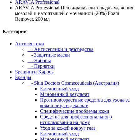
ARAVIA Professional
ARAVIA Professional Пенка-размягчитель для удаления
мозолей и натоптышей с мочевиной (20%) Foam
Remover, 200 мл
Категории
Антисептики
- Антисептики и дезсредства
- Защитные маски
- Наборы
- Перчатки
Брашинги Kapous
Бренды
- Skin Doctors Cosmeceuticals (Австралия)
Ежедневный уход
Мгновенный результат
Противовозрастные средства для ухода за
кожей лица и декольте
Специфические проблемы кожи
Средства для профессионального
использования на дому
Уход за кожей вокруг глаз
Ежедневный уход
Мгновенный результат