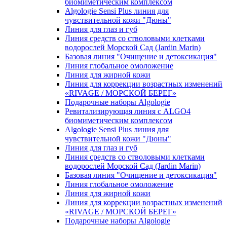
биомиметическим комплексом
Algologie Sensi Plus линия для
чувcтвительной кожи "Дюны"
Линия для глаз и губ
Линия средств со стволовыми клетками
водорослей Морской Сад (Jardin Marin)
Базовая линия "Очищение и детоксикация"
Линия глобальное омоложение
Линия для жирной кожи
Линия для коррекции возрастных изменений
«RIVAGE / МОРСКОЙ БЕРЕГ»
Подарочные наборы Algologie
Ревитализирующая линия с ALGO4
биомиметическим комплексом
Algologie Sensi Plus линия для
чувcтвительной кожи "Дюны"
Линия для глаз и губ
Линия средств со стволовыми клетками
водорослей Морской Сад (Jardin Marin)
Базовая линия "Очищение и детоксикация"
Линия глобальное омоложение
Линия для жирной кожи
Линия для коррекции возрастных изменений
«RIVAGE / МОРСКОЙ БЕРЕГ»
Подарочные наборы Algologie