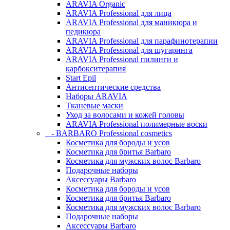
ARAVIA Organic
ARAVIA Professional для лица
ARAVIA Professional для маникюра и
педикюра
ARAVIA Professional для парафинотерапии
ARAVIA Professional для шугаринга
ARAVIA Professional пилинги и
карбокситерапия
Start Epil
Антисептические средства
Наборы ARAVIA
Тканевые маски
Уход за волосами и кожей головы
ARAVIA Professional полимерные воски
- BARBARO Professional cosmetics
Косметика для бороды и усов
Косметика для бритья Barbaro
Косметика для мужских волос Barbaro
Подарочные наборы
Аксессуары Barbaro
Косметика для бороды и усов
Косметика для бритья Barbaro
Косметика для мужских волос Barbaro
Подарочные наборы
Аксессуары Barbaro