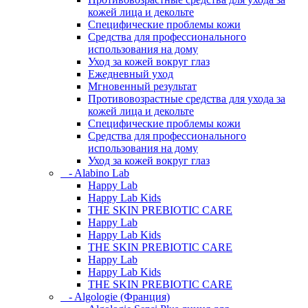
кожей лица и декольте
Специфические проблемы кожи
Средства для профессионального
использования на дому
Уход за кожей вокруг глаз
Ежедневный уход
Мгновенный результат
Противовозрастные средства для ухода за
кожей лица и декольте
Специфические проблемы кожи
Средства для профессионального
использования на дому
Уход за кожей вокруг глаз
- Alabino Lab
Happy Lab
Happy Lab Kids
THE SKIN PREBIOTIC CARE
Happy Lab
Happy Lab Kids
THE SKIN PREBIOTIC CARE
Happy Lab
Happy Lab Kids
THE SKIN PREBIOTIC CARE
- Algologie (Франция)