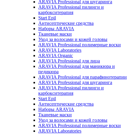
ARAVIA Professional для шугаринга
ARAVIA Professional пилинги и
карбокситерапия
Start Epil
Антисептические средства
Наборы ARAVIA
Тканевые маски
Уход за волосами и кожей головы
ARAVIA Professional полимерные воски
ARAVIA Laboratories
ARAVIA Organic
ARAVIA Professional для лица
ARAVIA Professional для маникюра и
педикюра
ARAVIA Professional для парафинотерапии
ARAVIA Professional для шугаринга
ARAVIA Professional пилинги и
карбокситерапия
Start Epil
Антисептические средства
Наборы ARAVIA
Тканевые маски
Уход за волосами и кожей головы
ARAVIA Professional полимерные воски
ARAVIA Laboratories