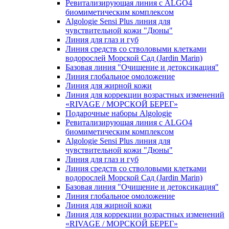
Ревитализирующая линия с ALGO4
биомиметическим комплексом
Algologie Sensi Plus линия для
чувcтвительной кожи "Дюны"
Линия для глаз и губ
Линия средств со стволовыми клетками
водорослей Морской Сад (Jardin Marin)
Базовая линия "Очищение и детоксикация"
Линия глобальное омоложение
Линия для жирной кожи
Линия для коррекции возрастных изменений
«RIVAGE / МОРСКОЙ БЕРЕГ»
Подарочные наборы Algologie
Ревитализирующая линия с ALGO4
биомиметическим комплексом
Algologie Sensi Plus линия для
чувcтвительной кожи "Дюны"
Линия для глаз и губ
Линия средств со стволовыми клетками
водорослей Морской Сад (Jardin Marin)
Базовая линия "Очищение и детоксикация"
Линия глобальное омоложение
Линия для жирной кожи
Линия для коррекции возрастных изменений
«RIVAGE / МОРСКОЙ БЕРЕГ»