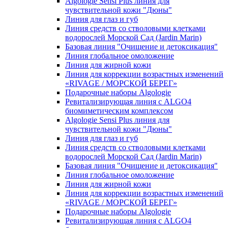
Algologie Sensi Plus линия для
чувcтвительной кожи "Дюны"
Линия для глаз и губ
Линия средств со стволовыми клетками
водорослей Морской Сад (Jardin Marin)
Базовая линия "Очищение и детоксикация"
Линия глобальное омоложение
Линия для жирной кожи
Линия для коррекции возрастных изменений
«RIVAGE / МОРСКОЙ БЕРЕГ»
Подарочные наборы Algologie
Ревитализирующая линия с ALGO4
биомиметическим комплексом
Algologie Sensi Plus линия для
чувcтвительной кожи "Дюны"
Линия для глаз и губ
Линия средств со стволовыми клетками
водорослей Морской Сад (Jardin Marin)
Базовая линия "Очищение и детоксикация"
Линия глобальное омоложение
Линия для жирной кожи
Линия для коррекции возрастных изменений
«RIVAGE / МОРСКОЙ БЕРЕГ»
Подарочные наборы Algologie
Ревитализирующая линия с ALGO4