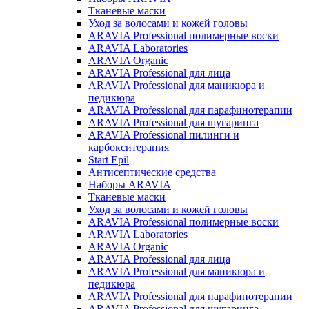
Тканевые маски
Уход за волосами и кожей головы
ARAVIA Professional полимерные воски
ARAVIA Laboratories
ARAVIA Organic
ARAVIA Professional для лица
ARAVIA Professional для маникюра и
педикюра
ARAVIA Professional для парафинотерапии
ARAVIA Professional для шугаринга
ARAVIA Professional пилинги и
карбокситерапия
Start Epil
Антисептические средства
Наборы ARAVIA
Тканевые маски
Уход за волосами и кожей головы
ARAVIA Professional полимерные воски
ARAVIA Laboratories
ARAVIA Organic
ARAVIA Professional для лица
ARAVIA Professional для маникюра и
педикюра
ARAVIA Professional для парафинотерапии
ARAVIA Professional для шугаринга