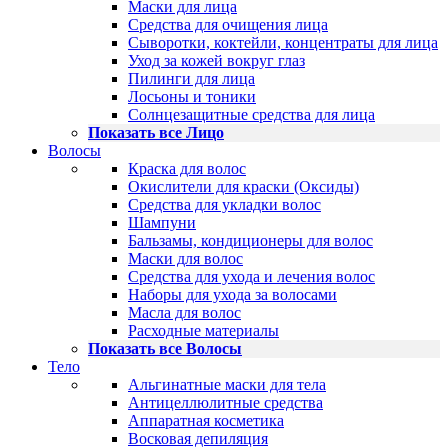
Маски для лица
Средства для очищения лица
Сыворотки, коктейли, концентраты для лица
Уход за кожей вокруг глаз
Пилинги для лица
Лосьоны и тоники
Солнцезащитные средства для лица
Показать все Лицо
Волосы
Краска для волос
Окислители для краски (Оксиды)
Средства для укладки волос
Шампуни
Бальзамы, кондиционеры для волос
Маски для волос
Средства для ухода и лечения волос
Наборы для ухода за волосами
Масла для волос
Расходные материалы
Показать все Волосы
Тело
Альгинатные маски для тела
Антицеллюлитные средства
Аппаратная косметика
Восковая депиляция