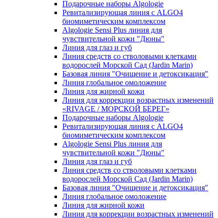
Подарочные наборы Algologie
Ревитализирующая линия с ALGO4
биомиметическим комплексом
Algologie Sensi Plus линия для
чувcтвительной кожи "Дюны"
Линия для глаз и губ
Линия средств со стволовыми клетками
водорослей Морской Сад (Jardin Marin)
Базовая линия "Очищение и детоксикация"
Линия глобальное омоложение
Линия для жирной кожи
Линия для коррекции возрастных изменений
«RIVAGE / МОРСКОЙ БЕРЕГ»
Подарочные наборы Algologie
Ревитализирующая линия с ALGO4
биомиметическим комплексом
Algologie Sensi Plus линия для
чувcтвительной кожи "Дюны"
Линия для глаз и губ
Линия средств со стволовыми клетками
водорослей Морской Сад (Jardin Marin)
Базовая линия "Очищение и детоксикация"
Линия глобальное омоложение
Линия для жирной кожи
Линия для коррекции возрастных изменений