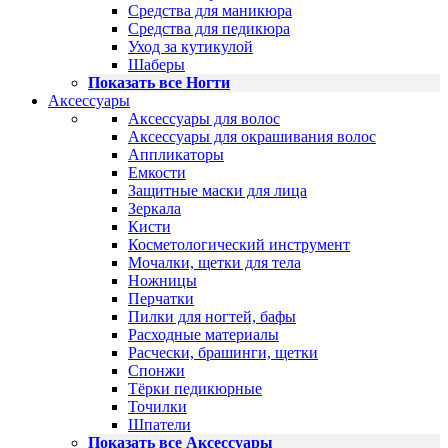
Средства для маникюра
Средства для педикюра
Уход за кутикулой
Шаберы
Показать все Ногти
Аксессуары
Аксессуары для волос
Аксессуары для окрашивания волос
Аппликаторы
Емкости
Защитные маски для лица
Зеркала
Кисти
Косметологический инструмент
Мочалки, щетки для тела
Ножницы
Перчатки
Пилки для ногтей, бафы
Расходные материалы
Расчески, брашинги, щетки
Спонжи
Тёрки педикюрные
Точилки
Шпатели
Показать все Аксессуары