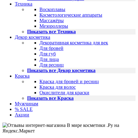
Техника
Воскоплавы
Косметологические аппараты
Массажёры
Мезороллеры
Показать все Техника
Декор косметика
Декоративная косметика для век
Для бровей
Для губ
Для лица
Для ресниц
Показать все Декор косметика
Краска
Краска для бровей и ресниц
Краска для волос
Окислители для краски
Показать все Краска
Мужчинам
% SALE
Акции