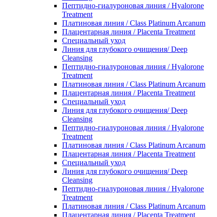
Пептидно-гиалуроновая линия / Hyalorone
Treatment
Платиновая линия / Class Platinum Arcanum
Плацентарная линия / Placenta Treatment
Специальный уход
Линия для глубокого очищения/ Deep
Cleansing
Пептидно-гиалуроновая линия / Hyalorone
Treatment
Платиновая линия / Class Platinum Arcanum
Плацентарная линия / Placenta Treatment
Специальный уход
Линия для глубокого очищения/ Deep
Cleansing
Пептидно-гиалуроновая линия / Hyalorone
Treatment
Платиновая линия / Class Platinum Arcanum
Плацентарная линия / Placenta Treatment
Специальный уход
Линия для глубокого очищения/ Deep
Cleansing
Пептидно-гиалуроновая линия / Hyalorone
Treatment
Платиновая линия / Class Platinum Arcanum
Плацентарная линия / Placenta Treatment