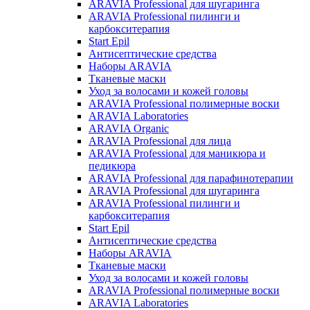
ARAVIA Professional для шугаринга
ARAVIA Professional пилинги и
карбокситерапия
Start Epil
Антисептические средства
Наборы ARAVIA
Тканевые маски
Уход за волосами и кожей головы
ARAVIA Professional полимерные воски
ARAVIA Laboratories
ARAVIA Organic
ARAVIA Professional для лица
ARAVIA Professional для маникюра и
педикюра
ARAVIA Professional для парафинотерапии
ARAVIA Professional для шугаринга
ARAVIA Professional пилинги и
карбокситерапия
Start Epil
Антисептические средства
Наборы ARAVIA
Тканевые маски
Уход за волосами и кожей головы
ARAVIA Professional полимерные воски
ARAVIA Laboratories