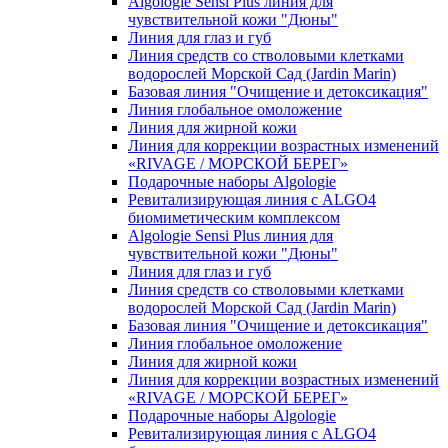
Algologie Sensi Plus линия для
чувcтвительной кожи "Дюны"
Линия для глаз и губ
Линия средств со стволовыми клетками
водорослей Морской Сад (Jardin Marin)
Базовая линия "Очищение и детоксикация"
Линия глобальное омоложение
Линия для жирной кожи
Линия для коррекции возрастных изменений
«RIVAGE / МОРСКОЙ БЕРЕГ»
Подарочные наборы Algologie
Ревитализирующая линия с ALGO4
биомиметическим комплексом
Algologie Sensi Plus линия для
чувcтвительной кожи "Дюны"
Линия для глаз и губ
Линия средств со стволовыми клетками
водорослей Морской Сад (Jardin Marin)
Базовая линия "Очищение и детоксикация"
Линия глобальное омоложение
Линия для жирной кожи
Линия для коррекции возрастных изменений
«RIVAGE / МОРСКОЙ БЕРЕГ»
Подарочные наборы Algologie
Ревитализирующая линия с ALGO4