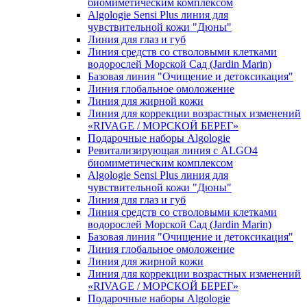
биомиметическим комплексом
Algologie Sensi Plus линия для
чувcтвительной кожи "Дюны"
Линия для глаз и губ
Линия средств со стволовыми клетками
водорослей Морской Сад (Jardin Marin)
Базовая линия "Очищение и детоксикация"
Линия глобальное омоложение
Линия для жирной кожи
Линия для коррекции возрастных изменений
«RIVAGE / МОРСКОЙ БЕРЕГ»
Подарочные наборы Algologie
Ревитализирующая линия с ALGO4
биомиметическим комплексом
Algologie Sensi Plus линия для
чувcтвительной кожи "Дюны"
Линия для глаз и губ
Линия средств со стволовыми клетками
водорослей Морской Сад (Jardin Marin)
Базовая линия "Очищение и детоксикация"
Линия глобальное омоложение
Линия для жирной кожи
Линия для коррекции возрастных изменений
«RIVAGE / МОРСКОЙ БЕРЕГ»
Подарочные наборы Algologie