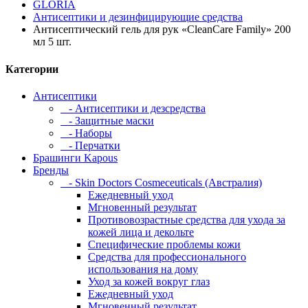
GLORIA
Антисептики и дезинфицирующие средства
Антисептический гель для рук «CleanCare Family» 200
мл 5 шт.
Категории
Антисептики
- Антисептики и дезсредства
- Защитные маски
- Наборы
- Перчатки
Брашинги Kapous
Бренды
- Skin Doctors Cosmeceuticals (Австралия)
Ежедневный уход
Мгновенный результат
Противовозрастные средства для ухода за
кожей лица и декольте
Специфические проблемы кожи
Средства для профессионального
использования на дому
Уход за кожей вокруг глаз
Ежедневный уход
Мгновенный результат