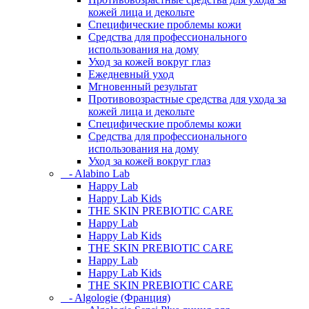
кожей лица и декольте
Специфические проблемы кожи
Средства для профессионального
использования на дому
Уход за кожей вокруг глаз
Ежедневный уход
Мгновенный результат
Противовозрастные средства для ухода за
кожей лица и декольте
Специфические проблемы кожи
Средства для профессионального
использования на дому
Уход за кожей вокруг глаз
- Alabino Lab
Happy Lab
Happy Lab Kids
THE SKIN PREBIOTIC CARE
Happy Lab
Happy Lab Kids
THE SKIN PREBIOTIC CARE
Happy Lab
Happy Lab Kids
THE SKIN PREBIOTIC CARE
- Algologie (Франция)