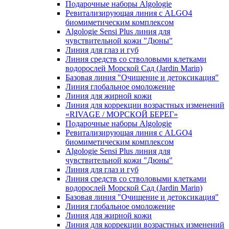
Подарочные наборы Algologie
Ревитализирующая линия с ALGO4
биомиметическим комплексом
Algologie Sensi Plus линия для
чувcтвительной кожи "Дюны"
Линия для глаз и губ
Линия средств со стволовыми клетками
водорослей Морской Сад (Jardin Marin)
Базовая линия "Очищение и детоксикация"
Линия глобальное омоложение
Линия для жирной кожи
Линия для коррекции возрастных изменений
«RIVAGE / МОРСКОЙ БЕРЕГ»
Подарочные наборы Algologie
Ревитализирующая линия с ALGO4
биомиметическим комплексом
Algologie Sensi Plus линия для
чувcтвительной кожи "Дюны"
Линия для глаз и губ
Линия средств со стволовыми клетками
водорослей Морской Сад (Jardin Marin)
Базовая линия "Очищение и детоксикация"
Линия глобальное омоложение
Линия для жирной кожи
Линия для коррекции возрастных изменений