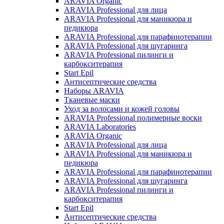
ARAVIA Organic
ARAVIA Professional для лица
ARAVIA Professional для маникюра и
педикюра
ARAVIA Professional для парафинотерапии
ARAVIA Professional для шугаринга
ARAVIA Professional пилинги и
карбокситерапия
Start Epil
Антисептические средства
Наборы ARAVIA
Тканевые маски
Уход за волосами и кожей головы
ARAVIA Professional полимерные воски
ARAVIA Laboratories
ARAVIA Organic
ARAVIA Professional для лица
ARAVIA Professional для маникюра и
педикюра
ARAVIA Professional для парафинотерапии
ARAVIA Professional для шугаринга
ARAVIA Professional пилинги и
карбокситерапия
Start Epil
Антисептические средства