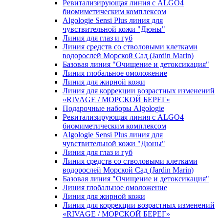
Ревитализирующая линия с ALGO4
биомиметическим комплексом
Algologie Sensi Plus линия для
чувcтвительной кожи "Дюны"
Линия для глаз и губ
Линия средств со стволовыми клетками
водорослей Морской Сад (Jardin Marin)
Базовая линия "Очищение и детоксикация"
Линия глобальное омоложение
Линия для жирной кожи
Линия для коррекции возрастных изменений
«RIVAGE / МОРСКОЙ БЕРЕГ»
Подарочные наборы Algologie
Ревитализирующая линия с ALGO4
биомиметическим комплексом
Algologie Sensi Plus линия для
чувcтвительной кожи "Дюны"
Линия для глаз и губ
Линия средств со стволовыми клетками
водорослей Морской Сад (Jardin Marin)
Базовая линия "Очищение и детоксикация"
Линия глобальное омоложение
Линия для жирной кожи
Линия для коррекции возрастных изменений
«RIVAGE / МОРСКОЙ БЕРЕГ»