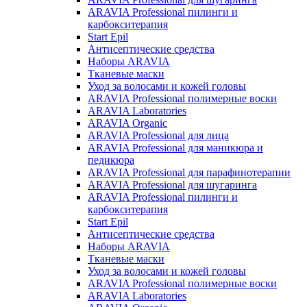
ARAVIA Professional пилинги и
карбокситерапия
Start Epil
Антисептические средства
Наборы ARAVIA
Тканевые маски
Уход за волосами и кожей головы
ARAVIA Professional полимерные воски
ARAVIA Laboratories
ARAVIA Organic
ARAVIA Professional для лица
ARAVIA Professional для маникюра и
педикюра
ARAVIA Professional для парафинотерапии
ARAVIA Professional для шугаринга
ARAVIA Professional пилинги и
карбокситерапия
Start Epil
Антисептические средства
Наборы ARAVIA
Тканевые маски
Уход за волосами и кожей головы
ARAVIA Professional полимерные воски
ARAVIA Laboratories