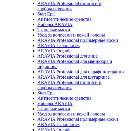
ARAVIA Professional пилинги и
карбокситерапия
Start Epil
Антисептические средства
Наборы ARAVIA
Тканевые маски
Уход за волосами и кожей головы
ARAVIA Professional полимерные воски
ARAVIA Laboratories
ARAVIA Organic
ARAVIA Professional для лица
ARAVIA Professional для маникюра и
педикюра
ARAVIA Professional для парафинотерапии
ARAVIA Professional для шугаринга
ARAVIA Professional пилинги и
карбокситерапия
Start Epil
Антисептические средства
Наборы ARAVIA
Тканевые маски
Уход за волосами и кожей головы
ARAVIA Professional полимерные воски
ARAVIA Laboratories
ARAVIA Organic