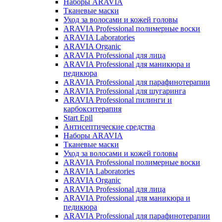
Наборы ARAVIA
Тканевые маски
Уход за волосами и кожей головы
ARAVIA Professional полимерные воски
ARAVIA Laboratories
ARAVIA Organic
ARAVIA Professional для лица
ARAVIA Professional для маникюра и
педикюра
ARAVIA Professional для парафинотерапии
ARAVIA Professional для шугаринга
ARAVIA Professional пилинги и
карбокситерапия
Start Epil
Антисептические средства
Наборы ARAVIA
Тканевые маски
Уход за волосами и кожей головы
ARAVIA Professional полимерные воски
ARAVIA Laboratories
ARAVIA Organic
ARAVIA Professional для лица
ARAVIA Professional для маникюра и
педикюра
ARAVIA Professional для парафинотерапии