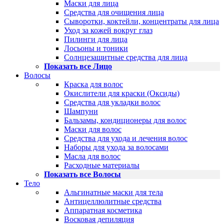
Маски для лица
Средства для очищения лица
Сыворотки, коктейли, концентраты для лица
Уход за кожей вокруг глаз
Пилинги для лица
Лосьоны и тоники
Солнцезащитные средства для лица
Показать все Лицо
Волосы
Краска для волос
Окислители для краски (Оксиды)
Средства для укладки волос
Шампуни
Бальзамы, кондиционеры для волос
Маски для волос
Средства для ухода и лечения волос
Наборы для ухода за волосами
Масла для волос
Расходные материалы
Показать все Волосы
Тело
Альгинатные маски для тела
Антицеллюлитные средства
Аппаратная косметика
Восковая депиляция