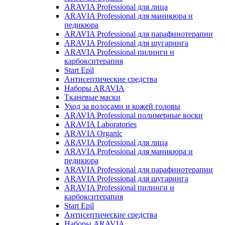
ARAVIA Professional для лица
ARAVIA Professional для маникюра и
педикюра
ARAVIA Professional для парафинотерапии
ARAVIA Professional для шугаринга
ARAVIA Professional пилинги и
карбокситерапия
Start Epil
Антисептические средства
Наборы ARAVIA
Тканевые маски
Уход за волосами и кожей головы
ARAVIA Professional полимерные воски
ARAVIA Laboratories
ARAVIA Organic
ARAVIA Professional для лица
ARAVIA Professional для маникюра и
педикюра
ARAVIA Professional для парафинотерапии
ARAVIA Professional для шугаринга
ARAVIA Professional пилинги и
карбокситерапия
Start Epil
Антисептические средства
Наборы ARAVIA