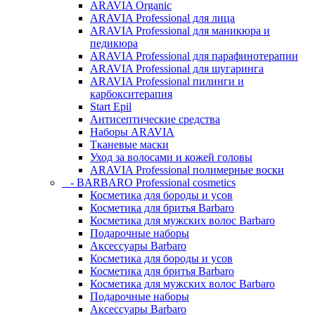
ARAVIA Organic
ARAVIA Professional для лица
ARAVIA Professional для маникюра и
педикюра
ARAVIA Professional для парафинотерапии
ARAVIA Professional для шугаринга
ARAVIA Professional пилинги и
карбокситерапия
Start Epil
Антисептические средства
Наборы ARAVIA
Тканевые маски
Уход за волосами и кожей головы
ARAVIA Professional полимерные воски
- BARBARO Professional cosmetics
Косметика для бороды и усов
Косметика для бритья Barbaro
Косметика для мужских волос Barbaro
Подарочные наборы
Аксессуары Barbaro
Косметика для бороды и усов
Косметика для бритья Barbaro
Косметика для мужских волос Barbaro
Подарочные наборы
Аксессуары Barbaro