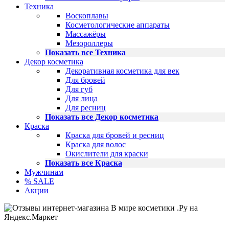
Техника
Воскоплавы
Косметологические аппараты
Массажёры
Мезороллеры
Показать все Техника
Декор косметика
Декоративная косметика для век
Для бровей
Для губ
Для лица
Для ресниц
Показать все Декор косметика
Краска
Краска для бровей и ресниц
Краска для волос
Окислители для краски
Показать все Краска
Мужчинам
% SALE
Акции