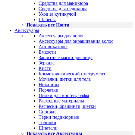
Средства для маникюра
Средства для педикюра
Уход за кутикулой
Шаберы
Показать все Ногти
Аксессуары
Аксессуары для волос
Аксессуары для окрашивания волос
Аппликаторы
Емкости
Защитные маски для лица
Зеркала
Кисти
Косметологический инструмент
Мочалки, щетки для тела
Ножницы
Перчатки
Пилки для ногтей, бафы
Расходные материалы
Расчески, брашинги, щетки
Спонжи
Тёрки педикюрные
Точилки
Шпатели
Показать все Аксессуары