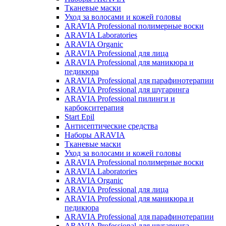
Тканевые маски
Уход за волосами и кожей головы
ARAVIA Professional полимерные воски
ARAVIA Laboratories
ARAVIA Organic
ARAVIA Professional для лица
ARAVIA Professional для маникюра и
педикюра
ARAVIA Professional для парафинотерапии
ARAVIA Professional для шугаринга
ARAVIA Professional пилинги и
карбокситерапия
Start Epil
Антисептические средства
Наборы ARAVIA
Тканевые маски
Уход за волосами и кожей головы
ARAVIA Professional полимерные воски
ARAVIA Laboratories
ARAVIA Organic
ARAVIA Professional для лица
ARAVIA Professional для маникюра и
педикюра
ARAVIA Professional для парафинотерапии
ARAVIA Professional для шугаринга