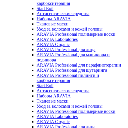
карбокситерапия
Start Epil
Антисептические средства
Наборы ARAVIA
Тканевые маски
Уход за волосами и кожей головы
ARAVIA Professional полимерные воски
ARAVIA Laboratories
ARAVIA Organic
ARAVIA Professional для лица
ARAVIA Professional для маникюра и
педикюра
ARAVIA Professional для парафинотерапии
ARAVIA Professional для шугаринга
ARAVIA Professional пилинги и
карбокситерапия
Start Epil
Антисептические средства
Наборы ARAVIA
Тканевые маски
Уход за волосами и кожей головы
ARAVIA Professional полимерные воски
ARAVIA Laboratories
ARAVIA Organic
ARAVIA Professional для лица