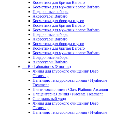
Косметика для бритья Barbaro
Косметика для мужских волос Barbaro
Подарочные наборы
Аксессуары Barbaro
Косметика для бороды и усов
Косметика для бритья Barbaro
Косметика для мужских волос Barbaro
Подарочные наборы
Аксессуары Barbaro
Косметика для бороды и усов
Косметика для бритья Barbaro
Косметика для мужских волос Barbaro
Подарочные наборы
Аксессуары Barbaro
- Bb Laboratories (Япония)
Линия для глубокого очищения/ Deep
Cleansing
Пептидно-гиалуроновая линия / Hyalorone
Treatment
Платиновая линия / Class Platinum Arcanum
Плацентарная линия / Placenta Treatment
Специальный уход
Линия для глубокого очищения/ Deep
Cleansing
Пептидно-гиалуроновая линия / Hyalorone