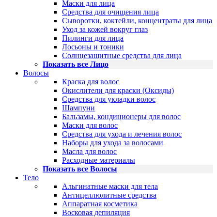
Маски для лица
Средства для очищения лица
Сыворотки, коктейли, концентраты для лица
Уход за кожей вокруг глаз
Пилинги для лица
Лосьоны и тоники
Солнцезащитные средства для лица
Показать все Лицо
Волосы
Краска для волос
Окислители для краски (Оксиды)
Средства для укладки волос
Шампуни
Бальзамы, кондиционеры для волос
Маски для волос
Средства для ухода и лечения волос
Наборы для ухода за волосами
Масла для волос
Расходные материалы
Показать все Волосы
Тело
Альгинатные маски для тела
Антицеллюлитные средства
Аппаратная косметика
Восковая депиляция