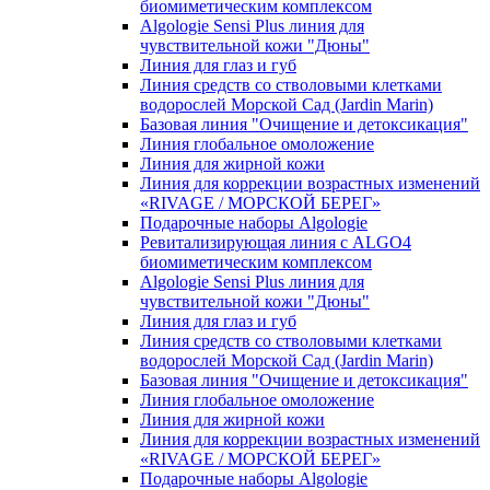
биомиметическим комплексом
Algologie Sensi Plus линия для
чувcтвительной кожи "Дюны"
Линия для глаз и губ
Линия средств со стволовыми клетками
водорослей Морской Сад (Jardin Marin)
Базовая линия "Очищение и детоксикация"
Линия глобальное омоложение
Линия для жирной кожи
Линия для коррекции возрастных изменений
«RIVAGE / МОРСКОЙ БЕРЕГ»
Подарочные наборы Algologie
Ревитализирующая линия с ALGO4
биомиметическим комплексом
Algologie Sensi Plus линия для
чувcтвительной кожи "Дюны"
Линия для глаз и губ
Линия средств со стволовыми клетками
водорослей Морской Сад (Jardin Marin)
Базовая линия "Очищение и детоксикация"
Линия глобальное омоложение
Линия для жирной кожи
Линия для коррекции возрастных изменений
«RIVAGE / МОРСКОЙ БЕРЕГ»
Подарочные наборы Algologie