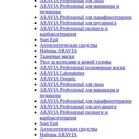
ARAVIA Professional для лица
ARAVIA Professional для маникюра и
педикюра
ARAVIA Professional для парафинотерапии
ARAVIA Professional для шугаринга
ARAVIA Professional пилинги и
карбокситерапия
Start Epil
Антисептические средства
Наборы ARAVIA
Тканевые маски
Уход за волосами и кожей головы
ARAVIA Professional полимерные воски
ARAVIA Laboratories
ARAVIA Organic
ARAVIA Professional для лица
ARAVIA Professional для маникюра и
педикюра
ARAVIA Professional для парафинотерапии
ARAVIA Professional для шугаринга
ARAVIA Professional пилинги и
карбокситерапия
Start Epil
Антисептические средства
Наборы ARAVIA