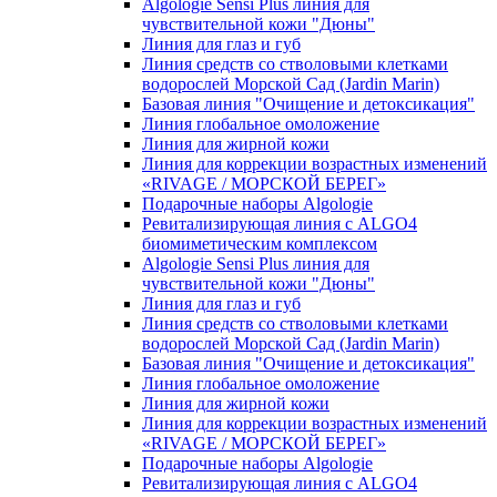
Algologie Sensi Plus линия для
чувcтвительной кожи "Дюны"
Линия для глаз и губ
Линия средств со стволовыми клетками
водорослей Морской Сад (Jardin Marin)
Базовая линия "Очищение и детоксикация"
Линия глобальное омоложение
Линия для жирной кожи
Линия для коррекции возрастных изменений
«RIVAGE / МОРСКОЙ БЕРЕГ»
Подарочные наборы Algologie
Ревитализирующая линия с ALGO4
биомиметическим комплексом
Algologie Sensi Plus линия для
чувcтвительной кожи "Дюны"
Линия для глаз и губ
Линия средств со стволовыми клетками
водорослей Морской Сад (Jardin Marin)
Базовая линия "Очищение и детоксикация"
Линия глобальное омоложение
Линия для жирной кожи
Линия для коррекции возрастных изменений
«RIVAGE / МОРСКОЙ БЕРЕГ»
Подарочные наборы Algologie
Ревитализирующая линия с ALGO4