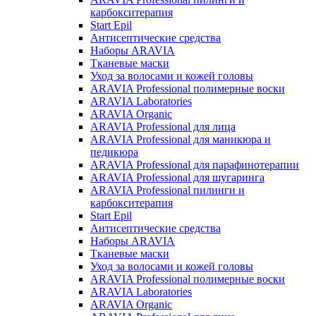
карбокситерапия
Start Epil
Антисептические средства
Наборы ARAVIA
Тканевые маски
Уход за волосами и кожей головы
ARAVIA Professional полимерные воски
ARAVIA Laboratories
ARAVIA Organic
ARAVIA Professional для лица
ARAVIA Professional для маникюра и
педикюра
ARAVIA Professional для парафинотерапии
ARAVIA Professional для шугаринга
ARAVIA Professional пилинги и
карбокситерапия
Start Epil
Антисептические средства
Наборы ARAVIA
Тканевые маски
Уход за волосами и кожей головы
ARAVIA Professional полимерные воски
ARAVIA Laboratories
ARAVIA Organic