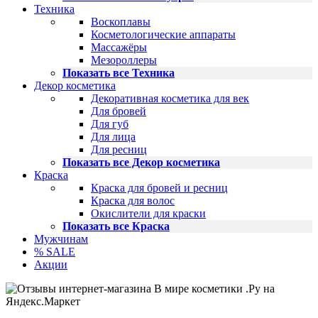
Техника
Воскоплавы
Косметологические аппараты
Массажёры
Мезороллеры
Показать все Техника
Декор косметика
Декоративная косметика для век
Для бровей
Для губ
Для лица
Для ресниц
Показать все Декор косметика
Краска
Краска для бровей и ресниц
Краска для волос
Окислители для краски
Показать все Краска
Мужчинам
% SALE
Акции