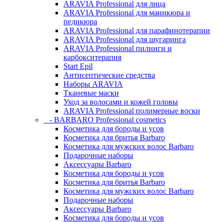
ARAVIA Professional для лица
ARAVIA Professional для маникюра и
педикюра
ARAVIA Professional для парафинотерапии
ARAVIA Professional для шугаринга
ARAVIA Professional пилинги и
карбокситерапия
Start Epil
Антисептические средства
Наборы ARAVIA
Тканевые маски
Уход за волосами и кожей головы
ARAVIA Professional полимерные воски
- BARBARO Professional cosmetics
Косметика для бороды и усов
Косметика для бритья Barbaro
Косметика для мужских волос Barbaro
Подарочные наборы
Аксессуары Barbaro
Косметика для бороды и усов
Косметика для бритья Barbaro
Косметика для мужских волос Barbaro
Подарочные наборы
Аксессуары Barbaro
Косметика для бороды и усов