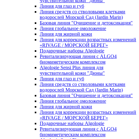
чувcтвительной кожи "Дюны"
Линия для глаз и губ
Линия средств со стволовыми клетками
водорослей Морской Сад (Jardin Marin)
Базовая линия "Очищение и детоксикация"
Линия глобальное омоложение
Линия для жирной кожи
Линия для коррекции возрастных изменений
«RIVAGE / МОРСКОЙ БЕРЕГ»
Подарочные наборы Algologie
Ревитализирующая линия с ALGO4
биомиметическим комплексом
Algologie Sensi Plus линия для
чувcтвительной кожи "Дюны"
Линия для глаз и губ
Линия средств со стволовыми клетками
водорослей Морской Сад (Jardin Marin)
Базовая линия "Очищение и детоксикация"
Линия глобальное омоложение
Линия для жирной кожи
Линия для коррекции возрастных изменений
«RIVAGE / МОРСКОЙ БЕРЕГ»
Подарочные наборы Algologie
Ревитализирующая линия с ALGO4
биомиметическим комплексом