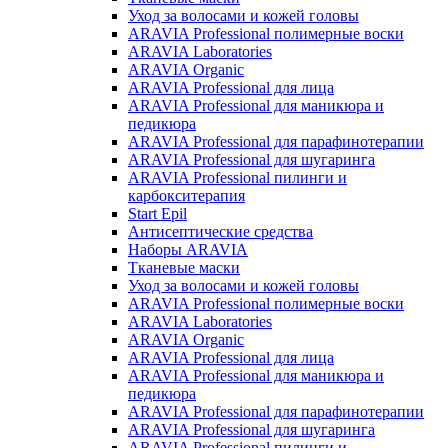
Уход за волосами и кожей головы
ARAVIA Professional полимерные воски
ARAVIA Laboratories
ARAVIA Organic
ARAVIA Professional для лица
ARAVIA Professional для маникюра и
педикюра
ARAVIA Professional для парафинотерапии
ARAVIA Professional для шугаринга
ARAVIA Professional пилинги и
карбокситерапия
Start Epil
Антисептические средства
Наборы ARAVIA
Тканевые маски
Уход за волосами и кожей головы
ARAVIA Professional полимерные воски
ARAVIA Laboratories
ARAVIA Organic
ARAVIA Professional для лица
ARAVIA Professional для маникюра и
педикюра
ARAVIA Professional для парафинотерапии
ARAVIA Professional для шугаринга
ARAVIA Professional пилинги и