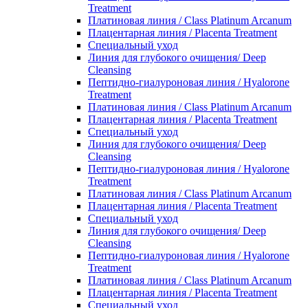
Treatment
Платиновая линия / Class Platinum Arcanum
Плацентарная линия / Placenta Treatment
Специальный уход
Линия для глубокого очищения/ Deep
Cleansing
Пептидно-гиалуроновая линия / Hyalorone
Treatment
Платиновая линия / Class Platinum Arcanum
Плацентарная линия / Placenta Treatment
Специальный уход
Линия для глубокого очищения/ Deep
Cleansing
Пептидно-гиалуроновая линия / Hyalorone
Treatment
Платиновая линия / Class Platinum Arcanum
Плацентарная линия / Placenta Treatment
Специальный уход
Линия для глубокого очищения/ Deep
Cleansing
Пептидно-гиалуроновая линия / Hyalorone
Treatment
Платиновая линия / Class Platinum Arcanum
Плацентарная линия / Placenta Treatment
Специальный уход