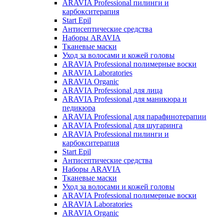
ARAVIA Professional пилинги и
карбокситерапия
Start Epil
Антисептические средства
Наборы ARAVIA
Тканевые маски
Уход за волосами и кожей головы
ARAVIA Professional полимерные воски
ARAVIA Laboratories
ARAVIA Organic
ARAVIA Professional для лица
ARAVIA Professional для маникюра и
педикюра
ARAVIA Professional для парафинотерапии
ARAVIA Professional для шугаринга
ARAVIA Professional пилинги и
карбокситерапия
Start Epil
Антисептические средства
Наборы ARAVIA
Тканевые маски
Уход за волосами и кожей головы
ARAVIA Professional полимерные воски
ARAVIA Laboratories
ARAVIA Organic