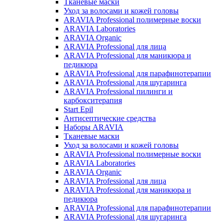
Тканевые маски
Уход за волосами и кожей головы
ARAVIA Professional полимерные воски
ARAVIA Laboratories
ARAVIA Organic
ARAVIA Professional для лица
ARAVIA Professional для маникюра и
педикюра
ARAVIA Professional для парафинотерапии
ARAVIA Professional для шугаринга
ARAVIA Professional пилинги и
карбокситерапия
Start Epil
Антисептические средства
Наборы ARAVIA
Тканевые маски
Уход за волосами и кожей головы
ARAVIA Professional полимерные воски
ARAVIA Laboratories
ARAVIA Organic
ARAVIA Professional для лица
ARAVIA Professional для маникюра и
педикюра
ARAVIA Professional для парафинотерапии
ARAVIA Professional для шугаринга