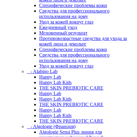
Специфические проблемы кожи
Средства для профессионального
использования на дому
Уход за кожей вокруг глаз
Ежедневный уход
Мгновенный результат
Противовозрастные средства для ухода за
кожей лица и декольте
Специфические проблемы кожи
Средства для профессионального
использования на дому
Уход за кожей вокруг глаз
- Alabino Lab
Happy Lab
Happy Lab Kids
THE SKIN PREBIOTIC CARE
Happy Lab
Happy Lab Kids
THE SKIN PREBIOTIC CARE
Happy Lab
Happy Lab Kids
THE SKIN PREBIOTIC CARE
- Algologie (Франция)
Algologie Sensi Plus линия для