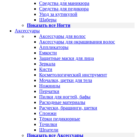
Средства для маникюра
Средства для педикюра
Уход за кутикулой
Шаберы
Показать все Ногти
Аксессуары
Аксессуары для волос
Аксессуары для окрашивания волос
Аппликаторы
Емкости
Защитные маски для лица
Зеркала
Кисти
Косметологический инструмент
Мочалки, щетки для тела
Ножницы
Перчатки
Пилки для ногтей, бафы
Расходные материалы
Расчески, брашинги, щетки
Спонжи
Тёрки педикюрные
Точилки
Шпатели
Показать все Аксессуары