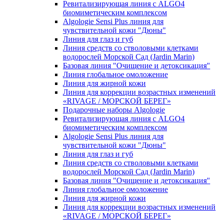
Ревитализирующая линия с ALGO4
биомиметическим комплексом
Algologie Sensi Plus линия для
чувcтвительной кожи "Дюны"
Линия для глаз и губ
Линия средств со стволовыми клетками
водорослей Морской Сад (Jardin Marin)
Базовая линия "Очищение и детоксикация"
Линия глобальное омоложение
Линия для жирной кожи
Линия для коррекции возрастных изменений
«RIVAGE / МОРСКОЙ БЕРЕГ»
Подарочные наборы Algologie
Ревитализирующая линия с ALGO4
биомиметическим комплексом
Algologie Sensi Plus линия для
чувcтвительной кожи "Дюны"
Линия для глаз и губ
Линия средств со стволовыми клетками
водорослей Морской Сад (Jardin Marin)
Базовая линия "Очищение и детоксикация"
Линия глобальное омоложение
Линия для жирной кожи
Линия для коррекции возрастных изменений
«RIVAGE / МОРСКОЙ БЕРЕГ»