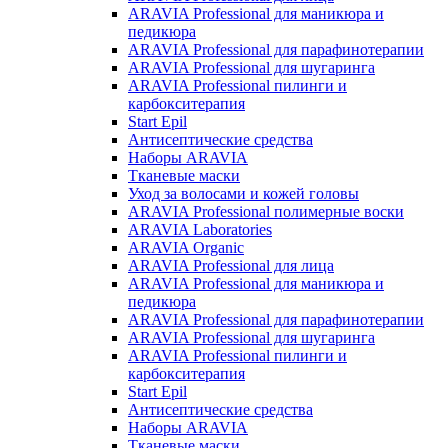
ARAVIA Professional для маникюра и
педикюра
ARAVIA Professional для парафинотерапии
ARAVIA Professional для шугаринга
ARAVIA Professional пилинги и
карбокситерапия
Start Epil
Антисептические средства
Наборы ARAVIA
Тканевые маски
Уход за волосами и кожей головы
ARAVIA Professional полимерные воски
ARAVIA Laboratories
ARAVIA Organic
ARAVIA Professional для лица
ARAVIA Professional для маникюра и
педикюра
ARAVIA Professional для парафинотерапии
ARAVIA Professional для шугаринга
ARAVIA Professional пилинги и
карбокситерапия
Start Epil
Антисептические средства
Наборы ARAVIA
Тканевые маски