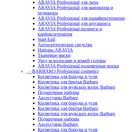
ARAVIA Professional для лица
ARAVIA Professional для маникюра и
педикюра
ARAVIA Professional для парафинотерапии
ARAVIA Professional для шугаринга
ARAVIA Professional пилинги и
карбокситерапия
Start Epil
Антисептические средства
Наборы ARAVIA
Тканевые маски
Уход за волосами и кожей головы
ARAVIA Professional полимерные воски
- BARBARO Professional cosmetics
Косметика для бороды и усов
Косметика для бритья Barbaro
Косметика для мужских волос Barbaro
Подарочные наборы
Аксессуары Barbaro
Косметика для бороды и усов
Косметика для бритья Barbaro
Косметика для мужских волос Barbaro
Подарочные наборы
Аксессуары Barbaro
Косметика для бороды и усов