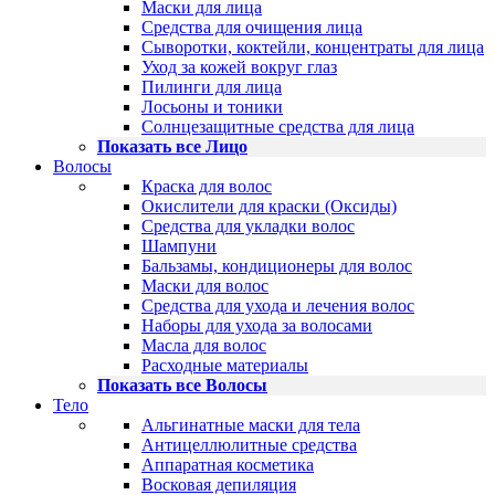
Маски для лица
Средства для очищения лица
Сыворотки, коктейли, концентраты для лица
Уход за кожей вокруг глаз
Пилинги для лица
Лосьоны и тоники
Солнцезащитные средства для лица
Показать все Лицо
Волосы
Краска для волос
Окислители для краски (Оксиды)
Средства для укладки волос
Шампуни
Бальзамы, кондиционеры для волос
Маски для волос
Средства для ухода и лечения волос
Наборы для ухода за волосами
Масла для волос
Расходные материалы
Показать все Волосы
Тело
Альгинатные маски для тела
Антицеллюлитные средства
Аппаратная косметика
Восковая депиляция