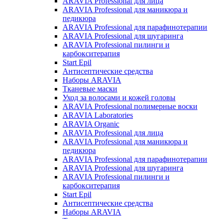
ARAVIA Professional для лица
ARAVIA Professional для маникюра и
педикюра
ARAVIA Professional для парафинотерапии
ARAVIA Professional для шугаринга
ARAVIA Professional пилинги и
карбокситерапия
Start Epil
Антисептические средства
Наборы ARAVIA
Тканевые маски
Уход за волосами и кожей головы
ARAVIA Professional полимерные воски
ARAVIA Laboratories
ARAVIA Organic
ARAVIA Professional для лица
ARAVIA Professional для маникюра и
педикюра
ARAVIA Professional для парафинотерапии
ARAVIA Professional для шугаринга
ARAVIA Professional пилинги и
карбокситерапия
Start Epil
Антисептические средства
Наборы ARAVIA