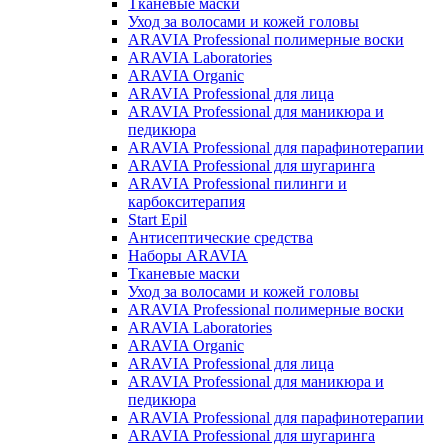
Тканевые маски
Уход за волосами и кожей головы
ARAVIA Professional полимерные воски
ARAVIA Laboratories
ARAVIA Organic
ARAVIA Professional для лица
ARAVIA Professional для маникюра и
педикюра
ARAVIA Professional для парафинотерапии
ARAVIA Professional для шугаринга
ARAVIA Professional пилинги и
карбокситерапия
Start Epil
Антисептические средства
Наборы ARAVIA
Тканевые маски
Уход за волосами и кожей головы
ARAVIA Professional полимерные воски
ARAVIA Laboratories
ARAVIA Organic
ARAVIA Professional для лица
ARAVIA Professional для маникюра и
педикюра
ARAVIA Professional для парафинотерапии
ARAVIA Professional для шугаринга