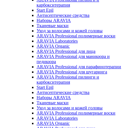
карбокситерапия
Start Epil
Антисептические средства
Наборы ARAVIA
Тканевые маски
Уход за волосами и кожей головы
ARAVIA Professional полимерные воски
ARAVIA Laboratories
ARAVIA Organic
ARAVIA Professional для лица
ARAVIA Professional для маникюра и
педикюра
ARAVIA Professional для парафинотерапии
ARAVIA Professional для шугаринга
ARAVIA Professional пилинги и
карбокситерапия
Start Epil
Антисептические средства
Наборы ARAVIA
Тканевые маски
Уход за волосами и кожей головы
ARAVIA Professional полимерные воски
ARAVIA Laboratories
ARAVIA Organic