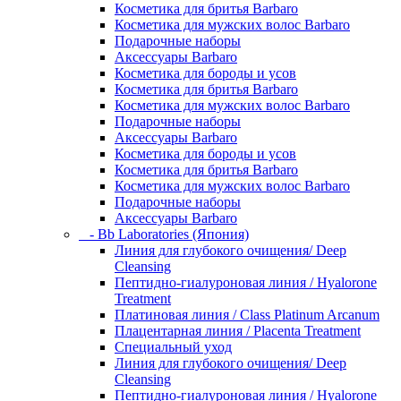
Косметика для бритья Barbaro
Косметика для мужских волос Barbaro
Подарочные наборы
Аксессуары Barbaro
Косметика для бороды и усов
Косметика для бритья Barbaro
Косметика для мужских волос Barbaro
Подарочные наборы
Аксессуары Barbaro
Косметика для бороды и усов
Косметика для бритья Barbaro
Косметика для мужских волос Barbaro
Подарочные наборы
Аксессуары Barbaro
- Bb Laboratories (Япония)
Линия для глубокого очищения/ Deep
Cleansing
Пептидно-гиалуроновая линия / Hyalorone
Treatment
Платиновая линия / Class Platinum Arcanum
Плацентарная линия / Placenta Treatment
Специальный уход
Линия для глубокого очищения/ Deep
Cleansing
Пептидно-гиалуроновая линия / Hyalorone