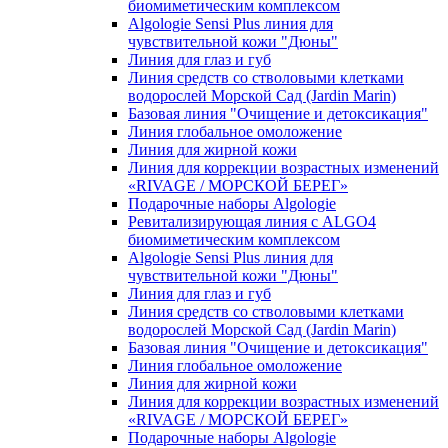
биомиметическим комплексом
Algologie Sensi Plus линия для
чувcтвительной кожи "Дюны"
Линия для глаз и губ
Линия средств со стволовыми клетками
водорослей Морской Сад (Jardin Marin)
Базовая линия "Очищение и детоксикация"
Линия глобальное омоложение
Линия для жирной кожи
Линия для коррекции возрастных изменений
«RIVAGE / МОРСКОЙ БЕРЕГ»
Подарочные наборы Algologie
Ревитализирующая линия с ALGO4
биомиметическим комплексом
Algologie Sensi Plus линия для
чувcтвительной кожи "Дюны"
Линия для глаз и губ
Линия средств со стволовыми клетками
водорослей Морской Сад (Jardin Marin)
Базовая линия "Очищение и детоксикация"
Линия глобальное омоложение
Линия для жирной кожи
Линия для коррекции возрастных изменений
«RIVAGE / МОРСКОЙ БЕРЕГ»
Подарочные наборы Algologie