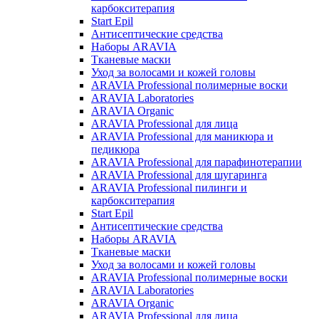
карбокситерапия
Start Epil
Антисептические средства
Наборы ARAVIA
Тканевые маски
Уход за волосами и кожей головы
ARAVIA Professional полимерные воски
ARAVIA Laboratories
ARAVIA Organic
ARAVIA Professional для лица
ARAVIA Professional для маникюра и
педикюра
ARAVIA Professional для парафинотерапии
ARAVIA Professional для шугаринга
ARAVIA Professional пилинги и
карбокситерапия
Start Epil
Антисептические средства
Наборы ARAVIA
Тканевые маски
Уход за волосами и кожей головы
ARAVIA Professional полимерные воски
ARAVIA Laboratories
ARAVIA Organic
ARAVIA Professional для лица