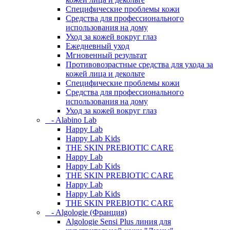
Специфические проблемы кожи
Средства для профессионального
использования на дому
Уход за кожей вокруг глаз
Ежедневный уход
Мгновенный результат
Противовозрастные средства для ухода за
кожей лица и декольте
Специфические проблемы кожи
Средства для профессионального
использования на дому
Уход за кожей вокруг глаз
- Alabino Lab
Happy Lab
Happy Lab Kids
THE SKIN PREBIOTIC CARE
Happy Lab
Happy Lab Kids
THE SKIN PREBIOTIC CARE
Happy Lab
Happy Lab Kids
THE SKIN PREBIOTIC CARE
- Algologie (Франция)
Algologie Sensi Plus линия для