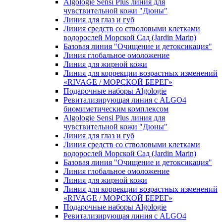
Algologie Sensi Plus линия для
чувcтвительной кожи "Дюны"
Линия для глаз и губ
Линия средств со стволовыми клетками
водорослей Морской Сад (Jardin Marin)
Базовая линия "Очищение и детоксикация"
Линия глобальное омоложение
Линия для жирной кожи
Линия для коррекции возрастных изменений
«RIVAGE / МОРСКОЙ БЕРЕГ»
Подарочные наборы Algologie
Ревитализирующая линия с ALGO4
биомиметическим комплексом
Algologie Sensi Plus линия для
чувcтвительной кожи "Дюны"
Линия для глаз и губ
Линия средств со стволовыми клетками
водорослей Морской Сад (Jardin Marin)
Базовая линия "Очищение и детоксикация"
Линия глобальное омоложение
Линия для жирной кожи
Линия для коррекции возрастных изменений
«RIVAGE / МОРСКОЙ БЕРЕГ»
Подарочные наборы Algologie
Ревитализирующая линия с ALGO4