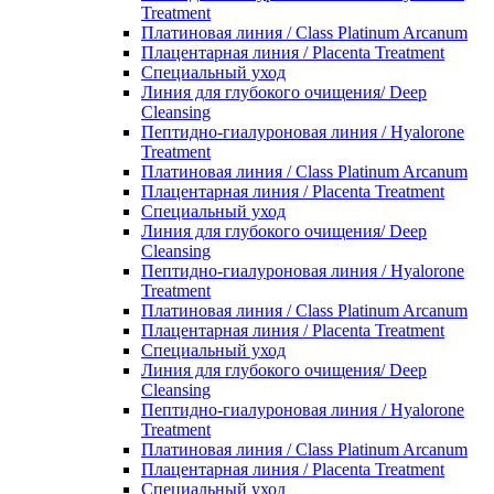
Treatment
Платиновая линия / Class Platinum Arcanum
Плацентарная линия / Placenta Treatment
Специальный уход
Линия для глубокого очищения/ Deep
Cleansing
Пептидно-гиалуроновая линия / Hyalorone
Treatment
Платиновая линия / Class Platinum Arcanum
Плацентарная линия / Placenta Treatment
Специальный уход
Линия для глубокого очищения/ Deep
Cleansing
Пептидно-гиалуроновая линия / Hyalorone
Treatment
Платиновая линия / Class Platinum Arcanum
Плацентарная линия / Placenta Treatment
Специальный уход
Линия для глубокого очищения/ Deep
Cleansing
Пептидно-гиалуроновая линия / Hyalorone
Treatment
Платиновая линия / Class Platinum Arcanum
Плацентарная линия / Placenta Treatment
Специальный уход