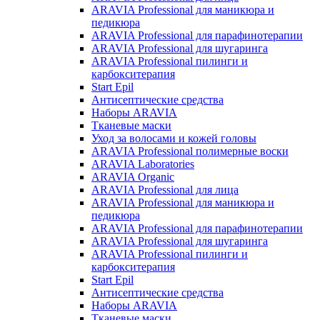
ARAVIA Professional для маникюра и
педикюра
ARAVIA Professional для парафинотерапии
ARAVIA Professional для шугаринга
ARAVIA Professional пилинги и
карбокситерапия
Start Epil
Антисептические средства
Наборы ARAVIA
Тканевые маски
Уход за волосами и кожей головы
ARAVIA Professional полимерные воски
ARAVIA Laboratories
ARAVIA Organic
ARAVIA Professional для лица
ARAVIA Professional для маникюра и
педикюра
ARAVIA Professional для парафинотерапии
ARAVIA Professional для шугаринга
ARAVIA Professional пилинги и
карбокситерапия
Start Epil
Антисептические средства
Наборы ARAVIA
Тканевые маски