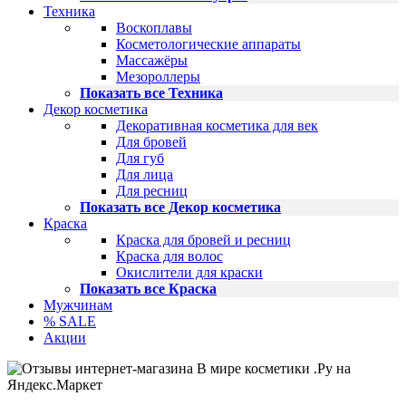
Техника
Воскоплавы
Косметологические аппараты
Массажёры
Мезороллеры
Показать все Техника
Декор косметика
Декоративная косметика для век
Для бровей
Для губ
Для лица
Для ресниц
Показать все Декор косметика
Краска
Краска для бровей и ресниц
Краска для волос
Окислители для краски
Показать все Краска
Мужчинам
% SALE
Акции