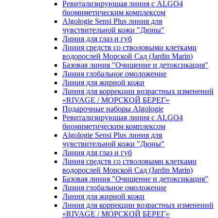
Ревитализирующая линия с ALGO4
биомиметическим комплексом
Algologie Sensi Plus линия для
чувcтвительной кожи "Дюны"
Линия для глаз и губ
Линия средств со стволовыми клетками
водорослей Морской Сад (Jardin Marin)
Базовая линия "Очищение и детоксикация"
Линия глобальное омоложение
Линия для жирной кожи
Линия для коррекции возрастных изменений
«RIVAGE / МОРСКОЙ БЕРЕГ»
Подарочные наборы Algologie
Ревитализирующая линия с ALGO4
биомиметическим комплексом
Algologie Sensi Plus линия для
чувcтвительной кожи "Дюны"
Линия для глаз и губ
Линия средств со стволовыми клетками
водорослей Морской Сад (Jardin Marin)
Базовая линия "Очищение и детоксикация"
Линия глобальное омоложение
Линия для жирной кожи
Линия для коррекции возрастных изменений
«RIVAGE / МОРСКОЙ БЕРЕГ»