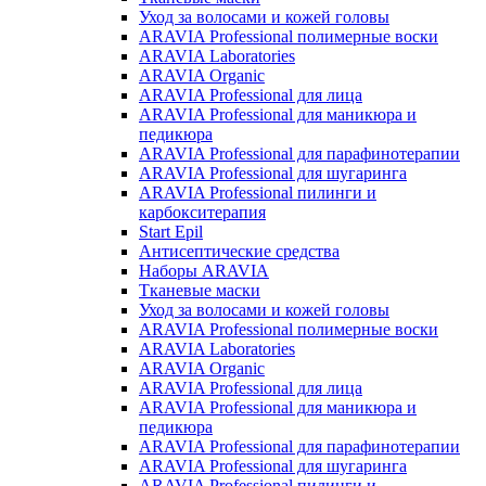
Уход за волосами и кожей головы
ARAVIA Professional полимерные воски
ARAVIA Laboratories
ARAVIA Organic
ARAVIA Professional для лица
ARAVIA Professional для маникюра и
педикюра
ARAVIA Professional для парафинотерапии
ARAVIA Professional для шугаринга
ARAVIA Professional пилинги и
карбокситерапия
Start Epil
Антисептические средства
Наборы ARAVIA
Тканевые маски
Уход за волосами и кожей головы
ARAVIA Professional полимерные воски
ARAVIA Laboratories
ARAVIA Organic
ARAVIA Professional для лица
ARAVIA Professional для маникюра и
педикюра
ARAVIA Professional для парафинотерапии
ARAVIA Professional для шугаринга
ARAVIA Professional пилинги и