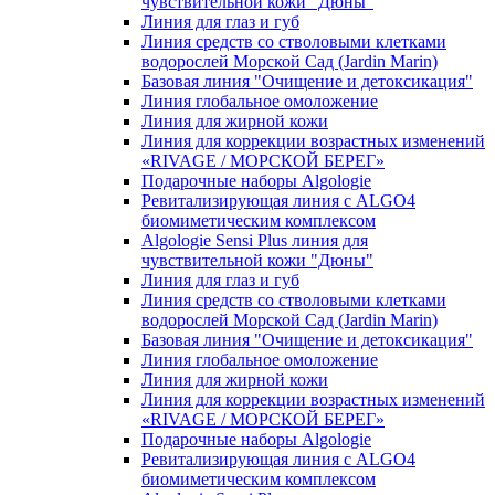
чувcтвительной кожи "Дюны"
Линия для глаз и губ
Линия средств со стволовыми клетками
водорослей Морской Сад (Jardin Marin)
Базовая линия "Очищение и детоксикация"
Линия глобальное омоложение
Линия для жирной кожи
Линия для коррекции возрастных изменений
«RIVAGE / МОРСКОЙ БЕРЕГ»
Подарочные наборы Algologie
Ревитализирующая линия с ALGO4
биомиметическим комплексом
Algologie Sensi Plus линия для
чувcтвительной кожи "Дюны"
Линия для глаз и губ
Линия средств со стволовыми клетками
водорослей Морской Сад (Jardin Marin)
Базовая линия "Очищение и детоксикация"
Линия глобальное омоложение
Линия для жирной кожи
Линия для коррекции возрастных изменений
«RIVAGE / МОРСКОЙ БЕРЕГ»
Подарочные наборы Algologie
Ревитализирующая линия с ALGO4
биомиметическим комплексом