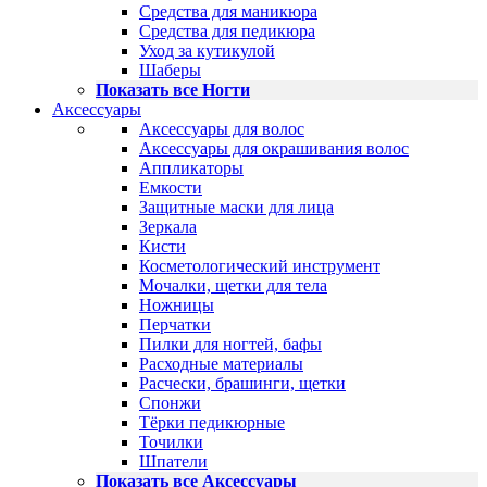
Средства для маникюра
Средства для педикюра
Уход за кутикулой
Шаберы
Показать все Ногти
Аксессуары
Аксессуары для волос
Аксессуары для окрашивания волос
Аппликаторы
Емкости
Защитные маски для лица
Зеркала
Кисти
Косметологический инструмент
Мочалки, щетки для тела
Ножницы
Перчатки
Пилки для ногтей, бафы
Расходные материалы
Расчески, брашинги, щетки
Спонжи
Тёрки педикюрные
Точилки
Шпатели
Показать все Аксессуары