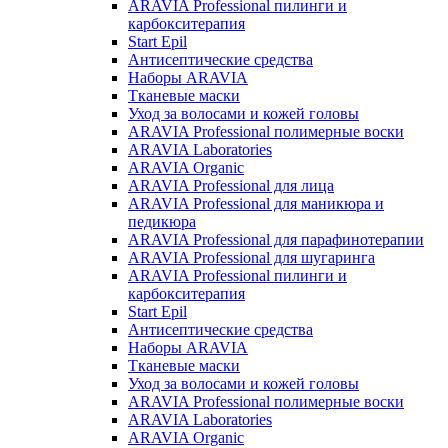
ARAVIA Professional пилинги и
карбокситерапия
Start Epil
Антисептические средства
Наборы ARAVIA
Тканевые маски
Уход за волосами и кожей головы
ARAVIA Professional полимерные воски
ARAVIA Laboratories
ARAVIA Organic
ARAVIA Professional для лица
ARAVIA Professional для маникюра и
педикюра
ARAVIA Professional для парафинотерапии
ARAVIA Professional для шугаринга
ARAVIA Professional пилинги и
карбокситерапия
Start Epil
Антисептические средства
Наборы ARAVIA
Тканевые маски
Уход за волосами и кожей головы
ARAVIA Professional полимерные воски
ARAVIA Laboratories
ARAVIA Organic