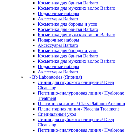
Косметика для бритья Barbaro
Косметика для мужских волос Barbaro
Подарочные наборы
Аксессуары Barbaro
Косметика для бороды и усов
Косметика для бритья Barbaro
Косметика для мужских волос Barbaro
Подарочные наборы
Аксессуары Barbaro
Косметика для бороды и усов
Косметика для бритья Barbaro
Косметика для мужских волос Barbaro
Подарочные наборы
Аксессуары Barbaro
- Bb Laboratories (Япония)
Линия для глубокого очищения/ Deep
Cleansing
Пептидно-гиалуроновая линия / Hyalorone
Treatment
Платиновая линия / Class Platinum Arcanum
Плацентарная линия / Placenta Treatment
Специальный уход
Линия для глубокого очищения/ Deep
Cleansing
Пептидно-гиалуроновая линия / Hyalorone