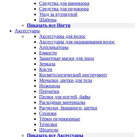
Средства для маникюра
Средства для педикюра
Уход за кутикулой
Шаберы
Показать все Ногти
Аксессуары
Аксессуары для волос
Аксессуары для окрашивания волос
Аппликаторы
Емкости
Защитные маски для лица
Зеркала
Кисти
Косметологический инструмент
Мочалки, щетки для тела
Ножницы
Перчатки
Пилки для ногтей, бафы
Расходные материалы
Расчески, брашинги, щетки
Спонжи
Тёрки педикюрные
Точилки
Шпатели
Показать все Аксессуары