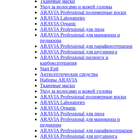
Тканевые маски
Уход за волосами и кожей головы
ARAVIA Professional полимерные воски
ARAVIA Laboratories
ARAVIA Organic
ARAVIA Professional для лица
ARAVIA Professional для маникюра и
педикюра
ARAVIA Professional для парафинотерапии
ARAVIA Professional для шугаринга
ARAVIA Professional пилинги и
карбокситерапия
Start Epil
Антисептические средства
Наборы ARAVIA
Тканевые маски
Уход за волосами и кожей головы
ARAVIA Professional полимерные воски
ARAVIA Laboratories
ARAVIA Organic
ARAVIA Professional для лица
ARAVIA Professional для маникюра и
педикюра
ARAVIA Professional для парафинотерапии
ARAVIA Professional для шугаринга