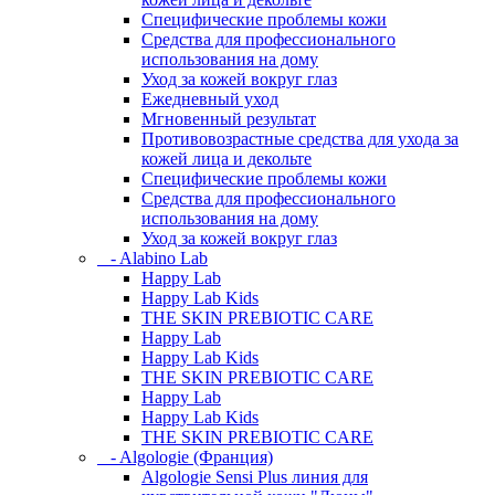
Специфические проблемы кожи
Средства для профессионального
использования на дому
Уход за кожей вокруг глаз
Ежедневный уход
Мгновенный результат
Противовозрастные средства для ухода за
кожей лица и декольте
Специфические проблемы кожи
Средства для профессионального
использования на дому
Уход за кожей вокруг глаз
- Alabino Lab
Happy Lab
Happy Lab Kids
THE SKIN PREBIOTIC CARE
Happy Lab
Happy Lab Kids
THE SKIN PREBIOTIC CARE
Happy Lab
Happy Lab Kids
THE SKIN PREBIOTIC CARE
- Algologie (Франция)
Algologie Sensi Plus линия для