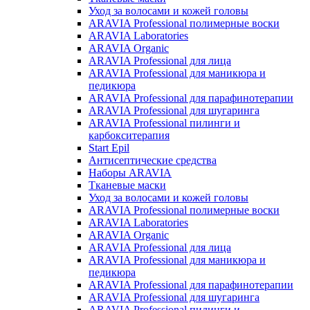
Уход за волосами и кожей головы
ARAVIA Professional полимерные воски
ARAVIA Laboratories
ARAVIA Organic
ARAVIA Professional для лица
ARAVIA Professional для маникюра и
педикюра
ARAVIA Professional для парафинотерапии
ARAVIA Professional для шугаринга
ARAVIA Professional пилинги и
карбокситерапия
Start Epil
Антисептические средства
Наборы ARAVIA
Тканевые маски
Уход за волосами и кожей головы
ARAVIA Professional полимерные воски
ARAVIA Laboratories
ARAVIA Organic
ARAVIA Professional для лица
ARAVIA Professional для маникюра и
педикюра
ARAVIA Professional для парафинотерапии
ARAVIA Professional для шугаринга
ARAVIA Professional пилинги и