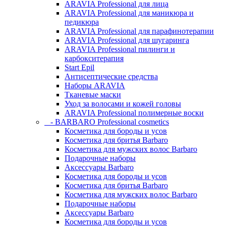
ARAVIA Professional для лица
ARAVIA Professional для маникюра и
педикюра
ARAVIA Professional для парафинотерапии
ARAVIA Professional для шугаринга
ARAVIA Professional пилинги и
карбокситерапия
Start Epil
Антисептические средства
Наборы ARAVIA
Тканевые маски
Уход за волосами и кожей головы
ARAVIA Professional полимерные воски
- BARBARO Professional cosmetics
Косметика для бороды и усов
Косметика для бритья Barbaro
Косметика для мужских волос Barbaro
Подарочные наборы
Аксессуары Barbaro
Косметика для бороды и усов
Косметика для бритья Barbaro
Косметика для мужских волос Barbaro
Подарочные наборы
Аксессуары Barbaro
Косметика для бороды и усов