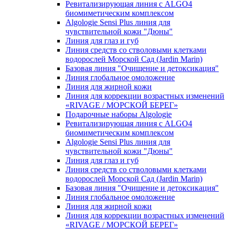
Ревитализирующая линия с ALGO4
биомиметическим комплексом
Algologie Sensi Plus линия для
чувcтвительной кожи "Дюны"
Линия для глаз и губ
Линия средств со стволовыми клетками
водорослей Морской Сад (Jardin Marin)
Базовая линия "Очищение и детоксикация"
Линия глобальное омоложение
Линия для жирной кожи
Линия для коррекции возрастных изменений
«RIVAGE / МОРСКОЙ БЕРЕГ»
Подарочные наборы Algologie
Ревитализирующая линия с ALGO4
биомиметическим комплексом
Algologie Sensi Plus линия для
чувcтвительной кожи "Дюны"
Линия для глаз и губ
Линия средств со стволовыми клетками
водорослей Морской Сад (Jardin Marin)
Базовая линия "Очищение и детоксикация"
Линия глобальное омоложение
Линия для жирной кожи
Линия для коррекции возрастных изменений
«RIVAGE / МОРСКОЙ БЕРЕГ»