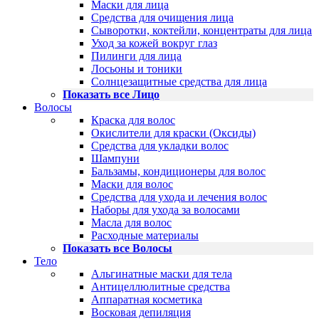
Маски для лица
Средства для очищения лица
Сыворотки, коктейли, концентраты для лица
Уход за кожей вокруг глаз
Пилинги для лица
Лосьоны и тоники
Солнцезащитные средства для лица
Показать все Лицо
Волосы
Краска для волос
Окислители для краски (Оксиды)
Средства для укладки волос
Шампуни
Бальзамы, кондиционеры для волос
Маски для волос
Средства для ухода и лечения волос
Наборы для ухода за волосами
Масла для волос
Расходные материалы
Показать все Волосы
Тело
Альгинатные маски для тела
Антицеллюлитные средства
Аппаратная косметика
Восковая депиляция