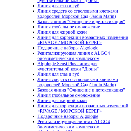
чувcтвительной кожи "Дюны"
Линия для глаз и губ
Линия средств со стволовыми клетками
водорослей Морской Сад (Jardin Marin)
Базовая линия "Очищение и детоксикация"
Линия глобальное омоложение
Линия для жирной кожи
Линия для коррекции возрастных изменений
«RIVAGE / МОРСКОЙ БЕРЕГ»
Подарочные наборы Algologie
Ревитализирующая линия с ALGO4
биомиметическим комплексом
Algologie Sensi Plus линия для
чувcтвительной кожи "Дюны"
Линия для глаз и губ
Линия средств со стволовыми клетками
водорослей Морской Сад (Jardin Marin)
Базовая линия "Очищение и детоксикация"
Линия глобальное омоложение
Линия для жирной кожи
Линия для коррекции возрастных изменений
«RIVAGE / МОРСКОЙ БЕРЕГ»
Подарочные наборы Algologie
Ревитализирующая линия с ALGO4
биомиметическим комплексом