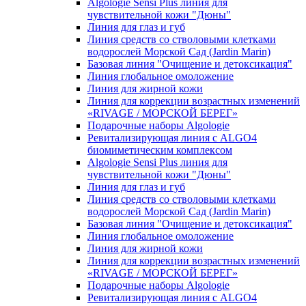
Algologie Sensi Plus линия для
чувcтвительной кожи "Дюны"
Линия для глаз и губ
Линия средств со стволовыми клетками
водорослей Морской Сад (Jardin Marin)
Базовая линия "Очищение и детоксикация"
Линия глобальное омоложение
Линия для жирной кожи
Линия для коррекции возрастных изменений
«RIVAGE / МОРСКОЙ БЕРЕГ»
Подарочные наборы Algologie
Ревитализирующая линия с ALGO4
биомиметическим комплексом
Algologie Sensi Plus линия для
чувcтвительной кожи "Дюны"
Линия для глаз и губ
Линия средств со стволовыми клетками
водорослей Морской Сад (Jardin Marin)
Базовая линия "Очищение и детоксикация"
Линия глобальное омоложение
Линия для жирной кожи
Линия для коррекции возрастных изменений
«RIVAGE / МОРСКОЙ БЕРЕГ»
Подарочные наборы Algologie
Ревитализирующая линия с ALGO4