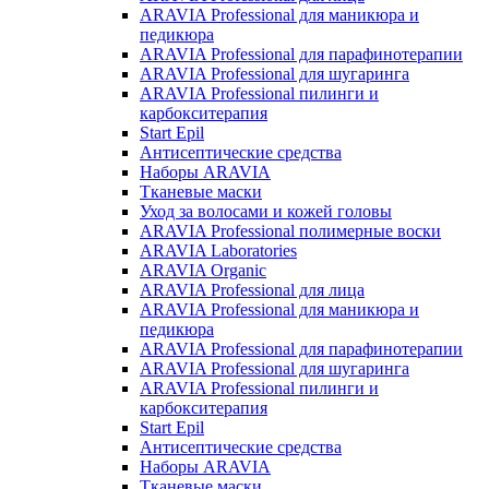
ARAVIA Professional для маникюра и
педикюра
ARAVIA Professional для парафинотерапии
ARAVIA Professional для шугаринга
ARAVIA Professional пилинги и
карбокситерапия
Start Epil
Антисептические средства
Наборы ARAVIA
Тканевые маски
Уход за волосами и кожей головы
ARAVIA Professional полимерные воски
ARAVIA Laboratories
ARAVIA Organic
ARAVIA Professional для лица
ARAVIA Professional для маникюра и
педикюра
ARAVIA Professional для парафинотерапии
ARAVIA Professional для шугаринга
ARAVIA Professional пилинги и
карбокситерапия
Start Epil
Антисептические средства
Наборы ARAVIA
Тканевые маски