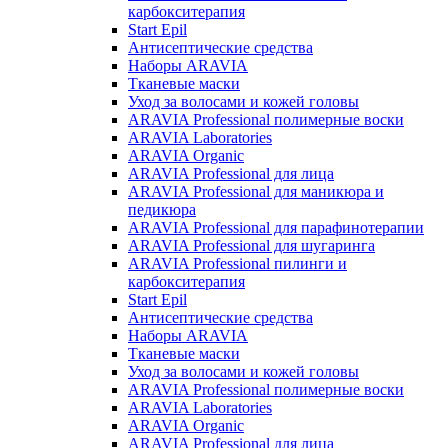
карбокситерапия
Start Epil
Антисептические средства
Наборы ARAVIA
Тканевые маски
Уход за волосами и кожей головы
ARAVIA Professional полимерные воски
ARAVIA Laboratories
ARAVIA Organic
ARAVIA Professional для лица
ARAVIA Professional для маникюра и
педикюра
ARAVIA Professional для парафинотерапии
ARAVIA Professional для шугаринга
ARAVIA Professional пилинги и
карбокситерапия
Start Epil
Антисептические средства
Наборы ARAVIA
Тканевые маски
Уход за волосами и кожей головы
ARAVIA Professional полимерные воски
ARAVIA Laboratories
ARAVIA Organic
ARAVIA Professional для лица