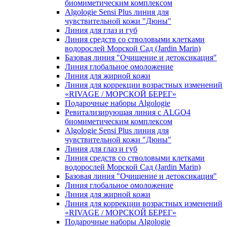
биомиметическим комплексом
Algologie Sensi Plus линия для
чувcтвительной кожи "Дюны"
Линия для глаз и губ
Линия средств со стволовыми клетками
водорослей Морской Сад (Jardin Marin)
Базовая линия "Очищение и детоксикация"
Линия глобальное омоложение
Линия для жирной кожи
Линия для коррекции возрастных изменений
«RIVAGE / МОРСКОЙ БЕРЕГ»
Подарочные наборы Algologie
Ревитализирующая линия с ALGO4
биомиметическим комплексом
Algologie Sensi Plus линия для
чувcтвительной кожи "Дюны"
Линия для глаз и губ
Линия средств со стволовыми клетками
водорослей Морской Сад (Jardin Marin)
Базовая линия "Очищение и детоксикация"
Линия глобальное омоложение
Линия для жирной кожи
Линия для коррекции возрастных изменений
«RIVAGE / МОРСКОЙ БЕРЕГ»
Подарочные наборы Algologie