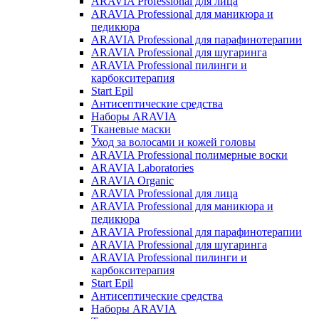
ARAVIA Professional для лица
ARAVIA Professional для маникюра и
педикюра
ARAVIA Professional для парафинотерапии
ARAVIA Professional для шугаринга
ARAVIA Professional пилинги и
карбокситерапия
Start Epil
Антисептические средства
Наборы ARAVIA
Тканевые маски
Уход за волосами и кожей головы
ARAVIA Professional полимерные воски
ARAVIA Laboratories
ARAVIA Organic
ARAVIA Professional для лица
ARAVIA Professional для маникюра и
педикюра
ARAVIA Professional для парафинотерапии
ARAVIA Professional для шугаринга
ARAVIA Professional пилинги и
карбокситерапия
Start Epil
Антисептические средства
Наборы ARAVIA