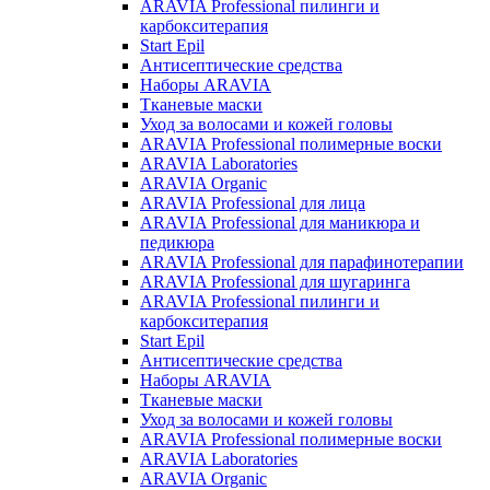
ARAVIA Professional пилинги и
карбокситерапия
Start Epil
Антисептические средства
Наборы ARAVIA
Тканевые маски
Уход за волосами и кожей головы
ARAVIA Professional полимерные воски
ARAVIA Laboratories
ARAVIA Organic
ARAVIA Professional для лица
ARAVIA Professional для маникюра и
педикюра
ARAVIA Professional для парафинотерапии
ARAVIA Professional для шугаринга
ARAVIA Professional пилинги и
карбокситерапия
Start Epil
Антисептические средства
Наборы ARAVIA
Тканевые маски
Уход за волосами и кожей головы
ARAVIA Professional полимерные воски
ARAVIA Laboratories
ARAVIA Organic