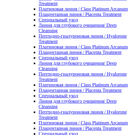
Treatment
Платиновая линия / Class Platinum Arcanum
Плацентарная линия / Placenta Treatment
Специальный уход
Линия для глубокого очищения/ Deep
Cleansing
Пептидно-гиалуроновая линия / Hyalorone
Treatment
Платиновая линия / Class Platinum Arcanum
Плацентарная линия / Placenta Treatment
Специальный уход
Линия для глубокого очищения/ Deep
Cleansing
Пептидно-гиалуроновая линия / Hyalorone
Treatment
Платиновая линия / Class Platinum Arcanum
Плацентарная линия / Placenta Treatment
Специальный уход
Линия для глубокого очищения/ Deep
Cleansing
Пептидно-гиалуроновая линия / Hyalorone
Treatment
Платиновая линия / Class Platinum Arcanum
Плацентарная линия / Placenta Treatment
Специальный уход