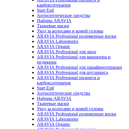
карбокситерапия
Start Epil
Антисептические средства
Наборы ARAVIA
Тканевые маски
Уход за волосами и кожей головы
ARAVIA Professional полимерные воски
ARAVIA Laboratories
ARAVIA Organic
ARAVIA Professional для лица
ARAVIA Professional для маникюра и
педикюра
ARAVIA Professional для парафинотерапии
ARAVIA Professional для шугаринга
ARAVIA Professional пилинги и
карбокситерапия
Start Epil
Антисептические средства
Наборы ARAVIA
Тканевые маски
Уход за волосами и кожей головы
ARAVIA Professional полимерные воски
ARAVIA Laboratories
ARAVIA Organic