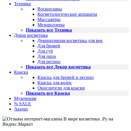
Техника
Воскоплавы
Косметологические аппараты
Массажёры
Мезороллеры
Показать все Техника
Декор косметика
Декоративная косметика для век
Для бровей
Для губ
Для лица
Для ресниц
Показать все Декор косметика
Краска
Краска для бровей и ресниц
Краска для волос
Окислители для краски
Показать все Краска
Мужчинам
% SALE
Акции