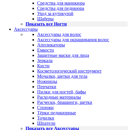
Средства для маникюра
Средства для педикюра
Уход за кутикулой
Шаберы
Показать все Ногти
Аксессуары
Аксессуары для волос
Аксессуары для окрашивания волос
Аппликаторы
Емкости
Защитные маски для лица
Зеркала
Кисти
Косметологический инструмент
Мочалки, щетки для тела
Ножницы
Перчатки
Пилки для ногтей, бафы
Расходные материалы
Расчески, брашинги, щетки
Спонжи
Тёрки педикюрные
Точилки
Шпатели
Показать все Аксессуары