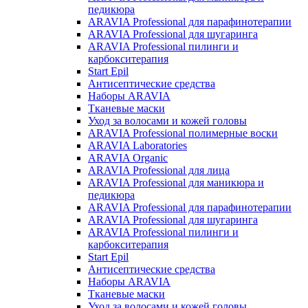
педикюра
ARAVIA Professional для парафинотерапии
ARAVIA Professional для шугаринга
ARAVIA Professional пилинги и
карбокситерапия
Start Epil
Антисептические средства
Наборы ARAVIA
Тканевые маски
Уход за волосами и кожей головы
ARAVIA Professional полимерные воски
ARAVIA Laboratories
ARAVIA Organic
ARAVIA Professional для лица
ARAVIA Professional для маникюра и
педикюра
ARAVIA Professional для парафинотерапии
ARAVIA Professional для шугаринга
ARAVIA Professional пилинги и
карбокситерапия
Start Epil
Антисептические средства
Наборы ARAVIA
Тканевые маски
Уход за волосами и кожей головы