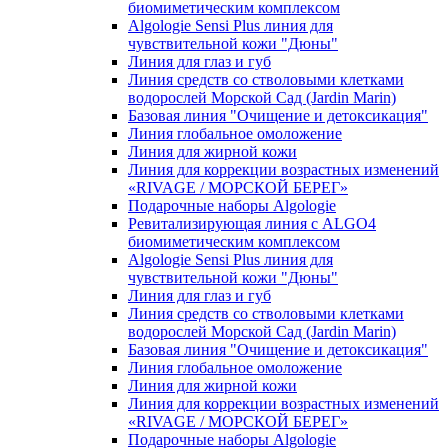
биомиметическим комплексом
Algologie Sensi Plus линия для
чувcтвительной кожи "Дюны"
Линия для глаз и губ
Линия средств со стволовыми клетками
водорослей Морской Сад (Jardin Marin)
Базовая линия "Очищение и детоксикация"
Линия глобальное омоложение
Линия для жирной кожи
Линия для коррекции возрастных изменений
«RIVAGE / МОРСКОЙ БЕРЕГ»
Подарочные наборы Algologie
Ревитализирующая линия с ALGO4
биомиметическим комплексом
Algologie Sensi Plus линия для
чувcтвительной кожи "Дюны"
Линия для глаз и губ
Линия средств со стволовыми клетками
водорослей Морской Сад (Jardin Marin)
Базовая линия "Очищение и детоксикация"
Линия глобальное омоложение
Линия для жирной кожи
Линия для коррекции возрастных изменений
«RIVAGE / МОРСКОЙ БЕРЕГ»
Подарочные наборы Algologie