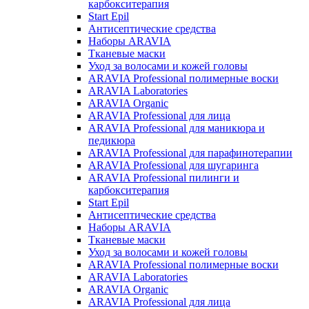
карбокситерапия
Start Epil
Антисептические средства
Наборы ARAVIA
Тканевые маски
Уход за волосами и кожей головы
ARAVIA Professional полимерные воски
ARAVIA Laboratories
ARAVIA Organic
ARAVIA Professional для лица
ARAVIA Professional для маникюра и
педикюра
ARAVIA Professional для парафинотерапии
ARAVIA Professional для шугаринга
ARAVIA Professional пилинги и
карбокситерапия
Start Epil
Антисептические средства
Наборы ARAVIA
Тканевые маски
Уход за волосами и кожей головы
ARAVIA Professional полимерные воски
ARAVIA Laboratories
ARAVIA Organic
ARAVIA Professional для лица