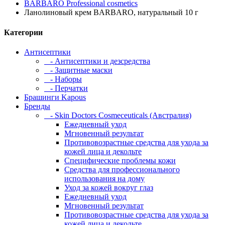
BARBARO Professional cosmetics
Ланолиновый крем BARBARO, натуральный 10 г
Категории
Антисептики
- Антисептики и дезсредства
- Защитные маски
- Наборы
- Перчатки
Брашинги Kapous
Бренды
- Skin Doctors Cosmeceuticals (Австралия)
Ежедневный уход
Мгновенный результат
Противовозрастные средства для ухода за
кожей лица и декольте
Специфические проблемы кожи
Средства для профессионального
использования на дому
Уход за кожей вокруг глаз
Ежедневный уход
Мгновенный результат
Противовозрастные средства для ухода за
кожей лица и декольте