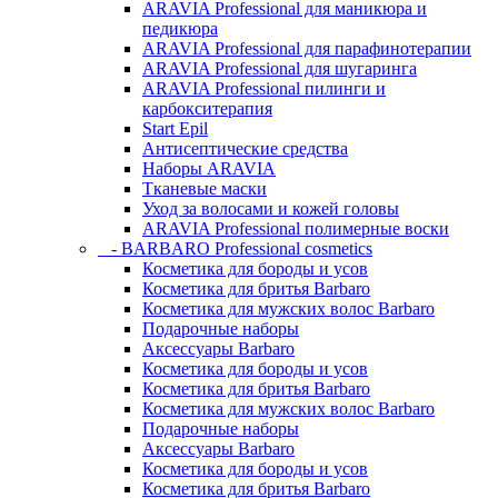
ARAVIA Professional для маникюра и
педикюра
ARAVIA Professional для парафинотерапии
ARAVIA Professional для шугаринга
ARAVIA Professional пилинги и
карбокситерапия
Start Epil
Антисептические средства
Наборы ARAVIA
Тканевые маски
Уход за волосами и кожей головы
ARAVIA Professional полимерные воски
- BARBARO Professional cosmetics
Косметика для бороды и усов
Косметика для бритья Barbaro
Косметика для мужских волос Barbaro
Подарочные наборы
Аксессуары Barbaro
Косметика для бороды и усов
Косметика для бритья Barbaro
Косметика для мужских волос Barbaro
Подарочные наборы
Аксессуары Barbaro
Косметика для бороды и усов
Косметика для бритья Barbaro