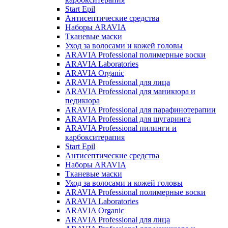
Start Epil
Антисептические средства
Наборы ARAVIA
Тканевые маски
Уход за волосами и кожей головы
ARAVIA Professional полимерные воски
ARAVIA Laboratories
ARAVIA Organic
ARAVIA Professional для лица
ARAVIA Professional для маникюра и
педикюра
ARAVIA Professional для парафинотерапии
ARAVIA Professional для шугаринга
ARAVIA Professional пилинги и
карбокситерапия
Start Epil
Антисептические средства
Наборы ARAVIA
Тканевые маски
Уход за волосами и кожей головы
ARAVIA Professional полимерные воски
ARAVIA Laboratories
ARAVIA Organic
ARAVIA Professional для лица