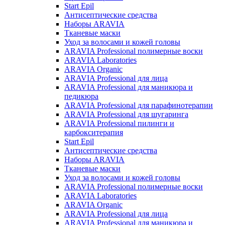
Start Epil
Антисептические средства
Наборы ARAVIA
Тканевые маски
Уход за волосами и кожей головы
ARAVIA Professional полимерные воски
ARAVIA Laboratories
ARAVIA Organic
ARAVIA Professional для лица
ARAVIA Professional для маникюра и
педикюра
ARAVIA Professional для парафинотерапии
ARAVIA Professional для шугаринга
ARAVIA Professional пилинги и
карбокситерапия
Start Epil
Антисептические средства
Наборы ARAVIA
Тканевые маски
Уход за волосами и кожей головы
ARAVIA Professional полимерные воски
ARAVIA Laboratories
ARAVIA Organic
ARAVIA Professional для лица
ARAVIA Professional для маникюра и