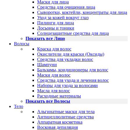
Маски для лица
Средства для очищения лица
Сыворотки, коктейли, концентраты для лица
Уход за кожей вокруг глаз
Пилинги для лица
Лосьоны и тоники
Солнцезащитные средства для лица
Показать все Лицо
Волосы
Краска для волос
Окислители для краски (Оксиды)
Средства для укладки волос
Шампуни
Бальзамы, кондиционеры для волос
Маски для волос
Средства для ухода и лечения волос
Наборы для ухода за волосами
Масла для волос
Расходные материалы
Показать все Волосы
Тело
Альгинатные маски для тела
Антицеллюлитные средства
Аппаратная косметика
Восковая депиляция