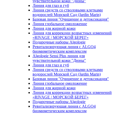
чувcтвительной кожи "Дюны"
Линия для глаз и губ
Линия средств со стволовыми клетками
водорослей Морской Сад (Jardin Marin)
Базовая линия "Очищение и детоксикация"
Линия глобальное омоложение
Линия для жирной кожи
Линия для коррекции возрастных изменений
«RIVAGE / МОРСКОЙ БЕРЕГ»
Подарочные наборы Algologie
Ревитализирующая линия с ALGO4
биомиметическим комплексом
Algologie Sensi Plus линия для
чувcтвительной кожи "Дюны"
Линия для глаз и губ
Линия средств со стволовыми клетками
водорослей Морской Сад (Jardin Marin)
Базовая линия "Очищение и детоксикация"
Линия глобальное омоложение
Линия для жирной кожи
Линия для коррекции возрастных изменений
«RIVAGE / МОРСКОЙ БЕРЕГ»
Подарочные наборы Algologie
Ревитализирующая линия с ALGO4
биомиметическим комплексом