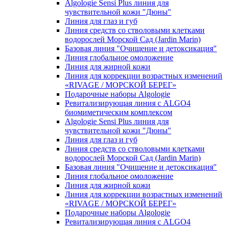
Algologie Sensi Plus линия для
чувcтвительной кожи "Дюны"
Линия для глаз и губ
Линия средств со стволовыми клетками
водорослей Морской Сад (Jardin Marin)
Базовая линия "Очищение и детоксикация"
Линия глобальное омоложение
Линия для жирной кожи
Линия для коррекции возрастных изменений
«RIVAGE / МОРСКОЙ БЕРЕГ»
Подарочные наборы Algologie
Ревитализирующая линия с ALGO4
биомиметическим комплексом
Algologie Sensi Plus линия для
чувcтвительной кожи "Дюны"
Линия для глаз и губ
Линия средств со стволовыми клетками
водорослей Морской Сад (Jardin Marin)
Базовая линия "Очищение и детоксикация"
Линия глобальное омоложение
Линия для жирной кожи
Линия для коррекции возрастных изменений
«RIVAGE / МОРСКОЙ БЕРЕГ»
Подарочные наборы Algologie
Ревитализирующая линия с ALGO4