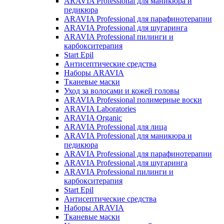
ARAVIA Professional для маникюра и
педикюра
ARAVIA Professional для парафинотерапии
ARAVIA Professional для шугаринга
ARAVIA Professional пилинги и
карбокситерапия
Start Epil
Антисептические средства
Наборы ARAVIA
Тканевые маски
Уход за волосами и кожей головы
ARAVIA Professional полимерные воски
ARAVIA Laboratories
ARAVIA Organic
ARAVIA Professional для лица
ARAVIA Professional для маникюра и
педикюра
ARAVIA Professional для парафинотерапии
ARAVIA Professional для шугаринга
ARAVIA Professional пилинги и
карбокситерапия
Start Epil
Антисептические средства
Наборы ARAVIA
Тканевые маски