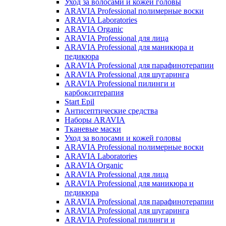
Уход за волосами и кожей головы
ARAVIA Professional полимерные воски
ARAVIA Laboratories
ARAVIA Organic
ARAVIA Professional для лица
ARAVIA Professional для маникюра и
педикюра
ARAVIA Professional для парафинотерапии
ARAVIA Professional для шугаринга
ARAVIA Professional пилинги и
карбокситерапия
Start Epil
Антисептические средства
Наборы ARAVIA
Тканевые маски
Уход за волосами и кожей головы
ARAVIA Professional полимерные воски
ARAVIA Laboratories
ARAVIA Organic
ARAVIA Professional для лица
ARAVIA Professional для маникюра и
педикюра
ARAVIA Professional для парафинотерапии
ARAVIA Professional для шугаринга
ARAVIA Professional пилинги и