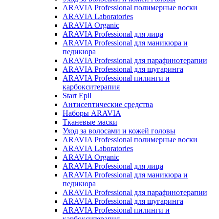
ARAVIA Professional полимерные воски
ARAVIA Laboratories
ARAVIA Organic
ARAVIA Professional для лица
ARAVIA Professional для маникюра и
педикюра
ARAVIA Professional для парафинотерапии
ARAVIA Professional для шугаринга
ARAVIA Professional пилинги и
карбокситерапия
Start Epil
Антисептические средства
Наборы ARAVIA
Тканевые маски
Уход за волосами и кожей головы
ARAVIA Professional полимерные воски
ARAVIA Laboratories
ARAVIA Organic
ARAVIA Professional для лица
ARAVIA Professional для маникюра и
педикюра
ARAVIA Professional для парафинотерапии
ARAVIA Professional для шугаринга
ARAVIA Professional пилинги и
карбокситерапия