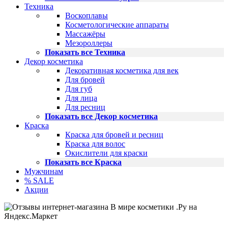
Техника
Воскоплавы
Косметологические аппараты
Массажёры
Мезороллеры
Показать все Техника
Декор косметика
Декоративная косметика для век
Для бровей
Для губ
Для лица
Для ресниц
Показать все Декор косметика
Краска
Краска для бровей и ресниц
Краска для волос
Окислители для краски
Показать все Краска
Мужчинам
% SALE
Акции