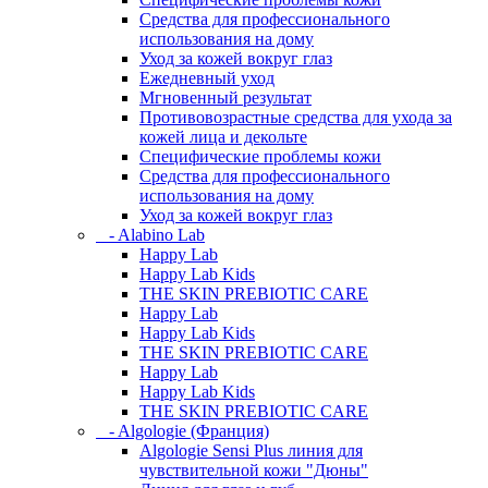
Средства для профессионального
использования на дому
Уход за кожей вокруг глаз
Ежедневный уход
Мгновенный результат
Противовозрастные средства для ухода за
кожей лица и декольте
Специфические проблемы кожи
Средства для профессионального
использования на дому
Уход за кожей вокруг глаз
- Alabino Lab
Happy Lab
Happy Lab Kids
THE SKIN PREBIOTIC CARE
Happy Lab
Happy Lab Kids
THE SKIN PREBIOTIC CARE
Happy Lab
Happy Lab Kids
THE SKIN PREBIOTIC CARE
- Algologie (Франция)
Algologie Sensi Plus линия для
чувcтвительной кожи "Дюны"