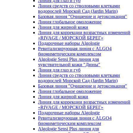
Линия для глаз и губ
Линия средств со стволовыми клетками
водорослей Морской Сад (Jardin Marin)
Базовая линия "Очищение и детоксикация"
Линия глобальное омоложение
Линия для жирной кожи
Линия для коррекции возрастных изменений
«RIVAGE / МОРСКОЙ БЕРЕГ»
Подарочные наборы Algologie
Ревитализирующая линия с ALGO4
биомиметическим комплексом
Algologie Sensi Plus линия для
чувcтвительной кожи "Дюны"
Линия для глаз и губ
Линия средств со стволовыми клетками
водорослей Морской Сад (Jardin Marin)
Базовая линия "Очищение и детоксикация"
Линия глобальное омоложение
Линия для жирной кожи
Линия для коррекции возрастных изменений
«RIVAGE / МОРСКОЙ БЕРЕГ»
Подарочные наборы Algologie
Ревитализирующая линия с ALGO4
биомиметическим комплексом
Algologie Sensi Plus линия для