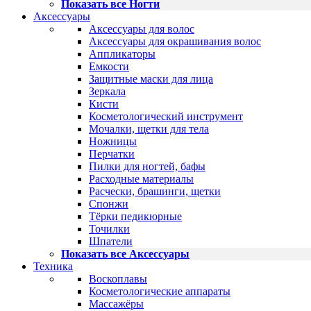
Показать все Ногти
Аксессуары
Аксессуары для волос
Аксессуары для окрашивания волос
Аппликаторы
Емкости
Защитные маски для лица
Зеркала
Кисти
Косметологический инструмент
Мочалки, щетки для тела
Ножницы
Перчатки
Пилки для ногтей, бафы
Расходные материалы
Расчески, брашинги, щетки
Спонжи
Тёрки педикюрные
Точилки
Шпатели
Показать все Аксессуары
Техника
Воскоплавы
Косметологические аппараты
Массажёры