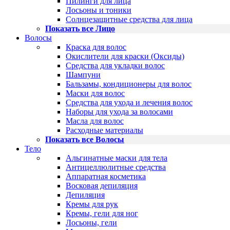
Пилинги для лица
Лосьоны и тоники
Солнцезащитные средства для лица
Показать все Лицо
Волосы
Краска для волос
Окислители для краски (Оксиды)
Средства для укладки волос
Шампуни
Бальзамы, кондиционеры для волос
Маски для волос
Средства для ухода и лечения волос
Наборы для ухода за волосами
Масла для волос
Расходные материалы
Показать все Волосы
Тело
Альгинатные маски для тела
Антицеллюлитные средства
Аппаратная косметика
Восковая депиляция
Депиляция
Кремы для рук
Кремы, гели для ног
Лосьоны, гели