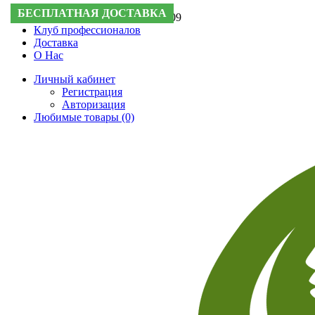
БЕСПЛАТНАЯ ДОСТАВКА
Поддержка:
+7 (495) 505-50-09
Клуб профессионалов
Доставка
О Нас
Личный кабинет
Регистрация
Авторизация
Любимые товары (0)