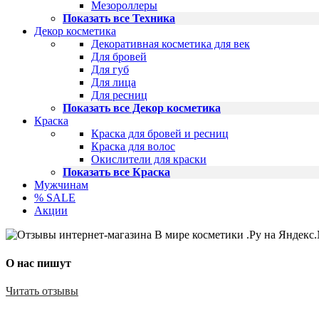
Мезороллеры
Показать все Техника
Декор косметика
Декоративная косметика для век
Для бровей
Для губ
Для лица
Для ресниц
Показать все Декор косметика
Краска
Краска для бровей и ресниц
Краска для волос
Окислители для краски
Показать все Краска
Мужчинам
% SALE
Акции
О нас пишут
Читать отзывы