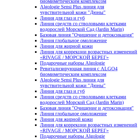
биомиметическим комплексом
Algologie Sensi Plus линия для
чувcтвительной кожи "Дюны"
Линия для глаз и губ
Линия средств со стволовыми клетками
водорослей Морской Сад (Jardin Marin)
Базовая линия "Очищение и детоксикация"
Линия глобальное омоложение
Линия для жирной кожи
Линия для коррекции возрастных изменений
«RIVAGE / МОРСКОЙ БЕРЕГ»
Подарочные наборы Algologie
Ревитализирующая линия с ALGO4
биомиметическим комплексом
Algologie Sensi Plus линия для
чувcтвительной кожи "Дюны"
Линия для глаз и губ
Линия средств со стволовыми клетками
водорослей Морской Сад (Jardin Marin)
Базовая линия "Очищение и детоксикация"
Линия глобальное омоложение
Линия для жирной кожи
Линия для коррекции возрастных изменений
«RIVAGE / МОРСКОЙ БЕРЕГ»
Подарочные наборы Algologie