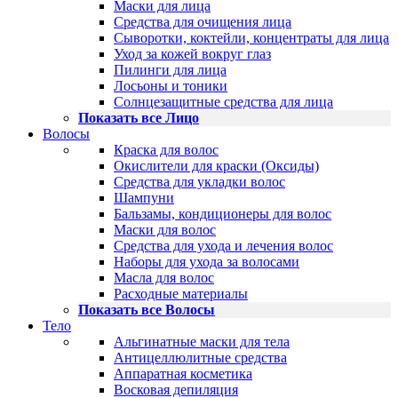
Маски для лица
Средства для очищения лица
Сыворотки, коктейли, концентраты для лица
Уход за кожей вокруг глаз
Пилинги для лица
Лосьоны и тоники
Солнцезащитные средства для лица
Показать все Лицо
Волосы
Краска для волос
Окислители для краски (Оксиды)
Средства для укладки волос
Шампуни
Бальзамы, кондиционеры для волос
Маски для волос
Средства для ухода и лечения волос
Наборы для ухода за волосами
Масла для волос
Расходные материалы
Показать все Волосы
Тело
Альгинатные маски для тела
Антицеллюлитные средства
Аппаратная косметика
Восковая депиляция