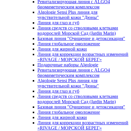
Ревитализирующая линия с ALGO4
биомиметическим комплексом
Algologie Sensi Plus линия для
чувcтвительной кожи "Дюны"
Линия для глаз и губ
Линия средств со стволовыми клетками
водорослей Морской Сад (Jardin Marin)
Базовая линия "Очищение и детоксикация"
Линия глобальное омоложение
Линия для жирной кожи
Линия для коррекции возрастных изменений
«RIVAGE / МОРСКОЙ БЕРЕГ»
Подарочные наборы Algologie
Ревитализирующая линия с ALGO4
биомиметическим комплексом
Algologie Sensi Plus линия для
чувcтвительной кожи "Дюны"
Линия для глаз и губ
Линия средств со стволовыми клетками
водорослей Морской Сад (Jardin Marin)
Базовая линия "Очищение и детоксикация"
Линия глобальное омоложение
Линия для жирной кожи
Линия для коррекции возрастных изменений
«RIVAGE / МОРСКОЙ БЕРЕГ»