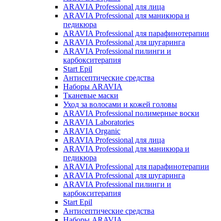
ARAVIA Professional для лица
ARAVIA Professional для маникюра и
педикюра
ARAVIA Professional для парафинотерапии
ARAVIA Professional для шугаринга
ARAVIA Professional пилинги и
карбокситерапия
Start Epil
Антисептические средства
Наборы ARAVIA
Тканевые маски
Уход за волосами и кожей головы
ARAVIA Professional полимерные воски
ARAVIA Laboratories
ARAVIA Organic
ARAVIA Professional для лица
ARAVIA Professional для маникюра и
педикюра
ARAVIA Professional для парафинотерапии
ARAVIA Professional для шугаринга
ARAVIA Professional пилинги и
карбокситерапия
Start Epil
Антисептические средства
Наборы ARAVIA