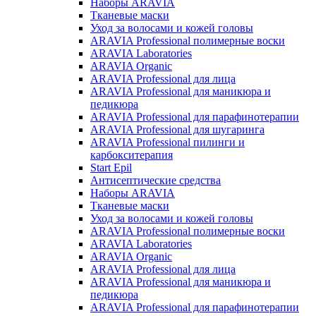
Наборы ARAVIA
Тканевые маски
Уход за волосами и кожей головы
ARAVIA Professional полимерные воски
ARAVIA Laboratories
ARAVIA Organic
ARAVIA Professional для лица
ARAVIA Professional для маникюра и
педикюра
ARAVIA Professional для парафинотерапии
ARAVIA Professional для шугаринга
ARAVIA Professional пилинги и
карбокситерапия
Start Epil
Антисептические средства
Наборы ARAVIA
Тканевые маски
Уход за волосами и кожей головы
ARAVIA Professional полимерные воски
ARAVIA Laboratories
ARAVIA Organic
ARAVIA Professional для лица
ARAVIA Professional для маникюра и
педикюра
ARAVIA Professional для парафинотерапии