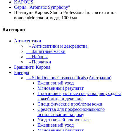
KAPOUS
Серия "Aromatic Symphony"
Шампунь Kapous Studio Professional для всех типов
волос «Молоко и мед», 1000 мл
Категории
Антисептики
- Антисептики и дезсредства
- Защитные маски
- Наборы
- Перчатки
Брашинги Kapous
Бренды
- Skin Doctors Cosmeceuticals (Австралия)
Ежедневный уход
Мгновенный результат
Противовозрастные средства для ухода за
кожей лица и декольте
Специфические проблемы кожи
Средства для профессионального
использования на дому
Уход за кожей вокруг глаз
Ежедневный уход
Мгновенный результат