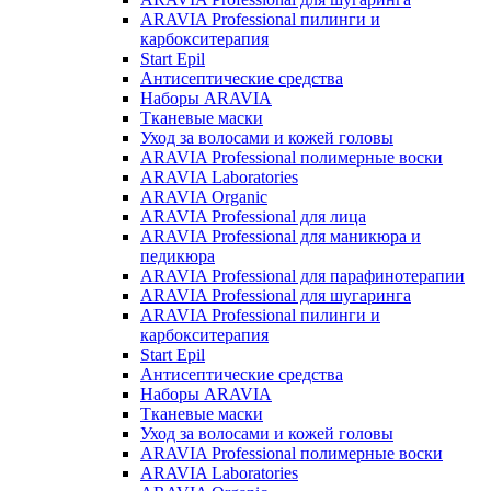
ARAVIA Professional пилинги и
карбокситерапия
Start Epil
Антисептические средства
Наборы ARAVIA
Тканевые маски
Уход за волосами и кожей головы
ARAVIA Professional полимерные воски
ARAVIA Laboratories
ARAVIA Organic
ARAVIA Professional для лица
ARAVIA Professional для маникюра и
педикюра
ARAVIA Professional для парафинотерапии
ARAVIA Professional для шугаринга
ARAVIA Professional пилинги и
карбокситерапия
Start Epil
Антисептические средства
Наборы ARAVIA
Тканевые маски
Уход за волосами и кожей головы
ARAVIA Professional полимерные воски
ARAVIA Laboratories