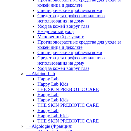
кожей лица и декольте
Специфические проблемы кожи
Средства для профессионального
использования на дому
Уход за кожей вокруг глаз
Ежедневный уход
Мгновенный результат
Противовозрастные средства для ухода за
кожей лица и декольте
Специфические проблемы кожи
Средства для профессионального
использования на дому
Уход за кожей вокруг глаз
- Alabino Lab
Happy Lab
Happy Lab Kids
THE SKIN PREBIOTIC CARE
Happy Lab
Happy Lab Kids
THE SKIN PREBIOTIC CARE
Happy Lab
Happy Lab Kids
THE SKIN PREBIOTIC CARE
- Algologie (Франция)