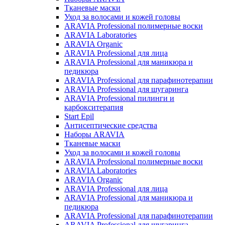
Тканевые маски
Уход за волосами и кожей головы
ARAVIA Professional полимерные воски
ARAVIA Laboratories
ARAVIA Organic
ARAVIA Professional для лица
ARAVIA Professional для маникюра и
педикюра
ARAVIA Professional для парафинотерапии
ARAVIA Professional для шугаринга
ARAVIA Professional пилинги и
карбокситерапия
Start Epil
Антисептические средства
Наборы ARAVIA
Тканевые маски
Уход за волосами и кожей головы
ARAVIA Professional полимерные воски
ARAVIA Laboratories
ARAVIA Organic
ARAVIA Professional для лица
ARAVIA Professional для маникюра и
педикюра
ARAVIA Professional для парафинотерапии
ARAVIA Professional для шугаринга