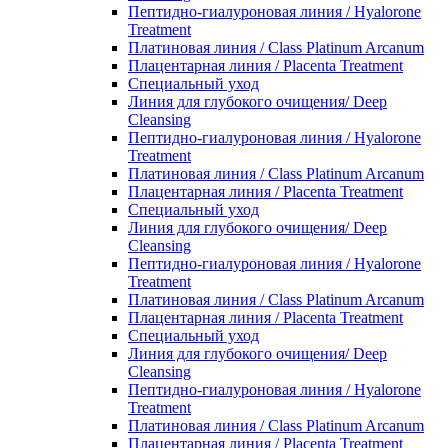
Пептидно-гиалуроновая линия / Hyalorone
Treatment
Платиновая линия / Class Platinum Arcanum
Плацентарная линия / Placenta Treatment
Специальный уход
Линия для глубокого очищения/ Deep
Cleansing
Пептидно-гиалуроновая линия / Hyalorone
Treatment
Платиновая линия / Class Platinum Arcanum
Плацентарная линия / Placenta Treatment
Специальный уход
Линия для глубокого очищения/ Deep
Cleansing
Пептидно-гиалуроновая линия / Hyalorone
Treatment
Платиновая линия / Class Platinum Arcanum
Плацентарная линия / Placenta Treatment
Специальный уход
Линия для глубокого очищения/ Deep
Cleansing
Пептидно-гиалуроновая линия / Hyalorone
Treatment
Платиновая линия / Class Platinum Arcanum
Плацентарная линия / Placenta Treatment