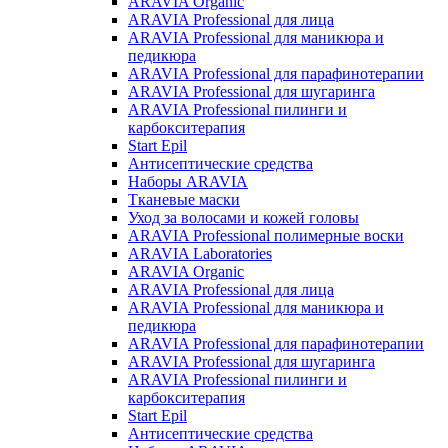
ARAVIA Organic
ARAVIA Professional для лица
ARAVIA Professional для маникюра и
педикюра
ARAVIA Professional для парафинотерапии
ARAVIA Professional для шугаринга
ARAVIA Professional пилинги и
карбокситерапия
Start Epil
Антисептические средства
Наборы ARAVIA
Тканевые маски
Уход за волосами и кожей головы
ARAVIA Professional полимерные воски
ARAVIA Laboratories
ARAVIA Organic
ARAVIA Professional для лица
ARAVIA Professional для маникюра и
педикюра
ARAVIA Professional для парафинотерапии
ARAVIA Professional для шугаринга
ARAVIA Professional пилинги и
карбокситерапия
Start Epil
Антисептические средства