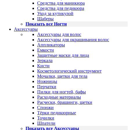
Средства для маникюра
Средства для педикюра
Уход за кутикулой
Шаберы
Показать все Ногти
Аксессуары
Аксессуары для волос
Аксессуары для окрашивания волос
Аппликаторы
Емкости
Защитные маски для лица
Зеркала
Кисти
Косметологический инструмент
Мочалки, щетки для тела
Ножницы
Перчатки
Пилки для ногтей, бафы
Расходные материалы
Расчески, брашинги, щетки
Спонжи
Тёрки педикюрные
Точилки
Шпатели
Показать все Аксессуары