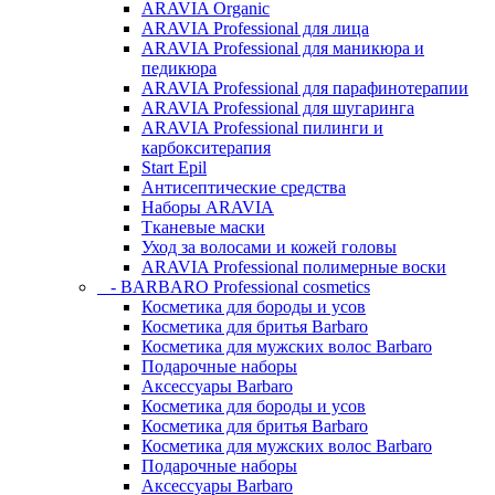
ARAVIA Organic
ARAVIA Professional для лица
ARAVIA Professional для маникюра и
педикюра
ARAVIA Professional для парафинотерапии
ARAVIA Professional для шугаринга
ARAVIA Professional пилинги и
карбокситерапия
Start Epil
Антисептические средства
Наборы ARAVIA
Тканевые маски
Уход за волосами и кожей головы
ARAVIA Professional полимерные воски
- BARBARO Professional cosmetics
Косметика для бороды и усов
Косметика для бритья Barbaro
Косметика для мужских волос Barbaro
Подарочные наборы
Аксессуары Barbaro
Косметика для бороды и усов
Косметика для бритья Barbaro
Косметика для мужских волос Barbaro
Подарочные наборы
Аксессуары Barbaro