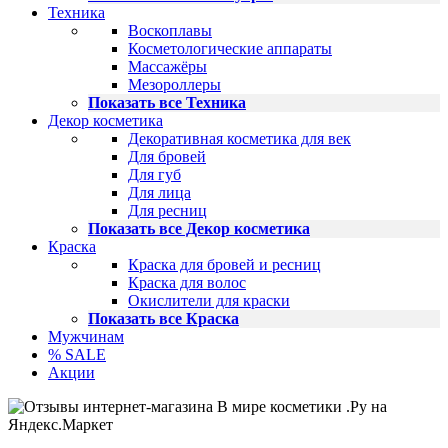
Техника
Воскоплавы
Косметологические аппараты
Массажёры
Мезороллеры
Показать все Техника
Декор косметика
Декоративная косметика для век
Для бровей
Для губ
Для лица
Для ресниц
Показать все Декор косметика
Краска
Краска для бровей и ресниц
Краска для волос
Окислители для краски
Показать все Краска
Мужчинам
% SALE
Акции