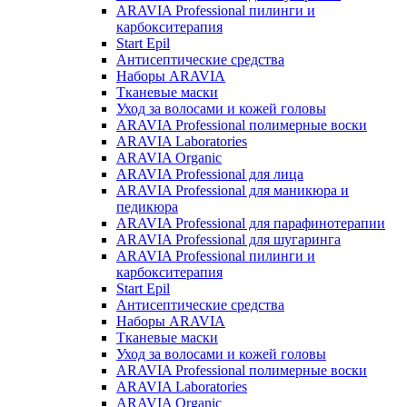
ARAVIA Professional пилинги и
карбокситерапия
Start Epil
Антисептические средства
Наборы ARAVIA
Тканевые маски
Уход за волосами и кожей головы
ARAVIA Professional полимерные воски
ARAVIA Laboratories
ARAVIA Organic
ARAVIA Professional для лица
ARAVIA Professional для маникюра и
педикюра
ARAVIA Professional для парафинотерапии
ARAVIA Professional для шугаринга
ARAVIA Professional пилинги и
карбокситерапия
Start Epil
Антисептические средства
Наборы ARAVIA
Тканевые маски
Уход за волосами и кожей головы
ARAVIA Professional полимерные воски
ARAVIA Laboratories
ARAVIA Organic