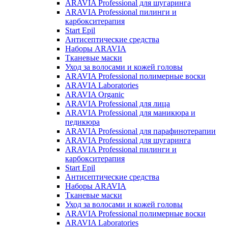
ARAVIA Professional для шугаринга
ARAVIA Professional пилинги и
карбокситерапия
Start Epil
Антисептические средства
Наборы ARAVIA
Тканевые маски
Уход за волосами и кожей головы
ARAVIA Professional полимерные воски
ARAVIA Laboratories
ARAVIA Organic
ARAVIA Professional для лица
ARAVIA Professional для маникюра и
педикюра
ARAVIA Professional для парафинотерапии
ARAVIA Professional для шугаринга
ARAVIA Professional пилинги и
карбокситерапия
Start Epil
Антисептические средства
Наборы ARAVIA
Тканевые маски
Уход за волосами и кожей головы
ARAVIA Professional полимерные воски
ARAVIA Laboratories