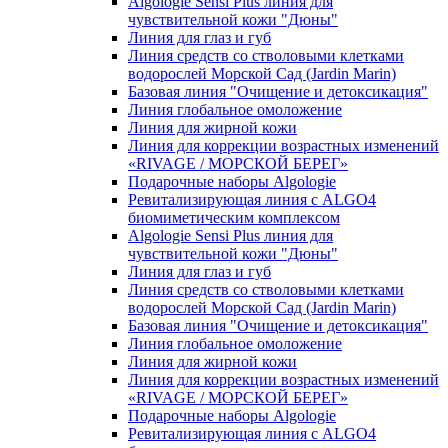
Algologie Sensi Plus линия для
чувcтвительной кожи "Дюны"
Линия для глаз и губ
Линия средств со стволовыми клетками
водорослей Морской Сад (Jardin Marin)
Базовая линия "Очищение и детоксикация"
Линия глобальное омоложение
Линия для жирной кожи
Линия для коррекции возрастных изменений
«RIVAGE / МОРСКОЙ БЕРЕГ»
Подарочные наборы Algologie
Ревитализирующая линия с ALGO4
биомиметическим комплексом
Algologie Sensi Plus линия для
чувcтвительной кожи "Дюны"
Линия для глаз и губ
Линия средств со стволовыми клетками
водорослей Морской Сад (Jardin Marin)
Базовая линия "Очищение и детоксикация"
Линия глобальное омоложение
Линия для жирной кожи
Линия для коррекции возрастных изменений
«RIVAGE / МОРСКОЙ БЕРЕГ»
Подарочные наборы Algologie
Ревитализирующая линия с ALGO4