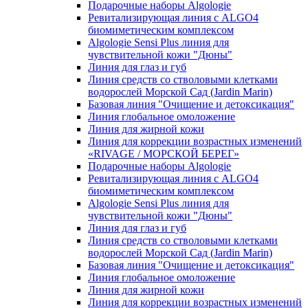
Подарочные наборы Algologie
Ревитализирующая линия с ALGO4
биомиметическим комплексом
Algologie Sensi Plus линия для
чувcтвительной кожи "Дюны"
Линия для глаз и губ
Линия средств со стволовыми клетками
водорослей Морской Сад (Jardin Marin)
Базовая линия "Очищение и детоксикация"
Линия глобальное омоложение
Линия для жирной кожи
Линия для коррекции возрастных изменений
«RIVAGE / МОРСКОЙ БЕРЕГ»
Подарочные наборы Algologie
Ревитализирующая линия с ALGO4
биомиметическим комплексом
Algologie Sensi Plus линия для
чувcтвительной кожи "Дюны"
Линия для глаз и губ
Линия средств со стволовыми клетками
водорослей Морской Сад (Jardin Marin)
Базовая линия "Очищение и детоксикация"
Линия глобальное омоложение
Линия для жирной кожи
Линия для коррекции возрастных изменений