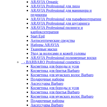
ARAVIA Organic
ARAVIA Professional для лица
ARAVIA Professional для маникюра и
педикюра
ARAVIA Professional для парафинотерапии
ARAVIA Professional для шугаринга
ARAVIA Professional пилинги и
карбокситерапия
Start Epil
Антисептические средства
Наборы ARAVIA
Тканевые маски
Уход за волосами и кожей головы
ARAVIA Professional полимерные воски
- BARBARO Professional cosmetics
Косметика для бороды и усов
Косметика для бритья Barbaro
Косметика для мужских волос Barbaro
Подарочные наборы
Аксессуары Barbaro
Косметика для бороды и усов
Косметика для бритья Barbaro
Косметика для мужских волос Barbaro
Подарочные наборы
Аксессуары Barbaro