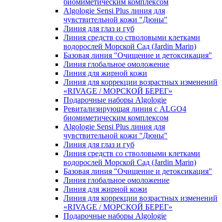
биомиметическим комплексом
Algologie Sensi Plus линия для
чувcтвительной кожи "Дюны"
Линия для глаз и губ
Линия средств со стволовыми клетками
водорослей Морской Сад (Jardin Marin)
Базовая линия "Очищение и детоксикация"
Линия глобальное омоложение
Линия для жирной кожи
Линия для коррекции возрастных изменений
«RIVAGE / МОРСКОЙ БЕРЕГ»
Подарочные наборы Algologie
Ревитализирующая линия с ALGO4
биомиметическим комплексом
Algologie Sensi Plus линия для
чувcтвительной кожи "Дюны"
Линия для глаз и губ
Линия средств со стволовыми клетками
водорослей Морской Сад (Jardin Marin)
Базовая линия "Очищение и детоксикация"
Линия глобальное омоложение
Линия для жирной кожи
Линия для коррекции возрастных изменений
«RIVAGE / МОРСКОЙ БЕРЕГ»
Подарочные наборы Algologie