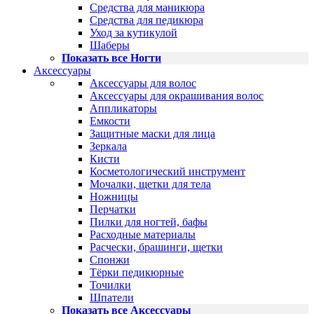
Средства для маникюра
Средства для педикюра
Уход за кутикулой
Шаберы
Показать все Ногти
Аксессуары
Аксессуары для волос
Аксессуары для окрашивания волос
Аппликаторы
Емкости
Защитные маски для лица
Зеркала
Кисти
Косметологический инструмент
Мочалки, щетки для тела
Ножницы
Перчатки
Пилки для ногтей, бафы
Расходные материалы
Расчески, брашинги, щетки
Спонжи
Тёрки педикюрные
Точилки
Шпатели
Показать все Аксессуары