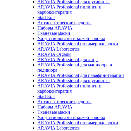
ARAVIA Professional для шугаринга
ARAVIA Professional пилинги и
карбокситерапия
Start Epil
Антисептические средства
Наборы ARAVIA
Тканевые маски
Уход за волосами и кожей головы
ARAVIA Professional полимерные воски
ARAVIA Laboratories
ARAVIA Organic
ARAVIA Professional для лица
ARAVIA Professional для маникюра и
педикюра
ARAVIA Professional для парафинотерапии
ARAVIA Professional для шугаринга
ARAVIA Professional пилинги и
карбокситерапия
Start Epil
Антисептические средства
Наборы ARAVIA
Тканевые маски
Уход за волосами и кожей головы
ARAVIA Professional полимерные воски
ARAVIA Laboratories