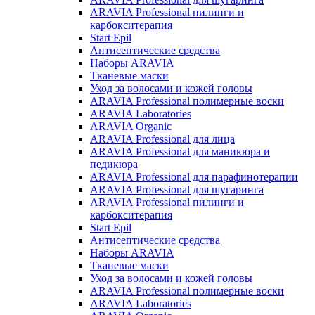
ARAVIA Professional пилинги и
карбокситерапия
Start Epil
Антисептические средства
Наборы ARAVIA
Тканевые маски
Уход за волосами и кожей головы
ARAVIA Professional полимерные воски
ARAVIA Laboratories
ARAVIA Organic
ARAVIA Professional для лица
ARAVIA Professional для маникюра и
педикюра
ARAVIA Professional для парафинотерапии
ARAVIA Professional для шугаринга
ARAVIA Professional пилинги и
карбокситерапия
Start Epil
Антисептические средства
Наборы ARAVIA
Тканевые маски
Уход за волосами и кожей головы
ARAVIA Professional полимерные воски
ARAVIA Laboratories