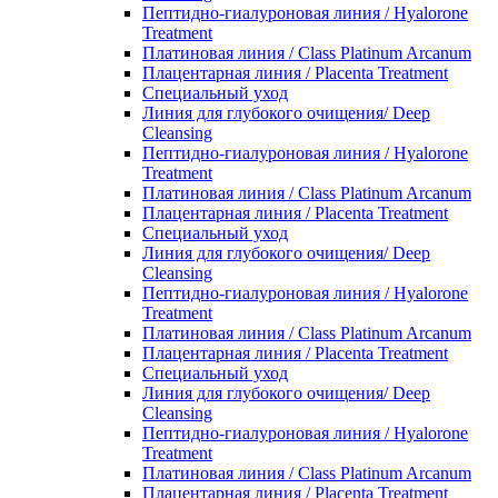
Пептидно-гиалуроновая линия / Hyalorone
Treatment
Платиновая линия / Class Platinum Arcanum
Плацентарная линия / Placenta Treatment
Специальный уход
Линия для глубокого очищения/ Deep
Cleansing
Пептидно-гиалуроновая линия / Hyalorone
Treatment
Платиновая линия / Class Platinum Arcanum
Плацентарная линия / Placenta Treatment
Специальный уход
Линия для глубокого очищения/ Deep
Cleansing
Пептидно-гиалуроновая линия / Hyalorone
Treatment
Платиновая линия / Class Platinum Arcanum
Плацентарная линия / Placenta Treatment
Специальный уход
Линия для глубокого очищения/ Deep
Cleansing
Пептидно-гиалуроновая линия / Hyalorone
Treatment
Платиновая линия / Class Platinum Arcanum
Плацентарная линия / Placenta Treatment