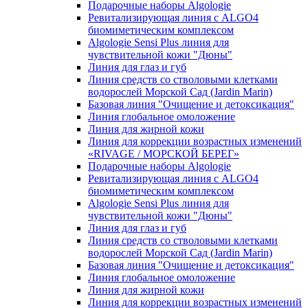
Подарочные наборы Algologie
Ревитализирующая линия с ALGO4
биомиметическим комплексом
Algologie Sensi Plus линия для
чувcтвительной кожи "Дюны"
Линия для глаз и губ
Линия средств со стволовыми клетками
водорослей Морской Сад (Jardin Marin)
Базовая линия "Очищение и детоксикация"
Линия глобальное омоложение
Линия для жирной кожи
Линия для коррекции возрастных изменений
«RIVAGE / МОРСКОЙ БЕРЕГ»
Подарочные наборы Algologie
Ревитализирующая линия с ALGO4
биомиметическим комплексом
Algologie Sensi Plus линия для
чувcтвительной кожи "Дюны"
Линия для глаз и губ
Линия средств со стволовыми клетками
водорослей Морской Сад (Jardin Marin)
Базовая линия "Очищение и детоксикация"
Линия глобальное омоложение
Линия для жирной кожи
Линия для коррекции возрастных изменений