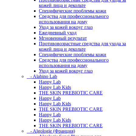
кожей лица и декольте
Специфические проблемы кожи
Средства для профессионального
использования на дому
Уход за кожей вокруг глаз
Ежедневный уход
Мгновенный результат
Противовозрастные средства для ухода за
кожей лица и декольте
Специфические проблемы кожи
Средства для профессионального
использования на дому
Уход за кожей вокруг глаз
- Alabino Lab
Happy Lab
Happy Lab Kids
THE SKIN PREBIOTIC CARE
Happy Lab
Happy Lab Kids
THE SKIN PREBIOTIC CARE
Happy Lab
Happy Lab Kids
THE SKIN PREBIOTIC CARE
- Algologie (Франция)