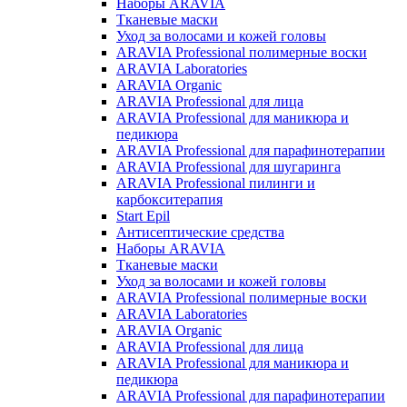
Наборы ARAVIA
Тканевые маски
Уход за волосами и кожей головы
ARAVIA Professional полимерные воски
ARAVIA Laboratories
ARAVIA Organic
ARAVIA Professional для лица
ARAVIA Professional для маникюра и
педикюра
ARAVIA Professional для парафинотерапии
ARAVIA Professional для шугаринга
ARAVIA Professional пилинги и
карбокситерапия
Start Epil
Антисептические средства
Наборы ARAVIA
Тканевые маски
Уход за волосами и кожей головы
ARAVIA Professional полимерные воски
ARAVIA Laboratories
ARAVIA Organic
ARAVIA Professional для лица
ARAVIA Professional для маникюра и
педикюра
ARAVIA Professional для парафинотерапии