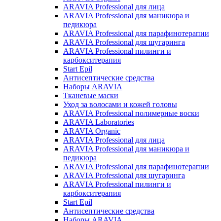
ARAVIA Professional для лица
ARAVIA Professional для маникюра и
педикюра
ARAVIA Professional для парафинотерапии
ARAVIA Professional для шугаринга
ARAVIA Professional пилинги и
карбокситерапия
Start Epil
Антисептические средства
Наборы ARAVIA
Тканевые маски
Уход за волосами и кожей головы
ARAVIA Professional полимерные воски
ARAVIA Laboratories
ARAVIA Organic
ARAVIA Professional для лица
ARAVIA Professional для маникюра и
педикюра
ARAVIA Professional для парафинотерапии
ARAVIA Professional для шугаринга
ARAVIA Professional пилинги и
карбокситерапия
Start Epil
Антисептические средства
Наборы ARAVIA