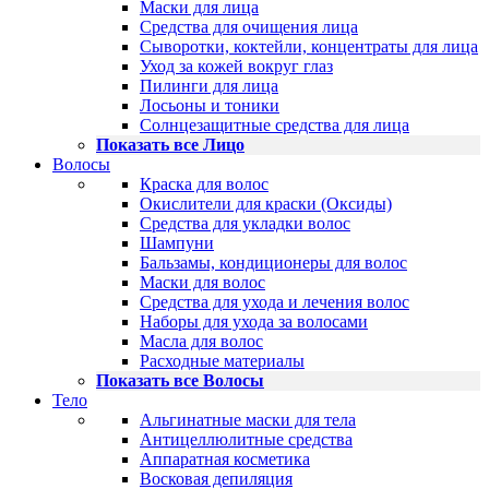
Маски для лица
Средства для очищения лица
Сыворотки, коктейли, концентраты для лица
Уход за кожей вокруг глаз
Пилинги для лица
Лосьоны и тоники
Солнцезащитные средства для лица
Показать все Лицо
Волосы
Краска для волос
Окислители для краски (Оксиды)
Средства для укладки волос
Шампуни
Бальзамы, кондиционеры для волос
Маски для волос
Средства для ухода и лечения волос
Наборы для ухода за волосами
Масла для волос
Расходные материалы
Показать все Волосы
Тело
Альгинатные маски для тела
Антицеллюлитные средства
Аппаратная косметика
Восковая депиляция