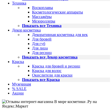
Техника
Воскоплавы
Косметологические аппараты
Массажёры
Мезороллеры
Показать все Техника
Декор косметика
Декоративная косметика для век
Для бровей
Для губ
Для лица
Для ресниц
Показать все Декор косметика
Краска
Краска для бровей и ресниц
Краска для волос
Окислители для краски
Показать все Краска
Мужчинам
% SALE
Акции