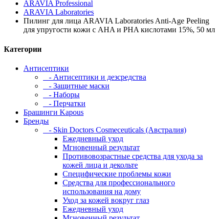
ARAVIA Professional
ARAVIA Laboratories
Пилинг для лица ARAVIA Laboratories Anti-Age Peeling
для упругости кожи с AHA и PHA кислотами 15%, 50 мл
Категории
Антисептики
- Антисептики и дезсредства
- Защитные маски
- Наборы
- Перчатки
Брашинги Kapous
Бренды
- Skin Doctors Cosmeceuticals (Австралия)
Ежедневный уход
Мгновенный результат
Противовозрастные средства для ухода за
кожей лица и декольте
Специфические проблемы кожи
Средства для профессионального
использования на дому
Уход за кожей вокруг глаз
Ежедневный уход
Мгновенный результат