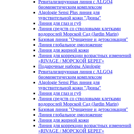
Ревитализирующая линия с ALGO4
биомиметическим комплексом
Algologie Sensi Plus линия для
чувcтвительной кожи "Дюны"
Линия для глаз и губ
Линия средств со стволовыми клетками
водорослей Морской Сад (Jardin Marin)
Базовая линия "Очищение и детоксикация"
Линия глобальное омоложение
Линия для жирной кожи
Линия для коррекции возрастных изменений
«RIVAGE / МОРСКОЙ БЕРЕГ»
Подарочные наборы Algologie
Ревитализирующая линия с ALGO4
биомиметическим комплексом
Algologie Sensi Plus линия для
чувcтвительной кожи "Дюны"
Линия для глаз и губ
Линия средств со стволовыми клетками
водорослей Морской Сад (Jardin Marin)
Базовая линия "Очищение и детоксикация"
Линия глобальное омоложение
Линия для жирной кожи
Линия для коррекции возрастных изменений
«RIVAGE / МОРСКОЙ БЕРЕГ»