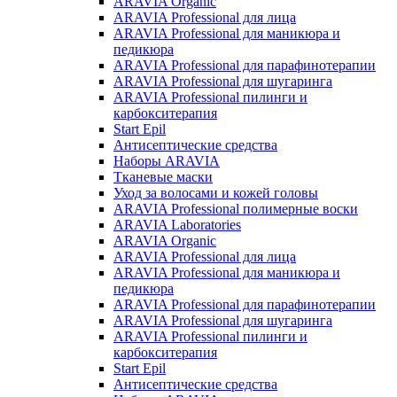
ARAVIA Organic
ARAVIA Professional для лица
ARAVIA Professional для маникюра и
педикюра
ARAVIA Professional для парафинотерапии
ARAVIA Professional для шугаринга
ARAVIA Professional пилинги и
карбокситерапия
Start Epil
Антисептические средства
Наборы ARAVIA
Тканевые маски
Уход за волосами и кожей головы
ARAVIA Professional полимерные воски
ARAVIA Laboratories
ARAVIA Organic
ARAVIA Professional для лица
ARAVIA Professional для маникюра и
педикюра
ARAVIA Professional для парафинотерапии
ARAVIA Professional для шугаринга
ARAVIA Professional пилинги и
карбокситерапия
Start Epil
Антисептические средства