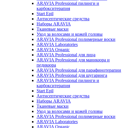
ARAVIA Professional пилинги и
карбокситерапия
Start Epil
Антисептические средства
Наборы ARAVIA
Тканевые маски
Уход за волосами и кожей головы
ARAVIA Professional полимерные воски
ARAVIA Laboratories
ARAVIA Organic
ARAVIA Professional для лица
ARAVIA Professional для маникюра и
педикюра
ARAVIA Professional для парафинотерапии
ARAVIA Professional для шугаринга
ARAVIA Professional пилинги и
карбокситерапия
Start Epil
Антисептические средства
Наборы ARAVIA
Тканевые маски
Уход за волосами и кожей головы
ARAVIA Professional полимерные воски
ARAVIA Laboratories
ARAVIA Organic