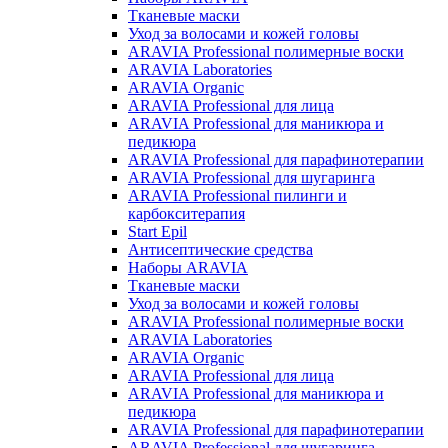
Тканевые маски
Уход за волосами и кожей головы
ARAVIA Professional полимерные воски
ARAVIA Laboratories
ARAVIA Organic
ARAVIA Professional для лица
ARAVIA Professional для маникюра и
педикюра
ARAVIA Professional для парафинотерапии
ARAVIA Professional для шугаринга
ARAVIA Professional пилинги и
карбокситерапия
Start Epil
Антисептические средства
Наборы ARAVIA
Тканевые маски
Уход за волосами и кожей головы
ARAVIA Professional полимерные воски
ARAVIA Laboratories
ARAVIA Organic
ARAVIA Professional для лица
ARAVIA Professional для маникюра и
педикюра
ARAVIA Professional для парафинотерапии
ARAVIA Professional для шугаринга