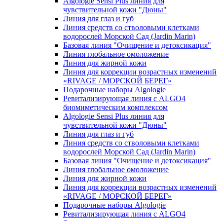
Algologie Sensi Plus линия для
чувcтвительной кожи "Дюны"
Линия для глаз и губ
Линия средств со стволовыми клетками
водорослей Морской Сад (Jardin Marin)
Базовая линия "Очищение и детоксикация"
Линия глобальное омоложение
Линия для жирной кожи
Линия для коррекции возрастных изменений
«RIVAGE / МОРСКОЙ БЕРЕГ»
Подарочные наборы Algologie
Ревитализирующая линия с ALGO4
биомиметическим комплексом
Algologie Sensi Plus линия для
чувcтвительной кожи "Дюны"
Линия для глаз и губ
Линия средств со стволовыми клетками
водорослей Морской Сад (Jardin Marin)
Базовая линия "Очищение и детоксикация"
Линия глобальное омоложение
Линия для жирной кожи
Линия для коррекции возрастных изменений
«RIVAGE / МОРСКОЙ БЕРЕГ»
Подарочные наборы Algologie
Ревитализирующая линия с ALGO4