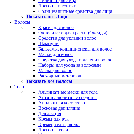
Пилинги для лица
Лосьоны и тоники
Солнцезащитные средства для лица
Показать все Лицо
Волосы
Краска для волос
Окислители для краски (Оксиды)
Средства для укладки волос
Шампуни
Бальзамы, кондиционеры для волос
Маски для волос
Средства для ухода и лечения волос
Наборы для ухода за волосами
Масла для волос
Расходные материалы
Показать все Волосы
Тело
Альгинатные маски для тела
Антицеллюлитные средства
Аппаратная косметика
Восковая депиляция
Депиляция
Кремы для рук
Кремы, гели для ног
Лосьоны, гели