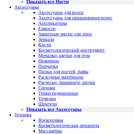
Показать все Ногти
Аксессуары
Аксессуары для волос
Аксессуары для окрашивания волос
Аппликаторы
Емкости
Защитные маски для лица
Зеркала
Кисти
Косметологический инструмент
Мочалки, щетки для тела
Ножницы
Перчатки
Пилки для ногтей, бафы
Расходные материалы
Расчески, брашинги, щетки
Спонжи
Тёрки педикюрные
Точилки
Шпатели
Показать все Аксессуары
Техника
Воскоплавы
Косметологические аппараты
Массажёры