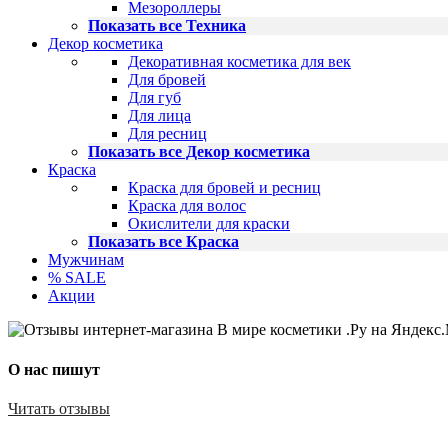
Мезороллеры
Показать все Техника
Декор косметика
Декоративная косметика для век
Для бровей
Для губ
Для лица
Для ресниц
Показать все Декор косметика
Краска
Краска для бровей и ресниц
Краска для волос
Окислители для краски
Показать все Краска
Мужчинам
% SALE
Акции
О нас пишут
Читать отзывы